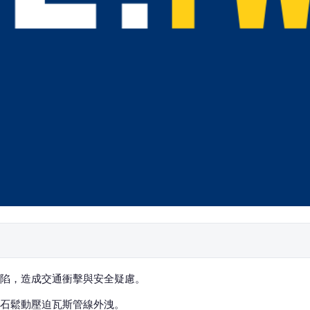
陷，造成交通衝擊與安全疑慮。
石鬆動壓迫瓦斯管線外洩。