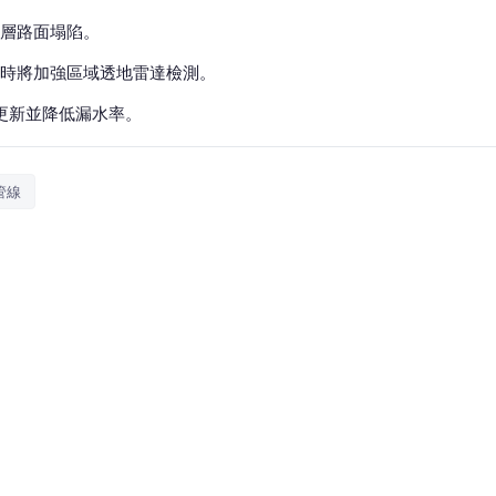
層路面塌陷。
時將加強區域透地雷達檢測。
更新並降低漏水率。
管線
出現巨大天坑，深度達2公尺。監視器畫面顯示，柏油路面
即將通過的砂石車，避免車輛掉落坑洞。現場瀰漫濃濃瓦
飆升至10。
當時工地正在開挖地下室連續壁，造成土石鬆動導致路面
示，雖然路面塌陷嚴重，但建築物結構並未受到影響。
廣告