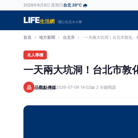
2026年8月9日 星期日
台北 26°C 🌧️
LIFE
生活網
關心生活大小事
首頁
›
地方新聞
›
台北市
›
一天兩大坑洞！台北市敦化、林
名人專欄
一天兩大坑洞！台北市敦
品
品觀點傳媒
2026-07-09 14:02
📖 2 分鐘閱讀