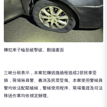
嫌犯車子輪胎被擊破。翻攝畫面
三峽分局表示，本案犯嫌逃逸過程造成2部民車受
損，現場無員警、義消及民眾受傷。本案使用警械員
警均依法配賦槍械，警械使用程序、現場蒐證及司法
移送作業均依規定辦理。