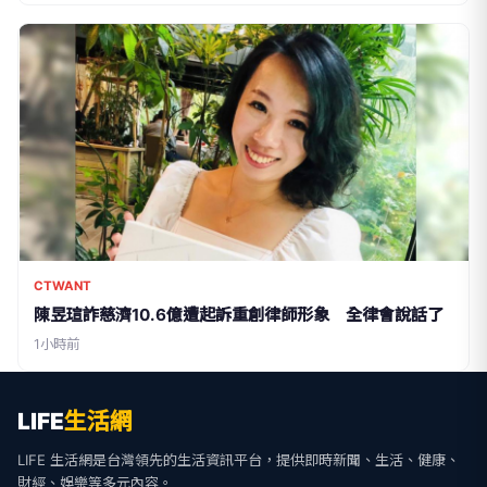
CTWANT
陳昱瑄詐慈濟10.6億遭起訴重創律師形象 全律會說話了
1小時前
LIFE
生活網
LIFE 生活網是台灣領先的生活資訊平台，提供即時新聞、生活、健康、
財經、娛樂等多元內容。