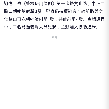
逃逸，依《警械使用條例》第一次於文化路、中正二
路口朝輪胎射擊3發，犯嫌仍持續逃逸；館前路與文
化路口再次朝輪胎射擊1發，共計射擊4發。查緝過程
中，二名路過義消人員見狀，主動加入協助追緝。
廣告