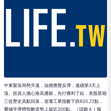
中東緊張局勢升溫，油價應聲反彈，連續第3天上
漲。投資人擔心推高通膨，先行獲利了結，美股星期
三從歷史高點回落，道瓊工業指數下跌620.72點，
費城半導體指數逆勢上揚近200點。（請聽ＡＩ報