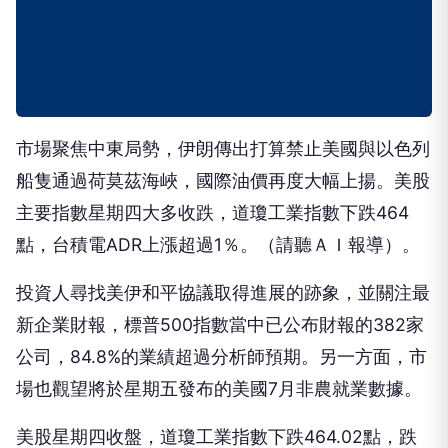
市場聚焦中東局勢，伊朗傳出打算禁止美國與以色列
船隻通過荷莫茲海峽，國際油價再度大幅上揚。美股
主要指數星期四大多收跌，道瓊工業指數下跌464
點，台積電ADR上漲超過1％。（請聽ＡＩ報導）。
投資人尋找美伊和平協議取得進展的跡象，並關注最
新企業財報，標普500指數當中已公布財報的382家
公司，84.8%的業績超過分析師預期。另一方面，市
場也觀望將於星期五發布的美國7月非農就業數據。
美股星期四收盤，道瓊工業指數下跌464.02點，跌