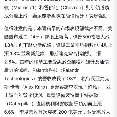
軟（Microsoft）和雪佛龍（Chevron）則引領道瓊
成分股上漲，顯示能源板塊在油價推升下表現強勁。
值得注意的是，本週稍早的市場表現卻截然不同。美
國股市週二（4日）曾衝上新高，標普500指數大漲
1.8%，創下歷史新紀錄，道瓊工業平均指數也同步上
漲 1.8% 並刷新紀錄，那斯達克綜合指數則上漲
2.6%。當時的漲勢主要受惠於企業獲利飆升及油價
壓力的減輕。Palantir科技（Palantir
Technologies）的營收成長了 93%，執行長亞力克
斯·卡普（Alex Karp）更形容該季表現「超凡」，並
上調全年營收預測。重型設備製造商卡特彼勒
（Caterpillar）也因獲利與營收超乎預期而上漲
6.6%，季度營收首次突破 200 億美元，並受惠於人