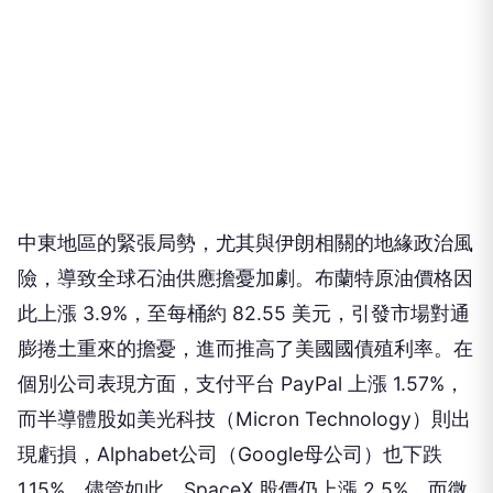
中東地區的緊張局勢，尤其與伊朗相關的地緣政治風
險，導致全球石油供應擔憂加劇。布蘭特原油價格因
此上漲 3.9%，至每桶約 82.55 美元，引發市場對通
膨捲土重來的擔憂，進而推高了美國國債殖利率。在
個別公司表現方面，支付平台 PayPal 上漲 1.57%，
而半導體股如美光科技（Micron Technology）則出
現虧損，Alphabet公司（Google母公司）也下跌
1.15%。儘管如此，SpaceX 股價仍上漲 2.5%，而微