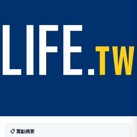
📋 重點摘要