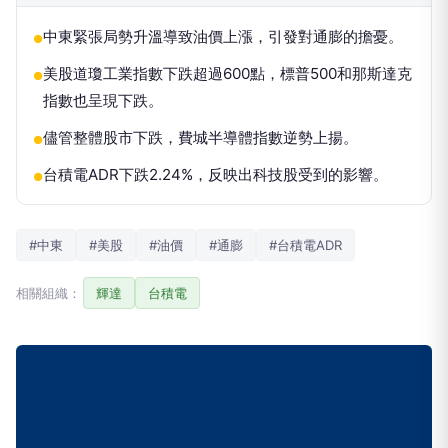
中東緊張局勢升溫導致油價上漲，引發對通膨的擔憂。
●
美股道瓊工業指數下跌超過600點，標普500和那斯達克
●
指數也呈現下跌。
儘管整體股市下跌，費城半導體指數逆勢上揚。
●
台積電ADR下跌2.24%，反映出科技股受到的影響。
●
#中東
#美股
#油價
#通膨
#台積電ADR
相關組織：
輝達
台積電