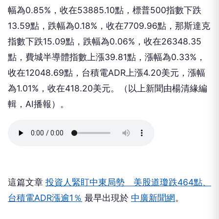
幅為0.85%，收在53885.10點，標普500指數下跌
13.59點，跌幅為0.18%，收在7709.96點，那斯達克
指數下跌15.09點，跌幅為0.06%，收在26348.35
點，費城半導體指數上漲39.81點，漲幅為0.33%，
收在12048.69點，台積電ADR上漲4.20美元，漲幅
為1.01%，收在418.20美元。（以上新聞由楊清緣編
輯，AI播報）。
這篇文章
投資人緊盯中東局勢 美股道瓊跌464點、
台積電ADR漲逾1％
最早出現於
中廣新聞網
。