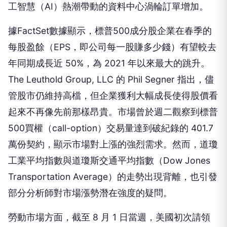
工智慧（AI）熱潮帶動的資料中心渦輪訂單增加。
據FactSet數據顯示，標普500成分股企業在春季的
每股盈餘（EPS，即公司每一股賺多少錢）有望較去
年同期成長近 50%，為 2021 年以來最大的跳升。
The Leuthold Group, LLC 的 Phil Segner 指出，儘
管股市仍維持高檔，但企業獲利大幅成長使得股價看
起來不再像先前那樣昂貴。市場曾於週二觀察到標普
500買權（call-option）交易量達到破紀錄的 401.7
萬份契約，顯示市場對上漲的強烈需求。然而，道瓊
工業平均指數與道瓊斯交通平均指數（Dow Jones
Transportation Average）的走勢出現背離，也引發
部分分析師對市場漲勢潛在強度的疑問。
勞動市場方面，截至 8 月 1 日當週，美國初次請領