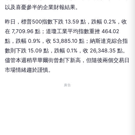
以及喜憂參半的企業財報結果。
昨日，標普500指數下跌 13.59 點，跌幅 0.2%，收
在 7,709.96 點；道瓊工業平均指數重挫 464.02
點，跌幅 0.9%，收 53,885.10 點；納斯達克綜合指
數則下跌 15.09 點，跌幅 0.1%，收 26,348.35 點。
儘管本週稍早華爾街曾創下新高，但隨後兩個交易日
市場情緒趨於謹慎。
廣告