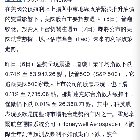
在美國公債殖利率上揚與中東地緣政治緊張推升油價
的雙重影響下，美國股市主要指數週四（6日）普遍
收低。投資人正密切關注週五（7日）即將公布的美
國就業數據，以評估聯準會（Fed）未來的利率政策
走向。
昨日（6日）盤勢呈現震盪，道瓊工業平均指數下跌
0.74% 至 53,947.26 點，標普500（S&P 500），它
追蹤美國500家最大上市公司的股票表現，也下滑
0.11% 至 7,715.08 點。那斯達克綜合指數大致持平，
僅微幅下跌 0.01% 至 26,360.71 點。其中，科技股
表現疲軟是開盤時市場混合走勢的主因之一。霍尼韋
爾航空運輸系統公司（Honeywell Aerospace）因調
降全年銷售預測及獲利不如預期而下跌，波音