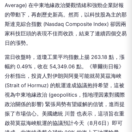
Average) 在中東地緣政治樂觀情緒和強勁企業財報
的帶動下，再創歷史新高。然而，以科技股為主的那
斯達克綜合指數 (Nasdaq Composite Index) 卻因兩
家科技巨頭的表現不佳而收跌，結束了連續四個交易
日的漲勢。
當日收盤時，道瓊工業平均指數上揚 263.18 點，漲
幅約 0.49%，收在 54,349.06 點。《華爾街日報》
分析指出，投資人對伊朗與阿曼可能就荷莫茲海峽
(Strait of Hormuz) 的航運達成協議抱持希望，這被
視為中東地緣政治 (geopolitics，指地理因素對國際
政治關係的影響) 緊張局勢有望緩解的信號，進而提
振了市場信心。美國總統 川普 也表示，這項旨在重
啟荷莫茲海峽航運的協議預計今天（8月6日）即可