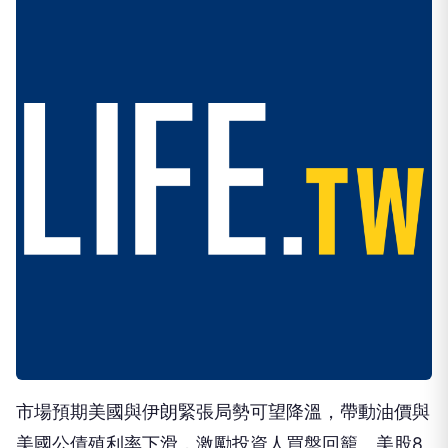
市場預期美國與伊朗緊張局勢可望降溫，帶動油價與
美國公債殖利率下滑，激勵投資人買盤回籠。美股8