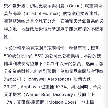
突不斷升級，伊朗更表示與阿曼（Oman）就重開荷
莫茲海峽（Strait of Hormuz）的協議已接近達成。
荷莫茲海峽曾是全球五分之一石油和天然氣貿易的必
經之地，地緣政治緊張局勢加劇了能源市場的不確定
性。
企業財報季的表現則呈現兩樣情。整體而言，標普
500成分股中約 85% 的公司已公布業績，本期的總
體獲利成長有望創下 2021 年以來的新高。然而，部
分企業的財報未能達到預期，例如霍尼韋爾航空運輸
系統公司（Honeywell Aerospace）股價大跌
23.2%，AppLovin 也重挫 19.7%。與此同時，華納
兄弟探索（Warner Bros. Discovery）股價上漲
1.7%，莫爾森·庫爾斯（Molson Coors）也上揚