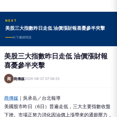
NEXT
美股三大指數昨日走低 油價漲財報喜憂參半夾擊
向下繼續閱讀
美股三大指數昨日走低 油價漲財報
喜憂參半夾擊
商
商傳媒
2026-08-07 07:58:25
商傳媒
｜吳承岳／台北報導
美國股市昨日（6日）普遍走低，三大主要指數收盤
下挫。市場正努力消化因油價上漲帶來的通膨壓力，