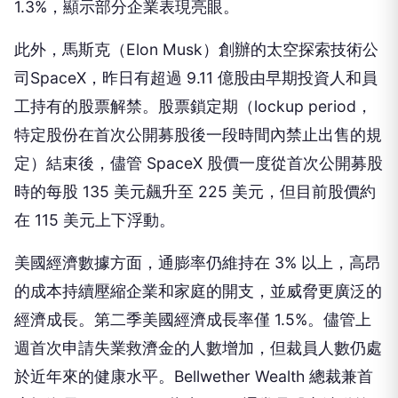
1.3%，顯示部分企業表現亮眼。
此外，馬斯克（Elon Musk）創辦的太空探索技術公
司SpaceX，昨日有超過 9.11 億股由早期投資人和員
工持有的股票解禁。股票鎖定期（lockup period，
特定股份在首次公開募股後一段時間內禁止出售的規
定）結束後，儘管 SpaceX 股價一度從首次公開募股
時的每股 135 美元飆升至 225 美元，但目前股價約
在 115 美元上下浮動。
美國經濟數據方面，通膨率仍維持在 3% 以上，高昂
的成本持續壓縮企業和家庭的開支，並威脅更廣泛的
經濟成長。第二季美國經濟成長率僅 1.5%。儘管上
週首次申請失業救濟金的人數增加，但裁員人數仍處
於近年來的健康水平。Bellwether Wealth 總裁兼首