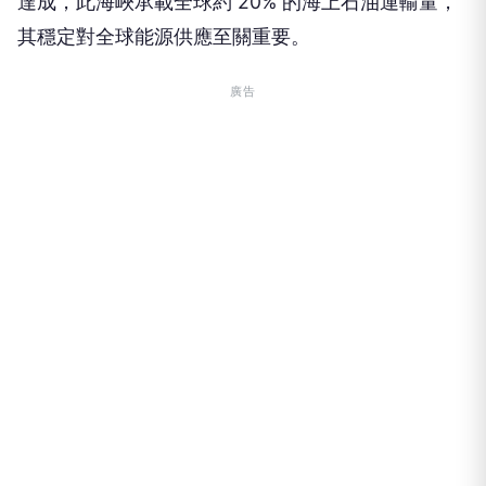
達成，此海峽承載全球約 20% 的海上石油運輸量，
其穩定對全球能源供應至關重要。
廣告