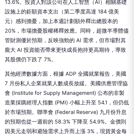
13.6%。投資人對該公司在人工智慧（AI）相關基礎
設施上的鉅額資本支出（第二季度高達 184 億美
元）感到擔憂，加上本週計劃額外釋出總股本的
20%，市場擔憂股權稀釋效應。同時，超微半導體儘
管財測優於預期，反映強勁的 AI 需求，但市場對其
龐大 AI 投資能否帶來更快成長抱持更高期待，導致
其股價仍下跌了 7%。
其他經濟數據方面，根據 ADP 全國就業報告，美國
7 月份私人企業就業人數成長放緩。美國供應管理協
會 (Institute for Supply Management) 公布的非製
造業採購經理人指數 (PMI) 小幅上升至 54.1，但仍低
於市場預期。聯準會 (Federal Reserve) 九月份升息
的預期也從一週前的 58.3% 下降至 54.9%。金價則
因美元走弱和避險需求上升而上漲 3%，現貨黃金每