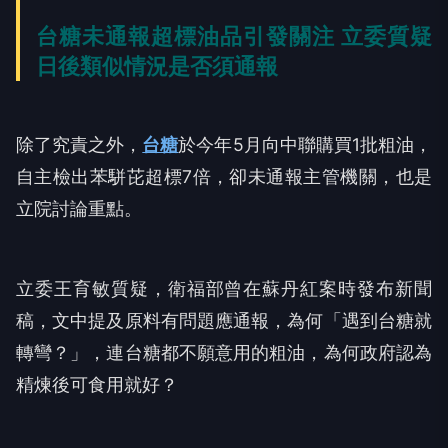
台糖未通報超標油品引發關注 立委質疑
日後類似情況是否須通報
除了究責之外，
台糖
於今年5月向中聯購買1批粗油，
自主檢出苯駢芘超標7倍，卻未通報主管機關，也是
立院討論重點。
立委王育敏質疑，衛福部曾在蘇丹紅案時發布新聞
稿，文中提及原料有問題應通報，為何「遇到台糖就
轉彎？」，連台糖都不願意用的粗油，為何政府認為
精煉後可食用就好？