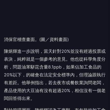
消保官稽查畫面。(圖／資料畫面)
陳炳輝進一步說明，當天針對20%並沒有經過投票或
表決，純粹就是一個參考的意見。他也從科學角度分
析，問題油苯駢芘含量8.1ppb，如果佔加工食品的
20%以下，的確會在法定安全標準內，但理論跟執行
有差距。他舉例指出，若去夜市或餐飲業詢問老闆，
產品使用的大豆油有沒有超過20%，相信沒有一個老
闆回答得出來。