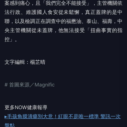
案感到痛心，且「我們完全不能接受」，主管機關依
法行政、維護國人食安從未鬆懈，真正蓋牌的是中
聯，以及檢調正在調查中的福懋油、泰山、福壽，中
央主管機關從未蓋牌，他無法接受「扭曲事實的指
控」。
文字編輯：楊芷晴
# 首圖來源／Magnific
更多NOW健康報導
▸毛孩角膜潰瘍別大意！紅眼不是唯一標準 警訊一次
盤點