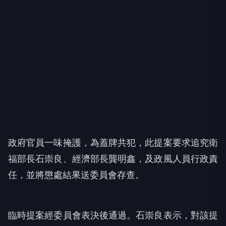
政府官員一味掩護，為蓋牌共犯，此提案要求追究衛
福部長石崇良、經濟部長龔明鑫，及政風人員行政責
任，並將懲處結果送委員會存查。
臨時提案經委員會表決後通過。石崇良表示，對該提