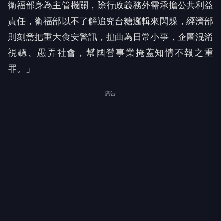
衛福部身為主管機關，除行政義務外需承擔公共利益
責任，衛福部以不了解追究台糖邏輯來閃躲，經濟部
則刻意把重大食安警訊，扭曲為日常小事，企圖混淆
視聽、愚弄社會，幫國營事業掩蓋知情不報之重
罪。」
廣告