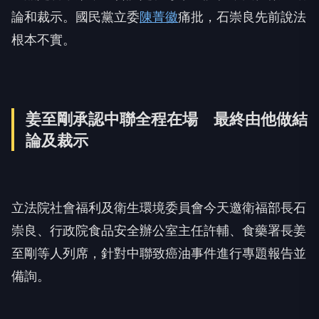
論和裁示。國民黨立委
陳菁徽
痛批，石崇良先前說法
根本不實。
姜至剛承認中聯全程在場 最終由他做結
論及裁示
立法院社會福利及衛生環境委員會今天邀衛福部長石
崇良、行政院食品安全辦公室主任許輔、食藥署長姜
至剛等人列席，針對中聯致癌油事件進行專題報告並
備詢。