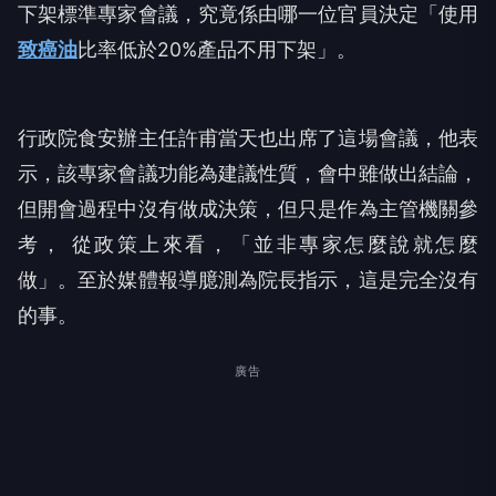
下架標準專家會議，究竟係由哪一位官員決定「使用
致癌油
比率低於20%產品不用下架」。
行政院食安辦主任許甫當天也出席了這場會議，他表
示，該專家會議功能為建議性質，會中雖做出結論，
但開會過程中沒有做成決策，但只是作為主管機關參
考， 從政策上來看，「並非專家怎麼說就怎麼
做」。至於媒體報導臆測為院長指示，這是完全沒有
的事。
廣告