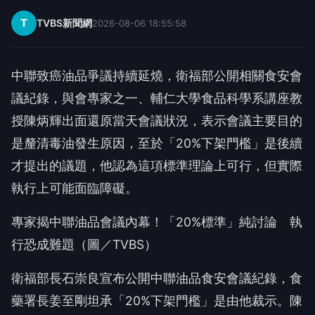
T
TVBS新聞網
2026-08-06 18:55:58
中聯致癌油品爭議持續延燒，衛福部公開相關食安會
議紀錄，與會專家之一、輔仁大學食品科學系講座教
授陳炳輝出面還原當天會議狀況，表示會議主要目的
是釐清毒油發生原因，至於「20%下架門檻」是後續
才提出的議題，他認為這項標準理論上可行，但實際
執行上可能面臨障礙。
專家揭中聯油品會議內幕！「20%標準」純討論 執
行恐成難題（圖／TVBS）
衛福部長石崇良宣布公開中聯油品食安會議紀錄，食
藥署長姜至剛坦承「20%下架門檻」是由他裁示。陳