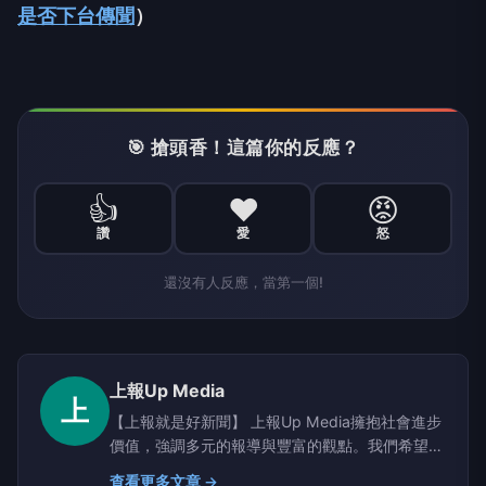
是否下台傳聞
）
🎯 搶頭香！這篇你的反應？
👍
❤️
😡
讚
愛
怒
還沒有人反應，當第一個!
上報Up Media
上
【上報就是好新聞】 上報Up Media擁抱社會進步
價值，強調多元的報導與豐富的觀點。我們希望提
供讀者具有深度、廣度的原生新聞。
查看更多文章 →