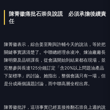
陳菁徽痛批石崇良說謊 必須承擔後續責
任
陳菁徽表示，綜合姜至剛與許輔今天的說法，等於把
關鍵事實講清楚了。中聯總經理余凌冲、煉油廠廠長
陳明榮及品研課長，從會議開始到結束都在現場，並
完整參與長達125分鐘訂定「含20%以上問題油產品
下架標準」的討論。她指出，整個會議只有一場，但
是分成兩個議題討論，而中聯高層全程出席。
陳菁徽批評，這項事實已經直接推翻石崇良上週的說