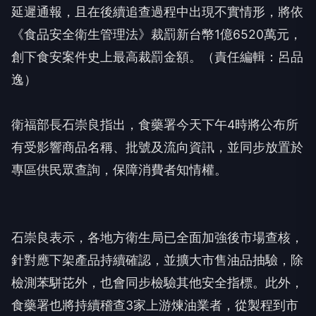
延遲通報，且在後續追查過程中出現不實情形，將依
《食品安全衛生管理法》裁罰新台幣1億6520萬元，
創下食安案件史上最高裁罰金額。（責任編輯：呂品
逸）
衛福部長石崇良指出，食藥署今天下午4時將公布所
有受影響商品名稱、批號及流向資訊，並同步放置於
專區供民眾查詢，保障消費者知情權。
石崇良表示，各地方衛生局已全面加強後市場查核，
針對應下架產品持續確認，並擴大市售油品抽驗，除
檢測苯駢芘外，也會同步檢驗其他安全指標。此外，
食藥署也將持續稽查3家上游煉油業者，從製程到市