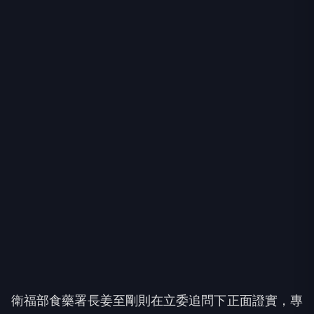
衛福部食藥署長姜至剛則在立委追問下正面證實，專