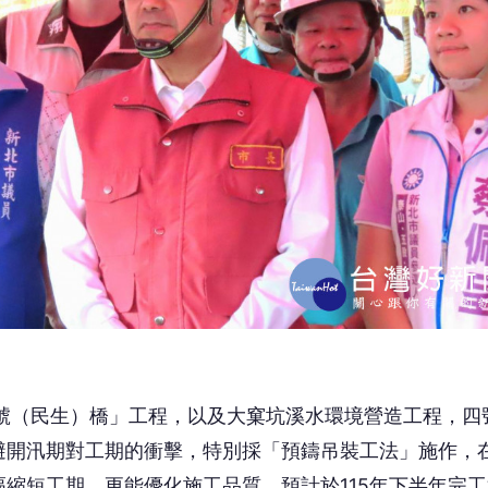
四號（民生）橋」工程，以及大窠坑溪水環境營造工程，四
避開汛期對工期的衝擊，特別採「預鑄吊裝工法」施作，
縮短工期，更能優化施工品質。預計於115年下半年完工
一步縮短區域通勤時間。