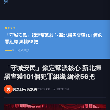
潮
NEXT
「守城安民」鎖定幫派核心 新北掃黑查獲101個犯
罪組織 緝槍56把
向下繼續閱讀
「守城安民」鎖定幫派核心 新北掃
黑查獲101個犯罪組織 緝槍56把
民
民眾日報民眾網
2026-08-02 16:01:19