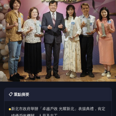
📋 重點摘要
新北市政府舉辦「卓越戶政 光耀新北」表揚典禮，肯定
●
績優戶政機關、人員及志工。