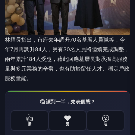
林耀長指出，市府去年調升70名基層人員職等，今
年7月再調升84人，另有30名人員將陸續完成調整，
兩年累計184人受惠，藉此回應基層長期承擔高服務
量與多元業務的辛勞，也有助於留任人才、穩定戶政
服務量能。
🤔 讀到一半，先表個態？
👍
❤️
😮
讚
愛
哇