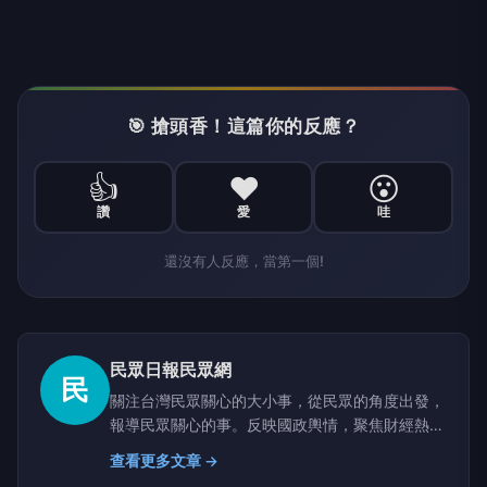
🎯 搶頭香！這篇你的反應？
👍
❤️
😮
讚
愛
哇
還沒有人反應，當第一個!
民眾日報民眾網
民
關注台灣民眾關心的大小事，從民眾的角度出發，
報導民眾關心的事。反映國政輿情，聚焦財經熱
點，堅持與網路上的鄉民，與馬路上的市民站在一
查看更多文章 →
起。