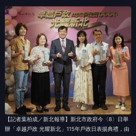
【記者葉柏成／新北報導】新北市政府今〈8〉日舉
辦「卓越戶政 光耀新北」115年戶政日表揚典禮，由