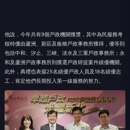
他說，今年共有9個戶政機關獲獎，其中為民服務考
核特優由蘆洲、新莊及板橋戶政事務所獲得，優等則
包括中和、汐止、三峽、淡水及三重戶政事務所；永
和及蘆洲戶政事務所則獲選戶政研提案件績優機關。
此外，典禮也表揚25名績優戶政人員及18名績優志
工，肯定他們長期投入第一線服務的努力。