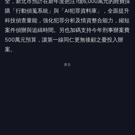
全，新北市預計在新年度挹注1億6,000萬元的經費採
購「行動偵蒐系統」與「AI犯罪資料庫」，全面提升
科技偵查量能，強化犯罪分析及情資整合能力，縮短
案件偵辦與追緝時間。另也加碼支持今年刑事辦案費
500萬元預算，讓第一線同仁更無後顧之憂投入辦
案。
廣告