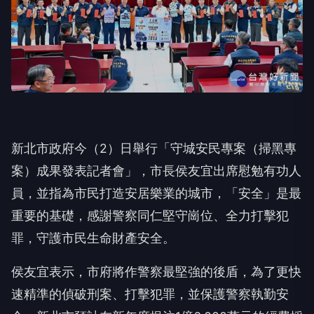
新北市政府今（2）日舉行「守城安民專案（掃黑專
案）成果發表記者會」，市長侯友宜出席慰勉有功人
員，並指為市民打造安居樂業的城市，「安全」是最
重要的基礎，感謝警察同仁堅守崗位、全力打擊犯
罪，守護市民生命財產安全。
侯友宜表示，市府將作警察最堅強的後盾，為了更快
速精準的偵破刑案、打擊犯罪，並保護警察執勤安