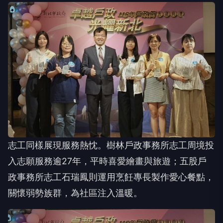
志工同樣展現服務熱忱。樹林戶政事務所志工周境投
入志願服務逾27年，平時喜愛繪畫與旅遊；五股戶
政事務所志工石瑞鳳則運用烹飪專長製作愛心餐點，
關懷弱勢族群，為社區注入溫暖。