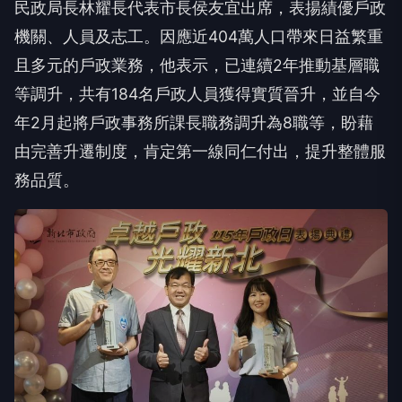
民政局長林耀長代表市長侯友宜出席，表揚績優戶政
機關、人員及志工。因應近404萬人口帶來日益繁重
且多元的戶政業務，他表示，已連續2年推動基層職
等調升，共有184名戶政人員獲得實質晉升，並自今
年2月起將戶政事務所課長職務調升為8職等，盼藉
由完善升遷制度，肯定第一線同仁付出，提升整體服
務品質。