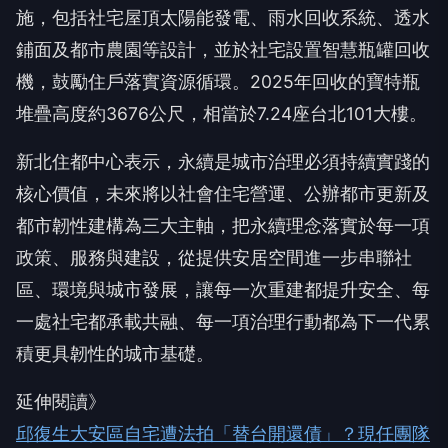
施，包括社宅屋頂太陽能發電、雨水回收系統、透水
鋪面及都市農園等設計，並於社宅設置智慧瓶罐回收
機，鼓勵住戶落實資源循環。2025年回收的寶特瓶
堆疊高度約3676公尺，相當於7.24座台北101大樓。
新北住都中心表示，永續是城市治理必須持續實踐的
核心價值，未來將以社會住宅營運、公辦都市更新及
都市韌性建構為三大主軸，把永續理念落實於每一項
政策、服務與建設，從提供安居空間進一步串聯社
區、環境與城市發展，讓每一次重建都提升安全、每
一處社宅都承載共融、每一項治理行動都為下一代累
積更具韌性的城市基礎。
延伸閱讀》
邱復生大安區自宅遭法拍「替台開還債」？現任團隊