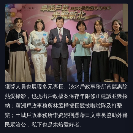
獲獎人員也展現多元專長。淡水戶政事務所黃麗惠除
熱愛攝影，也提出戶政檔案保存年限修正建議並獲採
納；蘆洲戶政事務所林孟樺擅長競技啦啦隊及打擊
樂；土城戶政事務所李婉婷則憑藉日文專長協助外籍
民眾洽公，私下也是烘焙愛好者。