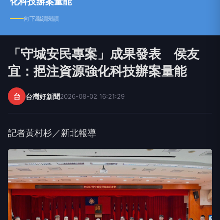
化科技辦案量能
向下繼續閱讀
「守城安民專案」成果發表 侯友
宜：挹注資源強化科技辦案量能
台
台灣好新聞
2026-08-02 16:21:29
記者黃村杉／新北報導