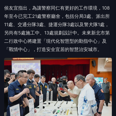
侯友宜指出，為讓警察同仁有更好的工作環境，108
年至今已完工21處警察廳舍，包括分局3處、派出所
11處、交通分隊3處、捷運分隊3處以及警犬隊1處，
另尚有5處施工中、13處規劃設計中。未來新北市第
二行政中心將建置「現代化智慧型的勤指中心」及
「戰情中心」，打造安全宜居的智慧治安城市。