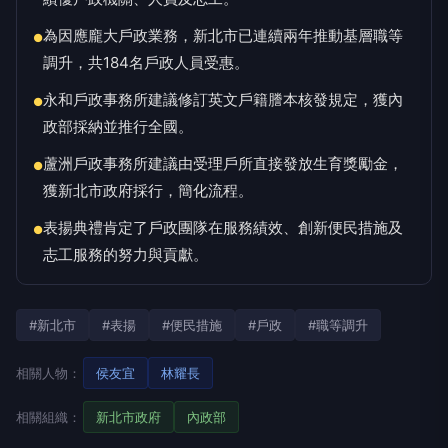
為因應龐大戶政業務，新北市已連續兩年推動基層職等
●
調升，共184名戶政人員受惠。
永和戶政事務所建議修訂英文戶籍謄本核發規定，獲內
●
政部採納並推行全國。
蘆洲戶政事務所建議由受理戶所直接發放生育獎勵金，
●
獲新北市政府採行，簡化流程。
表揚典禮肯定了戶政團隊在服務績效、創新便民措施及
●
志工服務的努力與貢獻。
#新北市
#表揚
#便民措施
#戶政
#職等調升
相關人物：
侯友宜
林耀長
相關組織：
新北市政府
內政部