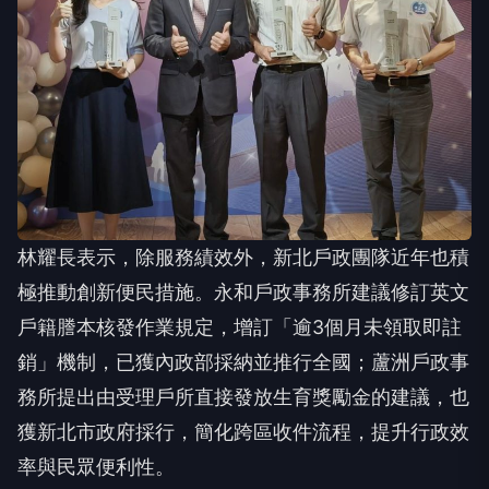
林耀長表示，除服務績效外，新北戶政團隊近年也積
極推動創新便民措施。永和戶政事務所建議修訂英文
戶籍謄本核發作業規定，增訂「逾3個月未領取即註
銷」機制，已獲內政部採納並推行全國；蘆洲戶政事
務所提出由受理戶所直接發放生育獎勵金的建議，也
獲新北市政府採行，簡化跨區收件流程，提升行政效
率與民眾便利性。