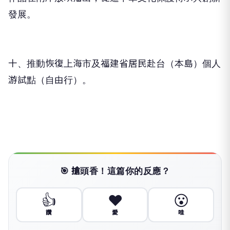
發展。
十、推動恢復上海市及福建省居民赴台（本島）個人
游試點（自由行）。
🎯 搶頭香！這篇你的反應？
👍
❤️
😮
讚
愛
哇