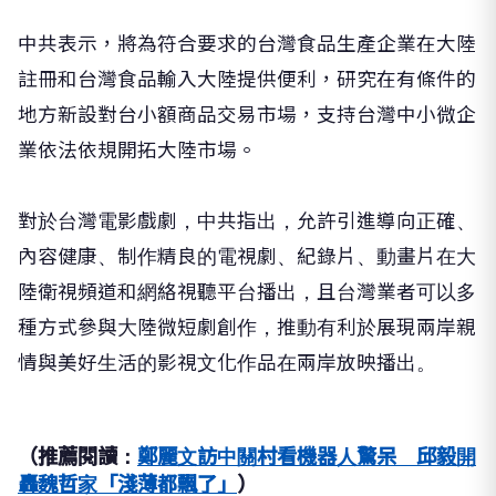
中共表示，將為符合要求的台灣食品生產企業在大陸
註冊和台灣食品輸入大陸提供便利，研究在有條件的
地方新設對台小額商品交易市場，支持台灣中小微企
業依法依規開拓大陸市場。
對於台灣電影戲劇，中共指出，允許引進導向正確、
內容健康、制作精良的電視劇、紀錄片、動畫片在大
陸衛視頻道和網絡視聽平台播出，且台灣業者可以多
種方式參與大陸微短劇創作，推動有利於展現兩岸親
情與美好生活的影視文化作品在兩岸放映播出。
（推薦閱讀：
鄭麗文訪中關村看機器人驚呆 邱毅開
轟魏哲家「淺薄都飄了」
）