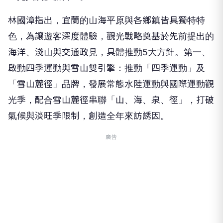
林國漳指出，宜蘭的山海平原與各鄉鎮皆具獨特特
色，為讓遊客深度體驗，觀光戰略奠基於先前提出的
海洋、淺山與交通政見，具體推動5大方針。第一、
啟動四季運動與雪山雙引擎：推動「四季運動」及
「雪山麓徑」品牌，發展常態水陸運動與國際運動觀
光季，配合雪山麓徑串聯「山、海、泉、徑」，打破
氣候與淡旺季限制，創造全年來訪誘因。
廣告