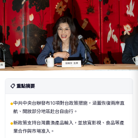
📋 重點摘要
中共中央台辦發布10項對台政策措施，涵蓋恢復兩岸直
●
航、開放部分地區赴台自由行。
新政策支持台灣農漁產品輸入，並放寬影視、食品等產
●
業合作與市場准入。