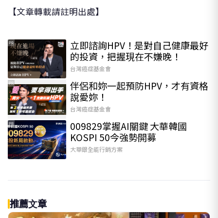
【文章轉載請註明出處】
立即諮詢HPV！是對自己健康最好
PR
的投資，把握現在不嫌晚！
台灣癌症基金會
伴侶和妳一起預防HPV，才有資格
PR
說愛妳！
台灣癌症基金會
009829掌握AI關鍵 大華韓國
PR
KOSPI 50今強勢開募
大華銀全能行銷方案
推薦文章