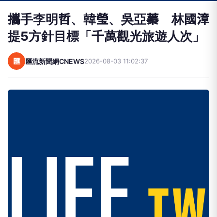
攜手李明哲、韓瑩、吳亞蓁 林國漳
提5方針目標「千萬觀光旅遊人次」
匯
匯流新聞網CNEWS
2026-08-03 11:02:37