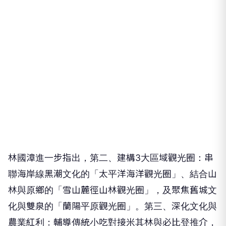
林國漳進一步指出，第二、建構3大區域觀光圈：串
聯海岸線黑潮文化的「太平洋海洋觀光圈」、結合山
林與原鄉的「雪山麓徑山林觀光圈」，及聚焦舊城文
化與雙泉的「蘭陽平原觀光圈」。第三、深化文化與
農業紅利：輔導傳統小吃對接米其林與必比登推介，