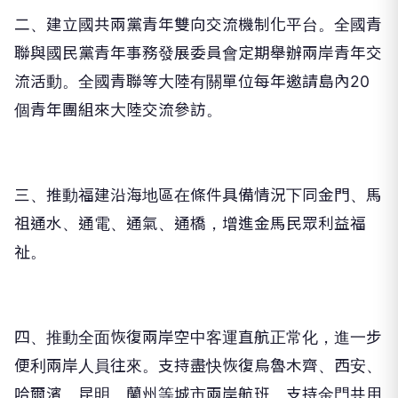
二、建立國共兩黨青年雙向交流機制化平台。全國青
聯與國民黨青年事務發展委員會定期舉辦兩岸青年交
流活動。全國青聯等大陸有關單位每年邀請島內20
個青年團組來大陸交流參訪。
三、推動福建沿海地區在條件具備情況下同金門、馬
祖通水、通電、通氣、通橋，增進金馬民眾利益福
祉。
四、推動全面恢復兩岸空中客運直航正常化，進一步
便利兩岸人員往來。支持盡快恢復烏魯木齊、西安、
哈爾濱、昆明、蘭州等城市兩岸航班。支持金門共用