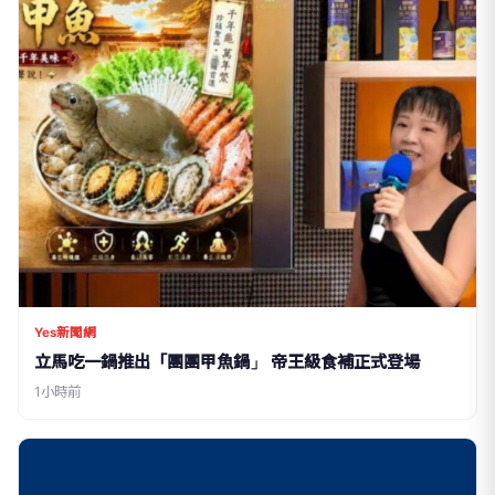
Yes新聞網
立馬吃一鍋推出「團團甲魚鍋」 帝王級食補正式登場
1小時前