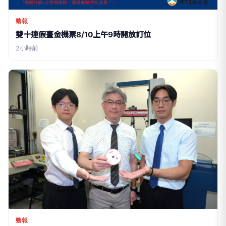
勁報
雙十連假臺金機票8/10上午9時開放訂位
2小時前
勁報