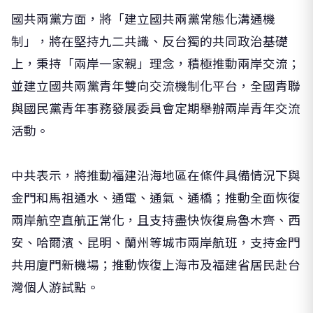
國共兩黨方面，將「建立國共兩黨常態化溝通機
制」，將在堅持九二共識、反台獨的共同政治基礎
上，秉持「兩岸一家親」理念，積極推動兩岸交流；
並建立國共兩黨青年雙向交流機制化平台，全國青聯
與國民黨青年事務發展委員會定期舉辦兩岸青年交流
活動。
中共表示，將推動福建沿海地區在條件具備情況下與
金門和馬祖通水、通電、通氣、通橋；推動全面恢復
兩岸航空直航正常化，且支持盡快恢復烏魯木齊、西
安、哈爾濱、昆明、蘭州等城市兩岸航班，支持金門
共用廈門新機場；推動恢復上海市及福建省居民赴台
灣個人游試點。