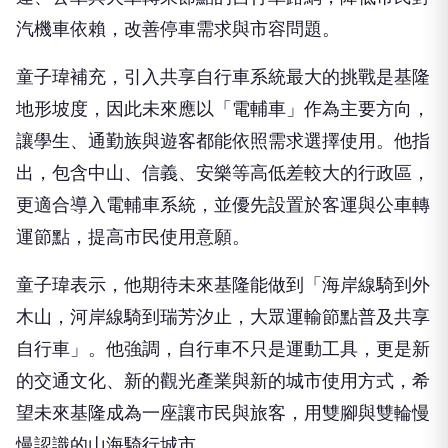
汽機車依賴，改善停車需求與市容問題。
童子瑋補充，引入共享自行車系統最大的挑戰是基隆
地形坡度，因此未來應以「電輔車」作為主要方向，
讓學生、通勤族與遊客都能依照需求選擇使用。他指
出，包含中山、信義、安樂等高低差較大的行政區，
更適合導入電輔車系統，並優先設置於客運與公車轉
運節點，提高市民使用意願。
童子瑋表示，他期待未來基隆能做到「海岸線騎到外
木山，河岸線騎到瑞芳汐止，大眾運輸節點普及共享
自行車」。他強調，自行車不只是運動工具，更是新
的交通文化、新的觀光產業與新的城市使用方式，希
望未來基隆成為一座讓市民與旅客，用雙腳與雙輪慢
慢認識的山海騎行城市。