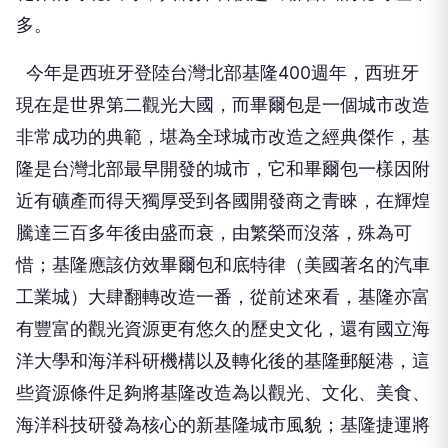
多。
今年是西班牙登陸台灣北部基隆400週年，西班牙
現在是世界第二觀光大國，而畢爾包是一個城市改造
非常成功的典範，堪為全球城市改造之經典傑作，基
隆是台灣北部最早開發的城市，它和畢爾包一樣因附
近有礦產而得天獨厚受到各國開發商之青睞，在輝煌
騰達三百多年後由盛而衰，由繁榮而沒落，殊為可
惜；基隆應該仿效畢爾包和底特律（美國著名的汽車
工業城）大肆翻轉改造一番，從前述來看，基隆亦富
有豐富的觀光資源更有悠久的歷史文化，還有國立海
洋大學和海洋科研機構以及轉化後的基隆郵艇港，這
些資源條件足夠將基隆改造為以觀光、文化、美食、
海洋科技研發為核心的新基隆城市風貌；基隆捷運將