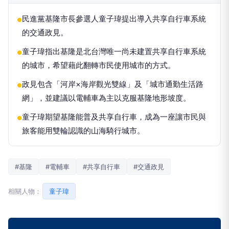
民進黨基隆市長參選人童子瑋提出導入共享自行車系統
●
的交通政見。
童子瑋指出基隆是北台灣唯一尚未建置共享自行車系統
●
的城市，希望藉此翻轉市民使用城市的方式。
政見包含「河岸×海岸觀光雙線」及「城市通勤生活路
●
網」，並建議以電輔車為主以克服基隆地形坡度。
童子瑋期望基隆能普及共享自行車，成為一座讓市民與
●
旅客能用雙輪認識的山海騎行城市。
#基隆
#電輔車
#共享自行車
#交通政見
相關人物：
童子瑋