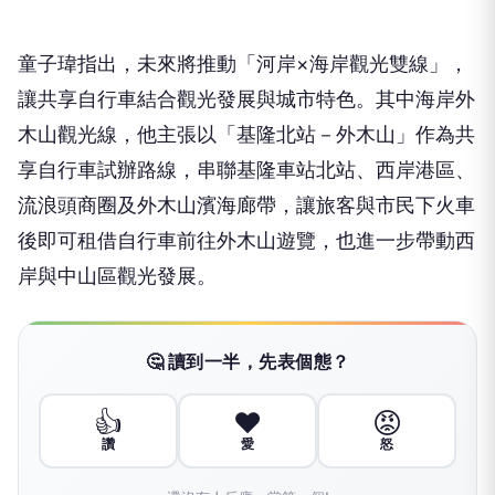
童子瑋指出，未來將推動「河岸×海岸觀光雙線」，
讓共享自行車結合觀光發展與城市特色。其中海岸外
木山觀光線，他主張以「基隆北站－外木山」作為共
享自行車試辦路線，串聯基隆車站北站、西岸港區、
流浪頭商圈及外木山濱海廊帶，讓旅客與市民下火車
後即可租借自行車前往外木山遊覽，也進一步帶動西
岸與中山區觀光發展。
🤔 讀到一半，先表個態？
👍
❤️
😡
讚
愛
怒