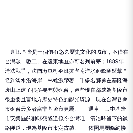
所以基隆是一個俱有悠久歷史文化的城市，不僅在
台灣數一數二、在遠東地區亦可名列前茅；1889年
清法戰爭，法國海軍司令孤拔率南洋水師艦隊襲擊基
隆到淡水沿海岸，林維源帶著一千多名鄉勇在基隆海
邊山上建了很多要塞與砲台，這些現在都成為基隆市
很重要且富地方歷史特色的觀光資源，現在台灣各縣
市砲台最多者當非基隆市莫屬。 通車；其中基隆
市安樂區的獅球嶺隧道係今台灣唯一清治時留下的鐵
路隧道，現為基隆市市定古蹟。 依照馬關條約接