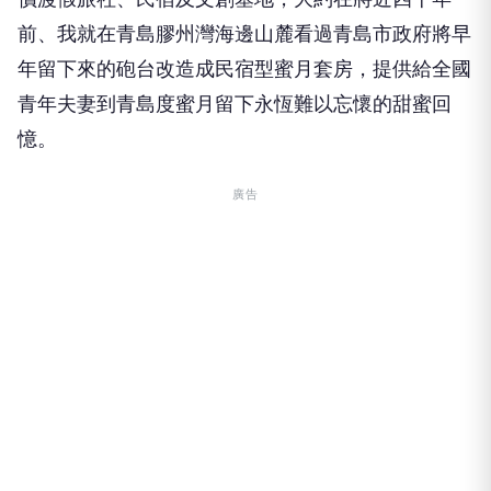
前、我就在青島膠州灣海邊山麓看過青島市政府將早
年留下來的砲台改造成民宿型蜜月套房，提供給全國
青年夫妻到青島度蜜月留下永恆難以忘懷的甜蜜回
憶。
廣告