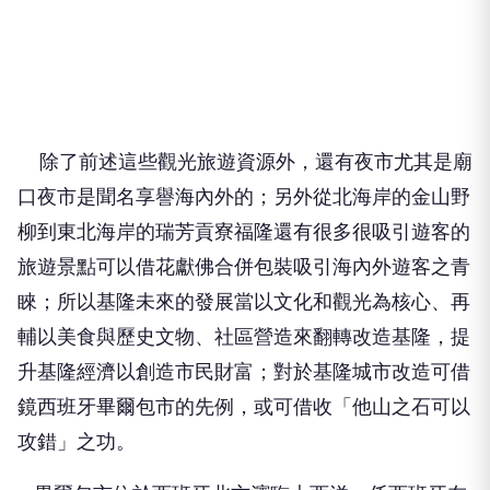
除了前述這些觀光旅遊資源外，還有夜市尤其是廟
口夜市是聞名享譽海內外的；另外從北海岸的金山野
柳到東北海岸的瑞芳貢寮福隆還有很多很吸引遊客的
旅遊景點可以借花獻佛合併包裝吸引海內外遊客之青
睞；所以基隆未來的發展當以文化和觀光為核心、再
輔以美食與歷史文物、社區營造來翻轉改造基隆，提
升基隆經濟以創造市民財富；對於基隆城市改造可借
鏡西班牙畢爾包市的先例，或可借收「他山之石可以
攻錯」之功。