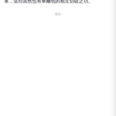
軍，這些當然也有畢爾包的相互切磋之功。
廣告