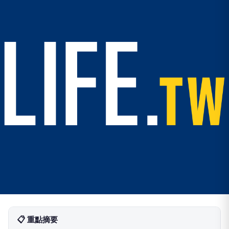
📋 重點摘要