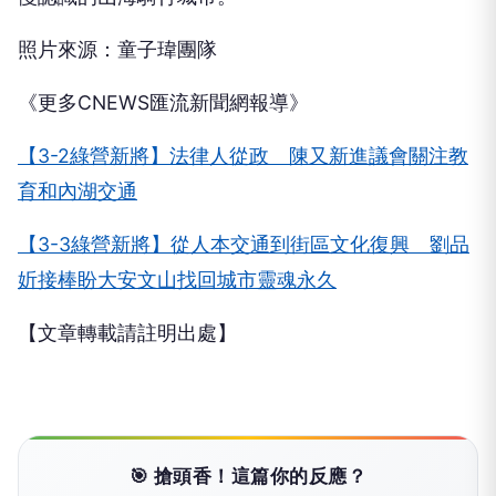
照片來源：童子瑋團隊
《更多CNEWS匯流新聞網報導》
【3-2綠營新將】法律人從政 陳又新進議會關注教
育和內湖交通
【3-3綠營新將】從人本交通到街區文化復興 劉品
妡接棒盼大安文山找回城市靈魂永久
【文章轉載請註明出處】
🎯 搶頭香！這篇你的反應？