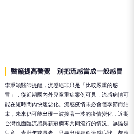
醫籲提高警覺 別把流感當成一般感冒
李秉穎醫師提醒，流感絕非只是「比較嚴重的感
冒」，從近期國內外兒童重症案例可見，流感病情可
能在短時間內快速惡化。流感疫情未必會隨季節而結
束，未來仍可能出現一波接著一波的疫情變化，近期
台灣也面臨流感與新冠病毒共同流行的情況。無論是
兒童、青壯年或長者，只要出現疑似流感症狀，都應