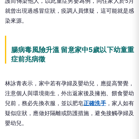
護而傳染他人，以此重症男嬰為例，同住家人於5月
就曾出現過感冒症狀，疫調人員懷疑，這可能就是感
染來源。
腸病毒風險升溫 留意家中5歲以下幼童重
症前兆病徵
林詠青表示，家中若有孕婦及嬰幼兒，應提高警覺，
注意個人與環境衛生，外出返家後及擁抱、餵食嬰幼
兒前，務必先換衣服，並以肥皂
正確洗手
，家人如有
疑似症狀，應做好隔離或防護措施，避免接觸孕婦及
嬰幼兒。