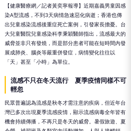
【健康醫療網／記者黃奕寧報導】近期嘉義男童因感
染A型流感，不到3天病情急速惡化病逝；香港也傳
出兒童感染流感後重症死亡案例，引發家長擔憂。台
大兒童醫院兒童感染科李秉穎醫師指出，流感最大的
威脅並非只有發燒，而是部分患者可能在短時間內發
展成肺炎、腦炎等嚴重併發症，病情變化往往以
「天」甚至「小時」為單位。
流感不只在冬天流行 夏季疫情同樣不可
輕忽
民眾普遍認為流感是秋冬才需注意的疾病，但近年台
灣已多次出現夏季流感疫情，顯示流感病毒全年皆有
機會持續傳播，不再只是冬天的威脅。暑假旅遊、夏
令營、補習班及各類室內活動增加，人與人接觸頻