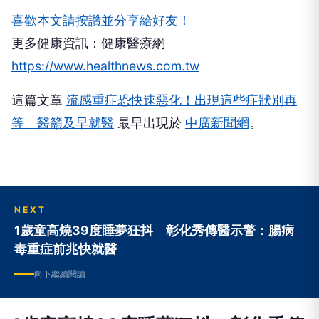
喜歡本文請按讚並分享給好友！
更多健康資訊：健康醫療網
https://www.healthnews.com.tw
這篇文章
流感重症恐快速惡化！出現這些症狀別再
等 醫籲及早就醫
最早出現於
中廣新聞網
。
NEXT
1歲童高燒39度睡夢狂抖 彰化秀傳醫示警：腸病
毒重症前兆快就醫
向下繼續閱讀