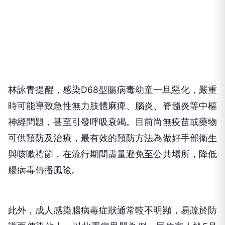
林詠青提醒，感染D68型腸病毒幼童一旦惡化，嚴重
時可能導致急性無力肢體麻痺、腦炎、脊髓炎等中樞
神經問題，甚至引發呼吸衰竭。目前尚無疫苗或藥物
可供預防及治療，最有效的預防方法為做好手部衛生
與咳嗽禮節，在流行期間盡量避免至公共場所，降低
腸病毒傳播風險。
此外，成人感染腸病毒症狀通常較不明顯，易疏於防