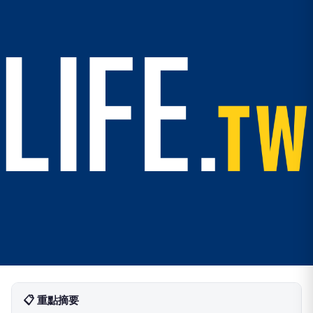
📋 重點摘要