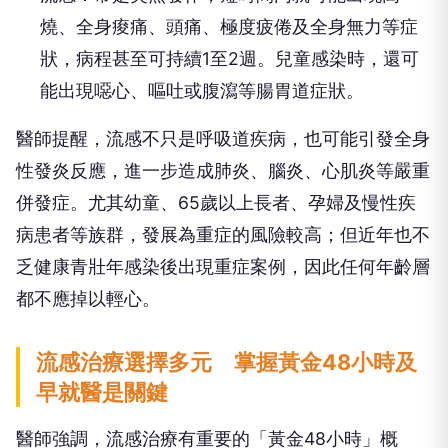
燒、全身痠痛、頭痛、極度疲倦及全身無力等症
狀，病程甚至可持續1至2週。兒童感染時，還可
能出現噁心、嘔吐或腹瀉等腸胃道症狀。
醫師提醒，流感不只是呼吸道疾病，也可能引發全身
性發炎反應，進一步造成肺炎、腦炎、心肌炎等嚴重
併發症。尤其幼童、65歲以上長者、孕婦及慢性疾
病患者等族群，發展為重症的風險較高；但近年也不
乏健康青壯年感染後出現重症案例，因此任何年齡層
都不應掉以輕心。
流感治療選擇多元 掌握黃金48小時及
早就醫是關鍵
醫師強調，流感治療有重要的「黃金48小時」概