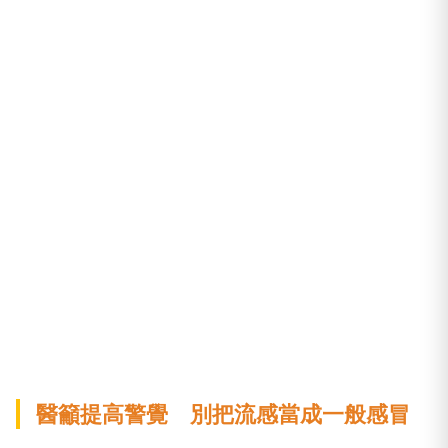
醫籲提高警覺 別把流感當成一般感冒