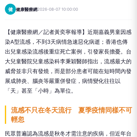
健
健康醫療網
2026-08-07 10:00:00
【健康醫療網／記者黃奕寧報導】近期嘉義男童因感
染A型流感，不到3天病情急速惡化病逝；香港也傳
出兒童感染流感後重症死亡案例，引發家長擔憂。台
大兒童醫院兒童感染科李秉穎醫師指出，流感最大的
威脅並非只有發燒，而是部分患者可能在短時間內發
展成肺炎、腦炎等嚴重併發症，病情變化往往以
「天」甚至「小時」為單位。
流感不只在冬天流行 夏季疫情同樣不可
輕忽
民眾普遍認為流感是秋冬才需注意的疾病，但近年台