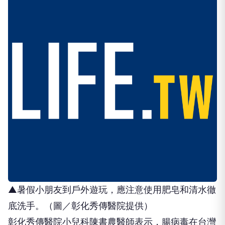
▲暑假小朋友到戶外遊玩，應注意使用肥皂和清水徹
底洗手。（圖／彰化秀傳醫院提供）
彰化秀傳醫院小兒科陳書農醫師表示，腸病毒在台灣