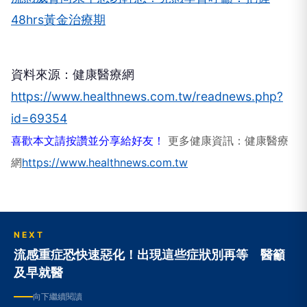
48hrs黃金治療期
資料來源：健康醫療網
https://www.healthnews.com.tw/readnews.php?
id=69354
喜歡本文請按讚並分享給好友！
更多健康資訊：健康醫療
網
https://www.healthnews.com.tw
NEXT
流感重症恐快速惡化！出現這些症狀別再等 醫籲
及早就醫
向下繼續閱讀