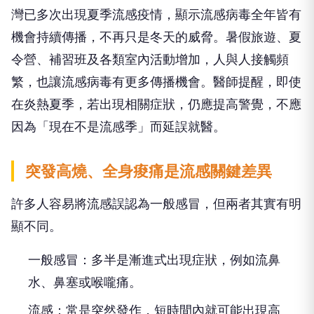
灣已多次出現夏季流感疫情，顯示流感病毒全年皆有
機會持續傳播，不再只是冬天的威脅。暑假旅遊、夏
令營、補習班及各類室內活動增加，人與人接觸頻
繁，也讓流感病毒有更多傳播機會。醫師提醒，即使
在炎熱夏季，若出現相關症狀，仍應提高警覺，不應
因為「現在不是流感季」而延誤就醫。
突發高燒、全身痠痛是流感關鍵差異
許多人容易將流感誤認為一般感冒，但兩者其實有明
顯不同。
一般感冒：多半是漸進式出現症狀，例如流鼻
水、鼻塞或喉嚨痛。
流感：常是突然發作，短時間內就可能出現高