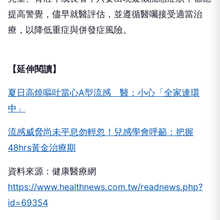
提高警覺，儘早就醫評估，並遵循醫囑接受適當治
療，以降低重症與併發症風險。
【延伸閱讀】
夏日高燒嘔吐當心A型流感 醫：小心「全家連環
中」
流感威脅尚未平息勿輕忽！兒感學會呼籲：把握
48hrs黃金治療期
資料來源：健康醫療網
https://www.healthnews.com.tw/readnews.php?
id=69354