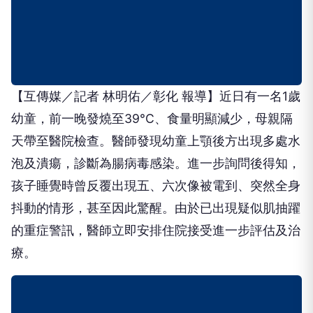
【互傳媒／記者 林明佑／彰化 報導】近日有一名1歲
幼童，前一晚發燒至39°C、食量明顯減少，母親隔
天帶至醫院檢查。醫師發現幼童上顎後方出現多處水
泡及潰瘍，診斷為腸病毒感染。進一步詢問後得知，
孩子睡覺時曾反覆出現五、六次像被電到、突然全身
抖動的情形，甚至因此驚醒。由於已出現疑似肌抽躍
的重症警訊，醫師立即安排住院接受進一步評估及治
療。