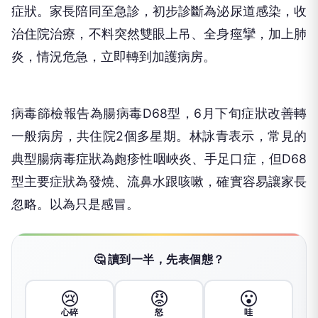
症狀。家長陪同至急診，初步診斷為泌尿道感染，收
治住院治療，不料突然雙眼上吊、全身痙攣，加上肺
炎，情況危急，立即轉到加護病房。
病毒篩檢報告為腸病毒D68型，6月下旬症狀改善轉
一般病房，共住院2個多星期。林詠青表示，常見的
典型腸病毒症狀為皰疹性咽峽炎、手足口症，但D68
型主要症狀為發燒、流鼻水跟咳嗽，確實容易讓家長
忽略。以為只是感冒。
🤔 讀到一半，先表個態？
😢
😡
😮
心碎
怒
哇