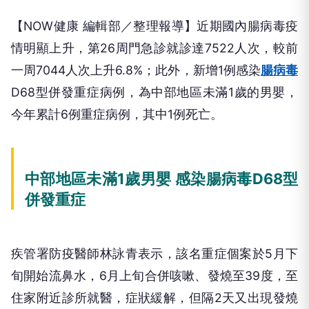
【NOW健康 編輯部／整理報導】近期國內腸病毒疫
情明顯上升，第26周門急診就診達7522人次，較前
一周7044人次上升6.8%；此外，新增1例感染
腸病毒
D68型併發重症病例，為中部地區未滿1歲的男嬰，
今年累計6例重症病例，其中1例死亡。
中部地區未滿1歲男嬰 感染腸病毒D68型
併發重症
疾管署防疫醫師林詠青表示，該名重症個案於5月下
旬開始流鼻水，6月上旬合併咳嗽、發燒至39度，至
住家附近診所就醫，症狀緩解，但隔2天又出現發燒