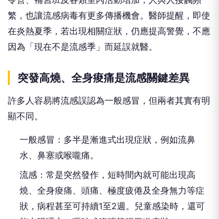
繁，也讓流感病毒有更多傳播機會。醫師提醒，即使
在炎熱夏季，若出現相關症狀，仍應提高警覺，不應
因為「現在不是流感季」而延誤就醫。
突發高燒、全身痠痛是流感關鍵差異
許多人容易將流感誤認為一般感冒，但兩者其實有明
顯不同。
一般感冒：多半是漸進式出現症狀，例如流鼻
水、鼻塞或喉嚨痛。
流感：常是突然發作，短時間內就可能出現高
燒、全身痠痛、頭痛、極度疲倦及全身無力等症
狀，病程甚至可持續1至2週。兒童感染時，還可