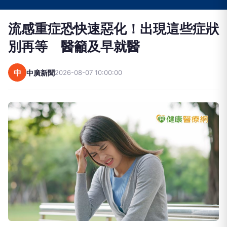
流感重症恐快速惡化！出現這些症狀
別再等 醫籲及早就醫
中
中廣新聞
2026-08-07 10:00:00