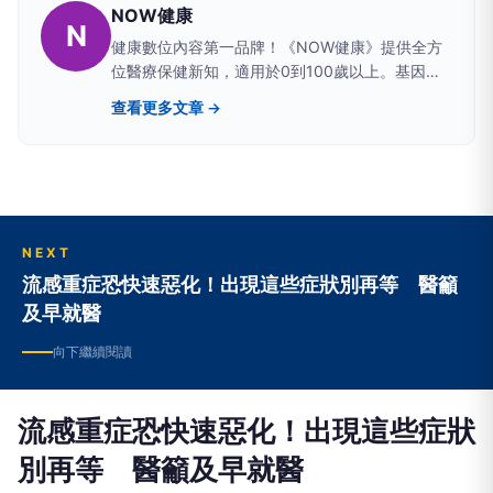
NOW健康
N
健康數位內容第一品牌！《NOW健康》提供全方
位醫療保健新知，適用於0到100歲以上。基因與
生俱來，體質後天翻轉；打造長壽體質，就從
查看更多文章 →
《NOW健康》開始。【更多健康資訊一次滿足！
盡在：NOW健康】
→https://healthmedia.com.tw/
NEXT
流感重症恐快速惡化！出現這些症狀別再等 醫籲
及早就醫
向下繼續閱讀
流感重症恐快速惡化！出現這些症狀
別再等 醫籲及早就醫