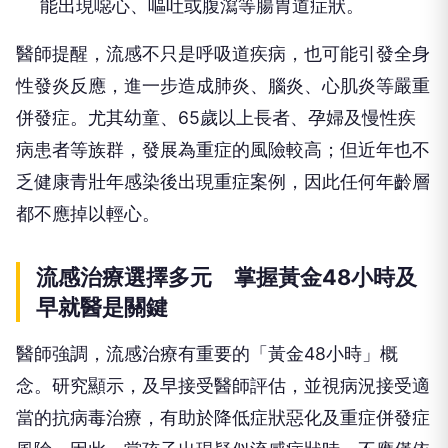
能出現噁心、嘔吐或腹瀉等腸胃道症狀。
醫師提醒，流感不只是呼吸道疾病，也可能引發全身
性發炎反應，進一步造成肺炎、腦炎、心肌炎等嚴重
併發症。尤其幼童、65歲以上長者、孕婦及慢性疾
病患者等族群，發展為重症的風險較高；但近年也不
乏健康青壯年感染後出現重症案例，因此任何年齡層
都不應掉以輕心。
流感治療選擇多元 掌握黃金48小時及
早就醫是關鍵
醫師強調，流感治療有重要的「黃金48小時」概
念。研究顯示，及早接受醫師評估，並視病況接受適
當的抗病毒治療，有助於降低症狀惡化及重症併發症