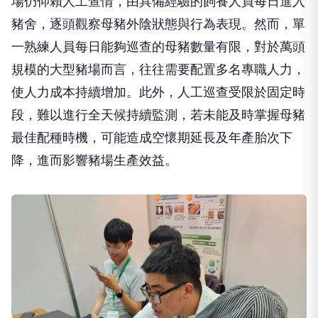
場仍仰賴人工查情，由具備經驗的飼養人員每日進入
豬舍，逐頭觀察母豬外陰狀態與行為表現。然而，單
一熟練人員每日能夠巡查的母豬數量有限，對於萬頭
規模的大型豬場而言，往往需要配置多名專職人力，
使人力成本持續增加。此外，人工巡查受限於固定時
段，難以進行全天候持續監測，若未能及時掌握母豬
最佳配種時機，可能造成空懷期延長及年產胎次下
降，進而影響豬場生產效益。