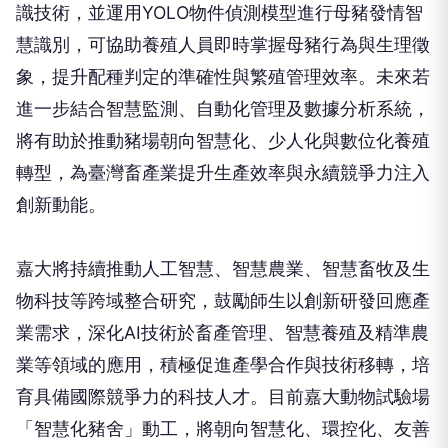
識技術，並運用YOLO物件偵測模型進行母豬發情智
慧識別，可協助養殖人員即時掌握母豬行為與生理徵
象，提升配種判定的準確性與繁殖管理效率。未來若
進一步結合智慧監測、自動化管理及數據分析系統，
將有助於推動豬場朝向智慧化、少人化與數位化養殖
轉型，為臺灣畜產業提升生產效率與永續競爭力注入
創新動能。
嘉大將持續推動人工智慧、智慧農業、智慧畜牧及生
物科技等跨域整合研究，鼓勵師生以創新研發回應產
業需求，深化AI技術於畜產管理、智慧養殖及精準農
業等領域的應用，積極促進產學合作與技術移轉，培
育具備國際競爭力的科技人才。目前嘉大動物試驗場
「智慧化豬舍」動工，將朝向智慧化、環控化、友善