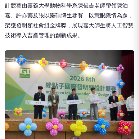
計競賽由嘉義大學動物科學系陳俊吉老師帶領陳泊
嘉、許亦蓁及張以樂碩博生參賽，以慧眼識情為題，
榮獲發明類社會組金牌獎，展現嘉大師生將人工智慧
技術導入畜產管理的創新成果。