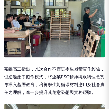
嘉義高工指出，此次合作不僅讓學生累積實作經驗，
也透過產學協作模式，將企業ESG精神與永續理念實
際導入基層教育，培養學生對循環材料應用及社會責
任之理解，進一步提升其創意發想與實務經驗。