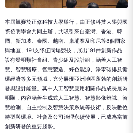
本屆競賽於正修科技大學舉行，由正修科技大學與國
際發明學會共同主辦，共吸引來自臺灣、香港、韓
國、新加坡、泰國、越南、柬埔寨及印尼等8個國家
與地區、191支隊伍同場競技，展出191件創新作品，
設有發明類社會組、青少組及設計組，涵蓋人工智
慧、智慧醫療、智慧製造、綠色能源、淨零碳排及循
環經濟等多元領域，充分展現亞洲地區蓬勃的創新研
發與設計能量。其中人工智慧應用相關作品成長最為
明顯，內容涵蓋生成式人工智慧、智慧影像辨識、智
慧檢測、自主控制及智慧決策系統等技術，反映數位
轉型與環境、社會及公司治理永續發展，已成為當前
創新研發的重要趨勢。