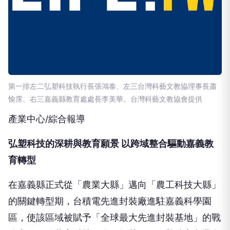
第一排左二弘塑科技執行長張鴻泰、左三台灣科藝文教協理事長蕭
愉霈、右三嘉義縣教育處處長李美華。台灣科藝文教協會提供
產業中心/綜合報導
弘塑科技的深耕與教育願景 以跨域整合驅動嘉義教
育轉型
在嘉義縣正式從「農業大縣」邁向「農工科技大縣」
的關鍵轉型期，台積電先進封裝廠進駐嘉義科學園
區，使該區域被賦予「全球最大先進封裝基地」的戰