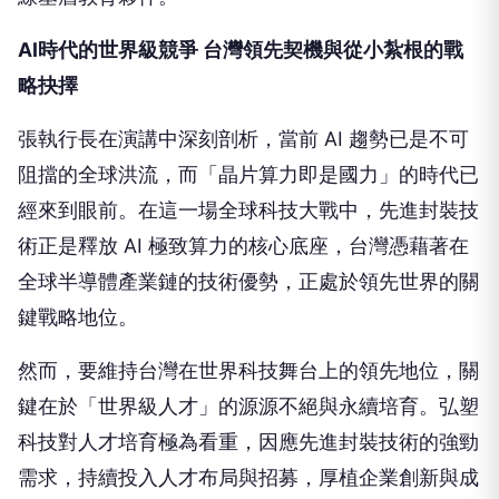
AI
時代的世界級競爭 台灣領先契機與從小紮根的戰
略抉擇
張執行長在演講中深刻剖析，當前 AI 趨勢已是不可
阻擋的全球洪流，而「晶片算力即是國力」的時代已
經來到眼前。在這一場全球科技大戰中，先進封裝技
術正是釋放 AI 極致算力的核心底座，台灣憑藉著在
全球半導體產業鏈的技術優勢，正處於領先世界的關
鍵戰略地位。
然而，要維持台灣在世界科技舞台上的領先地位，關
鍵在於「世界級人才」的源源不絕與永續培育。弘塑
科技對人才培育極為看重，因應先進封裝技術的強勁
需求，持續投入人才布局與招募，厚植企業創新與成