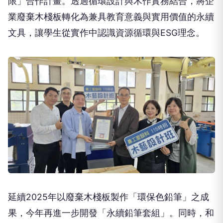
限」合作計畫。透過循環設計與木作實務結合，將企
業廢棄木棧板轉化為兼具教育意義與實用價值的永續
文具，讓學生從實作中認識資源循環與ESG理念。
延續2025年以廢棄木棧板製作「環保色鉛筆」之成
果，今年再進一步開發「永續鉛筆套組」。同時，和