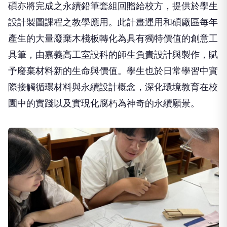
碩亦將完成之永續鉛筆套組回贈給校方，提供於學生
設計製圖課程之教學應用。此計畫運用和碩廠區每年
產生的大量廢棄木棧板轉化為具有獨特價值的創意工
具筆，由嘉義高工室設科的師生負責設計與製作，賦
予廢棄材料新的生命與價值。學生也於日常學習中實
際接觸循環材料與永續設計概念，深化環境教育在校
園中的實踐以及實現化腐朽為神奇的永續願景。