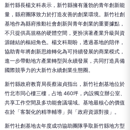
新竹縣長楊文科表示，新竹縣擁有蓬勃的青年創新能
量，縣府團隊致力於打造友善的創業環境。新竹社創
基地作為縣府推動社會創新與青年創業的重要據點，
不只提供高規格的硬體空間，更扮演著產業升級與資
源鏈結的樞紐角色。楊文科期盼，透過基地的陪伴，
協助青年將創新思維轉化為可持續發展的商業模式，
進一步帶動地方產業轉型與永續發展，共同打造具備
國際競爭力的大新竹永續創業生態圈。
新竹縣政府教育局長蔡淑貞指出，新竹社創基地位於
竹北市同心樓三樓，占地 460坪，內設獨立辦公室、
共享工作空間及多功能會議場域。基地最核心的價值
在於「客製化的精準輔導」與「政府資源對接」。
新竹社創基地去年度成功協助團隊爭取新竹縣地方型