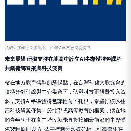
弘塑科技執行長張鴻泰。台灣科藝文教協會提供
未來展望 研擬支持在地高中設立AI半導體特色課程
共築偏鄉音樂與科技雙翼
站在地方教育轉型的新起點，在台灣科藝文教協會的
積極穿針引線與中介媒合下，弘塑科技正研擬投入資
源，支持AI半導體特色課程向下扎根，希望打破以往
高科技資源僅集中於北部或高等教育的框架，讓在地
的青年學子在高中階段就能直接接觸最前沿的半導體
濕製程原理與 AI 智慧控制大數據分析，引導學生在