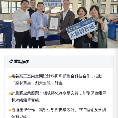
📋 重點摘要
嘉義高工室內空間設計科與和碩聯合科技合作，推動
●
「廢材重生，創意無限」計畫。
計畫將企業廢棄木棧板轉化為永續文具，如環保色鉛筆
●
和永續鉛筆套組。
透過產學合作，讓學生學習循環設計、ESG理念及永續
●
創新思維。