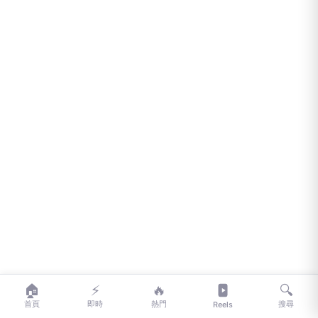
🏠
⚡
🔥
🔍
首頁
即時
熱門
搜尋
Reels