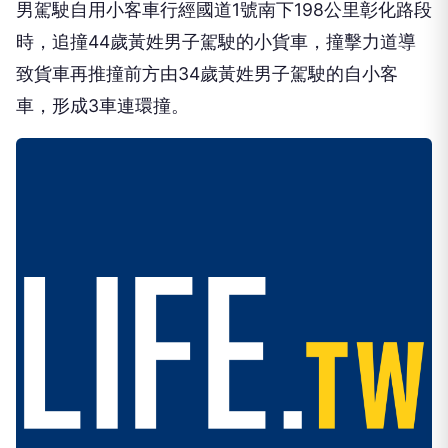
時，追撞44歲黃姓男子駕駛的小貨車，撞擊力道導
致貨車再推撞前方由34歲黃姓男子駕駛的自小客
車，形成3車連環撞。