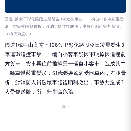
國道1號南下彰化路段凌晨發生3車追撞事故，一輛自小客車嚴重變
形，駕駛受困腿骨折，經消防搶救後脫困，事故原因待警方釐清。
（消防局提供）
國道1號中山高南下198公里彰化路段今日凌晨發生3
車連環追撞事故，一輛自小客車疑因不明原因追撞前
方貨車，貨車再往前推撞另一輛自小客車，造成其中
一輛車體嚴重變形，51歲張姓駕駛受困車內，左腿骨
折，經消防人員破壞車體後順利救出，事故共造成3
人受傷送醫，所幸無生命危險。
廣告