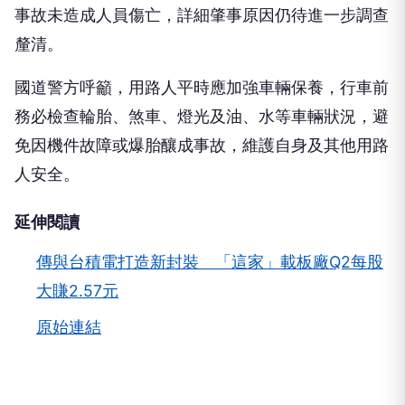
釐清。
國道警方呼籲，用路人平時應加強車輛保養，行車前
務必檢查輪胎、煞車、燈光及油、水等車輛狀況，避
免因機件故障或爆胎釀成事故，維護自身及其他用路
人安全。
延伸閱讀
傳與台積電打造新封裝 「這家」載板廠Q2每股
大賺2.57元
原始連結