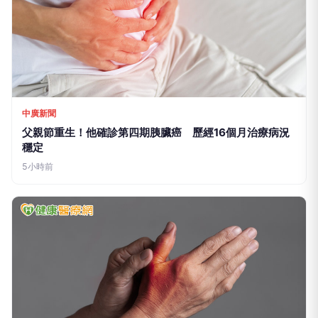
中廣新聞
父親節重生！他確診第四期胰臟癌 歷經16個月治療病況
穩定
5小時前