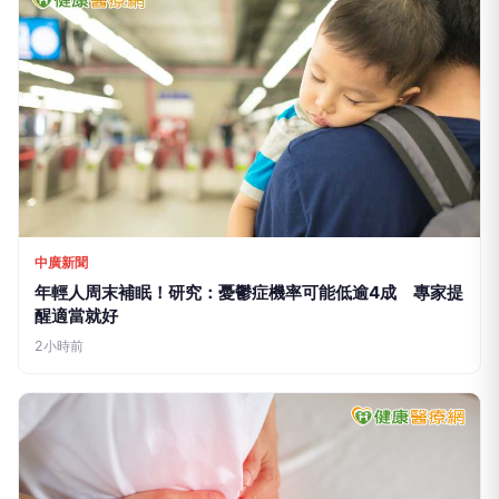
中廣新聞
年輕人周末補眠！研究：憂鬱症機率可能低逾4成 專家提
醒適當就好
2小時前