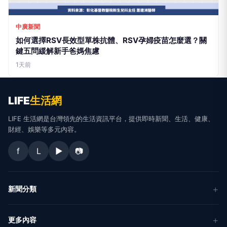
中廣新聞
如何選擇RSV長效型單株抗體、RSV孕婦疫苗怎麼選？關
鍵五問緩解新手爸媽焦慮
1天前
LIFE
生活網
LIFE 生活網是台灣領先的生活資訊平台，提供即時新聞、生活、健康、
財經、娛樂等多元內容。
f
L
▶
📷
新聞分類
新聞
更多內容
生活