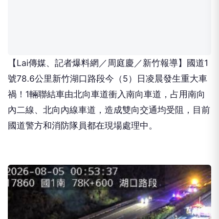
【Lai傳媒、記者爆料網／周庭慶／新竹報導】國道1
號78.6公里新竹湖口路段今（5）日凌晨發生重大車
禍！1輛聯結車由北向車道衝入南向車道，占用南向
內二線、北向內線車道，造成雙向交通均受阻，目前
國道警方和消防隊員都在現場處理中。