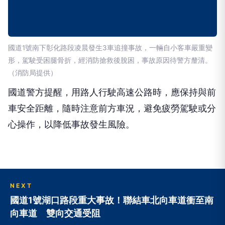
國道1號南下彰化路段凌晨發生3車追撞事故，一輛自小客車嚴重變
形，駕駛受困腿骨折，經消防搶救後脫困，事故原因待警方釐清。
（消防局提供）
國道警方提醒，用路人行駛高速公路時，應保持與前
車安全距離，隨時注意前方車況，避免疲勞駕駛或分
心操作，以降低事故發生風險。
NEXT
國道1號湖口路段重大事故！聯結車北向車道衝至南
向車道 雙向交通受阻
向下繼續閱讀