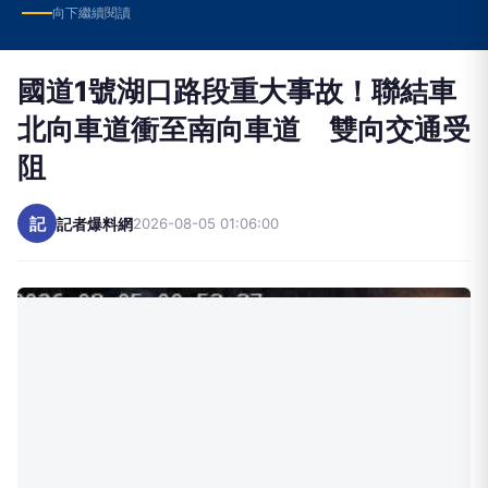
國道1號湖口路段重大事故！聯結車
北向車道衝至南向車道 雙向交通受
阻
記
記者爆料網
2026-08-05 01:06:00