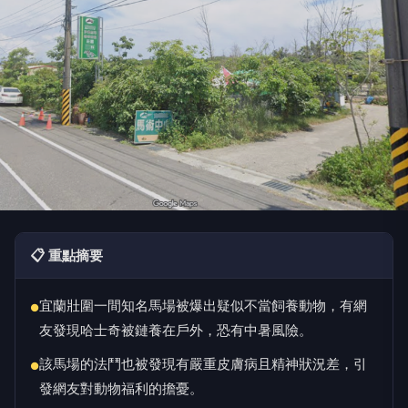
📋 重點摘要
宜蘭壯圍一間知名馬場被爆出疑似不當飼養動物，有網
●
友發現哈士奇被鏈養在戶外，恐有中暑風險。
該馬場的法鬥也被發現有嚴重皮膚病且精神狀況差，引
●
發網友對動物福利的擔憂。