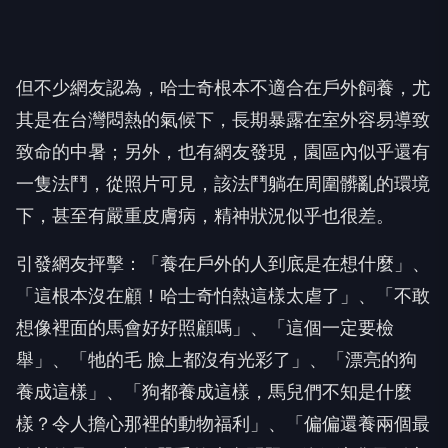
但不少網友認為，哈士奇根本不適合在戶外飼養，尤
其是在台灣悶熱的氣候下，長期暴露在室外容易導致
致命的中暑；另外，也有網友發現，園區內似乎還有
一隻法鬥，從照片可見，該法鬥躺在周圍髒亂的環境
下，甚至有嚴重皮膚病，精神狀況似乎也很差。
引發網友抨擊：「養在戶外的人到底是在想什麼」、
「這根本沒在顧！哈士奇怕熱這樣太虐了」、「不敢
想像裡面的馬會好好照顧嗎」、「這個一定要檢
舉」、「牠的毛 臉上都沒有光彩了」、「漂亮的狗
養成這樣」、「狗都養成這樣，馬兒們不知是什麼
樣？令人擔心那裡的動物福利」、「偏偏還養兩個最