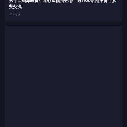
第十四屆海峽青年連心匯福州登場 逾1100名兩岸青年參
與交流
1小時前