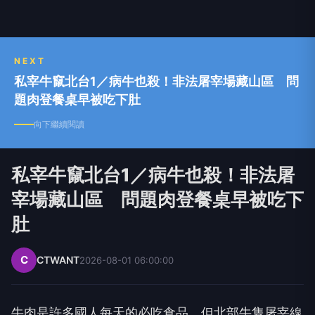
NEXT
私宰牛竄北台1／病牛也殺！非法屠宰場藏山區 問
題肉登餐桌早被吃下肚
向下繼續閱讀
私宰牛竄北台1／病牛也殺！非法屠
宰場藏山區 問題肉登餐桌早被吃下
肚
C
CTWANT
2026-08-01 06:00:00
牛肉是許多國人每天的必吃食品，但北部牛隻屠宰線