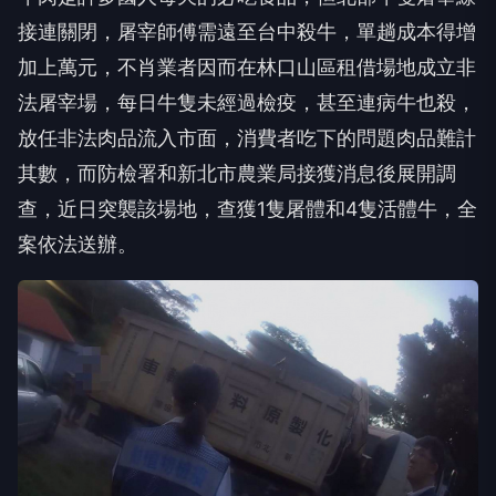
接連關閉，屠宰師傅需遠至台中殺牛，單趟成本得增
加上萬元，不肖業者因而在林口山區租借場地成立非
法屠宰場，每日牛隻未經過檢疫，甚至連病牛也殺，
放任非法肉品流入市面，消費者吃下的問題肉品難計
其數，而防檢署和新北市農業局接獲消息後展開調
查，近日突襲該場地，查獲1隻屠體和4隻活體牛，全
案依法送辦。