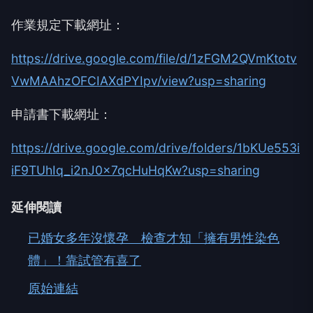
作業規定下載網址：
https://drive.google.com/file/d/1zFGM2QVmKtotv
VwMAAhzOFCIAXdPYIpv/view?usp=sharing
申請書下載網址：
https://drive.google.com/drive/folders/1bKUe553i
iF9TUhIq_i2nJ0x7qcHuHqKw?usp=sharing
延伸閱讀
已婚女多年沒懷孕 檢查才知「擁有男性染色
體」！靠試管有喜了
原始連結