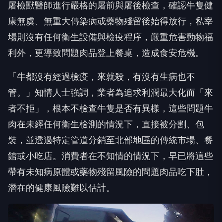
屠檢獸醫師進行嚴格的屠前與屠後檢查，確認牛隻健
康無虞、無重大傳染病或藥物殘留後始得放行，私宰
場則沒有任何衛生設備與檢疫程序，嚴重危害動物福
利外，更導致問題肉品登上餐桌，造成食安危機。
「牛都沒有經過檢疫，來就殺，有沒有生病也不
管。」知情人士強調，業者為追求利潤最大化而「來
者不拒」，根本不檢查牛隻是否有異樣，這些問題牛
肉在未經任何衛生檢測的情況下，直接被分割、包
裝，並透過特定管道分銷至北部地區的傳統市場、餐
館或小吃店。消費者在不知情的情況下，早已將這些
帶有未知病原體或藥物殘留風險的問題肉品吃下肚，
潛在的健康風險難以估計。