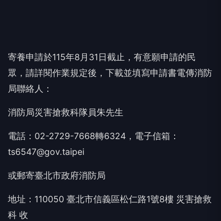
寄養申請於115年8月31日截止，有意願申請的民
眾，請詳閱作業規定後，下載並填寫申請書電傳消防
局聯絡人：
消防局災害搶救科隊員朱先生
電話：02-2729-7668轉6324，電子信箱：
ts6547@gov.taipei
或郵寄臺北市政府消防局
地址：110050 臺北市信義區松仁路1號8樓 災害搶救
科 收