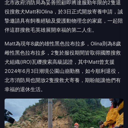
北市政府消防局為妥善照顧即將達服勤年限的2隻退
役搜救犬Matt和Olina，於3日正式開放寄養申請，誠
摯邀請具有飼養經驗及愛護動物理念的家庭，一起陪
伴這群搜救毛英雄展開幸福的第二人生。
Matt為現年8歲的雄性黑色拉布拉多，Olina則為8歲
雌性黑色拉布拉多，2隻於服役期間皆取得國際搜救
犬組織(IRO)瓦礫搜索高級認證，其中Matt曾支援
2024年6月3日潮境公園山崩勤務，如今順利退役，
北市消防局也開放2隻搜救犬寄養，期盼能讓他們有
幸福的退休生活。