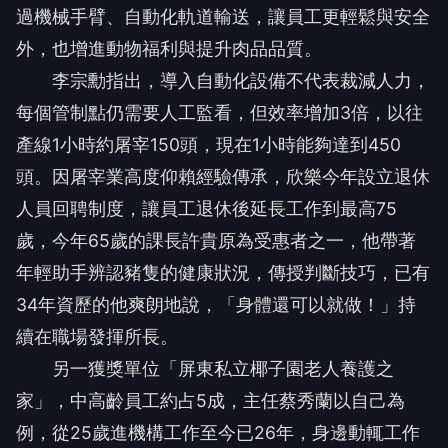
過機械手臂、自動化軌道輸送，讓員工更輕鬆與安全
外，也增進動物福利與提升肉品品質。
李宗勳指出，導入自動化設備不代表裁減人力，
每個管制點仍需要人工監看，但效率增加3倍，以往
產線1小時約屠宰150頭，現在1小時能夠達到450
頭。因屠宰業高度仰賴經驗傳承，欣樂今年設立退休
人員回聘制度，讓員工退休後延長工作到最高75
歲，今年65歲的課長許貴原為受惠者之一，他帶著
年輕助手辨認豬隻的健康狀況，傳授判斷技巧，已有
34年資歷的他爽朗地說，「身體還可以就做！」持
續在職場發揮所長。
另一獲獎單位「屏東私立椰子園老人養護之
家」，中高齡員工約占5成，主任蔡秀蘭以自己為
例，從25歲進機構工作至今已26年，身邊動輒工作