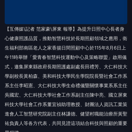
【互傳媒\記者 范家豪\屏東 報導】為提升日照中心長者身
心健康照護品質，推動智慧科技於長期照顧領域之應用，衛
生福利部南區老人之家香揚日間照顧中心於115年8月6日上
午11時舉辦「愛青春智慧科技運動中心及策略聯盟」啟用儀
式，邀集屏東縣政府長期照護處副處長田禮芳、大仁科技大
學副校長黃柏森、美和科技大學民生學院院長暨社會工作系
系主任李昭憲、大仁科技大學生命禮儀暨關懷事業系系主任
吳國宏、大仁科技大學社會工作系副主任陳中亮、國立屏東
科技大學社會工作系董宜禎助理教授、財團法人資訊工業策
進會人工智慧研究院副主任林謙德、健望村職能治療所黃聖
祐負責人等各方代表，共同見證這項結合科技與照顧的重要