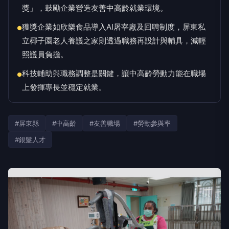
獎」，鼓勵企業營造友善中高齡就業環境。
獲獎企業如欣樂食品導入AI屠宰廠及回聘制度，屏東私
●
立椰子園老人養護之家則透過職務再設計與輔具，減輕
照護員負擔。
科技輔助與職務調整是關鍵，讓中高齡勞動力能在職場
●
上發揮專長並穩定就業。
#屏東縣
#中高齡
#友善職場
#勞動參與率
#銀髮人才