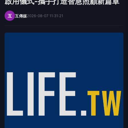
啟用儀式-攜手打造智慧照顧新篇章
互
互傳媒
2026-08-07 11:31:21