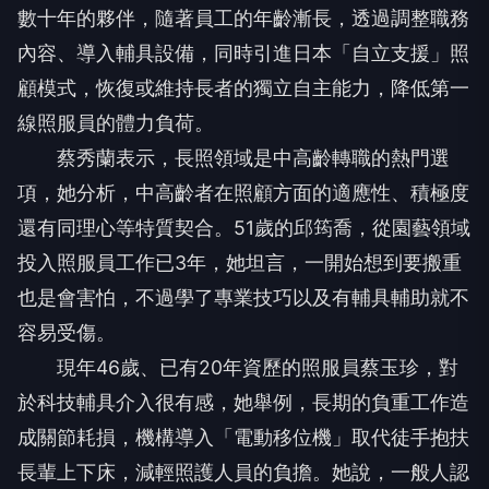
數十年的夥伴，隨著員工的年齡漸長，透過調整職務
內容、導入輔具設備，同時引進日本「自立支援」照
顧模式，恢復或維持長者的獨立自主能力，降低第一
線照服員的體力負荷。
蔡秀蘭表示，長照領域是中高齡轉職的熱門選
項，她分析，中高齡者在照顧方面的適應性、積極度
還有同理心等特質契合。51歲的邱筠喬，從園藝領域
投入照服員工作已3年，她坦言，一開始想到要搬重
也是會害怕，不過學了專業技巧以及有輔具輔助就不
容易受傷。
現年46歲、已有20年資歷的照服員蔡玉珍，對
於科技輔具介入很有感，她舉例，長期的負重工作造
成關節耗損，機構導入「電動移位機」取代徒手抱扶
長輩上下床，減輕照護人員的負擔。她說，一般人認