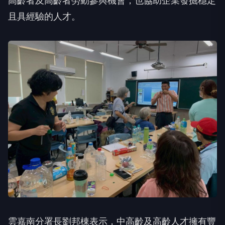
高齡者及高齡者勞動參與機會，也協助企業發掘穩定
且具經驗的人才。
雲嘉南分署長劉邦棟表示，中高齡及高齡人才擁有豐