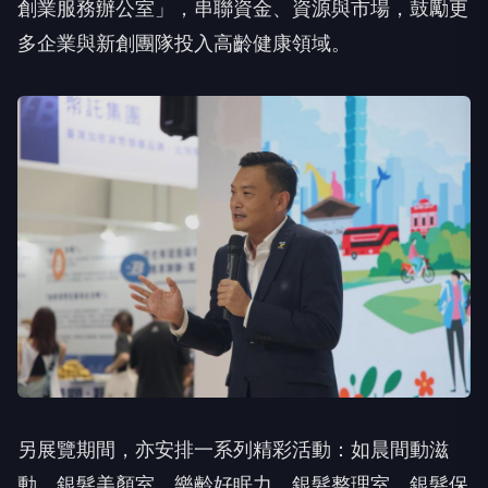
創業服務辦公室」，串聯資金、資源與市場，鼓勵更
多企業與新創團隊投入高齡健康領域。
另展覽期間，亦安排一系列精彩活動：如晨間動滋
動、銀髮美顏室、樂齡好眠力、銀髮整理室、銀髮保