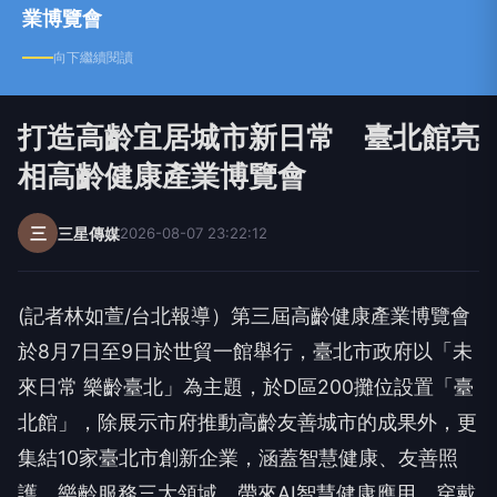
業博覽會
向下繼續閱讀
打造高齡宜居城市新日常 臺北館亮
相高齡健康產業博覽會
三
三星傳媒
2026-08-07 23:22:12
(記者林如萱/台北報導）第三屆高齡健康產業博覽會
於8月7日至9日於世貿一館舉行，臺北市政府以「未
來日常 樂齡臺北」為主題，於D區200攤位設置「臺
北館」，除展示市府推動高齡友善城市的成果外，更
集結10家臺北市創新企業，涵蓋智慧健康、友善照
護、樂齡服務三大領域，帶來AI智慧健康應用、穿戴