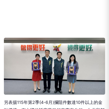
另表揚115年第2季(4-6月)攔阻件數達10件以上的金