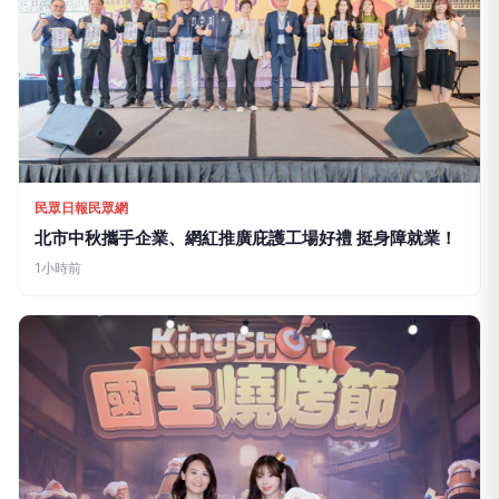
民眾日報民眾網
挽袖捐熱血 國際獅子會300C-3區26-27年度捐血接力活
動登場
1小時前
民眾日報民眾網