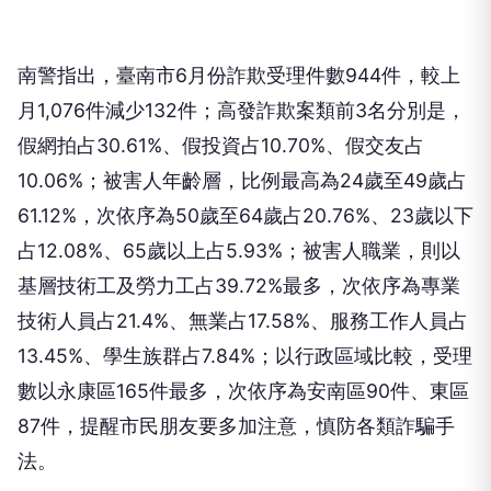
南警指出，臺南市6月份詐欺受理件數944件，較上
月1,076件減少132件；高發詐欺案類前3名分別是，
假網拍占30.61%、假投資占10.70%、假交友占
10.06%；被害人年齡層，比例最高為24歲至49歲占
61.12%，次依序為50歲至64歲占20.76%、23歲以下
占12.08%、65歲以上占5.93%；被害人職業，則以
基層技術工及勞力工占39.72%最多，次依序為專業
技術人員占21.4%、無業占17.58%、服務工作人員占
13.45%、學生族群占7.84%；以行政區域比較，受理
數以永康區165件最多，次依序為安南區90件、東區
87件，提醒市民朋友要多加注意，慎防各類詐騙手
法。