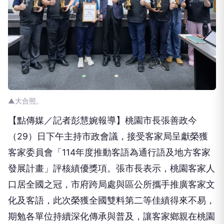
▲大合照。
【點傳媒／記者彭慧婉報導】桃園市長張善政今
（29）日下午主持市政會議，接受客家局呈獻榮獲
客家委員會「114年度推動客語為通行語及地方客家
發展計畫」評核績優獎項。張市長表示，桃園客家人
口居全國之冠，市府跨局處與區公所攜手推廣客家文
化及客語，此次榮獲全國雙料第二等佳績得來不易，
期勉各單位持續深化傳承與普及，讓客家鄉親在桃園