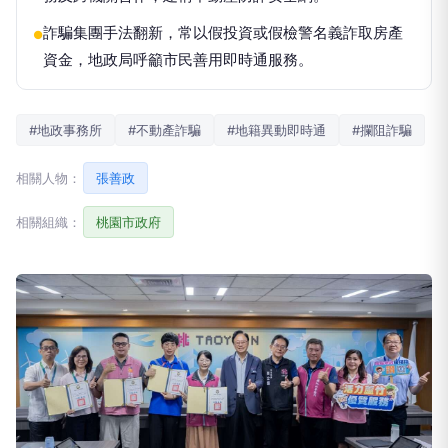
詐騙集團手法翻新，常以假投資或假檢警名義詐取房產
●
資金，地政局呼籲市民善用即時通服務。
#地政事務所
#不動產詐騙
#地籍異動即時通
#攔阻詐騙
相關人物：
張善政
相關組織：
桃園市政府