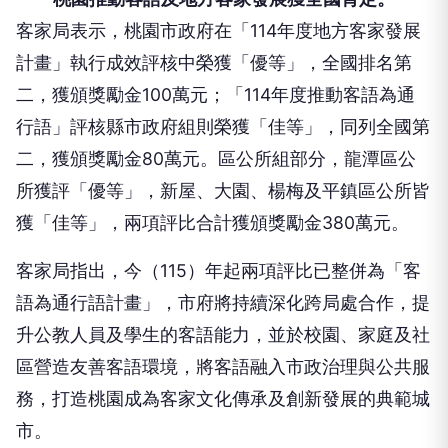
客家局表示，桃園市政府在「114年度地方客家發展
計畫」執行成效評核中榮獲「優等」，全國排名第
二，獲頒獎勵金100萬元；「114年度推動客語為通
行語」評核縣市政府組則榮獲「佳等」，同列全國第
二，獲頒獎勵金80萬元。區公所組部分，龍潭區公
所獲評「優等」，新屋、大園、楊梅及平鎮區公所皆
獲「佳等」，兩項評比合計獲頒獎勵金380萬元。
客家局指出，今（115）年起兩項評比已整併為「客
語為通行語計畫」，市府將持續深化跨局處合作，提
升公教人員及學生的客語能力，並於校園、家庭及社
區營造友善客語環境，將客語融入市政治理與公共服
務，打造桃園成為客家文化傳承及創新發展的典範城
市。