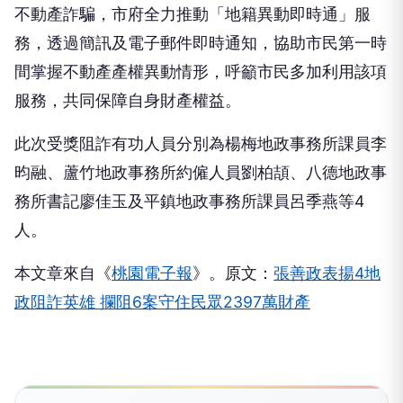
不動產詐騙，市府全力推動「地籍異動即時通」服
務，透過簡訊及電子郵件即時通知，協助市民第一時
間掌握不動產產權異動情形，呼籲市民多加利用該項
服務，共同保障自身財產權益。
此次受獎阻詐有功人員分別為楊梅地政事務所課員李
昀融、蘆竹地政事務所約僱人員劉柏頡、八德地政事
務所書記廖佳玉及平鎮地政事務所課員呂季燕等4
人。
本文章來自《
桃園電子報
》。原文：
張善政表揚4地
政阻詐英雄 攔阻6案守住民眾2397萬財產