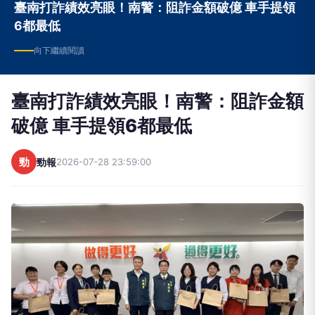
臺南打詐績效亮眼！南警：阻詐金額破億 車手提領
6都最低
向下繼續閱讀
臺南打詐績效亮眼！南警：阻詐金額
破億 車手提領6都最低
勁
勁報
2026-07-28 23:59:00