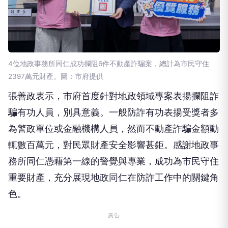
4位地政事務所同仁成功攔阻6件不動產詐騙案，總計為市民守住
2397萬元財產。圖：市府提供
張善政表示，市府首度針對地政領域專案表揚攔阻詐
騙有功人員，別具意義。一般防詐有功表揚受獎者多
為警政單位或金融機構人員，然而不動產詐騙金額動
輒數百萬元，對民眾財產安全影響甚鉅。感謝地政事
務所同仁憑藉第一線的警覺與專業，成功為市民守住
重要財產，充分展現地政同仁在防詐工作中的關鍵角
色。
廣告