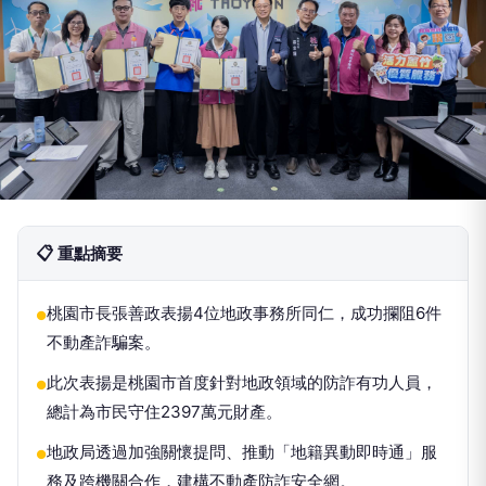
📋 重點摘要
桃園市長張善政表揚4位地政事務所同仁，成功攔阻6件
●
不動產詐騙案。
此次表揚是桃園市首度針對地政領域的防詐有功人員，
●
總計為市民守住2397萬元財產。
地政局透過加強關懷提問、推動「地籍異動即時通」服
●
務及跨機關合作，建構不動產防詐安全網。