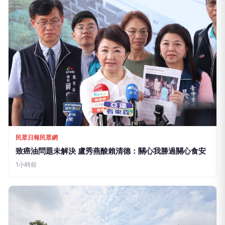
台灣好新聞
白海豚颱風逼近 蘆竹區公所提前部署全面整備強化防颱
應變量能
1小時前