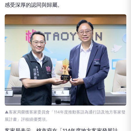
感受深厚的認同與歸屬。
▲客家局榮獲客家委員會「114年度推動客語為通行語及地方客家發
展計畫」評核績優獎項。
客家局表示，桃市府在「114年度地方客家發展計