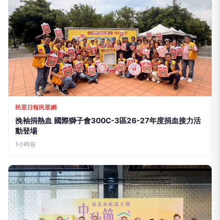
民眾日報民眾網
致癌油問題未解決 盧秀燕酸賴清德：關心我勝過關心食安
1小時前