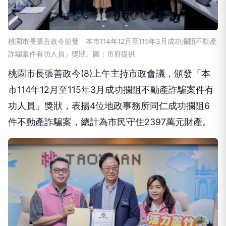
桃園市長張善政今頒發「本市114年12月至115年3月成功攔阻不動產
詐騙案件有功人員」獎狀。圖：市府提供
桃園市長張善政今(8)上午主持市政會議，頒發「本
市114年12月至115年3月成功攔阻不動產詐騙案件有
功人員」獎狀，表揚4位地政事務所同仁成功攔阻6
件不動產詐騙案，總計為市民守住2397萬元財產。