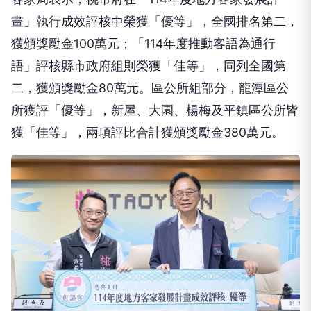
畫」執行成效評核中榮獲「優等」，全國排名第二，
獲頒獎勵金100萬元；「114年度推動客語為通行
語」評核縣市政府組則榮獲「佳等」，同列全國第
二，獲頒獎勵金80萬元。區公所組部分，龍潭區公
所獲評「優等」，新屋、大園、楊梅及平鎮區公所皆
獲「佳等」，兩項評比合計獲頒獎勵金380萬元。