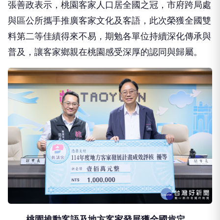
張善政表示，桃園客家人口居全國之冠，市府跨局處
與區公所攜手推廣客家文化及客語，此次榮獲全國雙
料第二等佳績得來不易，期勉各單位持續深化傳承與
普及，讓客家鄉親在桃園感受深厚的認同與歸屬。
桃園推動客語及地方客家發展獲全國肯定。