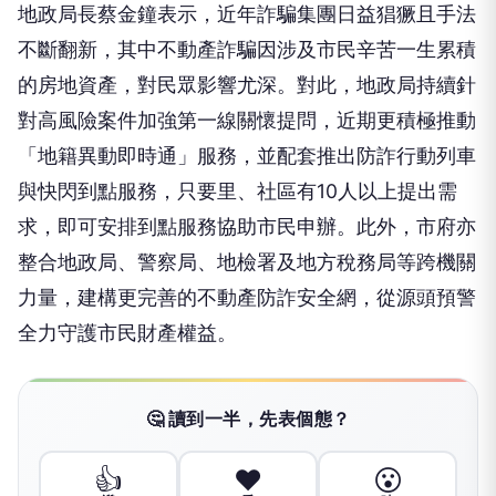
地政局長蔡金鐘表示，近年詐騙集團日益猖獗且手法
不斷翻新，其中不動產詐騙因涉及市民辛苦一生累積
的房地資產，對民眾影響尤深。對此，地政局持續針
對高風險案件加強第一線關懷提問，近期更積極推動
「地籍異動即時通」服務，並配套推出防詐行動列車
與快閃到點服務，只要里、社區有10人以上提出需
求，即可安排到點服務協助市民申辦。此外，市府亦
整合地政局、警察局、地檢署及地方稅務局等跨機關
力量，建構更完善的不動產防詐安全網，從源頭預警
全力守護市民財產權益。
🤔 讀到一半，先表個態？
👍
❤️
😮