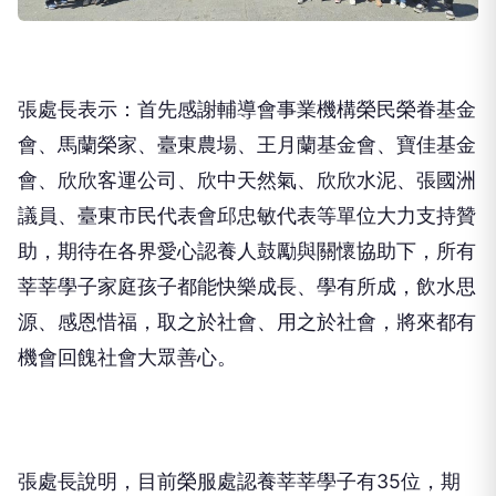
張處長表示：首先感謝輔導會事業機構榮民榮眷基金
會、馬蘭榮家、臺東農場、王月蘭基金會、寶佳基金
會、欣欣客運公司、欣中天然氣、欣欣水泥、張國洲
議員、臺東市民代表會邱忠敏代表等單位大力支持贊
助，期待在各界愛心認養人鼓勵與關懷協助下，所有
莘莘學子家庭孩子都能快樂成長、學有所成，飲水思
源、感恩惜福，取之於社會、用之於社會，將來都有
機會回餽社會大眾善心。
張處長說明，目前榮服處認養莘莘學子有35位，期