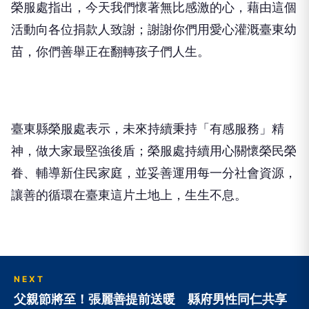
榮服處指出，今天我們懷著無比感激的心，藉由這個
活動向各位捐款人致謝；謝謝你們用愛心灌溉臺東幼
苗，你們善舉正在翻轉孩子們人生。
臺東縣榮服處表示，未來持續秉持「有感服務」精
神，做大家最堅強後盾；榮服處持續用心關懷榮民榮
眷、輔導新住民家庭，並妥善運用每一分社會資源，
讓善的循環在臺東這片土地上，生生不息。
NEXT
父親節將至！張麗善提前送暖 縣府男性同仁共享