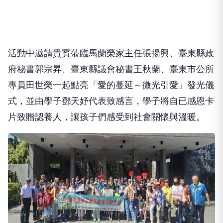
活動中邀請貴賓蒞臨馬蘭榮家主任張揚興、臺東縣政
府秘書郭宗昇、臺東縣議會秘書王秋蘭、臺東市公所
專員田世榮一起點亮「愛的蔓延～微光引愛」發光儀
式，並由學子鄧天妤代表致感言，學子將自已感恩卡
片致贈認養人，讓孩子們感受到社會關懷與溫暖。