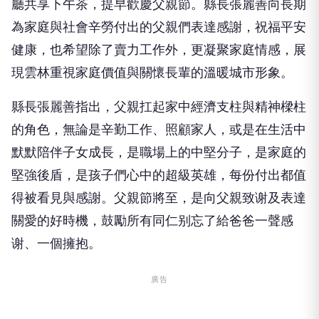
廳共享下午茶，提早歡慶父親節。縣長張麗善向長期
為家庭與社會辛勞付出的父親們表達感謝，祝福平安
健康，也希望除了賣力工作外，更凝聚家庭情感，展
現雲林重視家庭價值與關懷長輩的溫暖城市形象。
縣長張麗善指出，父親扛起家中經濟支柱與精神樑柱
的角色，無論是辛勤工作、照顧家人，或是在生活中
默默陪伴子女成長，是職場上的中堅分子，是家庭的
堅強後盾，是孩子們心中的超級英雄，每份付出都值
得被看見與感謝。父親節將至，是向父親致谢及表達
關愛的好時機，鼓勵所有同仁别忘了給爸爸一聲感
谢、一個擁抱。
廣告