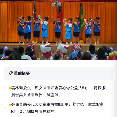
📋 重點摘要
雲林縣慶祝「61女童軍節暨愛心做公益活動」，縣長張
●
麗善與女童軍夥伴共襄盛舉。
張麗善縣長代表女童軍會捐贈8萬元善款給土庫華聖家
●
園，展現關懷與服務精神。