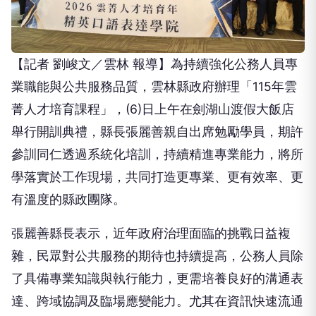
【記者 劉峻文／雲林 報導】為持續強化公務人員專
業職能與公共服務品質，雲林縣政府辦理「115年雲
菁人才培育課程」，(6)日上午在劍湖山渡假大飯店
舉行開訓典禮，縣長張麗善親自出席勉勵學員，期許
參訓同仁透過系統化培訓，持續精進專業能力，將所
學落實於工作現場，共同打造更專業、更有效率、更
有溫度的縣政團隊。
張麗善縣長表示，近年政府治理面臨的挑戰日益複
雜，民眾對公共服務的期待也持續提高，公務人員除
了具備專業知識與執行能力，更需培養良好的溝通表
達、跨域協調及臨場應變能力。尤其在資訊快速流通