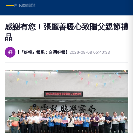
向下繼續閱讀
感謝有您！張麗善暖心致贈父親節禮
品
好
【『好報』報系：台灣好報】
2026-08-08 05:40:33