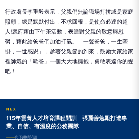
行政處長李重毅表示，父親們無論職場打拼或是家庭
照顧，總是默默付出，不求回報，是使命必達的超
人!縣府藉由下午茶活動，表達對父親的敬意與慰
勞，藉此給爸爸們加油打氣。「一聲爸爸，一生牽
掛，一世感恩」，趁著父親節的到來，鼓勵大家給家
裡帥氣的「歐爸」一個大大地擁抱，勇敢表達你的愛
吧！
NEXT
115年雲菁人才培育課程開訓 張麗善勉勵打造專
業、自信、有溫度的公務團隊
向下繼續閱讀