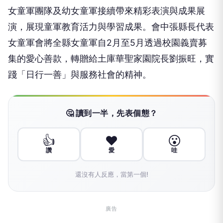
女童軍團隊及幼女童軍接續帶來精彩表演與成果展
演，展現童軍教育活力與學習成果。會中張縣長代表
女童軍會將全縣女童軍自2月至5月透過校園義賣募
集的愛心善款，轉贈給土庫華聖家園院長劉振旺，實
踐「日行一善」與服務社會的精神。
🤔 讀到一半，先表個態？
👍
❤️
😮
讚
愛
哇
還沒有人反應，當第一個!
廣告