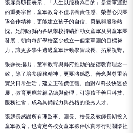
張麗善縣長表示，「人生以服務為目的」是童軍運動
的重要宗旨，童軍教育不僅培養責任感、榮譽心與團
隊合作精神，更能建立孩子的自信、勇氣與服務熱
忱。她期盼縣內各級學校持續推動女童軍及男童軍團
發展，朝向每所學校至少成立一個童軍團的目標努
力，讓更多學生透過童軍活動學習成長、拓展視野。
張縣長指出，童軍教育與縣府推動的品德教育理念一
致，除了培養服務精神，更要將感恩、善念與尊重落
實於日常生活，建立正確價值觀。面對AI科技快速發
展，教育更應兼顧品德與倫理，引導孩子善用科技、
服務社會，成為具備能力與品格的優秀人才。
張縣長感謝所有理監事、團長、校長及教師長期投入
童軍教育，也肯定各校女童軍夥伴以實際行動關懷社