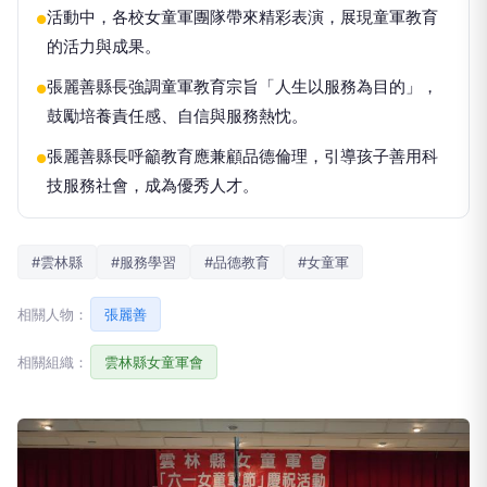
活動中，各校女童軍團隊帶來精彩表演，展現童軍教育
●
的活力與成果。
張麗善縣長強調童軍教育宗旨「人生以服務為目的」，
●
鼓勵培養責任感、自信與服務熱忱。
張麗善縣長呼籲教育應兼顧品德倫理，引導孩子善用科
●
技服務社會，成為優秀人才。
#雲林縣
#服務學習
#品德教育
#女童軍
相關人物：
張麗善
相關組織：
雲林縣女童軍會