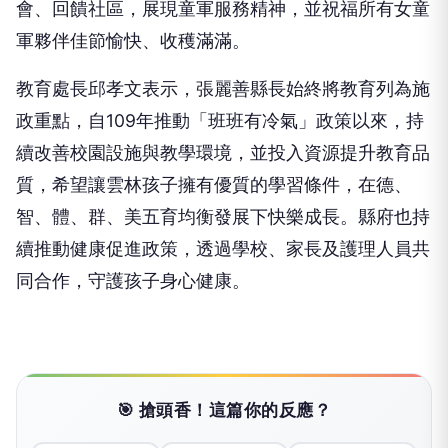
會、回饋社區，展現童軍服務精神，並祝福所有女童
軍夥伴佳節愉快、收穫滿滿。
教育處長邱孝文表示，張麗善縣長始終將教育列為施
政重點，自109年推動「班班有冷氣」政策以來，持
續改善校園設施與教學環境，並投入資源提升教育品
質，希望讓雲林孩子擁有優質的學習條件，在德、
智、體、群、美五育均衡發展下快樂成長。縣府也持
續推動健康促進政策，透過學校、家長及護理人員共
同合作，守護孩子身心健康。
🎯 搶頭香！這篇你的反應？