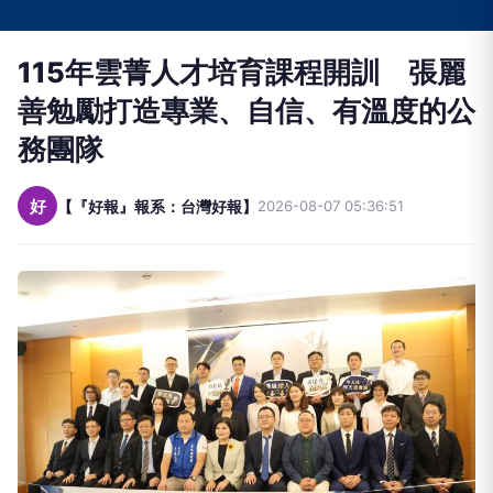
115年雲菁人才培育課程開訓 張麗
善勉勵打造專業、自信、有溫度的公
務團隊
好
【『好報』報系：台灣好報】
2026-08-07 05:36:51