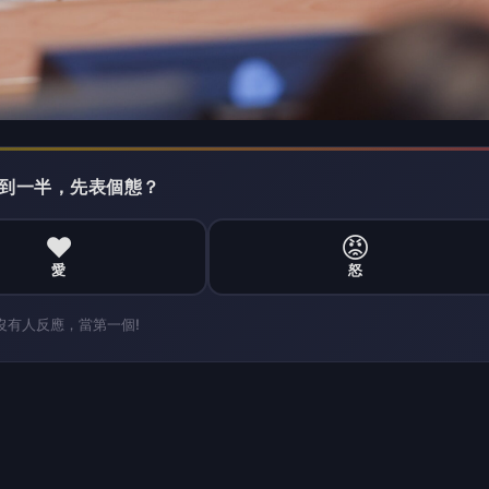
沒有人反應，當第一個!
搶頭香！這篇你的反應？
❤️
😡
愛
怒
沒有人反應，當第一個!