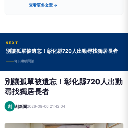
流、醫藥生活、網路科技、政治民調、新能源及金
查看更多文章 →
融財經等領域。新聞擴散平台包括雅虎、google
news、蕃薯藤、網路家庭、HiNet及新浪等最具影
響力的大型入口網站。
NEXT
別讓孤單被遺忘！彰化縣720人出動尋找獨居長者
向下繼續閱讀
別讓孤單被遺忘！彰化縣720人出動
尋找獨居長者
創
創新聞
2026-08-06 21:42:04