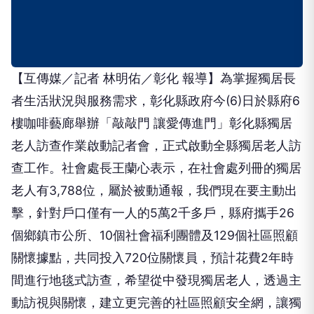
【互傳媒／記者 林明佑／彰化 報導】為掌握獨居長
者生活狀況與服務需求，彰化縣政府今(6)日於縣府6
樓咖啡藝廊舉辦「敲敲門 讓愛傳進門」彰化縣獨居
老人訪查作業啟動記者會，正式啟動全縣獨居老人訪
查工作。社會處長王蘭心表示，在社會處列冊的獨居
老人有3,788位，屬於被動通報，我們現在要主動出
擊，針對戶口僅有一人的5萬2千多戶，縣府攜手26
個鄉鎮市公所、10個社會福利團體及129個社區照顧
關懷據點，共同投入720位關懷員，預計花費2年時
間進行地毯式訪查，希望從中發現獨居老人，透過主
動訪視與關懷，建立更完善的社區照顧安全網，讓獨