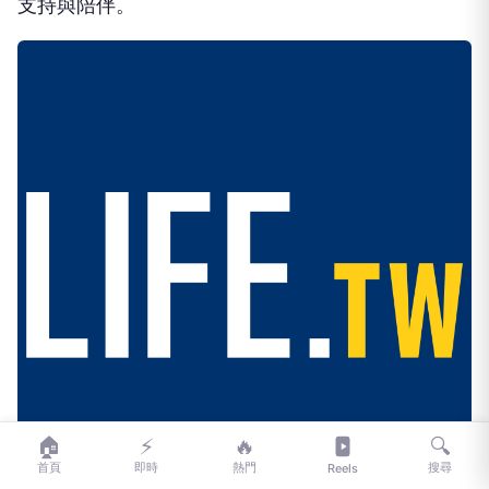
支持與陪伴。
🏠
⚡
🔥
🔍
首頁
即時
熱門
搜尋
Reels