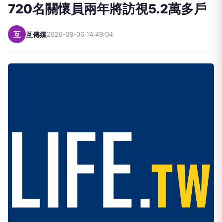
720名關懷員兩年將訪視5.2萬多戶
互
互傳媒
2026-08-06 14:49:04