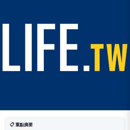
📋 重點摘要