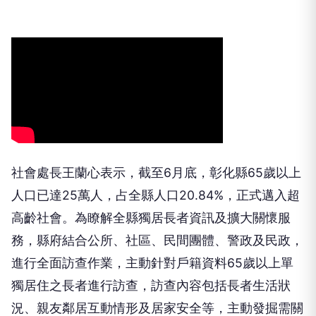
社會處長王蘭心表示，截至6月底，彰化縣65歲以上
人口已達25萬人，占全縣人口20.84%，正式邁入超
高齡社會。為瞭解全縣獨居長者資訊及擴大關懷服
務，縣府結合公所、社區、民間團體、警政及民政，
進行全面訪查作業，主動針對戶籍資料65歲以上單
獨居住之長者進行訪查，訪查內容包括長者生活狀
況、親友鄰居互動情形及居家安全等，主動發掘需關