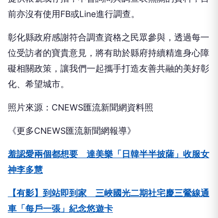
前亦沒有使用FB或Line進行調查。
彰化縣政府感謝符合調查資格之民眾參與，透過每一
位受訪者的寶貴意見，將有助於縣府持續精進身心障
礙相關政策，讓我們一起攜手打造友善共融的美好彰
化、希望城市。
照片來源：CNEWS匯流新聞網資料照
《更多CNEWS匯流新聞網報導》
羞認愛兩個都想要 達美樂「日韓半半披薩」收服女
神李多慧
【有影】到站即到家 三峽國光二期社宅慶三鶯線通
車「每戶一張」紀念悠遊卡