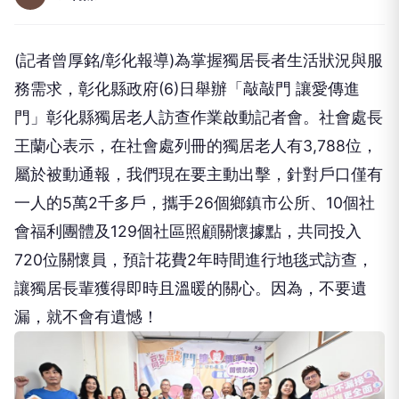
(記者曾厚銘/彰化報導)為掌握獨居長者生活狀況與服
務需求，彰化縣政府(6)日舉辦「敲敲門 讓愛傳進
門」彰化縣獨居老人訪查作業啟動記者會。社會處長
王蘭心表示，在社會處列冊的獨居老人有3,788位，
屬於被動通報，我們現在要主動出擊，針對戶口僅有
一人的5萬2千多戶，攜手26個鄉鎮市公所、10個社
會福利團體及129個社區照顧關懷據點，共同投入
720位關懷員，預計花費2年時間進行地毯式訪查，
讓獨居長輩獲得即時且溫暖的關心。因為，不要遺
漏，就不會有遺憾！