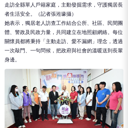
走訪全縣單人戶籍家庭，主動發掘需求，守護獨居長
者生活安全。（記者張溎壕攝）
她表示，獨居老人訪查工作結合公所、社區、民間團
體、警政及民政力量，共同建立在地照顧網絡。每位
關懷員都將秉持「主動走訪、愛不漏網」理念，透過
一次敲門、一句問候，把政府與社會的溫暖送到長輩
身邊。