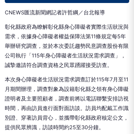
CNEWS匯流新聞網記者許哲綱／台北報導
彰化縣政府為瞭解彰化縣身心障礙者實際生活狀況與
需求，依據身心障礙者權益保障法第11條規定每5年
舉辦研究調查，並於本次委託趨勢民意調查股份有限
公司執行「115年身心障礙者生活狀況需求調查」，
誠摯邀請符合調查資格之民眾踴躍接受訪查。
本次身心障礙者生活狀況需求調查訂於115年7月至11
月期間辦理，調查對象為設籍彰化縣之領有身心障礙
證明者及主要照顧者，調查前將以電話聯繫安排訪視
時間，再由訪員進行面對面訪談。訪員均配戴工作識
別證、穿著訪員背心，並攜帶彰化縣政府核定公文，
提供民眾辨識，訪談時間約25至30分鐘。