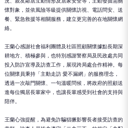
況、親友鄰居互動情形及居家安全等，主動發掘需關
懷對象，並依風險等級提供關懷訪視、電話問安、送
餐、緊急救援等相關服務，建立更完善的在地關懷網
絡。
王蘭心感謝社會福利團體及社區照顧關懷據點長期深
耕地方、積極參與，也特別感謝警察局及民政處共同
投入防詐宣導及訪查工作，展現跨局處合作精神。每
位關懷員秉持「主動走訪 愛不漏網」的服務理念，
透過一次敲門關懷、一句溫暖問候，將政府的照顧送
進每位獨居長輩家中，也讓長輩感受到社會的支持與
陪伴。
王蘭心強提醒，為避免詐騙猖獗影響長者接受訪查的