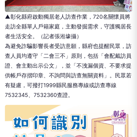
▲彰化縣府啟動獨居老人訪查作業，720名關懷員將
走訪全縣單人戶籍家庭，主動發掘需求，守護獨居長
者生活安全。（記者張溎壕攝）
為避免詐騙影響長者受訪意願，縣府也提醒民眾，訪
查人員均遵守「二會三不」原則，包括「會配戴訪員
證、會主動出示公文」，並「不洩漏個資、不要求提
供帳戶存摺印章、不詢問與訪查無關資料」。民眾若
有疑慮，可撥打1999縣民服務專線或訪查專線
7532345、7532360查證。