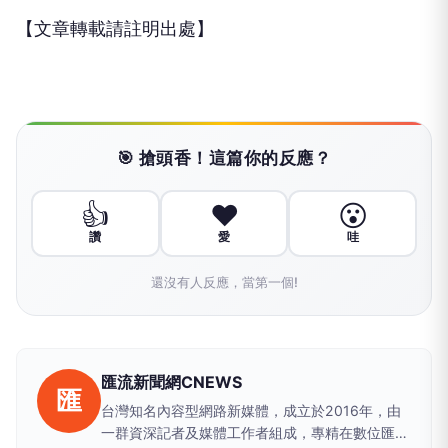
【文章轉載請註明出處】
🎯 搶頭香！這篇你的反應？
👍
❤️
😮
讚
愛
哇
還沒有人反應，當第一個!
匯流新聞網CNEWS
匯
台灣知名內容型網路新媒體，成立於2016年，由
一群資深記者及媒體工作者組成，專精在數位匯