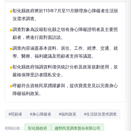
彰化縣政府將於115年7月至11月辦理身心障礙者生活狀
●
況需求調查。
調查對象為設籍彰化縣之領有身心障礙證明者及主要照
●
顧者，將進行面對面訪談。
調查內容涵蓋基本資料、居住、工作、經濟、交通、就
●
學、醫療、福利建議及照顧者支持等議題。
彰化縣政府強調資料僅供統計分析及政策規劃使用，並
●
嚴格保障受訪者隱私安全。
呼籲符合資格民眾踴躍參與，提供寶貴意見以完善身心
●
障礙福利政策。
#照顧者
#身心障礙者
#福利政策
#生活狀況需求調查
相關組織：
彰化縣政府
趨勢民意調查股份有限公司