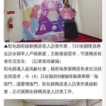
▲彰化縣府啟動獨居老人訪查作業，720名關懷員將
走訪全縣單人戶籍家庭，主動發掘需求，守護獨居長
者生活安全。（記者張溎壕攝）
彰化縣邁入超高齡社會，縣府為掌握獨居長者生活狀
況與需求，今（6）日在縣府6樓咖啡藝廊舉辦「敲
敲門，讓愛傳進門」彰化縣獨居老人訪查作業啟動
會，正式展開全縣獨居老人訪查工作。