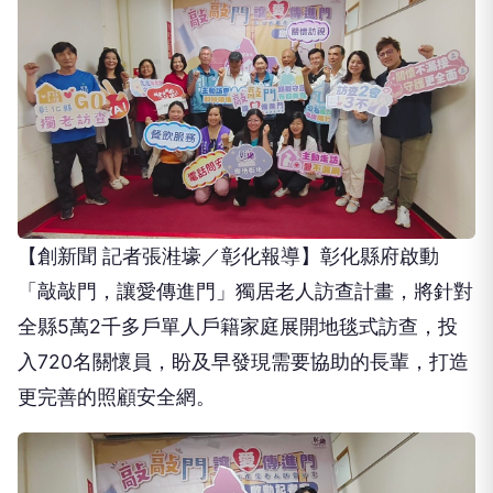
【創新聞 記者張溎壕／彰化報導】彰化縣府啟動
「敲敲門，讓愛傳進門」獨居老人訪查計畫，將針對
全縣5萬2千多戶單人戶籍家庭展開地毯式訪查，投
入720名關懷員，盼及早發現需要協助的長輩，打造
更完善的照顧安全網。