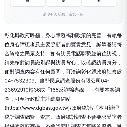
讚
愛
哇
還沒有人反應，當第一個!
彰化縣政府呼籲，身心障礙福利政策的完善，有賴每
位身心障礙者及主要照顧者的寶貴意見，誠摯邀請符
合資格之民眾支持。如有訪員電話聯繫並前往訪視，
請先核對訪員識別證與訪員背心，以確認訪員身分；
如對調查內容有任何疑問，可洽詢彰化縣政府社會處
04-7532309、趨勢民意調查股份有限公司04-
23692910轉36或「165反詐騙專線」。有關本案調
查，可至行政院主計總處網站
(https://www.dgbas.gov.tw)/政府統計/「本月辦理
統計調查總覽」查詢。政府統計調查不會要求受訪者
提供帳號或存摺，不會詢問與調查表無關的資料，目