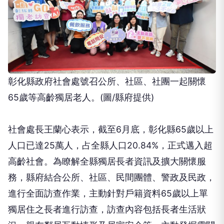
彰化縣政府社會處號召公所、社區、社團一起關懷
65歲等高齡獨居老人。(圖/縣府提供)
社會處長王蘭心表示，截至6月底，彰化縣65歲以上
人口已達25萬人，占全縣人口20.84%，正式邁入超
高齡社會。為瞭解全縣獨居長者資訊及擴大關懷服
務，縣府結合公所、社區、民間團體、警政及民政，
進行全面訪查作業，主動針對戶籍資料65歲以上單
獨居住之長者進行訪查，訪查內容包括長者生活狀