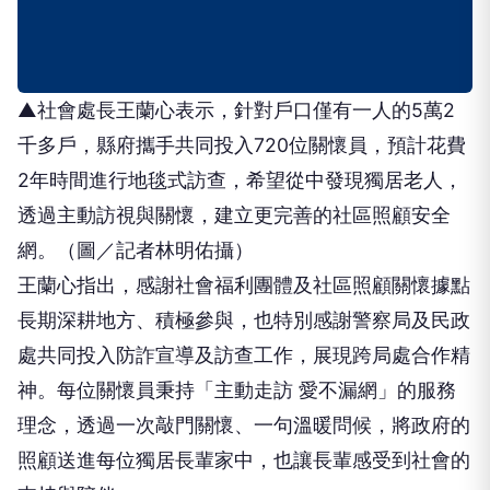
▲社會處長王蘭心表示，針對戶口僅有一人的5萬2
千多戶，縣府攜手共同投入720位關懷員，預計花費
2年時間進行地毯式訪查，希望從中發現獨居老人，
透過主動訪視與關懷，建立更完善的社區照顧安全
網。（圖／記者林明佑攝）
王蘭心指出，感謝社會福利團體及社區照顧關懷據點
長期深耕地方、積極參與，也特別感謝警察局及民政
處共同投入防詐宣導及訪查工作，展現跨局處合作精
神。每位關懷員秉持「主動走訪 愛不漏網」的服務
理念，透過一次敲門關懷、一句溫暖問候，將政府的
照顧送進每位獨居長輩家中，也讓長輩感受到社會的