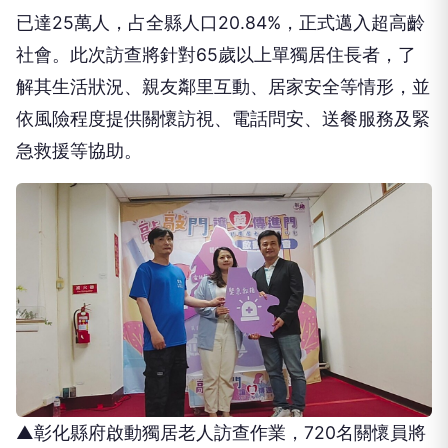
已達25萬人，占全縣人口20.84%，正式邁入超高齡
社會。此次訪查將針對65歲以上單獨居住長者，了
解其生活狀況、親友鄰里互動、居家安全等情形，並
依風險程度提供關懷訪視、電話問安、送餐服務及緊
急救援等協助。
▲彰化縣府啟動獨居老人訪查作業，720名關懷員將