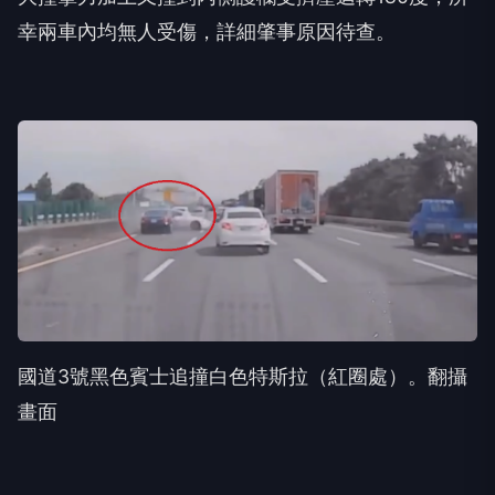
幸兩車內均無人受傷，詳細肇事原因待查。
國道3號黑色賓士追撞白色特斯拉（紅圈處）。翻攝
畫面