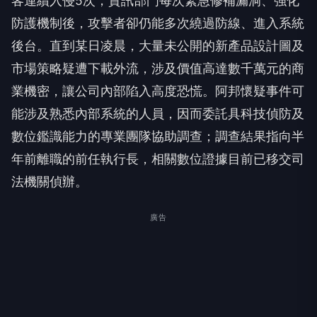
客連續入侵5次，資訊部門每次緊急修補漏洞、強化
防護機制後，攻擊者卻仍能多次繞過防線、進入系統
後台。直到某日凌晨，大量未公開的新產品設計圖及
市場策略疑遭下載外流，涉及價值高達數千萬元的商
業機密，讓公司內部陷入高度恐慌。阿邦懷疑事件可
能涉及熟悉內部系統的人員，因而委託具科技偵防及
數位鑑識能力的專業團隊協助調查；調查結果指向半
年前離職的前任執行長，相關數位證據目前已移交司
法機關偵辦。
廣告