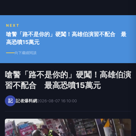
NEXT
嗆警「路不是你的」硬闖！高雄伯演習不配合 最
高恐噴15萬元
向下繼續閱讀
嗆警「路不是你的」硬闖！高雄伯演
習不配合 最高恐噴15萬元
記
記者爆料網
2026-08-07 16:10:00