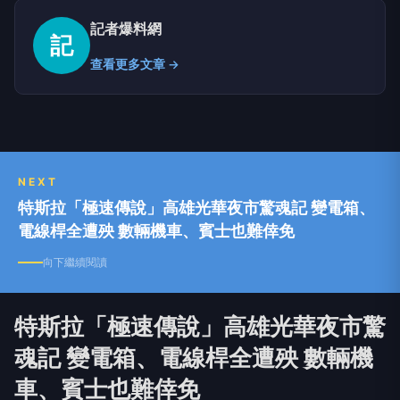
記者爆料網
記
查看更多文章 →
NEXT
特斯拉「極速傳說」高雄光華夜市驚魂記 變電箱、
電線桿全遭殃 數輛機車、賓士也難倖免
向下繼續閱讀
特斯拉「極速傳說」高雄光華夜市驚
魂記 變電箱、電線桿全遭殃 數輛機
車、賓士也難倖免