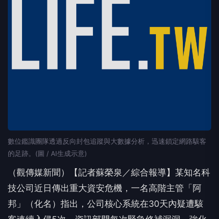
數位鑑識團隊透過反向封包追蹤與大數據分析，迅速鎖定網路駭客
的足跡。(圖 / AI生成示意)
（觀傳媒新聞）【記者蘇榮泉／綜合報導】某知名科
技公司近日傳出重大資安危機，一名高階主管「阿
邦」（化名）指出，公司核心系統在30天內疑遭駭