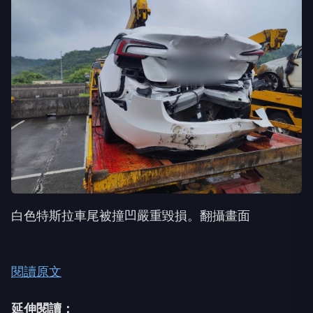
白色特斯拉車尾被撞凹嚴重毀損。翻攝畫面
閱讀原文
延伸閱讀：