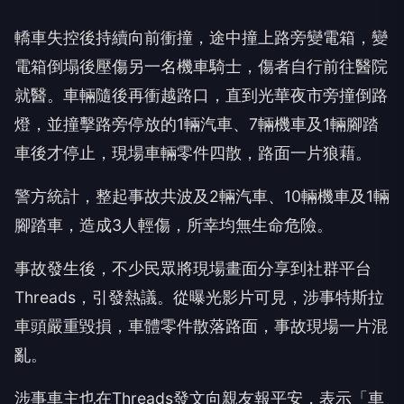
轎車失控後持續向前衝撞，途中撞上路旁變電箱，變
電箱倒塌後壓傷另一名機車騎士，傷者自行前往醫院
就醫。車輛隨後再衝越路口，直到光華夜市旁撞倒路
燈，並撞擊路旁停放的1輛汽車、7輛機車及1輛腳踏
車後才停止，現場車輛零件四散，路面一片狼藉。
警方統計，整起事故共波及2輛汽車、10輛機車及1輛
腳踏車，造成3人輕傷，所幸均無生命危險。
事故發生後，不少民眾將現場畫面分享到社群平台
Threads，引發熱議。從曝光影片可見，涉事特斯拉
車頭嚴重毀損，車體零件散落路面，事故現場一片混
亂。
涉事車主也在Threads發文向親友報平安，表示「車