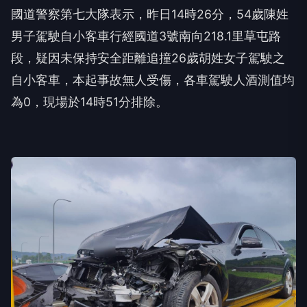
國道警察第七大隊表示，昨日14時26分，54歲陳姓
男子駕駛自小客車行經國道3號南向218.1里草屯路
段，疑因未保持安全距離追撞26歲胡姓女子駕駛之
自小客車，本起事故無人受傷，各車駕駛人酒測值均
為0，現場於14時51分排除。