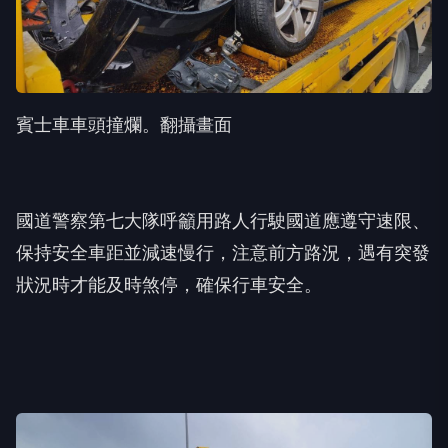
賓士車車頭撞爛。翻攝畫面
國道警察第七大隊呼籲用路人行駛國道應遵守速限、
保持安全車距並減速慢行，注意前方路況，遇有突發
狀況時才能及時煞停，確保行車安全。