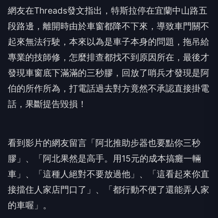
網友在Threads發文指出，特斯拉停在宜蘭中山路五
段路邊，離開時由於車窗都降不下來，導致車門關不
起來無法行駛，本來以為是車子本身的問題，拖吊給
專業的技師修，怎麼排查都找不到原因所在，最後才
發現車窗底下滿滿的三秒膠，回放了哨兵才發現是阿
伯的所作所為，打電話過去對方竟然不承認直接掛電
話，果斷提告毀損！
看到影片的網友留言「阿北推助步器也要點你三秒
膠」、「阿北果然是高手。用15元的成本搞癱一輛
車」、「這種人絕對不要放過他」、「這看起來你直
接擋住人家店門口了」、「都行動不便了還能弄人家
的車喔」。