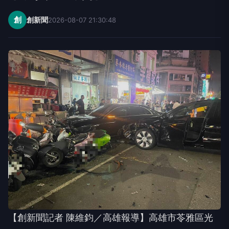
創
創新聞
2026-08-07 21:30:48
【創新聞記者 陳維鈞／高雄報導】高雄市苓雅區光