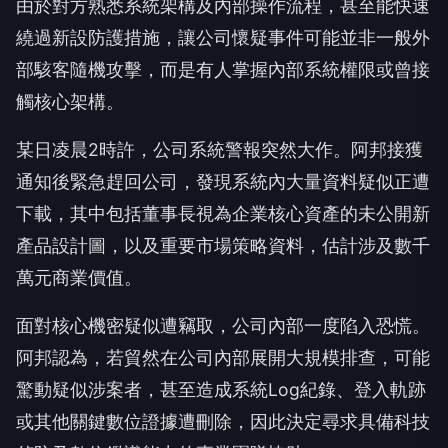
由於對方熟悉系統架構及內部操作流程，甚至能快速
繞過新設防護措施，讓公司懷疑事件可能並非一般外
部駭客隨機攻擊，而是有人掌握內部系統權限或曾接
觸核心架構。
某日凌晨2時許，公司系統警報突然大作。阿邦接獲
通知後緊急趕回公司，發現系統內大量資料疑似正遭
下載，其中包括董事長視為企業核心資產的未公開新
產品設計圖，以及重要市場策略資料，估計涉及數千
萬元商業價值。
面對核心機密疑似遭竊取，公司內部一度陷入恐慌。
阿邦認為，若貿然在公司內部展開大規模排查，可能
驚動疑似涉案者，甚至造成系統Log紀錄、登入軌跡
或其他關鍵數位證據遭刪除，因此決定尋求具備科技