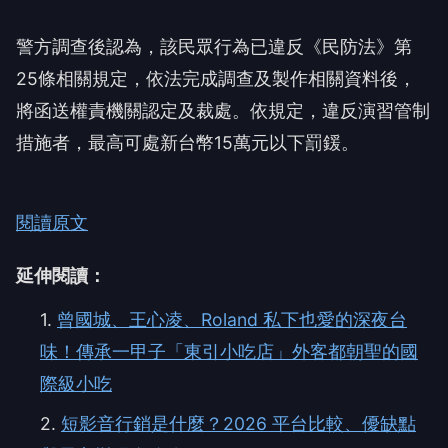
警方調查後認為，該民眾行為已違反《民防法》第
25條相關規定，依法完成調查及製作相關資料後，
將函送權責機關認定及裁處。依規定，違反演習管制
措施者，最高可處新台幣15萬元以下罰鍰。
閱讀原文
延伸閱讀：
1.
曾國城、王心凌、Roland 私下也愛的深夜台
味！傳承一甲子「東引小吃店」外客都朝聖的國
際級小吃
2.
短影音行銷是什麼？2026 平台比較、優缺點