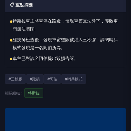
📋 重點摘要
特斯拉車主將車停在路邊，發現車窗無法降下，導致車
●
門無法關閉。
經技師檢查後，發現車窗縫隙被灌入三秒膠，調閱哨兵
●
模式發現是一名阿伯所為。
車主已對該名阿伯提出毀損告訴。
●
#三秒膠
#毀損
#阿伯
#哨兵模式
相關組織：
特斯拉