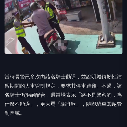
當時員警已多次向該名騎士勸導，並說明城鎮韌性演
習期間的人車管制規定，要求其停車避難。不過，該
名騎士仍拒絕配合，還當場表示「路不是警察的，為
什麼不能過」，更大罵「騙肖欸」，隨即騎車闖越管
制區域。