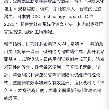
議，企業應重新定義開發生命週期，轉向「AI最大化
運用 × 規格驅動」模式，才能發揮人工智慧的完整
潛力。日本的 DXC Technology Japan LLC 自
2023 年起便實踐並系統化這套方法，其內部專案已
實現高達九成的工時削減。
報導指出，目前許多企業導入 AI，常將 AI 工具的應
用局限於單一環節，例如僅將程式碼生成工具分發給
開發者，或讓測試人員使用測試案例生成工具。這種
局部性的優化，儘管帶來便利，但若需求定義、設
計、整合測試和營運移交等前後階段仍維持傳統模
式，整體開發效率將難以有效提升。這反映出將「導
入 AI」本身視為目的，而非全面重新設計業務流程
的誤區。