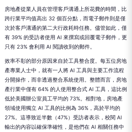
房地產從業人員在管理客戶溝通上所花費的時間，比
跨行業平均值高出 32 個百分點，而電子郵件則是僅
次於客戶溝通的第二大行政耗時任務。儘管如此，僅
有 39% 的受訪者使用 AI 來撰寫或回覆電子郵件，更
只有 23% 會利用 AI 閱讀收到的郵件。
效率不彰的部分原因來自於工具整合度。每五位房地
產專業人士中，就有一人將 AI 工具與主要工作流程
分開操作，而非透過整合系統使用。整體而言，房地
產行業中僅有 64% 的人使用整合式 AI 工具，這比例
低於美國辦公室員工平均的 73%。相對地，房地產
領域使用獨立 AI 工具的比例為 36%，高於平均的
27%。這導致近半數（47%）受訪者表示，校閱 AI
輸出的內容以確保準確性，是他們在 AI 相關任務中