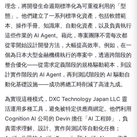
理念，將開發生命週期標準化為可重複利用的「型
態」。他們建立了一系列標準化資產，包括軟體範
本、操作手冊、知識庫、自動化資產，以及負責執行
這些作業的 AI Agent。藉此，專案團隊不需每次都
從零開始設計開發方法，大幅提高效率。例如，在一
個為日本大型金融機構執行的專案中，透過跨階段的
整合優化——從需求定義階段的規格驅動範本，到設
計實作階段的 AI Agent，再到測試階段的 AI 驅動自
動化基礎設施——成功將總工時削減了高達九成。
為實現這種模式，DXC Technology Japan LLC 靈
活運用多種工具，避免被特定供應商綁定。他們利用
Cognition AI 公司的 Devin 擔任「AI 工程師」，負
責需求理解、設計、實作與測試等自動化任務；