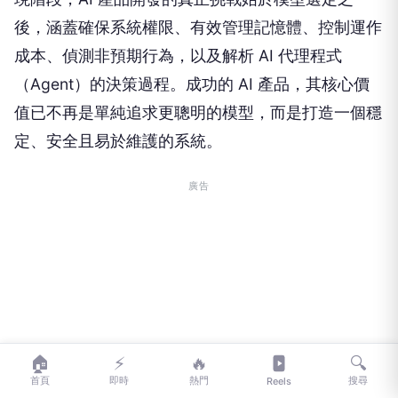
後，涵蓋確保系統權限、有效管理記憶體、控制運作
成本、偵測非預期行為，以及解析 AI 代理程式
（Agent）的決策過程。成功的 AI 產品，其核心價
值已不再是單純追求更聰明的模型，而是打造一個穩
定、安全且易於維護的系統。
廣告
🏠
⚡
🔥
🔍
首頁
即時
熱門
搜尋
Reels