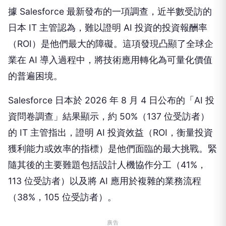
據 Salesforce 最新發布的一項調查，近半數受訪的
日本 IT 主管認為，難以證明 AI 投資的投資報酬率
（ROI）是他們最大的障礙。這項發現凸顯了全球企
業在 AI 導入過程中，將技術應用轉化為可量化價值
的普遍困境。
Salesforce 日本於 2026 年 8 月 4 日公布的「AI 投
資問卷調查」結果顯示，約 50%（137 位受訪者）
的 IT 主管指出，證明 AI 投資效益（ROI，衡量投資
獲利能力或效率的指標）是他們面臨的最大挑戰。緊
隨其後的主要難題包括設計人機協作分工（41%，
113 位受訪者）以及將 AI 應用於複雜的業務流程
（38%，105 位受訪者）。
廣告