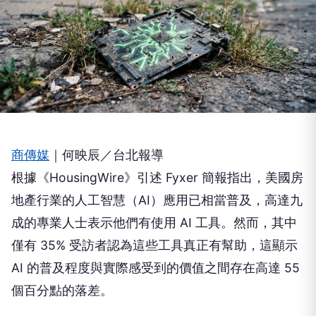
商傳媒
｜何映辰／台北報導
根據《HousingWire》引述 Fyxer 簡報指出，美國房
地產行業的人工智慧（AI）應用已相當普及，高達九
成的專業人士表示他們有使用 AI 工具。然而，其中
僅有 35% 受訪者認為這些工具真正有幫助，這顯示
AI 的普及程度與實際感受到的價值之間存在高達 55
個百分點的落差。