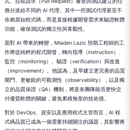
式、拉取請求（Pull Request）審查與測試建立的任
務分派給不同的 AI 代理。其中一些測試代理甚至不
依賴原始程式碼，而是直接根據開發需求來驗證軟體
功能，確保測試的獨立性與客觀性。
面對 AI 帶來的轉變，Mladen Lazic 預期工程師的工
作將從純粹的程式開發，轉向指導（instruction）、
監控（monitoring）、驗證（verification）與改進
（improvement）。他認為，及早建立更完善的品質
閘門、更敏銳的可觀測性（observability），以及獨
立的品質保證（QA）機制，將是各團隊能否更快交
付優質軟體的關鍵，避免累積無形的技術債。
對於 DevOps、資安以及應用程式主管而言，AI 程
式碼品質已成為一個需要持續關注的議題，其影響將