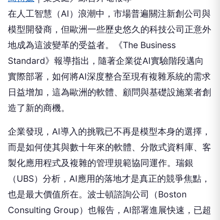
在人工智慧（AI）浪潮中，市場普遍關注新創公司與
模型開發商，但歐洲一些歷史悠久的科技公司正意外
地成為這波變革的受益者。《The Business
Standard》報導指出，隨著企業從AI實驗階段邁向
實際部署，如何將AI深度整合至現有複雜系統的需求
日益增加，這為歐洲的軟體、顧問與基礎設施業者創
造了新的商機。
企業發現，AI導入的挑戰已不再是模型本身的選擇，
而是如何使其與數十年來的軟體、分散式資料庫、客
製化應用程式及複雜的管理規範協同運作。瑞銀
（UBS）分析，AI應用的落地才是真正的競爭焦點，
也是最大價值所在。波士頓諮詢公司（Boston
Consulting Group）也報告，AI部署進展快速，已超