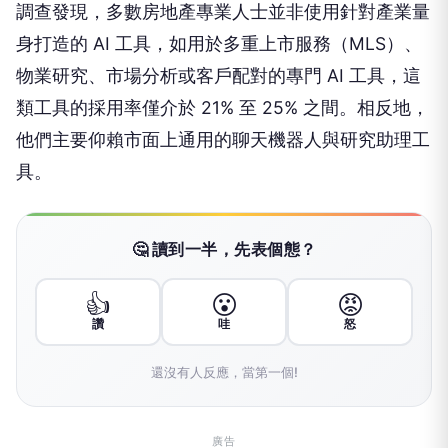
調查發現，多數房地產專業人士並非使用針對產業量
身打造的 AI 工具，如用於多重上市服務（MLS）、
物業研究、市場分析或客戶配對的專門 AI 工具，這
類工具的採用率僅介於 21% 至 25% 之間。相反地，
他們主要仰賴市面上通用的聊天機器人與研究助理工
具。
🤔 讀到一半，先表個態？
👍
😮
😡
讚
哇
怒
還沒有人反應，當第一個!
廣告