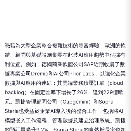
憑藉為大型企業整合複雜技術的豐富經驗，歐洲的軟
體、顧問與基礎設施集團在此波AI應用趨勢中佔據有
利位置。例如，德國商業軟體公司SAP近期收購了數
據專業公司Dremio和AI公司Prior Labs，以強化企業
數據與AI應用的連結；其雲端業務積壓訂單（cloud
backlog）在固定匯率下增長了26%，達到229億歐
元。凱捷管理顧問公司（Capgemini）和Sopra
Steria也受益於企業AI導入後的整合工作，包括將AI
模型嵌入工作流程、管理數據及建立治理系統。凱捷
的預訂量攀升9.2%，Sopra Steria的自然增長率也加