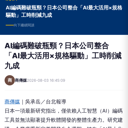
AI編碼難破瓶頸？日本公司整合「AI最大活用×規格
驅動」工時削減九成
向下繼續閱讀
AI編碼難破瓶頸？日本公司整合
「AI最大活用×規格驅動」工時削減
九成
商
商傳媒
2026-08-03 16:45:09
商傳媒
｜吳承岳／台北報導
日本一項最新研究指出，僅依賴人工智慧（AI）編碼
工具並無法顯著提升軟體開發的整體生產力。研究建