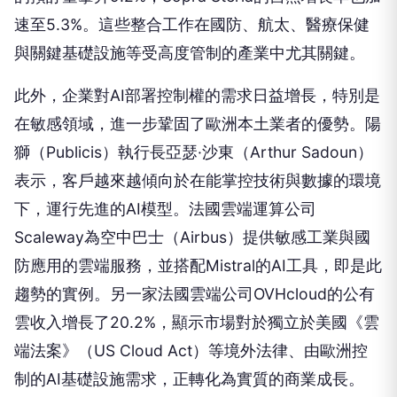
速至5.3%。這些整合工作在國防、航太、醫療保健
與關鍵基礎設施等受高度管制的產業中尤其關鍵。
此外，企業對AI部署控制權的需求日益增長，特別是
在敏感領域，進一步鞏固了歐洲本土業者的優勢。陽
獅（Publicis）執行長亞瑟·沙東（Arthur Sadoun）
表示，客戶越來越傾向於在能掌控技術與數據的環境
下，運行先進的AI模型。法國雲端運算公司
Scaleway為空中巴士（Airbus）提供敏感工業與國
防應用的雲端服務，並搭配Mistral的AI工具，即是此
趨勢的實例。另一家法國雲端公司OVHcloud的公有
雲收入增長了20.2%，顯示市場對於獨立於美國《雲
端法案》（US Cloud Act）等境外法律、由歐洲控
制的AI基礎設施需求，正轉化為實質的商業成長。