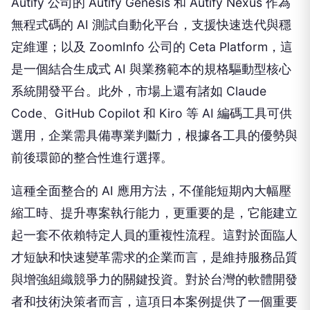
Autify 公司的 Autify Genesis 和 Autify Nexus 作為
無程式碼的 AI 測試自動化平台，支援快速迭代與穩
定維運；以及 ZoomInfo 公司的 Ceta Platform，這
是一個結合生成式 AI 與業務範本的規格驅動型核心
系統開發平台。此外，市場上還有諸如 Claude
Code、GitHub Copilot 和 Kiro 等 AI 編碼工具可供
選用，企業需具備專業判斷力，根據各工具的優勢與
前後環節的整合性進行選擇。
這種全面整合的 AI 應用方法，不僅能短期內大幅壓
縮工時、提升專案執行能力，更重要的是，它能建立
起一套不依賴特定人員的重複性流程。這對於面臨人
才短缺和快速變革需求的企業而言，是維持服務品質
與增強組織競爭力的關鍵投資。對於台灣的軟體開發
者和技術決策者而言，這項日本案例提供了一個重要