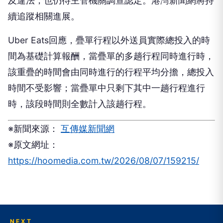
及違法，也仍待主管機關調查認定。港灣新聞網將持
續追蹤相關進展。
Uber Eats回應，疊單行程以外送員實際總投入的時
間為基礎計算報酬，當疊單的多趟行程同時進行時，
該重疊的時間會由同時進行的行程平均分擔，總投入
時間不受影響；當疊單中只剩下其中一趟行程進行
時，該段時間則全數計入該趟行程。
※新聞來源：
互傳媒新聞網
※原文網址：
https://hoomedia.com.tw/2026/08/07/159215/
NEXT