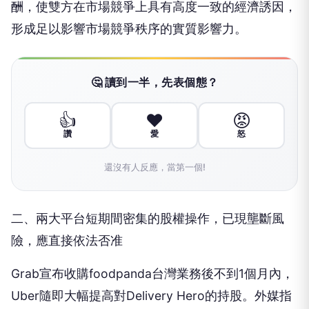
酬，使雙方在市場競爭上具有高度一致的經濟誘因，
形成足以影響市場競爭秩序的實質影響力。
🤔 讀到一半，先表個態？
👍
❤️
😡
讚
愛
怒
還沒有人反應，當第一個!
二、兩大平台短期間密集的股權操作，已現壟斷風
險，應直接依法否准
Grab宣布收購foodpanda台灣業務後不到1個月內，
Uber隨即大幅提高對Delivery Hero的持股。外媒指