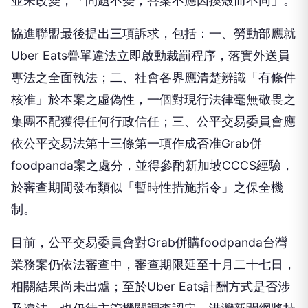
並未改變，「問題不變，答案不應因換殼而不同」。
協進聯盟最後提出三項訴求，包括：一、勞動部應就
Uber Eats疊單違法立即啟動裁罰程序，落實外送員
專法之全面執法；二、社會各界應清楚辨識「有條件
核准」於本案之虛偽性，一個對現行法律毫無敬畏之
集團不配獲得任何行政信任；三、公平交易委員會應
依公平交易法第十三條第一項作成否准Grab併
foodpanda案之處分，並得參酌新加坡CCCS經驗，
於審查期間發布類似「暫時性措施指令」之保全機
制。
目前，公平交易委員會對Grab併購foodpanda台灣
業務案仍依法審查中，審查期限延至十月二十七日，
相關結果尚未出爐；至於Uber Eats計酬方式是否涉