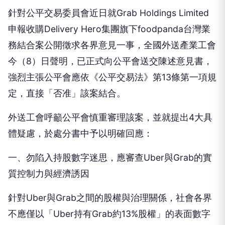
針對公平交易委員會近日就Grab Holdings Limited
申報收購Delivery Hero集團旗下foodpanda台灣業
務結合案公開徵求各界意見一事，全國外送產業工會
今（8）日聲明，已正式向公平會送交陳述意見書，
強烈主張公平會應依《公平交易法》第13條第一項規
定，直接「否准」該案結合。
外送工會呼籲公平會慎重審理該案，並就提出4大具
體疑慮，於處分書中予以明確回應：
一、勿陷入持股數字迷思，應審查Uber與Grab的實
質控制力與經濟誘因
針對Uber與Grab之間的股權與治理關係，社會各界
不應僅以「Uber持有Grab約13%股權」的表面數字