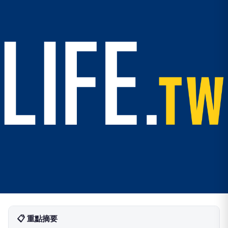
📋 重點摘要