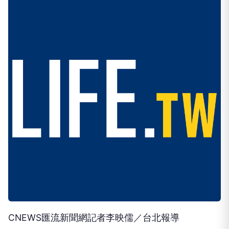
CNEWS匯流新聞網記者李映儒／台北報導