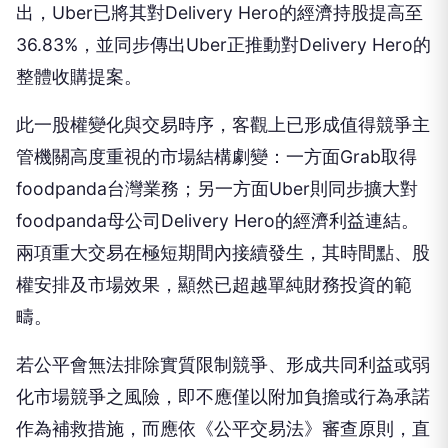
出，Uber已將其對Delivery Hero的經濟持股提高至
36.83%，並同步傳出Uber正推動對Delivery Hero的
整體收購提案。
此一股權變化與交易時序，客觀上已形成值得競爭主
管機關高度重視的市場結構劇變：一方面Grab取得
foodpanda台灣業務；另一方面Uber則同步擴大對
foodpanda母公司Delivery Hero的經濟利益連結。
兩項重大交易在極短期間內接續發生，其時間點、股
權安排及市場效果，顯然已超越單純財務投資的範
疇。
若公平會無法排除實質限制競爭、形成共同利益或弱
化市場競爭之風險，即不應僅以附加負擔或行為承諾
作為補救措施，而應依《公平交易法》審查原則，直