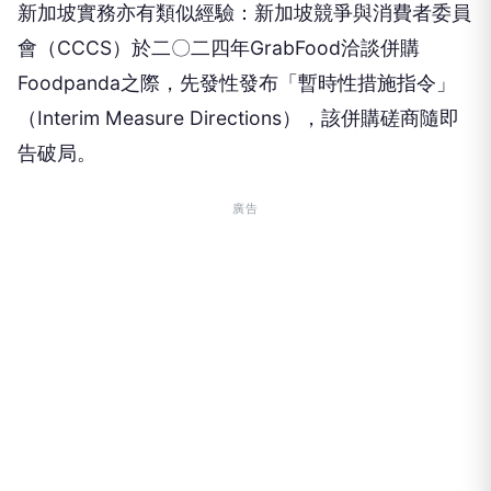
新加坡實務亦有類似經驗：新加坡競爭與消費者委員
會（CCCS）於二〇二四年GrabFood洽談併購
Foodpanda之際，先發性發布「暫時性措施指令」
（Interim Measure Directions），該併購磋商隨即
告破局。
廣告