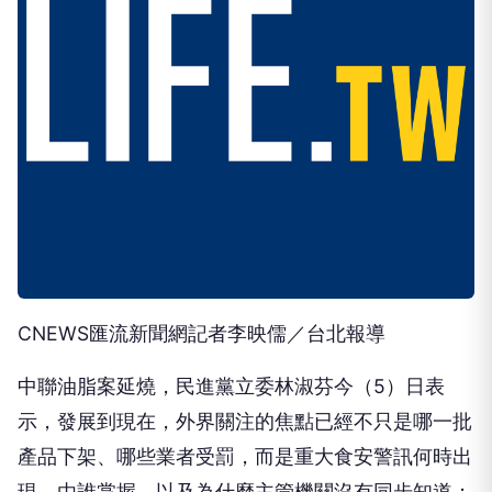
CNEWS匯流新聞網記者李映儒／台北報導
中聯油脂案延燒，民進黨立委林淑芬今（5）日表
示，發展到現在，外界關注的焦點已經不只是哪一批
產品下架、哪些業者受罰，而是重大食安警訊何時出
現、由誰掌握，以及為什麼主管機關沒有同步知道；