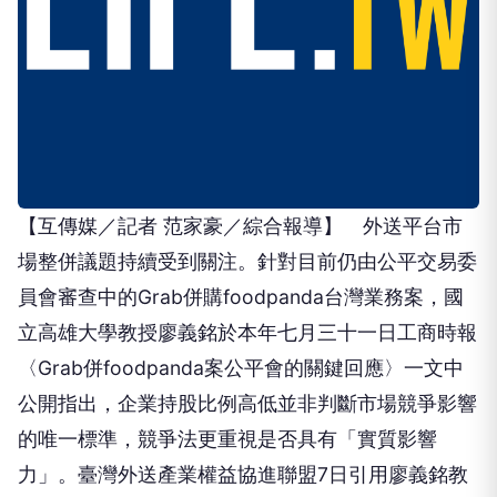
【互傳媒／記者 范家豪／綜合報導】 外送平台市
場整併議題持續受到關注。針對目前仍由公平交易委
員會審查中的Grab併購foodpanda台灣業務案，國
立高雄大學教授廖義銘於本年七月三十一日工商時報
〈Grab併foodpanda案公平會的關鍵回應〉一文中
公開指出，企業持股比例高低並非判斷市場競爭影響
的唯一標準，競爭法更重視是否具有「實質影響
力」。臺灣外送產業權益協進聯盟7日引用廖義銘教