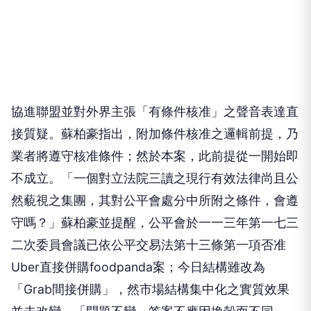
協進聯盟並對外界主張「有條件核准」之聲音表達直
接質疑。蘇柏豪指出，附加條件核准之邏輯前提，乃
業者將遵守核准條件；然於本案，此前提從一開始即
不成立。「一個對立法院三讀之現行有效法律尚且公
然藐視之集團，其對公平會處分中所附之條件，會遵
守嗎？」蘇柏豪並提醒，公平會於一一三年第一七三
二次委員會議已依公平交易法第十三條第一項否准
Uber直接併購foodpanda案；今日結構雖改為
「Grab間接併購」，然市場結構集中化之實質效果