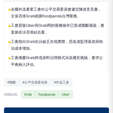
全國外送產業工會向公平交易委員會遞交陳述意見書，
●
主張否准Grab收購foodpanda台灣業務。
工會質疑Uber與Grab間的股權操作已形成壟斷風險，應
●
直接依法否准結合案。
工會指出Grab在台缺乏在地實體，恐造成監理落差與執
●
法成本增加。
工會擔憂Grab跨境資料治理模式涉及國安風險，要求公
●
平會納入評估。
#壟斷
#公平交易委員會
#外送工會
相關組織：
Grab
foodpanda
Uber