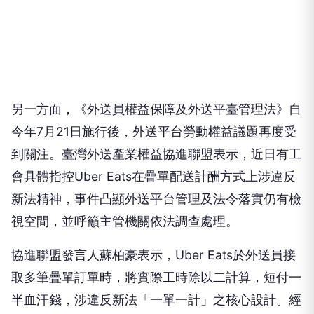
另一方面，《外送員權益保障及外送平臺管理法》自
今年7月21日施行後，外送平台勞動權益議題再度受
到關注。臺灣外送產業權益協進聯盟表示，近日有工
會具體指控Uber Eats在疊單配送計酬方式上涉違反
新法精神，事件凸顯外送平台管理及法令落實仍有檢
視空間，並呼籲主管機關依法調查處理。
協進聯盟發言人蘇柏豪表示，Uber Eats於外送員接
取多筆疊單訂單時，將實際工時除以二計算，短付一
半血汗錢，涉違反新法「一單一計」之核心設計。經