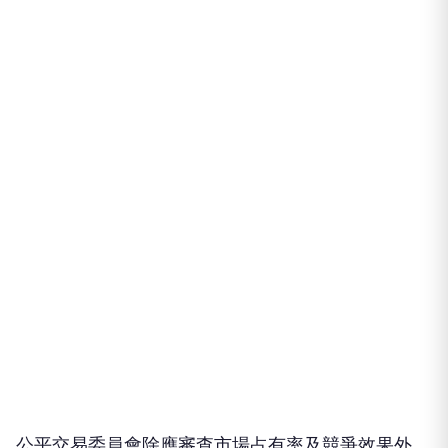
公平交易委員會除應審查市場占有率及競爭效果外，