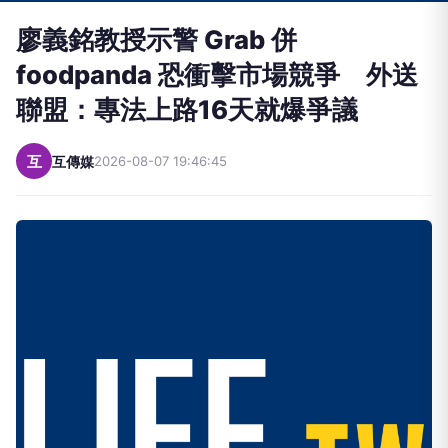
廖義銘教授示警 Grab 併
foodpanda 恐衝擊市場競爭 外送
聯盟：專法上路16天就爆爭議
互
互傳媒
2026-08-07 19:46:45