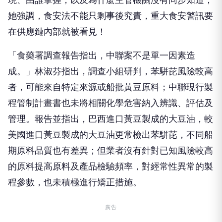
她強調，食安法不能只剩事後究責，重大食安警訊要
在供應鏈內部就被看見！
「食藥署調查報告指出，中聯案不是單一因素造
成。」林淑芬指出，調查小組研判，苯駢芘風險較高
者，可能來自特定來源或船批黃豆原料；中聯現行製
程管制計畫書也未將相關化學危害納入辨識、評估及
管理。報告並指出，巴西進口黃豆製成的大豆油，較
美國進口黃豆製成的大豆油更常檢出苯駢芘，不同船
期原料品質也有差異；但業者沒有針對已知風險較高
的原料提高原料及產品檢驗頻率，對經常性異常的製
程參數，也未積極進行矯正措施。
廣告