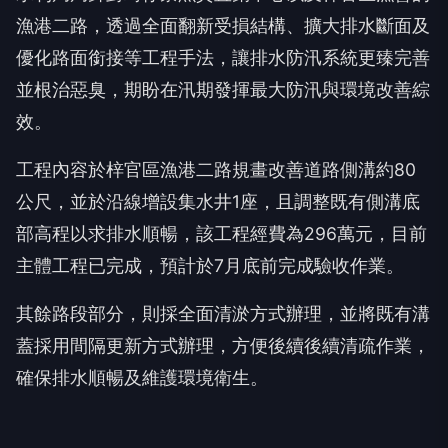
漁港二路，透過全面翻新受損結構、擴大排水斷面及
優化路面銜接等工程手法，讓排水防汛系統更臻完善
並根治惡臭，期盼在汛期發揮最大防汛與環境改善綜
效。
工程內容於梓官區漁港二路規畫改善道路側溝約80
公尺，並於沿線增設集水井1座，且調整既有側溝底
部高程以求排水順暢，該工程經費為296萬元，目前
主體工程已完成，預計於7月底前完成驗收作業。
其餘路段部分，則採全面清淤方式辦理，並將既有溝
蓋採用間隔更新方式辦理，方便後續後續清疏作業，
確保排水順暢及維護環境衛生。