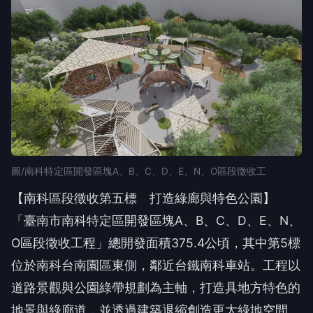
圖/南科特定區開發區塊A、B、C、D、E、N、O區段徵收工
【南科區段徵收第五標 打造綠廊與特色公園】
「臺南市南科特定區開發區塊A、B、C、D、E、N、
O區段徵收工程」總開發面積375.4公頃，其中第5標
位於南科台南園區東側，鄰近台鐵南科車站。工程以
道路景觀與公園綠帶規劃為主軸，打造具地方特色的
地景與綠廊道，並透過建築退縮創造更大綠地空間。