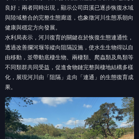
良好；兩者同時出現，顯示公司田溪已逐步恢復水域
與陸域整合的完整生態廊道，也象徵河川生態系朝向
健康與穩定方向發展。
水利局表示，河川復育的關鍵在於恢復生態連通性，
透過改善攔河堰等縱向阻隔設施，使水生生物得以自
由移動，並帶動底棲生物、兩棲類、爬蟲類及鳥類等
不同類群共同受益，促進食物鏈完整與棲地結構多樣
化，展現河川由「阻隔」走向「連通」的生態復育成
果。