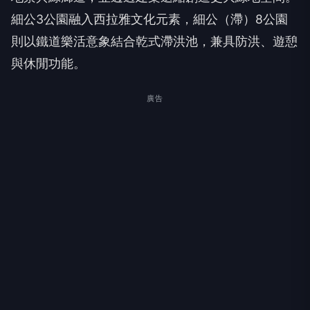
細公3公園融入西拉雅文化元素，細公（滯）8公園
則以鐵道樂活意象結合乾式滯洪池，兼具防洪、遊憩
與休閒功能。
廣告