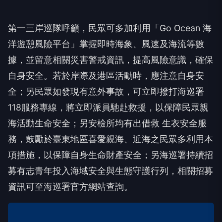
第一三岸巡隊呼籲，民眾可多加利用「Go Ocean 海
洋遊憩風險平台」掌握即時海象、風速及海流等數
據，並留意相關災害警戒資訊，提高風險意識，確保
自身安全。若於岸際及港區活動時，應注意自身安
全；另民眾如發現有意外事故，可立即撥打海巡署
118服務專線，將立即派員馳赴救援，以保障民眾親
海活動生命安全；另安檢所均有出借救 生衣安全服
務，鼓勵於臺東地區喜愛親海、近海之民眾多利用本
項措施，以保障自身生命財產安全；另海巡署持續招
募有志青年投入海域安全與生態守護行列，相關招募
資訊可至海巡署官方網站查詢。