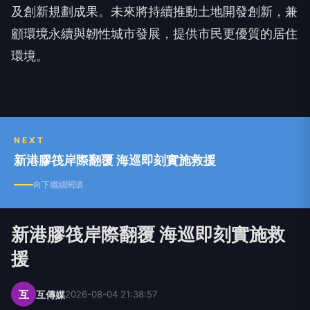
及創新規劃成果。未來將持續推動土地開發創新，兼
顧環境永續與韌性城市發展，提供市民更優質的居住
環境。
NEXT
新港膠筏岸際翻覆 海巡即刻實施救援
向下繼續閱讀
新港膠筏岸際翻覆 海巡即刻實施救
援
互
互傳媒
2026-08-04 21:38:57