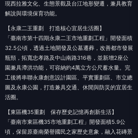
現西拉雅文化、生態景觀及台江地形變遷，兼具教育
解說與環境保育功能。
【永康二王重劃 打造核心宜居生活圈】
「臺南市第十四期永康二王市地重劃工程」開發面積
32.5公頃，透過土地開發及公墓遷葬，改善都市發展
瓶頸，拓寬忠孝路及中山南路316巷，並新增2座公
園兼具滯洪功能，可容納約4萬立方公尺蓄水量。完
工後將串聯永康創意設計園區、平實重劃區、市立總
圖及永康公園，打造兼具交通、休閒與防災的宜居生
活圈。
【東區機35重劃 保存歷史記憶再創新生活】
「臺南市東區機35市地重劃工程」開發面積5.9公
頃，保留原臺南榮譽國民之家歷史意象，融入花磚景