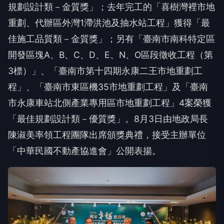
規劃設計類－金質獎」；去年完工的「喜樹灣裡市地
重劃、代辦區外灣1滯洪池及抽水站工程」獲得「最
佳施工品質類－金質獎」；另有「臺南市南科特定區
開發區塊A、B、C、D、E、N、O區段徵收工程（第
3標）」、「臺南市第十四期永康二王市地重劃工
程」、「臺南市東區機35市地重劃工程」及「臺南
市永康車站北側產業專用區市地重劃工程」4案榮獲
「最佳規劃設計類－優質獎」。8月3日由地政局長
陳淑美率領工程團隊出席頒獎典禮，接受主辦單位
「中華民國不動產協進會」公開表揚。