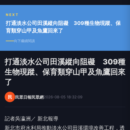
刀」的精神為宗旨，以社會脈動和民意主流為依
歸，讓社會大眾真正的擁有「知」的權利。
NEXT
打通淡水公司田溪縱向阻礙 309種生物現蹤、保
育類穿山甲及魚鷹回來了
向下繼續閱讀
打通淡水公司田溪縱向阻礙 309種
生物現蹤、保育類穿山甲及魚鷹回來
了
民
民眾日報民眾網
2026-08-05 18:32:09
記者吳瀛洲／ 新北報導
新北市府水利局推動淡水公司田溪環境改善工程，透