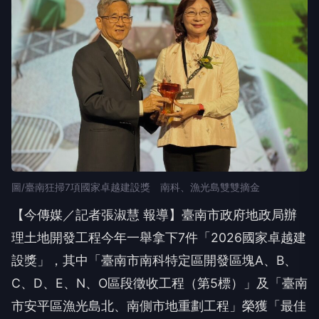
圖/臺南狂掃7項國家卓越建設獎 南科、漁光島雙雙摘金
【今傳媒／記者張淑慧 報導】臺南市政府地政局辦
理土地開發工程今年一舉拿下7件「2026國家卓越建
設獎」，其中「臺南市南科特定區開發區塊A、B、
C、D、E、N、O區段徵收工程（第5標）」及「臺南
市安平區漁光島北、南側市地重劃工程」榮獲「最佳