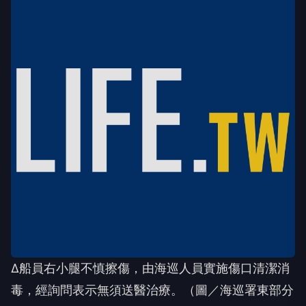
∆船員右小腿不慎擦傷，由海巡人員實施傷口清潔消
毒，經詢問表示無須送醫治療。（圖／海巡署東部分