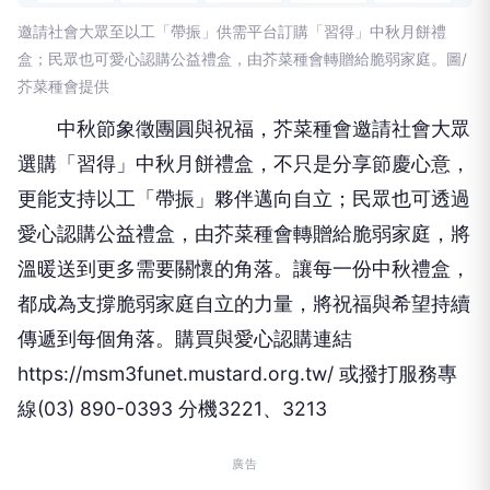
邀請社會大眾至以工「帶振」供需平台訂購「習得」中秋月餅禮
盒；民眾也可愛心認購公益禮盒，由芥菜種會轉贈給脆弱家庭。圖/
芥菜種會提供
中秋節象徵團圓與祝福，芥菜種會邀請社會大眾
選購「習得」中秋月餅禮盒，不只是分享節慶心意，
更能支持以工「帶振」夥伴邁向自立；民眾也可透過
愛心認購公益禮盒，由芥菜種會轉贈給脆弱家庭，將
溫暖送到更多需要關懷的角落。讓每一份中秋禮盒，
都成為支撐脆弱家庭自立的力量，將祝福與希望持續
傳遞到每個角落。購買與愛心認購連結
https://msm3funet.mustard.org.tw/ 或撥打服務專
線(03) 890-0393 分機3221、3213
廣告