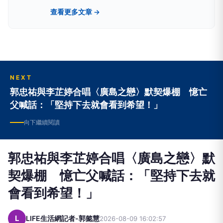
生活，帶給社會大眾美好的未來。
查看更多文章 →
NEXT
郭忠祐與李芷婷合唱〈廣島之戀〉默契爆棚 憶亡
父喊話：「堅持下去就會看到希望！」
向下繼續閱讀
郭忠祐與李芷婷合唱〈廣島之戀〉默
契爆棚 憶亡父喊話：「堅持下去就
會看到希望！」
L
LIFE生活網記者-郭懿慧
2026-08-09 16:02:57