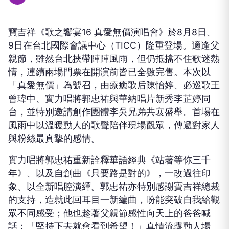
寶吉祥《歌之饗宴
16
真愛無價演唱會》於
8
月
8
日、
9
日在台北國際會議中心（
TICC
）隆重登場。適逢父
親節，雖然台北挾帶陣陣風雨，但仍抵擋不住歌迷熱
情，連續兩場門票在開演前皆已全數完售。本次以
「真愛無價」為號召，由療癒歌后陳怡婷、必巡歌王
曾瑋中、實力唱將郭忠祐與華納唱片新秀李芷婷同
台，並特別邀請創作團體李吳兄弟共襄盛舉。首場在
風雨中以溫暖動人的歌聲陪伴現場觀眾，傳遞對家人
與粉絲最真摯的感情。
實力唱將郭忠祐重新詮釋華語經典《站著等你三千
年》、以及自創曲
《只要路是對的》
，一改過往印
象、以全新唱腔演繹。
郭忠祐亦特別感謝寶吉祥總裁
的支持，造就此回耳目一新編曲，盼能突破自我給觀
眾不同感受；他也趁著父親節感性向天上的爸爸喊
話：「堅持下去就會看到希望！」真情流露動人場