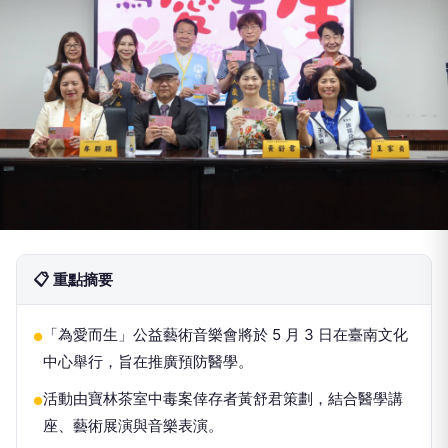
📋 重點摘要
「為愛而生」公益藝術音樂會將於 5 月 3 日在臺南文化
●
中心舉行，旨在推廣預防醫學。
活動由寶林茶室中毒案倖存者黃舒君策劃，結合醫學講
●
座、藝術展演與音樂表演。