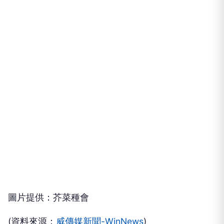
圖片提供：芥菜種會
(資料來源：
威傳媒新聞-WinNews
)