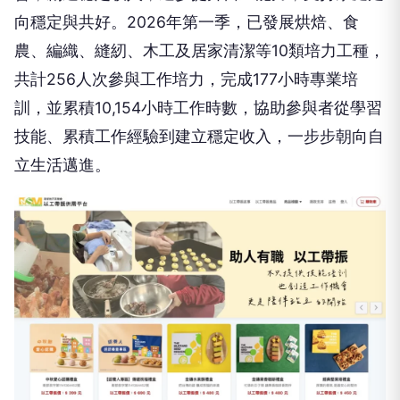
向穩定與共好。2026年第一季，已發展烘焙、食
農、編織、縫紉、木工及居家清潔等10類培力工種，
共計256人次參與工作培力，完成177小時專業培
訓，並累積10,154小時工作時數，協助參與者從學習
技能、累積工作經驗到建立穩定收入，一步步朝向自
立生活邁進。