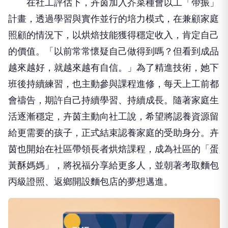
在社工評估下，卉茵加入芥菜種會以工「帶振」
計畫，透過學習與實作並行的培力模式，在兼顧家庭
照顧的情況下，以烘焙技能獲得穩定收入，肯定自己
的價值。「以前常常懷疑自己做得到嗎？但看到成品
越來越好，就越來越有自信。」為了精進技術，她下
班後持續練習，也主動參與課程進修，每天上工前都
會禱告，期許自己持續學習、持續成長。隨著家庭生
活逐漸穩定，卉茵主動向社工說，希望將認養資源留
給更需要的孩子，正式結束認養家庭的受助身分。卉
茵也開始在社區帶領長者烘焙課程，成為社區的「蛋
黃酥媽媽」，將祝福分享給更多人，並朝著考取麵包
丙級證照、返鄉開設麵包店的夢想邁進。