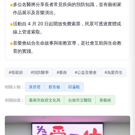
多位名醫將分享長者常見疾病的預防知識，並有藝術家
●
作品展示及音樂演出。
活動自 4 月 20 日起開放免費索票，民眾可透過實體或
●
線上管道索取。
音樂會結合生命故事與衛教宣導，是社會互助與生命教
●
育的實踐。
#母親節
#預防醫學
#臺南
#公益音樂會
#為愛而生
相關人物：
黃舒君
蔡良敏
邱瀛毅
相關組織：
臺南市政府文化局
台南市立醫院
善藝術