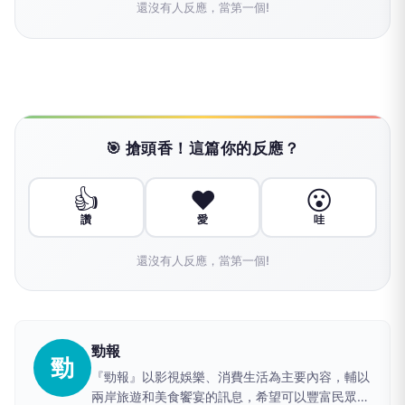
還沒有人反應，當第一個!
🎯 搶頭香！這篇你的反應？
👍
❤️
😮
讚
愛
哇
還沒有人反應，當第一個!
勁報
勁
『勁報』以影視娛樂、消費生活為主要內容，輔以
兩岸旅遊和美食饗宴的訊息，希望可以豐富民眾的