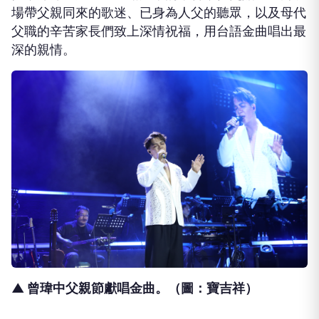
場帶父親同來的歌迷、已身為人父的聽眾，以及母代
父職的辛苦家長們致上深情祝福，用台語金曲唱出最
深的親情。
▲ 曾瑋中父親節獻唱金曲。（圖：寶吉祥）