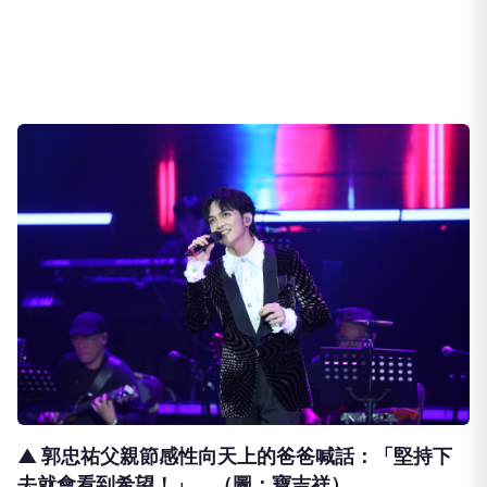
▲ 郭忠祐父親節感性向天上的爸爸喊話：「堅持下
去就會看到希望！」。（圖：寶吉祥）