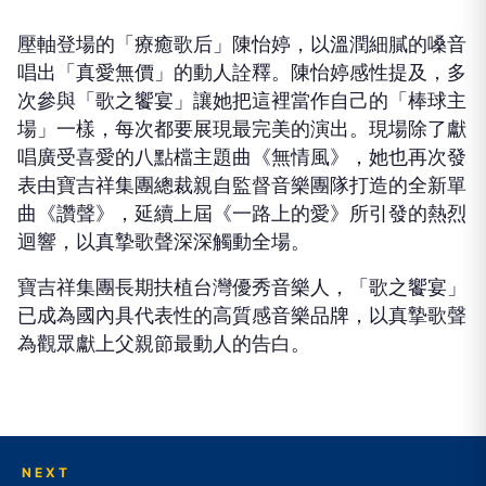
壓軸登場的「療癒歌后」陳怡婷，以溫潤細膩的嗓音
唱出「真愛無價」的動人詮釋。陳怡婷感性提及，多
次參與「歌之饗宴」讓她把這裡當作自己的「棒球主
場」一樣，每次都要展現最完美的演出。現場除了獻
唱廣受喜愛的八點檔主題曲《無情風》，她也再次發
表由寶吉祥集團總裁親自監督音樂團隊打造的全新單
曲《讚聲》，延續上屆《一路上的愛》所引發的熱烈
迴響，以真摯歌聲深深觸動全場。
寶吉祥集團長期扶植台灣優秀音樂人，「歌之饗宴」
已成為國內具代表性的高質感音樂品牌，以真摯歌聲
為觀眾獻上父親節最動人的告白。
NEXT