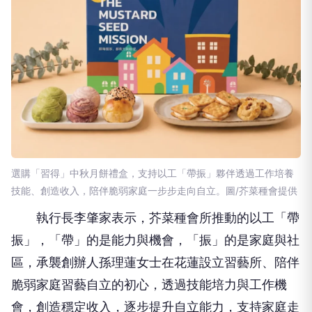
選購「習得」中秋月餅禮盒，支持以工「帶振」夥伴透過工作培養
技能、創造收入，陪伴脆弱家庭一步步走向自立。圖/芥菜種會提供
執行長李肇家表示，芥菜種會所推動的以工「帶
振」，「帶」的是能力與機會，「振」的是家庭與社
區，承襲創辦人孫理蓮女士在花蓮設立習藝所、陪伴
脆弱家庭習藝自立的初心，透過技能培力與工作機
會，創造穩定收入，逐步提升自立能力，支持家庭走