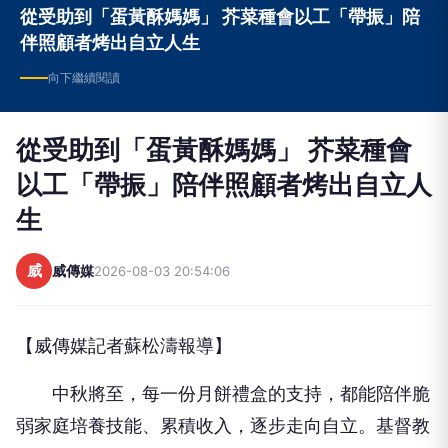
從受助到「蛋黃酥媽媽」 芥菜種會以工「帶振」陪
伴照顧者烤出自立人生
向下繼續閱讀
從受助到「蛋黃酥媽媽」 芥菜種會
以工「帶振」陪伴照顧者烤出自立人
生
威
威傳媒
2026-08-03 20:54:06
【威傳媒記者蘇松濤報導】
中秋將至，每一份月餅禮盒的支持，都能陪伴脆
弱家庭培養技能、累積收入，逐步走向自立。基督教