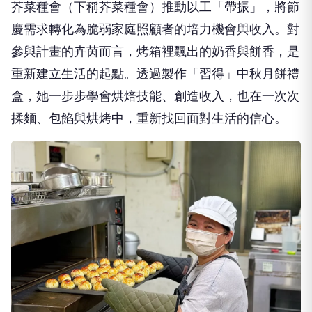
芥菜種會（下稱芥菜種會）推動以工「帶振」，將節
慶需求轉化為脆弱家庭照顧者的培力機會與收入。對
參與計畫的卉茵而言，烤箱裡飄出的奶香與餅香，是
重新建立生活的起點。透過製作「習得」中秋月餅禮
盒，她一步步學會烘焙技能、創造收入，也在一次次
揉麵、包餡與烘烤中，重新找回面對生活的信心。