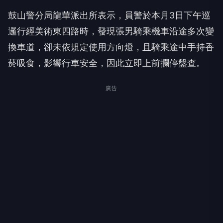
鼓山警分局龍華派出所表示，員警於本月3日下午巡
邏行經美術東四路時，發現張男騎乘機車沿途多次變
換車道，卻未依規定使用方向燈，且騎乘途中手持香
菸吸食，影響行車安全，因此立即上前攔停盤查。
廣告