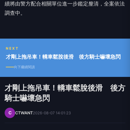
續將由警方配合相關單位進一步鑑定釐清，全案依法
調查中。
NEXT
才剛上拖吊車！轎車鬆脫後滑 後方騎士嚇壞急閃
向下繼續閱讀
才剛上拖吊車！轎車鬆脫後滑 後方
騎士嚇壞急閃
C
CTWANT
2026-08-07 14:01:23