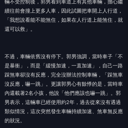
輛不受控制後，郭男看到車道上有其他車輛，擔心繼
續往前會撞上更多人車，因此試圖把車開上人行道，
「我想說看能不能煞住，如果在人行道上能煞住，就
還可以救」。
不過，車輛依舊沒有停下。郭男強調，當時車子「不
是暴衝」，而是「緩慢加速，一直加速」，自己一路
踩煞車卻沒有反應，完全沒辦法控制車輛，「踩煞車
沒反應，嚇一跳」。更讓郭男心有餘悸的是，當時車
內還載著2名小孩，他說「他們應該也嚇一跳」。郭
男表示，這輛車已經使用約2年，過去從來沒有遇過
類似情況，這次突然發生車輛持續加速、煞車無反應
的狀況。