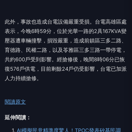
此外，事故也造成台電設備嚴重受損。台電高雄區處
表示，今晚6時59分，位於光華一路的2具167KVA變
壓器遭車輛撞擊，損毀嚴重，造成前鎮區三多二路、
育德路、民權二路，以及苓雅區三多三路一帶停電，
共約600戶受到影響。經搶修後，晚間8時06分已恢
復576戶供電，目前剩餘24戶仍受影響，台電已加派
人力持續搶修。
閱讀原文
延伸閱讀：
1.
AI模擬民意精準度驚人！TPOC發表矽基民調