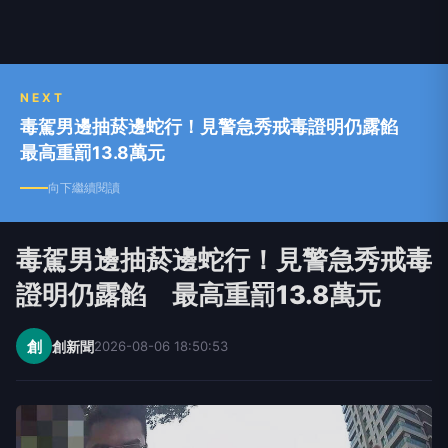
NEXT
毒駕男邊抽菸邊蛇行！見警急秀戒毒證明仍露餡
最高重罰13.8萬元
向下繼續閱讀
毒駕男邊抽菸邊蛇行！見警急秀戒毒
證明仍露餡 最高重罰13.8萬元
創
創新聞
2026-08-06 18:50:53