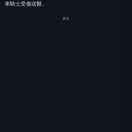
車騎士受傷送醫。
廣告