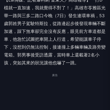
檔就一直加速，我就覺得不對了！」高雄市苓雅區光
華一路與三多二路口今晚（7日）發生連環車禍，53
歲郭姓男子駕駛特斯拉，從路邊起步後發現車輛不斷
加速，踩下煞車卻完全沒有反應，眼見前方車道都是
車，他急忙試圖把車開上人行道，希望能讓車子停
下，沒想到仍無法控制，接連撞上多輛車輛及路旁變
電箱。郭男事後受訪透露，當時車上還載著2名小
孩，突如其來的狀況讓他也嚇了一跳。
廣告