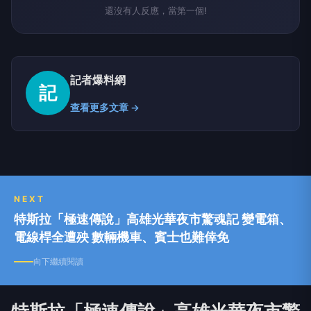
還沒有人反應，當第一個!
記者爆料網
記
查看更多文章 →
NEXT
特斯拉「極速傳說」高雄光華夜市驚魂記 變電箱、
電線桿全遭殃 數輛機車、賓士也難倖免
向下繼續閱讀