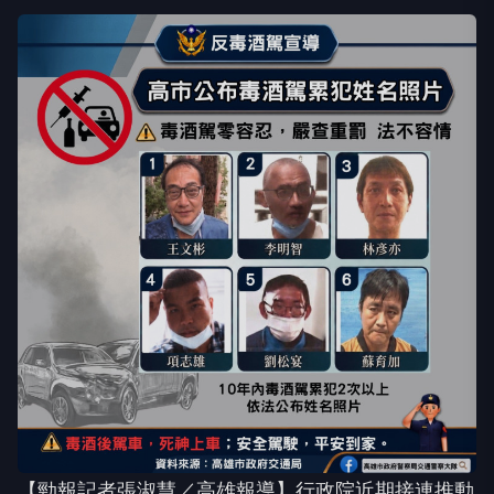
【勁報記者張淑慧／高雄報導】行政院近期接連推動