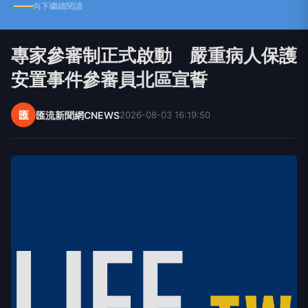
向下繼續閱讀
專家參審制正式啟動 嚴重病人保護
安置事件參審員北區宣誓
匯
匯流新聞網CNEWS
2026-08-03 16:19:50