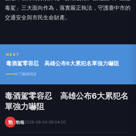
毒駕」三大面向作為，落實嚴正執法，守護臺中市的
交通安全與市民生命財產。
NEXT
毒酒駕零容忍 高雄公布6大累犯名單強力嚇阻
向下繼續閱讀
毒酒駕零容忍 高雄公布6大累犯名
單強力嚇阻
勁
勁報
2026-08-04 09:04:20