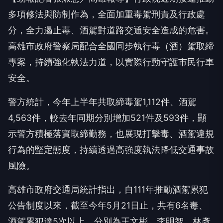
多項修法與防制作為，全面加重毒駕刑責及行政處
分，全力遏止毒、酒駕對道路交通安全造成的危害。
高雄市政府警察局配合全國同步執行毒（酒）駕取締
專案，持續強化執法力道，以實際行動守護市民行車
安全。
警方統計，今年上半年共取締毒駕1,112件、酒駕
4,563件，較去年同期分別增加521件及593件，顯
示警方積極落實取締勤務，也展現打擊毒、酒駕違規
行為的堅定態度，持續透過高強度執法降低交通事故
風險。
高雄市政府交通局統計指出，自111年推動酒駕累犯
公告制度以來，截至今年5月21日止，共有6名毒、
酒駕累犯達5次以上，分別為王文彬、李明智、林彥