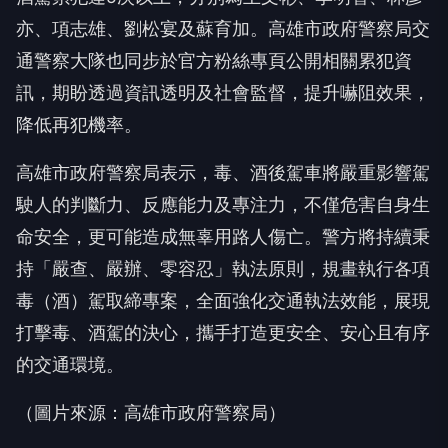
亦、項志雄、劉松宴及蘇育加。高雄市政府警察局交
通警察大隊也同步於官方粉絲專頁公開相關累犯資
訊，期盼透過資訊透明及社會監督，提升嚇阻效果，
降低再犯機率。
高雄市政府警察局表示，毒、酒後駕車將嚴重影響駕
駛人的判斷力、反應能力及專注力，不僅危害自身生
命安全，更可能造成無辜用路人傷亡。警方將持續秉
持「嚴查、嚴辦、零容忍」執法原則，規畫執行各項
毒（酒）駕取締專案，全面強化交通執法效能，展現
打擊毒、酒駕的決心，攜手打造更安全、安心且有序
的交通環境。
（圖片來源：高雄市政府警察局）