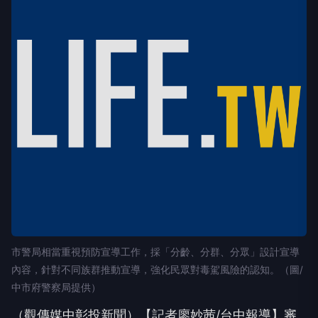
市警局相當重視預防宣導工作，採「分齡、分群、分眾」設計宣導
內容，針對不同族群推動宣導，強化民眾對毒駕風險的認知。（圖/
中市府警察局提供）
（觀傳媒中彰投新聞）【記者廖妙茜/台中報導】審