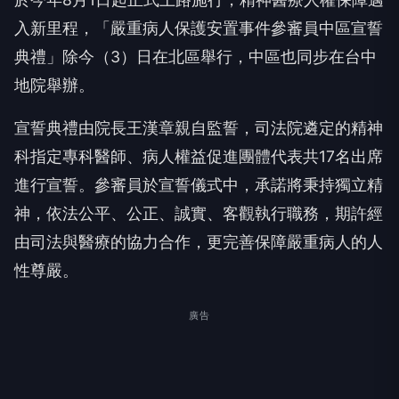
入新里程，「嚴重病人保護安置事件參審員中區宣誓
典禮」除今（3）日在北區舉行，中區也同步在台中
地院舉辦。
宣誓典禮由院長王漢章親自監誓，司法院遴定的精神
科指定專科醫師、病人權益促進團體代表共17名出席
進行宣誓。參審員於宣誓儀式中，承諾將秉持獨立精
神，依法公平、公正、誠實、客觀執行職務，期許經
由司法與醫療的協力合作，更完善保障嚴重病人的人
性尊嚴。
廣告