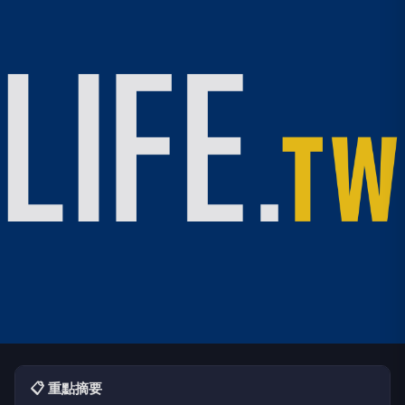
📋 重點摘要