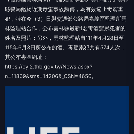
縣警局鑑於近期毒駕事故頻傳，為有效遏止毒駕重
犯，特在今（3）日與交通部公路局嘉義區監理所雲
林監理站合作，公布雲林縣最新1名毒酒駕累犯者的
姓名及照片；另外，雲林監理站自111年4月28日至
115年6月3日所公布的酒、毒駕累犯共有574人次，
其公布專區網址：
https://cyi2.thb.gov.tw/News.aspx?
n=11869&sms=14206&_CSN=4656。