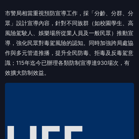
市警局相當重視預防宣導工作，採「分齡、分群、分
眾」設計宣導內容，針對不同族群（如校園學生、高
風險駕駛人、娛樂場所從業人員及一般民眾）推動宣
導，強化民眾對毒駕風險的認知。同時加強跨局處協
作與多元管道推播，提升全民防毒、拒毒及反毒駕意
識；115年迄今已辦理各類防制宣導達930場次，有
效擴大防制效益。