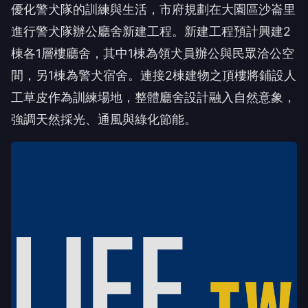
優化警犬隊的訓練與生活，市府規劃在大園區沙崙里
進行警犬隊辦公廳舍新建工程。新建工程預計興建2
棟各1層樓廳舍，其中1棟為領犬員辦公與民眾洽公空
間，另1棟為警犬宿舍。連接2棟建物之頂樓將鋪設人
工草皮作為訓練場地，整體廳舍設計融入自然意象，
強調天然採光、通風與綠化節能。