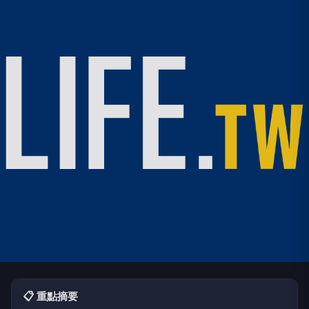
📋 重點摘要