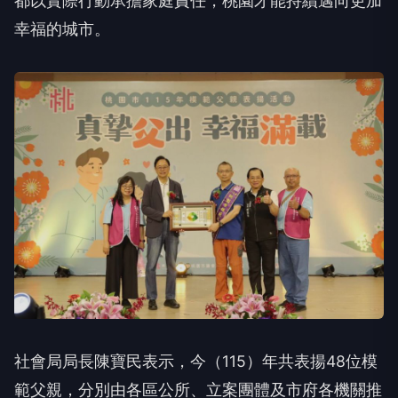
幸福的城市。
社會局局長陳寶民表示，今（115）年共表揚48位模
範父親，分別由各區公所、立案團體及市府各機關推
薦，每位受表揚父親都以堅毅與溫暖扛起家庭責任，