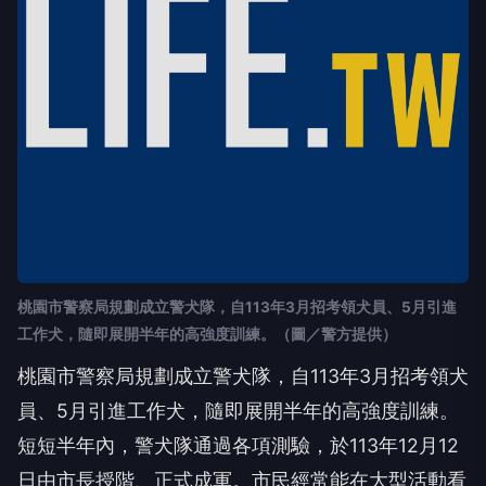
桃園市警察局規劃成立警犬隊，自113年3月招考領犬員、5月引進
工作犬，隨即展開半年的高強度訓練。（圖／警方提供）
桃園市警察局規劃成立警犬隊，自113年3月招考領犬
員、5月引進工作犬，隨即展開半年的高強度訓練。
短短半年內，警犬隊通過各項測驗，於113年12月12
日由市長授階、正式成軍。市民經常能在大型活動看