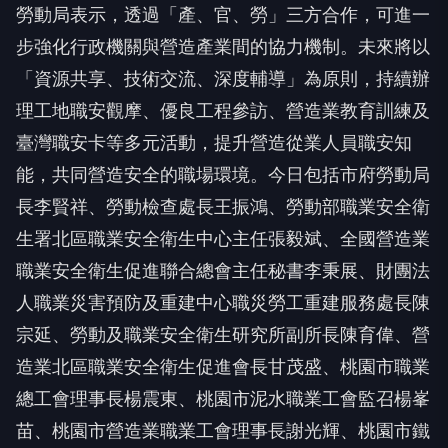
步強化行政機關與營造產業間的協力機制。未來將以
「資源共享、技術交流、深度輔導」為原則，持續辦
理工地職安觀摩、優良工程參訪、營造業教育訓練及
臺灣職安卡等多元活動，提升營造從業人員職安知
能，共同營造安全的職場環境。今日包括市府勞動局
長李賢祥、勞動檢查處長王振鴻、勞動部職業安全衛
生署北區職業安全衛生中心主任張毅斌、全國營造業
職業安全衛生促進聯合總會主任秘書李秉展、財團法
人職業災害預防及重建中心職災勞工重建服務處長陳
宗延、勞動及職業安全衛生研究所副所長陳育偉、營
造業北區職業安全衛生促進會長甘茂盛、桃園市職業
總工會理事長楊震東、桃園市泥水職業工會監召楊峯
苗、桃園市營造業職業工會理事長謝光輝、桃園市鐵
工業職業工會監事會召集人溫寄全等均一同出席活