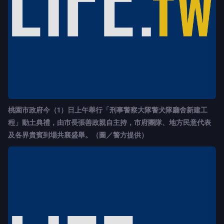
桃園市政府今（1）日上午舉行「刑事警察大隊警犬隊廳舍新建工
程」動土典禮，由市長張善政親自主持，市府團隊、地方民意代表
及各界貴賓到場共襄盛舉。（圖／警方提供）