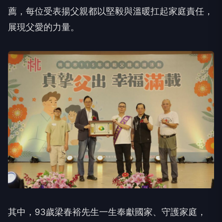
展現父愛的力量。
其中，93歲梁春裕先生一生奉獻國家、守護家庭，
57歲江天賜先生及53歲李興泉先生則長期陪伴身心