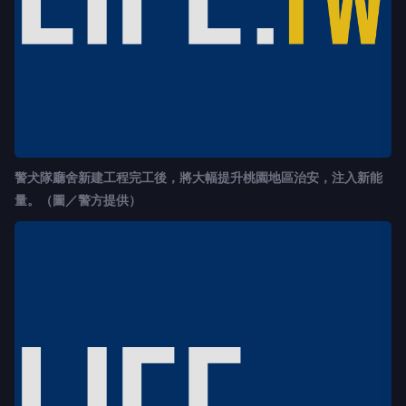
警犬隊廳舍新建工程完工後，將大幅提升桃園地區治安，注入新能
量。（圖／警方提供）