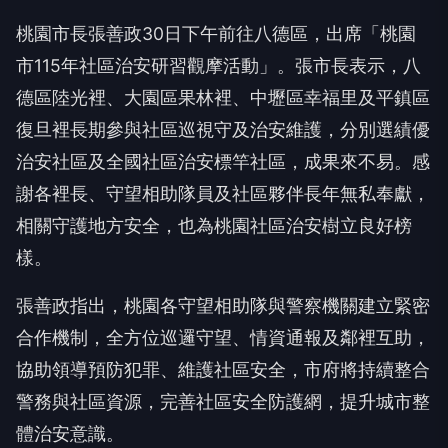
桃園市長張善政30日下午前往八德區，出席「桃園
市115年社區治安研習觀摩活動」。張市長表示，八
德區陸光裡、大園區果林裡、中壢區幸福里及平鎮區
復旦裡長期參與社區巡視守及治安維護，分別選績優
治安社區及全國社區治安標竿社區，成果來不易。感
謝各裡長、守望相助隊員及社區夥伴長年無私奉獻，
相關守護地方安全，也為桃園社區治安樹立良好榜
樣。
張善政指出，桃園各守望相助隊與警察機關建立緊密
合作機制，全方位巡邏守望、情資通報及鄰裡互助，
協助領導預防犯罪、維護社區安全，市府將持續整合
警務與社區資源，完善社區安全防護網，提升城市整
體治安意識。