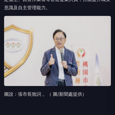
圖說：張市長致詞 。（ 圖/新聞處提供）
勞動局表示，透過「產、官、勞」三方合作，可進一