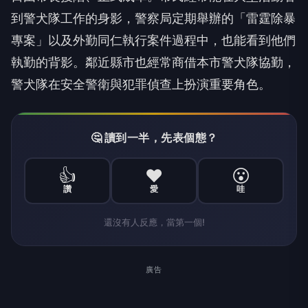
到警犬隊工作的身影，警察局定期舉辦的「雷霆除暴
專案」以及外勤同仁執行案件過程中，也能看到他們
執勤的背影。鄰近縣市也經常商借本市警犬隊協勤，
警犬隊在安全警衛與犯罪偵查上扮演重要角色。
🤔 讀到一半，先表個態？
👍
❤️
😮
讚
愛
哇
還沒有人反應，當第一個!
廣告