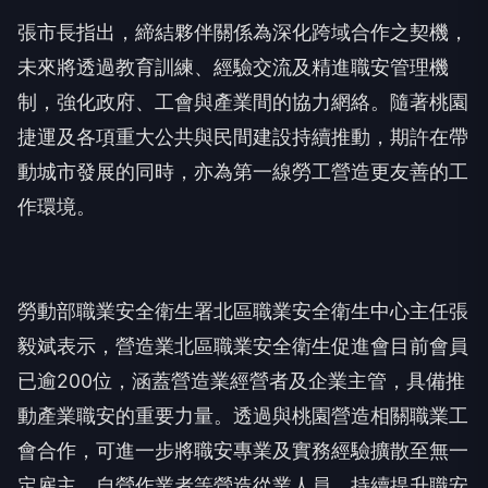
未來將透過教育訓練、經驗交流及精進職安管理機
制，強化政府、工會與產業間的協力網絡。隨著桃園
捷運及各項重大公共與民間建設持續推動，期許在帶
動城市發展的同時，亦為第一線勞工營造更友善的工
作環境。
勞動部職業安全衛生署北區職業安全衛生中心主任張
毅斌表示，營造業北區職業安全衛生促進會目前會員
已逾200位，涵蓋營造業經營者及企業主管，具備推
動產業職安的重要力量。透過與桃園營造相關職業工
會合作，可進一步將職安專業及實務經驗擴散至無一
定雇主、自營作業者等營造從業人員，持續提升職安
意識及自主管理能力。