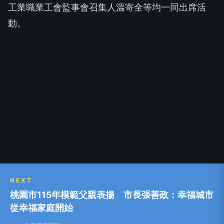
動。
NEXT
桃園市115年模範父親表揚 市長張善政：幸福城市
從幸福家庭開始
向下繼續閱讀