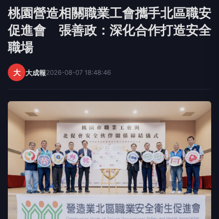
桃園營造相關職業工會攜手北區職安
促進會 張善政：深化合作打造安全
職場
大
大成報
2026-08-07 18:48:46