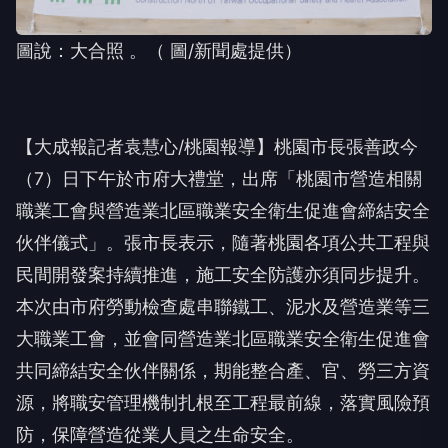
圖說：大合照 。（ 圖/新聞處提供）
【大成報記者袁慧心/桃園報導】桃園市長張善政今
（7）日下午於市府大禮堂，出席「桃園市營造相關
職業工會與營造業北區職業安全衛生促進會締結安全
伙伴儀式」。張市長表示，隨著桃園各項公共工程與
民間開發案持續推進，施工安全防護亦須同步提升。
本次由市府勞動檢查處串聯鐵工、泥水及營造業等三
大職業工會，並會同營造業北區職業安全衛生促進會
共同締結安全伙伴關係，期能整合產、官、勞三方資
源，將職安管理機制扎根至工程最前線，落實風險預
防，保障營造從業人員之生命安全。