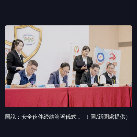
圖說：安全伙伴締結簽署儀式 。（ 圖/新聞處提供）
張市長指出，締結夥伴關係為深化跨域合作之契機，