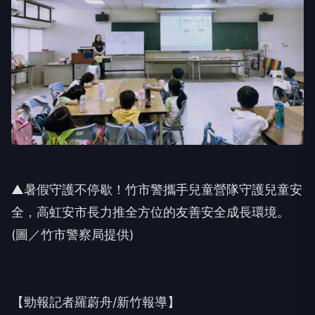
▲暑假守護不停歇！竹市警攜手兒童營隊守護兒童安
全，高虹安市長力推全方位的友善安全成長環境。
(圖／竹市警察局提供)
【勁報記者羅蔚舟/新竹報導】