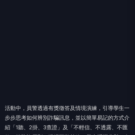
活動中，員警透過有獎徵答及情境演練，引導學生一
步步思考如何辨別詐騙訊息，並以簡單易記的方式介
紹「1聽、2掛、3查證」及「不輕信、不透露、不匯