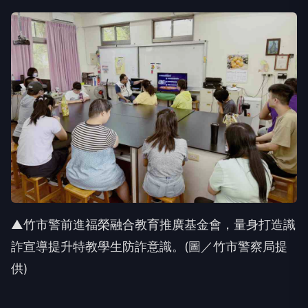
▲竹市警前進福榮融合教育推廣基金會，量身打造識
詐宣導提升特教學生防詐意識。(圖／竹市警察局提
供)