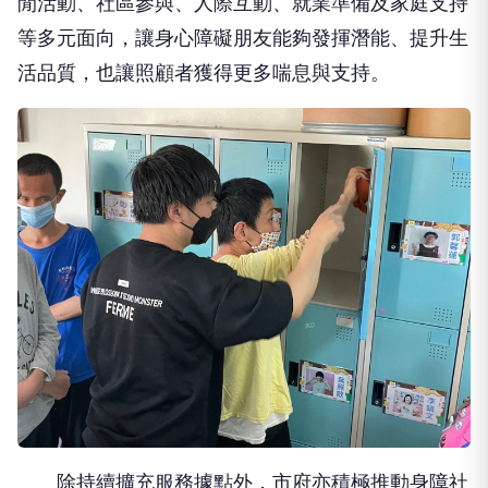
閒活動、社區參與、人際互動、就業準備及家庭支持
等多元面向，讓身心障礙朋友能夠發揮潛能、提升生
活品質，也讓照顧者獲得更多喘息與支持。
除持續擴充服務據點外，市府亦積極推動身障社