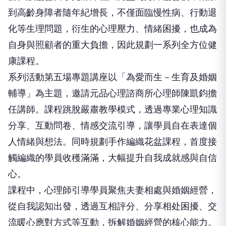
溫暖陪伴守護情感！慈光身障協會辦
婚姻生育輔導講座
大
大成報
2026-08-03 18:13:13