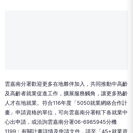
雲嘉南分署長劉邦棟表示，中高齡及高齡人才擁有豐
富工作經驗、專業技能及穩定的工作態度，是企業不
可或缺的重要人力資本。「5050就業網絡合作計
畫」不僅提供多元就業支持，更透過建立跨領域合作
平台，整合政府及民間資源，共同打造友善、包容的
就業環境，協助熟齡人才持續發揮價值，也協助企業
因應缺工及人才永續發展需求。