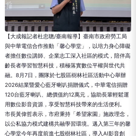
【大成報記者杜忠聰/臺南報導】臺南市政府勞工局
與中華電信合作推動「馨心學堂」，以培力身心障礙
者擔任數位講師、企業志工深入社區的模式，陪伴高
齡長者學習智慧科技，積極落實數位平權與世代共
融。8月7日，團隊於七股區樹林社區活動中心舉辦
2026結業暨愛心藍牙喇叭捐贈儀式，中華電信捐贈
120台藍牙喇叭、總價值約12萬元，協助長輩輕鬆運
用數位影音資源，享受智慧科技帶來的生活便利。
市長黃偉哲表示，市府秉持「希望家園」施政理念，
以公私協力模式建構共融學習環境。邁入第三年的馨
心學堂今年再度前進七股樹林社區，導入AI影音創