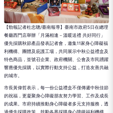
【勁報記者杜忠聰/臺南報導】臺南市政府5日在總理
餐廳西門店舉辦「月滿相逢－溫暖送禮 共好同行」
優先採購秋節產品發表記者會，邀集11家身心障礙福
利機構、團體及庇護工場，共同展示中秋公益禮盒及
特色商品，並號召企業、政府機關、公會及市民踴躍
響應優先採購，以實際行動支持公益，打造友善共融
的城市。
市長黃偉哲表示，每一份公益禮盒不僅傳遞中秋佳節
的祝福，更凝聚身心障礙朋友努力學習、工作及成長
的成果。市府持續推動身心障礙者多元支持服務，透
過優先採購政策，鼓勵各界採購身心障礙福利機構、