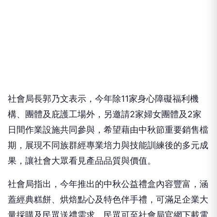
社會局長郭乃文表示，今年除11家身心障礙福利機
構、團體及庇護工場外，另邀請2家婦女團體及2家
日間作業設施共同參與，希望藉由中秋節重要銷售檔
期，展現不同族群經專業培力與技能訓練後的多元成
果，讓社會大眾看見產品品質與價值。
社會局指出，今年推出的中秋公益禮盒內容豐富，涵
蓋經典糕餅、烘焙點心及特色伴手禮，可滿足企業大
量採購及民眾送禮需求。民眾可至社會局官網下載電