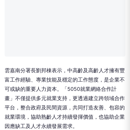
加至19家合作單位執行計畫，串聯社區照顧關懷據
點、社區大學及綠色照顧站等資源，依據地方特色及
中高齡者需求，辦理職涯諮詢、職場體驗、就業促進
講座及退休再就業準備課程等多元服務，有效提升中
高齡者及高齡者勞動參與機會，也協助企業發掘穩定
且具經驗的人才。