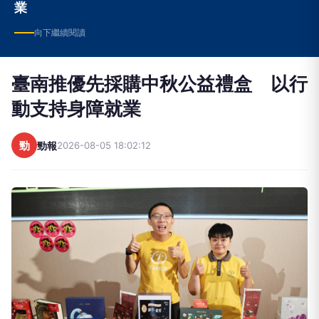
業
向下繼續閱讀
臺南推優先採購中秋公益禮盒 以行
動支持身障就業
勁
勁報
2026-08-05 18:02:12