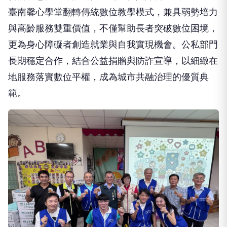
臺南馨心學堂翻轉傳統數位教學模式，兼具弱勢培力
與高齡服務雙重價值，不僅幫助長者突破數位困境，
更為身心障礙者創造就業與自我實現機會。公私部門
長期穩定合作，結合公益捐贈與防詐宣導，以細緻在
地服務落實數位平權，成為城市共融治理的優質典
範。