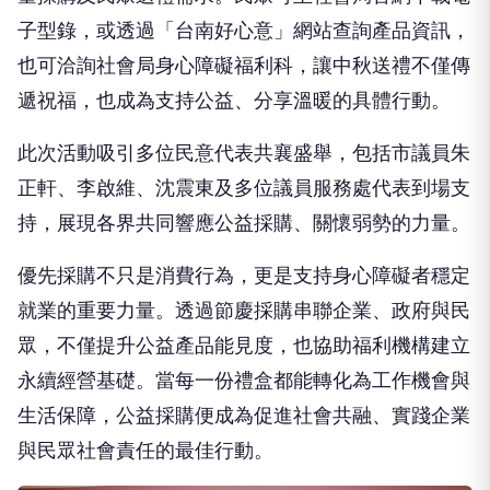
子型錄，或透過「台南好心意」網站查詢產品資訊，
也可洽詢社會局身心障礙福利科，讓中秋送禮不僅傳
遞祝福，也成為支持公益、分享溫暖的具體行動。
此次活動吸引多位民意代表共襄盛舉，包括市議員朱
正軒、李啟維、沈震東及多位議員服務處代表到場支
持，展現各界共同響應公益採購、關懷弱勢的力量。
優先採購不只是消費行為，更是支持身心障礙者穩定
就業的重要力量。透過節慶採購串聯企業、政府與民
眾，不僅提升公益產品能見度，也協助福利機構建立
永續經營基礎。當每一份禮盒都能轉化為工作機會與
生活保障，公益採購便成為促進社會共融、實踐企業
與民眾社會責任的最佳行動。