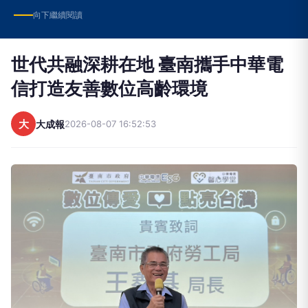
向下繼續閱讀
世代共融深耕在地 臺南攜手中華電
信打造友善數位高齡環境
大
大成報
2026-08-07 16:52:53