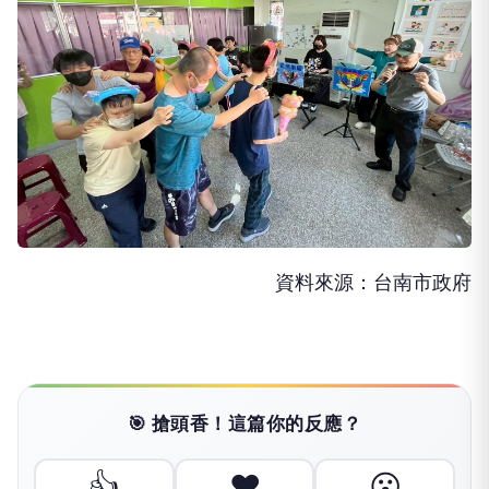
資料來源：台南市政府
🎯 搶頭香！這篇你的反應？
👍
❤️
😮