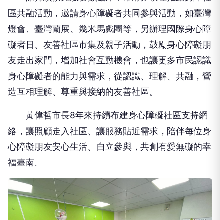
區共融活動，邀請身心障礙者共同參與活動，如臺灣
燈會、臺灣蘭展、幾米馬戲團等，另辦理國際身心障
礙者日、友善社區市集及親子活動，鼓勵身心障礙朋
友走出家門，增加社會互動機會，也讓更多市民認識
身心障礙者的能力與需求，從認識、理解、共融，營
造互相理解、尊重與接納的友善社區。
黃偉哲市長8年來持續布建身心障礙社區支持網
絡，讓照顧走入社區、讓服務貼近需求，陪伴每位身
心障礙朋友安心生活、自立參與，共創有愛無礙的幸
福臺南。