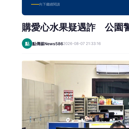
向下繼續閱讀
購愛心水果疑遇詐 公園
點
點傳媒News586
2026-08-07 21:33:16