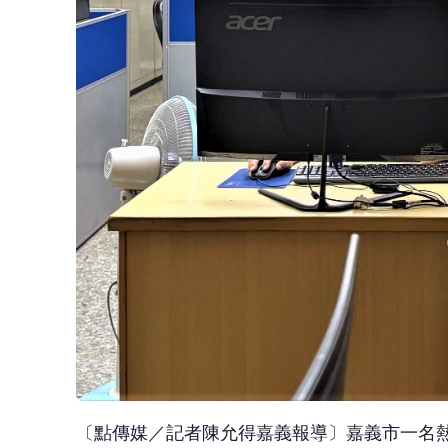
〔點傳媒／記者陳允得嘉義報導〕嘉義市一名