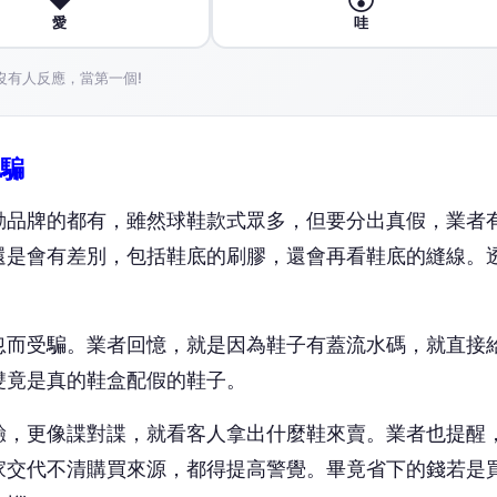
愛
哇
沒有人反應，當第一個!
騙
動品牌的都有，雖然球鞋款式眾多，但要分出真假，業者
還是會有差別，包括鞋底的刷膠，還會再看鞋底的縫線。
忽而受騙。業者回憶，就是因為鞋子有蓋流水碼，就直接
雙竟是真的鞋盒配假的鞋子。
驗，更像諜對諜，就看客人拿出什麼鞋來賣。業者也提醒
家交代不清購買來源，都得提高警覺。畢竟省下的錢若是