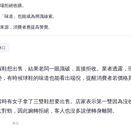
場拒絕收購。
「味道」也能成為辨識線索。
來源，消費者應提高警覺。
林口
假鞋想出售，結果老闆一眼識破，直接拒收。業者透露，
墊，有時候球鞋的味道也能看出端倪，提醒消費者若價格
當時有女子拿了三雙鞋想要出售。店家表示第一雙因為沒
太對勁，因此婉轉拒絕，客人也沒多說便轉身離開。
廣告