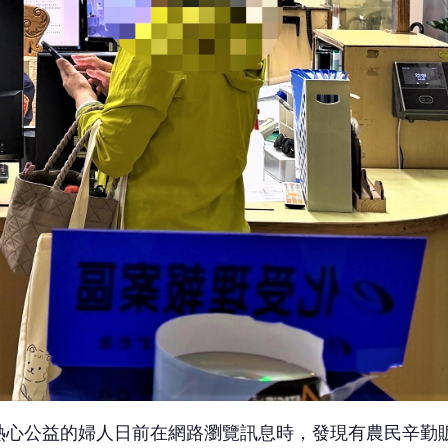
熱心公益的婦人日前在網路瀏覽訊息時，發現有農民辛勤