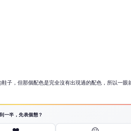
的鞋子，但那個配色是完全沒有出現過的配色，所以一眼
 讀到一半，先表個態？
❤️
😮