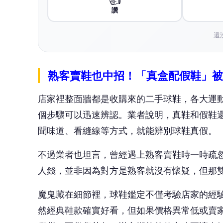
讚
還
熟客賣鞋也中招！「真盒配假鞋」被
店家裡整面牆都是收購來的二手球鞋，各大運
個步驟可以迅速辨認。業者說明，真鞋和假鞋
聞味道、看縫線等方式，就能辨別球鞋真假。
不過業者也坦言，曾經遇上熟客賣鞋時一時疏
人錢，並非因為對方是熟客就沒有懷疑，但那
魔鬼藏在細節裡，球鞋鑑定不僅考驗店家的經
然經典鞋款確實好看，但如果價格異常低或賣