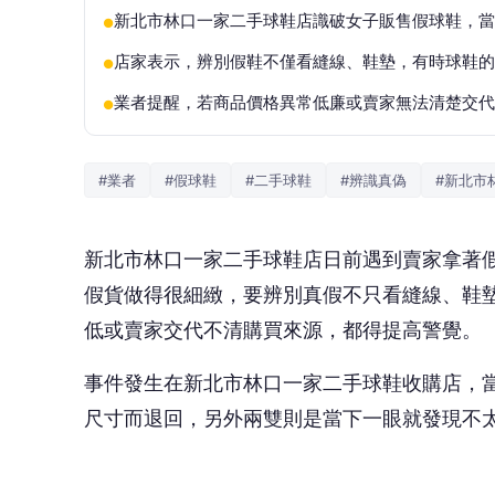
新北市林口一家二手球鞋店識破女子販售假球鞋，當
●
店家表示，辨別假鞋不僅看縫線、鞋墊，有時球鞋的
●
業者提醒，若商品價格異常低廉或賣家無法清楚交代
●
#業者
#假球鞋
#二手球鞋
#辨識真偽
#新北市
新北市林口一家二手球鞋店日前遇到賣家拿著
假貨做得很細緻，要辨別真假不只看縫線、鞋
低或賣家交代不清購買來源，都得提高警覺。
事件發生在新北市林口一家二手球鞋收購店，
尺寸而退回，另外兩雙則是當下一眼就發現不