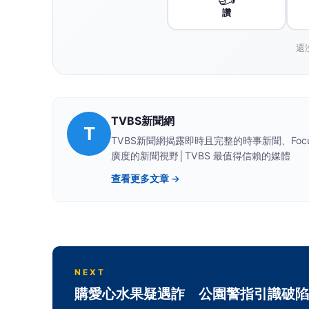
讚
還
TVBS新聞網
T
TVBS新聞網揭露即時且完整的時事新聞、F
廣度的新聞視野│TVBS 最值得信賴的媒體
查看更多文章 →
NEXT
購愛心水果疑遇詐 公園警指引識破陷