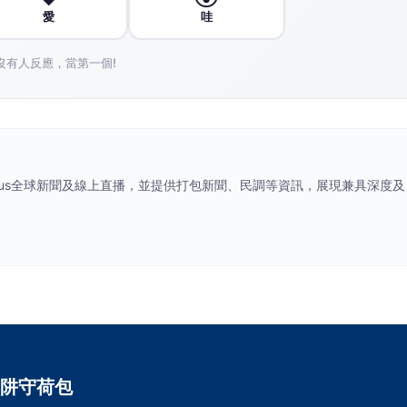
愛
哇
沒有人反應，當第一個!
ocus全球新聞及線上直播，並提供打包新聞、民調等資訊，展現兼具深度及
阱守荷包