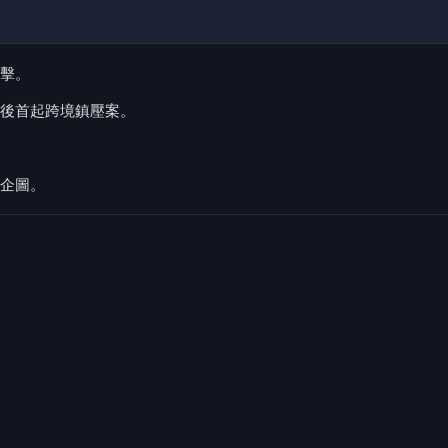
擊。
後首起跨境鎮壓案。
企圖。