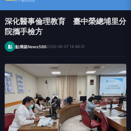
向下繼續閱讀
深化醫事倫理教育 臺中榮總埔里分
院攜手檢方
點
點傳媒News586
2026-08-07 14:48:31