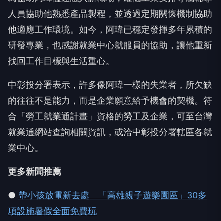
人員協助他熟悉產品製程，並透過定期關懷機制協助
他適應工作環境。如今，阿瑋已穩定發揮多年累積的
研發專業，也感謝就業中心就服員的協助，讓他重新
找回工作目標與生活重心。
中彰投分署表示，許多像阿瑋一樣的失業者，所欠缺
的往往不是能力，而是企業願意給予機會的契機。符
合「勞工就業通計畫」資格的勞工及企業，可至台灣
就業通網站查詢相關資訊，或洽中彰投分署轄區各就
業中心。
更多新聞推薦
●
帶小孩放電新去處 「高雄親子遊樂園區」30多
項設施暑假全面免費玩