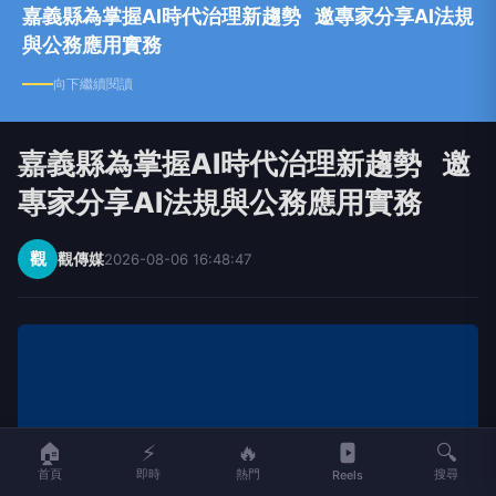
嘉義縣為掌握AI時代治理新趨勢 邀專家分享AI法規
與公務應用實務
向下繼續閱讀
嘉義縣為掌握AI時代治理新趨勢 邀
專家分享AI法規與公務應用實務
觀
觀傳媒
2026-08-06 16:48:47
🏠
⚡
🔥
🔍
首頁
即時
熱門
搜尋
Reels