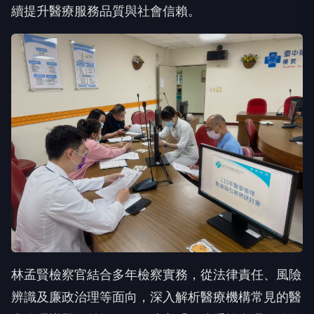
續提升醫療服務品質與社會信賴。
林孟賢檢察官結合多年檢察實務，從法律責任、風險
辨識及廉政治理等面向，深入解析醫療機構常見的醫