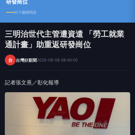
研發崗位
向下繼續閱讀
三明治世代主管遭資遣 「勞工就業
通計畫」助重返研發崗位
台
台灣好新聞
2026-08-08 08:40:00
記者張文熹／彰化報導