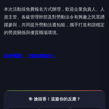
本次活動採免費報名方式辦理，歡迎企業負責人、人
資主管、各級管理幹部及對勞動法令有興趣之民眾踴
躍參與，共同提升勞動法遵知能，攜手打造和諧穩定
的勞資關係與優質職場環境。
延伸閱讀
：【
焦點
傳媒
社
】
🎯 搶頭香！這篇你的反應？