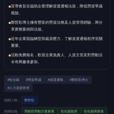
宣導會旨在協助企業理解資遣通報法規，降低勞資爭議
●
風險。
鄭哲彰博士擁有豐富的勞資法務及人資管理經驗，將分
●
享實務案例與法規。
近年企業面臨轉型與裁員壓力，了解資遣通報程序至關
●
重要。
活動免費報名，歡迎企業負責人、人資主管及對勞動法
●
令有興趣者參加。
#彰化縣
#勞資爭議
#資遣通報
#鄭哲彰博士
#人力資源管理
相關人物：
鄭哲彰
相關組織：
勞動部勞動力發展署
彰化縣政府
彰化縣商業會