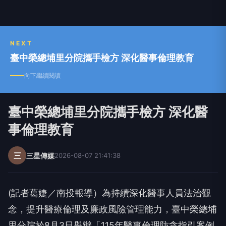
NEXT
臺中榮總埔里分院攜手檢方 深化醫事倫理教育
向下繼續閱讀
臺中榮總埔里分院攜手檢方 深化醫
事倫理教育
三
三星傳媒
2026-08-07 21:41:38
(記者葛婕／南投報導）為持續深化醫事人員法治觀
念，提升醫療倫理及廉政風險管理能力，臺中榮總埔
里分院於8月3日舉辦「115年醫事倫理防貪指引案例