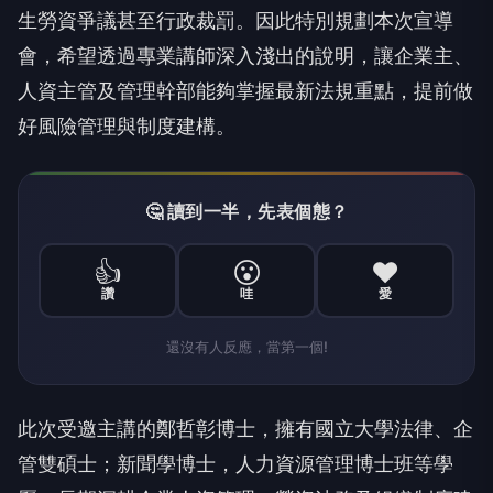
生勞資爭議甚至行政裁罰。因此特別規劃本次宣導
會，希望透過專業講師深入淺出的說明，讓企業主、
人資主管及管理幹部能夠掌握最新法規重點，提前做
好風險管理與制度建構。
🤔 讀到一半，先表個態？
👍
😮
❤️
讚
哇
愛
還沒有人反應，當第一個!
此次受邀主講的鄭哲彰博士，擁有國立大學法律、企
管雙碩士；新聞學博士，人力資源管理博士班等學