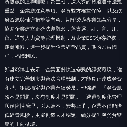
資雙贏的運籌帷幄」為主軸，深入探討資遣通報法規
重點、企業應注意事項、勞資雙方權益保障，以及政
府資源與輔導措施等內容。期望透過專業知識分享，
協助企業建立正確法遵觀念，落實選、訓、育、用、
留、退等人力資源管理機制，及企業ESG領導統御，
運籌帷幄，進一步提升企業經營品質，期盼民富國
強，福國利民。
鄭哲彰博士表示，企業面對快速變動的經營環境，唯
有建立完善制度與合法管理機制，才能真正達成勞資
和諧、組織穩定與企業永續發展。他強調：「勞資風
險不是問題，沒有制度才是問題。」透過制度化管理
與預防性治理，以人為本，安邦止爭，企業不僅能降
低經營風險，更能創造人才穩定、績效提升與勞資雙
贏的正向循環。