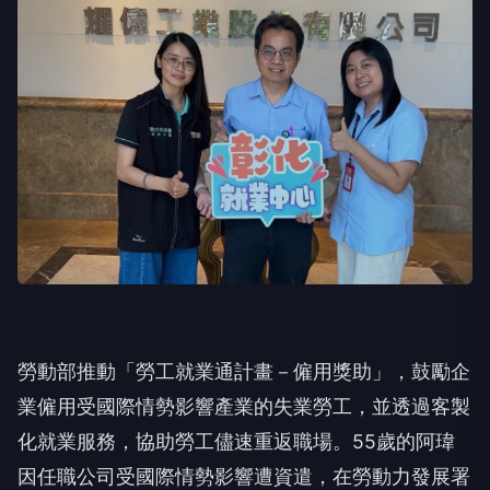
勞動部推動「勞工就業通計畫－僱用獎助」，鼓勵企
業僱用受國際情勢影響產業的失業勞工，並透過客製
化就業服務，協助勞工儘速重返職場。55歲的阿瑋
因任職公司受國際情勢影響遭資遣，在勞動力發展署