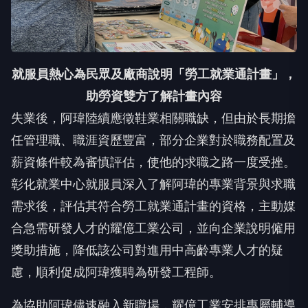
就服員熱心為民眾及廠商說明「勞工就業通計畫」，
助勞資雙方了解計畫內容
失業後，阿瑋陸續應徵鞋業相關職缺，但由於長期擔
任管理職、職涯資歷豐富，部分企業對於職務配置及
薪資條件較為審慎評估，使他的求職之路一度受挫。
彰化就業中心就服員深入了解阿瑋的專業背景與求職
需求後，評估其符合勞工就業通計畫的資格，主動媒
合急需研發人才的耀億工業公司，並向企業說明僱用
獎助措施，降低該公司對進用中高齡專業人才的疑
慮，順利促成阿瑋獲聘為研發工程師。
為協助阿瑋儘速融入新職場，耀億工業安排專屬輔導