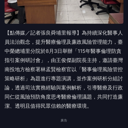
【點傳媒／記者張良舜埔里報導】為持續深化醫事人
員法治觀念，提升醫療倫理及廉政風險管理能力，臺
中榮總埔里分院於8月3日舉辦「115年醫事倫理防貪
指引案例研討會」，由王俊傑副院長主持，邀請臺灣
南投地方檢察署林孟賢檢察官以「醫事倫理風險管控
策略研析」為題進行專題演講，並作案例研析分組討
論，透過司法實務經驗與案例解析，引導醫療及行政
同仁從風險預防角度思考醫療倫理議題，共同打造廉
潔、透明且值得民眾信賴的醫療環境。
廣告