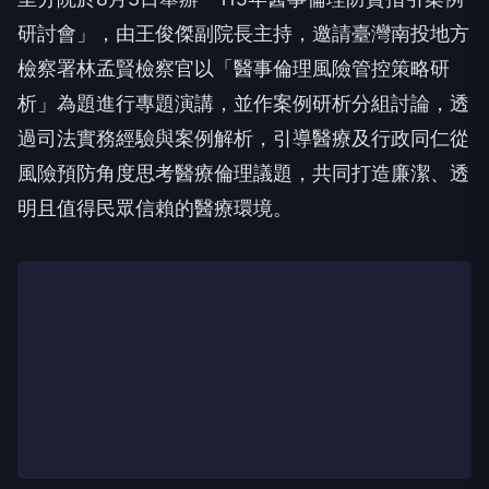
研討會」，由王俊傑副院長主持，邀請臺灣南投地方
檢察署林孟賢檢察官以「醫事倫理風險管控策略研
析」為題進行專題演講，並作案例研析分組討論，透
過司法實務經驗與案例解析，引導醫療及行政同仁從
風險預防角度思考醫療倫理議題，共同打造廉潔、透
明且值得民眾信賴的醫療環境。