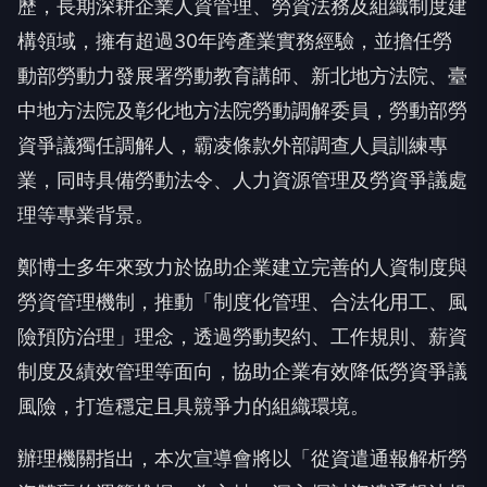
歷，長期深耕企業人資管理、勞資法務及組織制度建
構領域，擁有超過30年跨產業實務經驗，並擔任勞
動部勞動力發展署勞動教育講師、新北地方法院、臺
中地方法院及彰化地方法院勞動調解委員，勞動部勞
資爭議獨任調解人，霸凌條款外部調查人員訓練專
業，同時具備勞動法令、人力資源管理及勞資爭議處
理等專業背景。
鄭博士多年來致力於協助企業建立完善的人資制度與
勞資管理機制，推動「制度化管理、合法化用工、風
險預防治理」理念，透過勞動契約、工作規則、薪資
制度及績效管理等面向，協助企業有效降低勞資爭議
風險，打造穩定且具競爭力的組織環境。
辦理機關指出，本次宣導會將以「從資遣通報解析勞