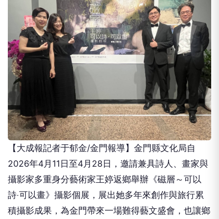
【大成報記者于郁金/金門報導】金門縣文化局自
2026年4月11日至4月28日，邀請兼具詩人、畫家與
攝影家多重身分藝術家王婷返鄉舉辦《磁層～可以
詩‧可以畫》攝影個展，展出她多年來創作與旅行累
積攝影成果，為金門帶來一場難得藝文盛會，也讓鄉