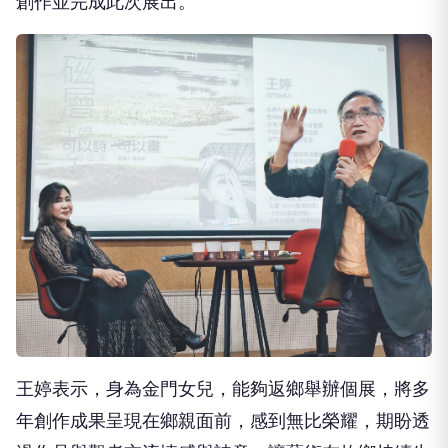
創作並完成此次展出。
王婷表示，身為金門女兒，能夠返鄉舉辦個展，將多
年創作成果呈現在鄉親面前，感到無比榮耀，期盼透