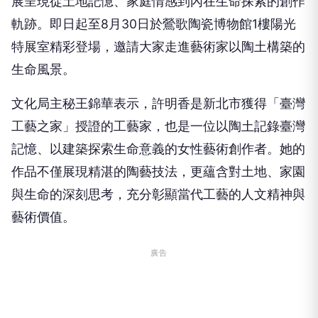
展呈現從土地記憶、家庭情感到內在生命探索的創作
軌跡。即日起至8月30日於鶯歌陶瓷博物館1樓陽光
特展室精彩登場，邀請大家走進藝術家以陶土構築的
生命風景。
文化局主秘王錦華表示，許明香是新北市獲得「臺灣
工藝之家」授證的工藝家，也是一位以陶土記錄臺灣
記憶、以建築探索生命意義的女性藝術創作者。她的
作品不僅展現精湛的陶藝技法，更蘊含對土地、家園
與生命的深刻思考，充分彰顯當代工藝的人文精神與
藝術價值。
廣告