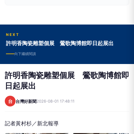
NEXT
許明香陶瓷雕塑個展 鶯歌陶博館即日起展出
向下繼續閱讀
許明香陶瓷雕塑個展 鶯歌陶博館即
日起展出
台
台灣好新聞
2026-08-01 17:48:11
記者黃村杉／新北報導