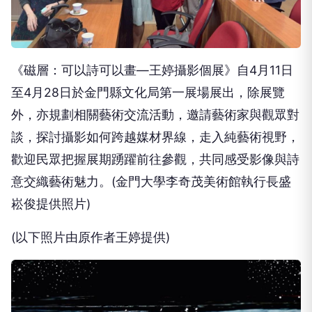
《磁層：可以詩可以畫—王婷攝影個展》自4月11日
至4月28日於金門縣文化局第一展場展出，除展覽
外，亦規劃相關藝術交流活動，邀請藝術家與觀眾對
談，探討攝影如何跨越媒材界線，走入純藝術視野，
歡迎民眾把握展期踴躍前往參觀，共同感受影像與詩
意交織藝術魅力。(金門大學李奇茂美術館執行長盛
崧俊提供照片)
(以下照片由原作者王婷提供)