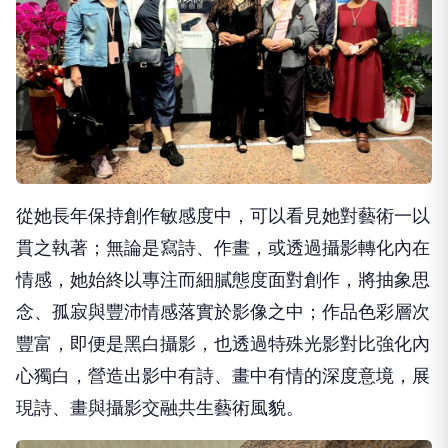
從她長年保持創作敏感度中，可以看見她對藝術一以
貫之執著；無論是寫詩、作畫，或透過攝影轉化內在
情感，她始終以專注而細膩態度面對創作，將抽象思
念、孤寂與豐沛情感落實於影像之中；作品色彩層次
豐富，即便是黑白攝影，也透過特殊光影對比強化內
心獨白，營造出影中有詩、畫中有情的深度意境，展
現詩、畫與攝影交融共生藝術風貌。