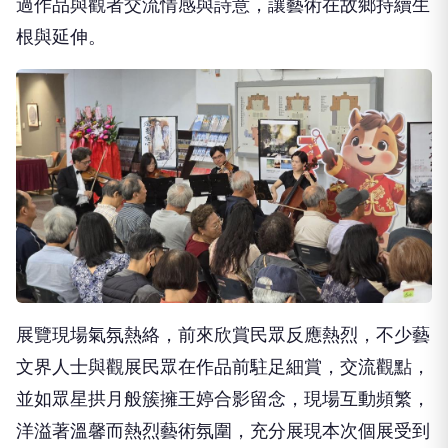
過作品與觀者交流情感與詩意，讓藝術在故鄉持續生
根與延伸。
展覽現場氣氛熱絡，前來欣賞民眾反應熱烈，不少藝
文界人士與觀展民眾在作品前駐足細賞，交流觀點，
並如眾星拱月般簇擁王婷合影留念，現場互動頻繁，
洋溢著溫馨而熱烈藝術氛圍，充分展現本次個展受到