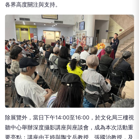
各界高度關注與支持。
除展覽外，當日下午14:00至16:00，於文化局三樓視
聽中心舉辦深度攝影講座與座談會，成為本次活動重
要亮點；講座由王婷與陶文岳教授、張國治教授，及