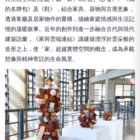
的名牌包》及《鞋》，結合家具、器物與古厝意象，
透過客廳及居家物件的重構，描繪家庭情感與生活記
憶的溫暖敘事。近年的創作則進一步融合古代與現代
建築語彙，《家與雲端連結》讓建築漂浮於雲朵般的
造形之上，使「家」超越實體空間的概念，成為承載
想像與精神寄託的生命風景。