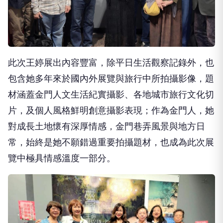
此次王婷展出內容豐富，除平日生活觀察記錄外，也
包含她多年來於國內外展覽與旅行中所拍攝影像，題
材涵蓋金門人文生活紀實攝影、各地城市旅行文化切
片，及個人風格鮮明創意攝影表現；作為金門人，她
對成長土地懷有深厚情感，金門巷弄風景與地方日
常，始終是她不願錯過重要拍攝題材，也成為此次展
覽中極具情感溫度一部分。