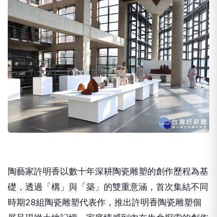
陶藝家許明香以數十年深耕陶瓷雕塑的創作歷程為基
礎，透過「構」與「築」的雙重意涵，首次集結不同
時期28組陶瓷雕塑代表作，推出許明香陶瓷雕塑個