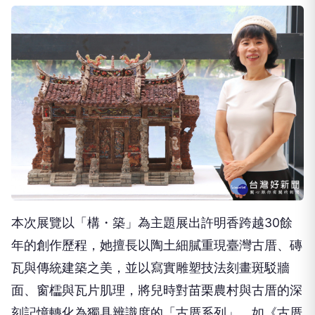
本次展覽以「構・築」為主題展出許明香跨越30餘
年的創作歷程，她擅長以陶土細膩重現臺灣古厝、磚
瓦與傳統建築之美，並以寫實雕塑技法刻畫斑駁牆
面、窗櫺與瓦片肌理，將兒時對苗栗農村與古厝的深
刻記憶轉化為獨具辨識度的「古厝系列」，如《古厝