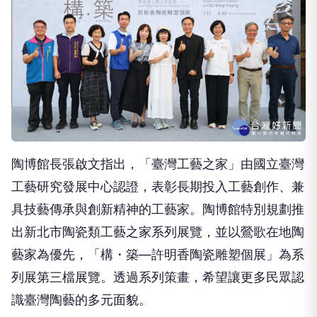
陶博館長張啟文指出，「臺灣工藝之家」由國立臺灣
工藝研究發展中心認證，表彰長期投入工藝創作、兼
具技藝傳承與創新精神的工藝家。陶博館特別規劃推
出新北市陶瓷類工藝之家系列展覽，並以鶯歌在地陶
藝家為優先，「構・築—許明香陶瓷雕塑個展」為系
列展第三檔展覽。透過系列策畫，希望讓更多民眾認
識臺灣陶藝的多元面貌。