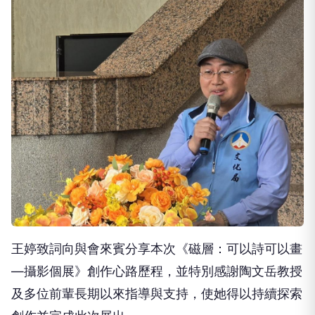
王婷致詞向與會來賓分享本次《磁層：可以詩可以畫
—攝影個展》創作心路歷程，並特別感謝陶文岳教授
及多位前輩長期以來指導與支持，使她得以持續探索