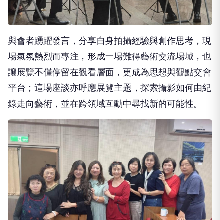
與會者踴躍發言，分享自身拍攝經驗與創作思考，現
場氣氛熱烈而專注，形成一場難得藝術交流場域，也
讓展覽不僅停留在觀看層面，更成為思想與觀點交會
平台；這場座談亦呼應展覽主題，探索攝影如何由紀
錄走向藝術，並在跨領域互動中尋找新的可能性。