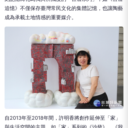
追憶》不僅保存臺灣常民文化的集體記憶，也讓陶藝
成為承載土地情感的重要媒介。
自2013年至2018年間，許明香將創作延伸至「家」
與生活空間的主題，如「家」系列的《沙發》、《我