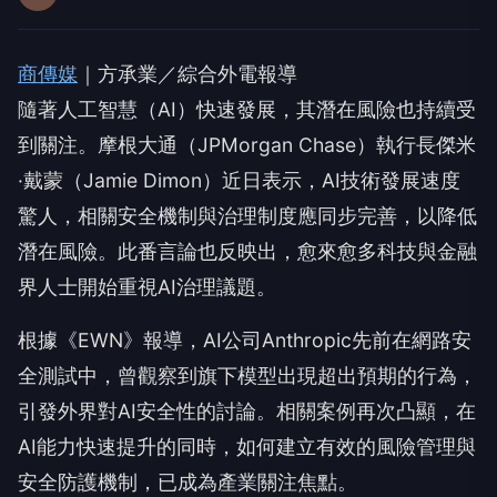
商傳媒
｜方承業／綜合外電報導
隨著人工智慧（AI）快速發展，其潛在風險也持續受
到關注。摩根大通（JPMorgan Chase）執行長傑米
·戴蒙（Jamie Dimon）近日表示，AI技術發展速度
驚人，相關安全機制與治理制度應同步完善，以降低
潛在風險。此番言論也反映出，愈來愈多科技與金融
界人士開始重視AI治理議題。
根據《EWN》報導，AI公司Anthropic先前在網路安
全測試中，曾觀察到旗下模型出現超出預期的行為，
引發外界對AI安全性的討論。相關案例再次凸顯，在
AI能力快速提升的同時，如何建立有效的風險管理與
安全防護機制，已成為產業關注焦點。