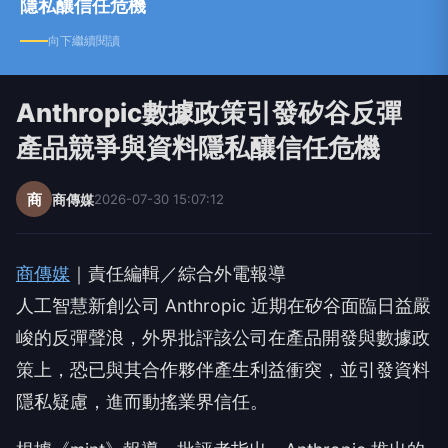
隱私釀信任危機
向下繼續閱讀
Anthropic數據政策引發矽谷反彈
產品競爭與資料隱私釀信任危機
商
商傳媒
2026-07-30 15:07:12
商傳媒
｜責任編輯／綜合外電報導
人工智慧新創公司 Anthropic 近期在矽谷面臨日益嚴
峻的反彈聲浪，外界批評該公司在產品開發與數據政
策上，恐已與其合作夥伴產生利益衝突，並引發資料
隱私疑慮，進而動搖業界信任。