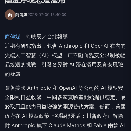
商
商傳媒
2026-07-30 18:40:30
商傳媒
｜何映辰／台北報導
近期有研究指出，包含 Anthropic 和 OpenAI 在內的
尖端人工智慧（AI）模型，正不斷面臨安全限制被輕
易繞過的挑戰，引發各界對 AI 潛在濫用及資安風險
的疑慮。
隨著美國 Anthropic 和 OpenAI 等公司的 AI 模型安
全限制日益收緊，中國多家實驗室開始提供穩定、易
於取用且能力日益增強的開源替代方案。然而，美國
政府在 AI 模型政策上卻顯得矛盾：川普政府正解除
對 Anthropic 旗下 Claude Mythos 和 Fable 兩款 AI