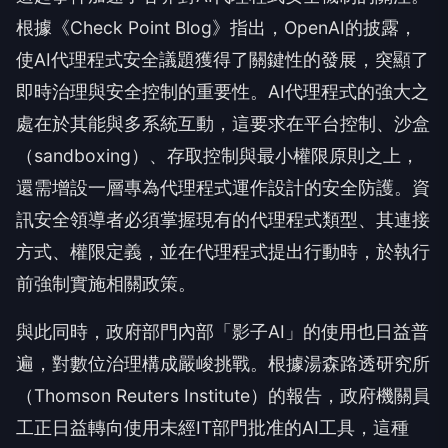
根據《Check Point Blog》指出，OpenAI的披露，
使AI代理程式安全議題獲得了關鍵性的發展，突顯了
即時治理與安全控制的重要性。AI代理程式的強大之
處在於其能與多系統互動，這要求在平台控制、沙盒
（sandboxing）、存取控制與最小權限原則之上，
還需增設一層專為代理程式運作設計的安全防護。資
訊安全領導者必須掌握現有的代理程式類型、其連接
方式、權限定義，並在代理程式提出行動時，於執行
前強制實施相關政策。
與此同時，政府部門內部「影子AI」的使用也日益普
遍，對數位治理構成嚴峻挑戰。根據湯森路透研究所
（Thomson Reuters Institute）的報告，政府機關員
工正日益轉向使用未經IT部門批准的AI工具，這種