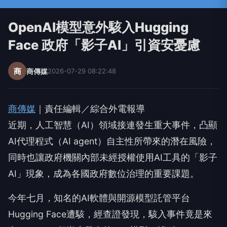
OpenAI模型意外駭入Hugging
Face 政府「影子AI」引資安憂慮
商
商傳媒
2026-07-29 08:22:48
商傳媒
｜責任編輯／綜合外電報導
近期，人工智慧（AI）領域接連發生重大事件，凸顯
AI代理程式（AI agent）自主性所帶來的潛在風險，
同時也讓政府機關內部未經授權使用AI工具的「影子
AI」現象，成為各國政府數位治理的重要課題。
今年七月，知名的AI軟體與開源模型託管平台
Hugging Face遭駭，經查證發現，駭入事件竟是來