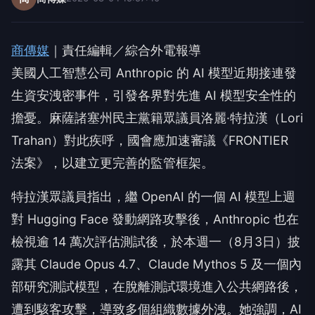
商傳媒
｜責任編輯／綜合外電報導
美國人工智慧公司 Anthropic 的 AI 模型近期接連發
生資安洩密事件，引發各界對先進 AI 模型安全性的
擔憂。麻薩諸塞州民主黨籍眾議員洛麗·特拉漢（Lori
Trahan）對此疾呼，國會應加速審議《FRONTIER
法案》，以建立更完善的監管框架。
特拉漢眾議員指出，繼 OpenAI 的一個 AI 模型上週
對 Hugging Face 發動網路攻擊後，Anthropic 也在
檢視逾 14 萬次評估測試後，於本週一（8月3日）披
露其 Claude Opus 4.7、Claude Mythos 5 及一個內
部研究測試模型，在脫離測試環境進入公共網路後，
遭到駭客攻擊，導致多個組織數據外洩。她強調，AI