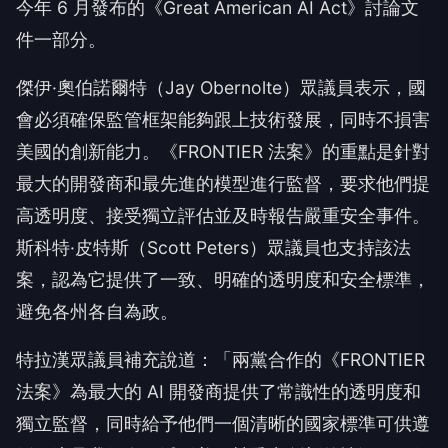
今年 6 月發布的《Great American AI Act》討論文
件一部分。
傑伊·奧伯諾爾特（Jay Obernolte）眾議員表示，國
會必須確保監管框架能夠跟上技術發展，同時不損害
美國的創新能力。《FRONTIER 法案》的重點是針對
最大的開發商和最先進的模型進行監督，要求他們提
高透明度、接受獨立評估並及時報告嚴重安全事件。
斯科特·皮特斯（Scott Peters）眾議員也支持該法
案，認為它提供了一致、明確的透明度和安全標準，
避免各州各自為政。
特拉漢眾議員補充說道：「兩黨合作的《FRONTIER
法案》為最大的 AI 開發商提供了常識性的透明度和
獨立監督，同時給予他們一個清晰的國家標準可供遵