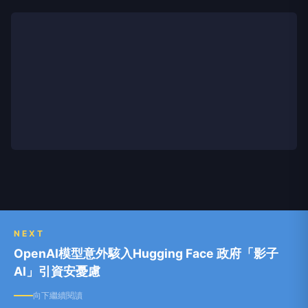
NEXT
OpenAI模型意外駭入Hugging Face 政府「影子
AI」引資安憂慮
向下繼續閱讀