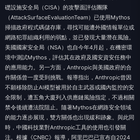
礎設施安全局（CISA）的攻擊面評估團隊
（AttackSurfaceEvaluationTeam）已使用Mythos
掃描政府程式碼儲存庫，尋找可能遭外國情報單位或
網路犯罪組織利用的弱點，並已發現大量潛在風險。
美國國家安全局（NSA）也自今年4月起，在機密環
境中測試Mythos，評估其在政府及國安資安任務中
的應用能力。另一方面，Anthropic與美國政府的合
作關係曾一度受到挑戰。報導指出，Anthropic曾因
不願移除防止AI模型被用於自主武器或國內監控的安
全限制，遭五角大廈列入供應鏈風險指定，不過相關
禁令後續遭法院阻止。隨著Mythos在網路安全領域
的能力逐步展現，雙方關係也出現緩和跡象。與此同
時，中國科技業對Anthropic工具的使用也引發關
注。根據《CNBC》報導，阿里巴巴已宣布自2024