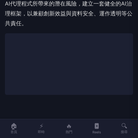
AI代理程式所帶來的潛在風險，建立一套健全的AI治
理框架，以兼顧創新效益與資料安全、運作透明等公
共責任。
🏠
⚡
🔥
🔍
首頁
即時
熱門
搜尋
Reels