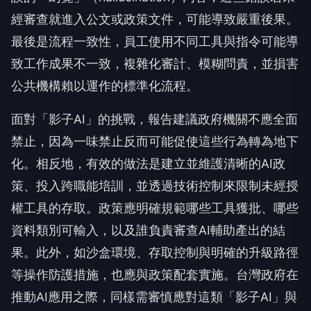
經審查就進入公文或政策文件，可能導致嚴重後果。
最後是流程一致性，員工使用不同工具與指令可能導
致工作成果不一致，複雜化審計、模糊問責，並損害
公共機構賴以運作的標準化流程。
面對「影子AI」的挑戰，報告建議政府機關不應全面
禁止，因為一味禁止反而可能促使這些行為轉為地下
化。相反地，有效的做法是建立並維護清晰的AI政
策、投入跨職能培訓，並透過技術控制來限制未經授
權工具的存取。政策應明確規範哪些工具獲批、哪些
資料類別可輸入，以及誰負責審查AI輔助產出的結
果。此外，如沙盒環境、存取控制與明確的升級路徑
等操作防護措施，也應與政策配套實施。台灣政府在
推動AI應用之際，同樣需審慎應對這類「影子AI」與