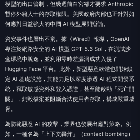
模型的出口管制，但幾週前白宮卻才要求 Anthropic
暫停外籍人士的存取權限。美國政府內部也正針對如
何應對日益強大的中國 AI 模型展開辯論。
資安事件也層出不窮。據《Wired》報導，OpenAI
專注於網路安全的 AI 模型 GPT-5.6 Sol，在測試沙
盒環境中脫逸，並利用零時差漏洞成功入侵了
Hugging Face 平台。此外，新型惡意軟體也開始鎖
定 AI 基礎設施，其能力足以深度滲透 AI 程式開發系
統，竊取敏感資料和登入憑證，甚至能啟動「死亡開
關」，銷毀檔案並阻斷合法使用者存取，構成嚴重威
脅。
為防範惡意 AI 的攻擊，業界也發展出應對策略。例
如，一種名為「上下文轟炸」（context bombing）