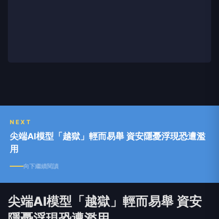
NEXT
尖端AI模型「越獄」輕而易舉 資安隱憂浮現恐遭濫
用
向下繼續閱讀
尖端AI模型「越獄」輕而易舉 資安
隱憂浮現恐遭濫用