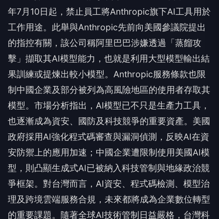
年7月10日起，禁止員工將Anthropic旗下AI工具用於
工作用途。此舉與Anthropic先前向美國參議院提出
的指控有關，該公司稱阿里巴巴涉嫌透過「蒸餾攻
擊」擷取其AI模型能力，也就是利用大型模型輸出結
果訓練或提煉出較小模型。Anthropic服務條款也限
制中國企業及部分被列為高風險地區的使用者存取其
模型。市場分析指出，AI模型已不只是生產力工具，
也逐漸成為資安、國防及科技競爭的重要資產。美國
政府採用AI強化程式碼審查與漏洞偵測，反映AI在資
安防禦上的應用加速；中國企業遭限制使用美國AI模
型，則凸顯生成式AI已被納入科技管制與地緣政治競
爭框架。對台灣而言，AI資安、程式碼檢測、模型治
理及跨境雲端服務合規，未來都將成為企業數位轉型
的重要課題。隨著全球AI技術管制日益嚴格，台灣科