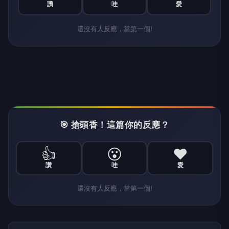
讚
哇
愛
還沒有人反應，當第一個!
🎯 搶頭香！這篇你的反應？
👍
😮
❤️
讚
哇
愛
還沒有人反應，當第一個!