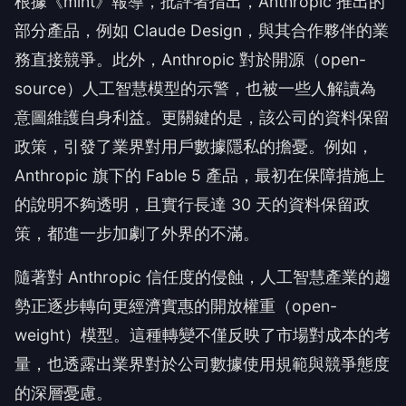
根據《mint》報導，批評者指出，Anthropic 推出的
部分產品，例如 Claude Design，與其合作夥伴的業
務直接競爭。此外，Anthropic 對於開源（open-
source）人工智慧模型的示警，也被一些人解讀為
意圖維護自身利益。更關鍵的是，該公司的資料保留
政策，引發了業界對用戶數據隱私的擔憂。例如，
Anthropic 旗下的 Fable 5 產品，最初在保障措施上
的說明不夠透明，且實行長達 30 天的資料保留政
策，都進一步加劇了外界的不滿。
隨著對 Anthropic 信任度的侵蝕，人工智慧產業的趨
勢正逐步轉向更經濟實惠的開放權重（open-
weight）模型。這種轉變不僅反映了市場對成本的考
量，也透露出業界對於公司數據使用規範與競爭態度
的深層憂慮。