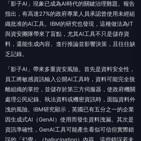
「影子AI」現象已成為AI時代的關鍵治理難題。報告
指出，有高達27%的政府專業人員承認曾使用未經組
織批准的AI工具。IBM的研究也發現，這種做法為IT
與資安團隊帶來了盲點，尤其AI工具不只是儲存資
料，還能生成內容、進行推論並影響決策，且往往缺
乏記錄。
「影子AI」帶來多重資安風險。首先是資料安全性，
員工將敏感資訊輸入公開AI工具時，資料可能完全脫
離組織的掌控，並儲存於第三方伺服器，使政府機關
處理公民紀錄、執法資料或機密資訊時，面臨資料外
洩的風險。IBM研究顯示，英國已有五分之一的企業
因生成式AI（GenAI）使用而發生資料洩漏。其次是
資訊準確性，GenAI工具可能產生看似可信但實際錯
誤的「幻覺」（hallucination）內容，這些錯誤若未