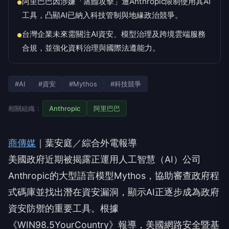
阿里巴巴因涉嫌「蒸餾攻擊」遭Anthropic限制使用其AI
●
工具，凸顯AI已納入科技管制與地緣政治競爭。
台灣企業未來需關注AI資安、模型治理及跨境雲端服務
●
合規，並強化資料治理與國際法遵能力。
#AI
#資安
#Mythos
#科技競爭
相關組織：
Anthropic
阿里巴巴
商傳媒
｜葉安庭／綜合外電報導
美國政府近期被揭露正運用人工智慧（AI）公司
Anthropic的大型語言模型Mythos，協助審查政府程
式碼庫並找出潛在資安漏洞，顯示AI正逐步成為政府
資安防禦的重要工具。根據
《WIN98.5YourCountry》報導，美國網路安全暨基