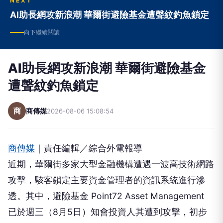
NEXT
AI助長網攻新浪潮 華爾街避險基金遭聲紋釣魚鎖定
向下繼續閱讀
AI助長網攻新浪潮 華爾街避險基金
遭聲紋釣魚鎖定
商
商傳媒
2026-08-06 15:08:54
商傳媒
｜責任編輯／綜合外電報導
近期，華爾街多家大型金融機構遭遇一波高技術網路
攻擊，駭客鎖定主要資金管理者的資訊系統進行滲
透。其中，避險基金 Point72 Asset Management
已於週三（8月5日）知會投資人其遭到攻擊，初步