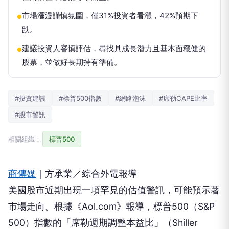
市場瀰漫謹慎氛圍，僅31%投資者看漲，42%預期下
●
跌。
建議投資人審慎評估，尋找具成長潛力且基本面穩健的
●
股票，並做好長期持有準備。
#投資建議
#標普500指數
#網路泡沫
#席勒CAPE比率
#股市警訊
相關組織：
標普500
商傳媒
｜方承業／綜合外電報導
美國股市近期出現一項罕見的估值警訊，可能預示著
市場走向。根據《Aol.com》報導，標普500（S&P
500）指數的「席勒週期調整本益比」（Shiller