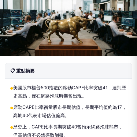
📋 重點摘要
美國股市標普500指數的席勒CAPE比率突破41，達到歷
●
史高點，僅在網路泡沫時期曾出現。
席勒CAPE比率衡量股市長期估值，長期平均值約為17，
●
高於40代表市場估值偏高。
歷史上，CAPE比率長期突破40曾預示網路泡沫熊市，
●
但高估值不必然導致崩盤。