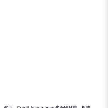
然而，Credit Acceptance 也面臨挑戰。根據