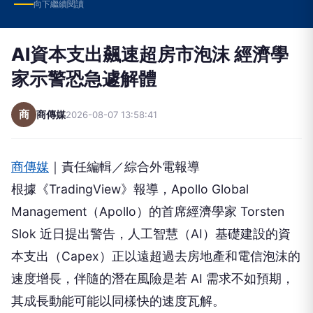
向下繼續閱讀
AI資本支出飆速超房市泡沫 經濟學
家示警恐急遽解體
商
商傳媒
2026-08-07 13:58:41
商傳媒
｜責任編輯／綜合外電報導
根據《TradingView》報導，Apollo Global
Management（Apollo）的首席經濟學家 Torsten
Slok 近日提出警告，人工智慧（AI）基礎建設的資
本支出（Capex）正以遠超過去房地產和電信泡沫的
速度增長，伴隨的潛在風險是若 AI 需求不如預期，
其成長動能可能以同樣快的速度瓦解。