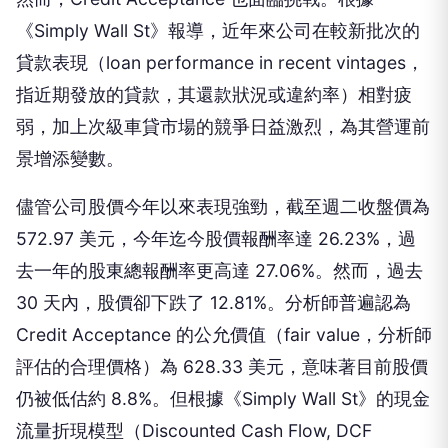
《Simply Wall St》報導，近年來公司在較新批次的
貸款表現（loan performance in recent vintages，
指近期發放的貸款，其還款狀況或違約率）相對疲
弱，加上次級車貸市場的競爭日益激烈，為其營運前
景增添變數。
儘管公司股價今年以來表現強勁，截至週二收盤價為
572.97 美元，今年迄今股價報酬率達 26.23%，過
去一年的股東總報酬率更高達 27.06%。然而，過去
30 天內，股價卻下跌了 12.81%。分析師普遍認為
Credit Acceptance 的公允價值（fair value，分析師
評估的合理價格）為 628.33 美元，意味著目前股價
仍被低估約 8.8%。但根據《Simply Wall St》的現金
流量折現模型（Discounted Cash Flow, DCF