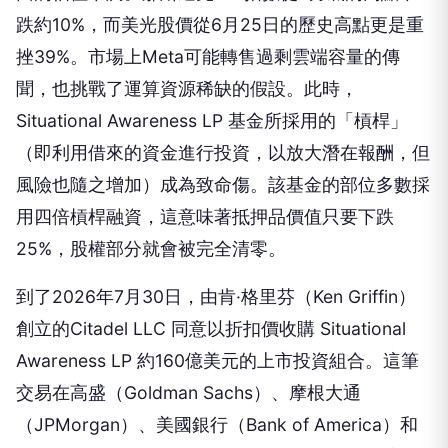
跌約10%，而美光股價從6月25日的歷史高點更是重
挫39%。市場上Meta可能轉售過剩雲端容量的傳
聞，也挑戰了運算資源稀缺的假設。此時，
Situational Awareness LP 基金所採用的「槓桿」
（即利用借來的資金進行投資，以放大潛在報酬，但
風險也隨之增加）成為致命傷。該基金的部位多數採
用四倍槓桿融資，這意味著抵押品價值只要下跌
25%，股權部分就會被完全清零。
到了2026年7月30日，由肯·格里芬（Ken Griffin）
創立的Citadel LLC 同意以折扣價收購 Situational
Awareness LP 約160億美元的上市投資組合。這筆
交易在高盛（Goldman Sachs）、摩根大通
（JPMorgan）、美國銀行（Bank of America）和