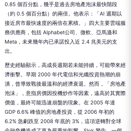
0.85 個百分點，幾乎是過去房地產泡沫最快階段
（約 0.5 個百分點）的兩倍。他表示：「AI 週期以
接近房市最快速度的兩倍在累積。」四大主要雲端服
務供應商，包括 Alphabet公司、微軟、亞馬遜和
Meta，未來幾年內已承諾投入近 2.4 兆美元的支
出。
歷史經驗顯示，高成長週期若未能持續，可能帶來經
濟衝擊。早期 2000 年代電信和光纖投資熱潮的崩
潰，曾導致戰後最溫和的經濟衰退。然而，「房地產
泡沫」，意指房價因投機炒作等因素，遠高於其實際
價值，最終可能迅速崩盤的現象。在 2005 年達
GDP 6.6% 峰值的房地產投資，從 2006 年初的
6.2% 急劇跌至 2008 年底的 3%，這項逆轉對全球
金融危機造成了更為嚴重的影響。Slok 警告，一個