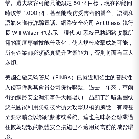
擊。過去駭客可能只能鎖定 50 個目標，現在卻能同
時攻擊 1,000 個，甚至能模仿受害者的聲音、語調和
語氣來進行詐騙電話。網路安全公司 Antithesis 執行
長 Will Wilson 也表示，現代 AI 系統已將網路攻擊所
需的高度專業技能普及化，使大規模攻擊成為可能，
所有企業都必須認真提升防禦能力，否則將面臨巨大
麻煩。
美國金融業監管局（FINRA）已就近期發生的嘗試性
入侵事件與其會員公司保持聯繫。過去一年來，華爾
街的網路安全漏洞事件大幅增加，凸顯了詐騙集團或
惡意國家利用尖端技術擴大攻擊規模的風險，有時甚
至要求贖金以解鎖數據或系統。這也意味著金融業過
往較為鬆散的軟體安全措施已不適用於當前的威脅環
境。