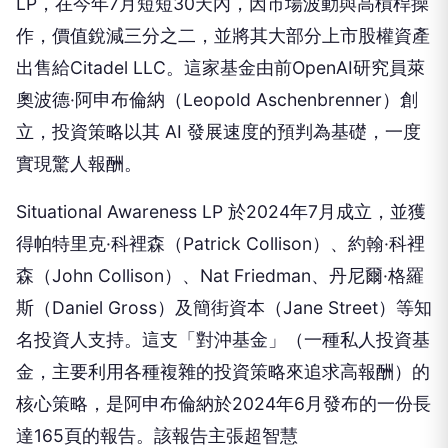
LP，在今年7月短短30天內，因市場波動與高槓桿操
作，價值銳減三分之二，並將其大部分上市股權資產
出售給Citadel LLC。這家基金由前OpenAI研究員萊
奧波德·阿申布倫納（Leopold Aschenbrenner）創
立，投資策略以其 AI 發展速度的預判為基礎，一度
實現驚人報酬。
Situational Awareness LP 於2024年7月成立，並獲
得帕特里克·科裡森（Patrick Collison）、約翰·科裡
森（John Collison）、Nat Friedman、丹尼爾·格羅
斯（Daniel Gross）及簡街資本（Jane Street）等知
名投資人支持。這支「對沖基金」（一種私人投資基
金，主要利用各種複雜的投資策略來追求高報酬）的
核心策略，是阿申布倫納於2024年6月發布的一份長
達165頁的報告。該報告主張超智慧