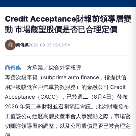
Credit Acceptance財報前領導層變
動 市場觀望股價是否已合理定價
商
商傳媒
2026-08-05 09:02:54
商傳媒
｜方承業／綜合外電報導
專營次級車貸（subprime auto finance，指提供信
用評級較低客戶汽車貸款服務）的金融公司 Credit
Acceptance（CACC），已於週二（8月4日）發布
2026 年第二季財報並召開電話會議。此次財報發布
正值該公司經歷高層及董事會人事變動之際，市場密
切關注領導層的調整，以及公司股價是否已被合理定
價。