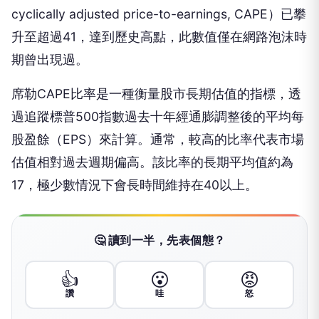
cyclically adjusted price-to-earnings, CAPE）已攀
升至超過41，達到歷史高點，此數值僅在網路泡沫時
期曾出現過。
席勒CAPE比率是一種衡量股市長期估值的指標，透
過追蹤標普500指數過去十年經通膨調整後的平均每
股盈餘（EPS）來計算。通常，較高的比率代表市場
估值相對過去週期偏高。該比率的長期平均值約為
17，極少數情況下會長時間維持在40以上。
🤔 讀到一半，先表個態？
👍
😮
😡
讚
哇
怒