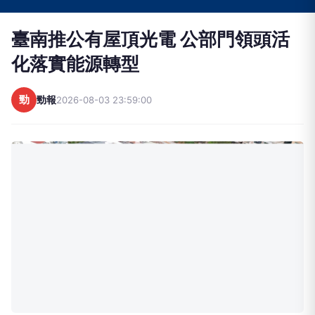
臺南推公有屋頂光電 公部門領頭活
化落實能源轉型
勁
勁報
2026-08-03 23:59:00