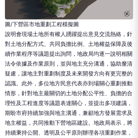
圖/下營區市地重劃工程模擬圖
說明會現場土地所有權人踴躍提出意見交流熱絡，針
對土地分配方式、共同負擔比例、土地權益保障及後
續作業程序等議題提出詢問，地政局均逐一說明相關
法令依據及作業原則，並與地主充分溝通，協助釐清
疑慮，讓地主對重劃制度及未來開發方向有更完整的
認識。此外，多位地方民意代表亦到場關心重劃推動
情形，針對地主最關切的土地分配公平性、負擔的合
理性及工程進度等議題表達關心，並提出多項建議，
期盼市府持續加強與地主溝通，兼顧地方發展需求及
地主權益，共同推動下營地區建設。地政局表示，將
持續秉持公開、透明及公平原則辦理各項重劃作業，