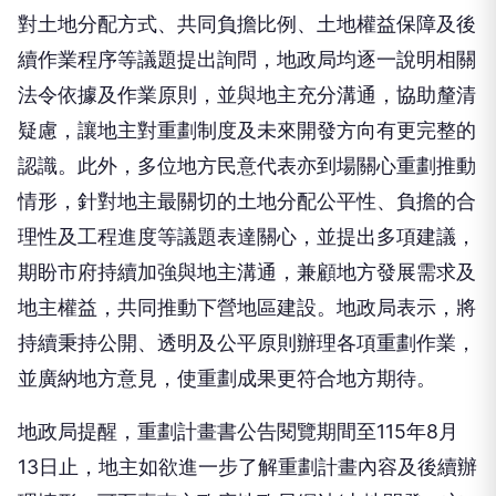
對土地分配方式、共同負擔比例、土地權益保障及後
續作業程序等議題提出詢問，地政局均逐一說明相關
法令依據及作業原則，並與地主充分溝通，協助釐清
疑慮，讓地主對重劃制度及未來開發方向有更完整的
認識。此外，多位地方民意代表亦到場關心重劃推動
情形，針對地主最關切的土地分配公平性、負擔的合
理性及工程進度等議題表達關心，並提出多項建議，
期盼市府持續加強與地主溝通，兼顧地方發展需求及
地主權益，共同推動下營地區建設。地政局表示，將
持續秉持公開、透明及公平原則辦理各項重劃作業，
並廣納地方意見，使重劃成果更符合地方期待。
地政局提醒，重劃計畫書公告閱覽期間至115年8月
13日止，地主如欲進一步了解重劃計畫內容及後續辦