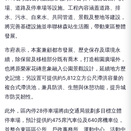
場、道路及停車場等設施。工程內容涵蓋道路、排
水、污水、自來水、共同管道、景觀及整地等建設，
將完善基礎設施並串聯林森站生活圈，帶動東區整體
發展。
市府表示，本案兼顧都市發展、歷史保存及環境永
續，除保留及移植部分既有喬木，打造榕園廣場外，
也將原榮家花磚意象融入公園景觀設計，延續地方歷
史記憶；另設置可提供約5,812立方公尺滯洪容量的
複合式滯洪池，兼具防洪、生態與休憩功能，提升城
市防災韌性。
此外，區內停28停車場將由交通局規劃多目標立體
停車場，預計提供約475席汽車位及640席機車位，
並整合東區區公所、戶政事務所、運動中心、活動中