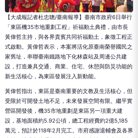
【大成報記者杜忠聰/臺南報導】臺南市政府6日舉行
「東區機35市地重劃工程」祈福動土典禮，由市長
黃偉哲主持，與各界貴賓共同祈福動土，象徵工程正
式啟動。黃偉哲表示，本案將活化原臺南榮譽國民之
家舊址，串聯臺南鐵路地下化林森站及周邊公共建
設，打造兼具交通、商業、住宅、休憩與防災功能的
新生活核心，為東區發展注入新動能。
黃偉哲指出，東區是臺南重要的文教及生活核心，但
受限於可開發土地不足，未來發展空間有限。繼平實
營區開發後，機35市地重劃是東區另一項重大建
設，基地面積約5.92公頃，總工程經費約2億5,185
萬元，預計於118年2月完工。市府感謝退輔會及各界