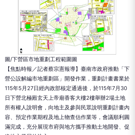
圖/下營區市地重劃工程範圍圖
【焦點時報／記者蔡宗憲報導】臺南市政府推動「下
營公設解編市地重劃區」開發作業，重劃計畫書業於
115年5月27日經內政部核定通過後，於115年7月30
日下營北極殿玄天上帝廟香客大樓2樓舉辦2場土地
所有權人說明會，向地主及參與民眾說明重劃計畫內
容、預定作業期程及地上物查估作業等，會議順利圓
滿完成，充分展現市府與地方攜手推動土地開發、促