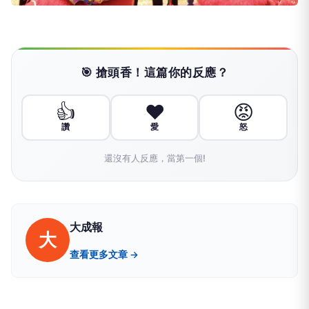
🎯 搶頭香！這篇你的反應？
👍
❤️
😡
讚
愛
怒
還沒有人反應，當第一個!
大成報
大
查看更多文章 →