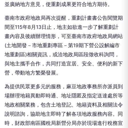
並廣納地方意見，使重劃成果更符合地方期待。
臺南市政府地政局再次提醒，重劃計畫書公告閱覽期
間至115年8月13日止，地主如欲進一步了解重劃計
畫內容及後續辦理情形，可至臺南市政府地政局網站
(土地開發－市地重劃專區－第19期下營公設解編市
地重劃區)相關資訊，或洽地政局區段徵收科詢問，
與地主攜手合作，共同打造宜居、安全、便利的新下
營，帶動地方繁榮發展。
為提供民眾更多元的服務，麻豆地政事務所亦派員到
場辦理地籍異動即時通、地址隱匿及指定送達處所等
地政相關業務，包含土地登記、地籍資料及相關法令
說明諮詢，協助地主即時了解各項地政服務內容。同
時，財政部南區國稅局新營分局亦於現場進行稅務宣