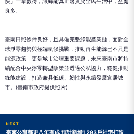
快」一舉數得，讓綠能真正落實於全民生活中，益處
良多。
臺南日照條件良好，且具備完整綠能產業鏈，面對全
球淨零趨勢與極端氣候挑戰，推動再生能源已不只是
能源政策，更是城市治理重要課題，未來臺南市將持
續配合中央淨零轉型政策並透過公私協力，穩健推動
綠能建設，打造兼具低碳、韌性與永續發展宜居城
市。(臺南市政府提供照片)
NEXT
臺南公辦都更八年有成 預計新增1,293戶社宅打造