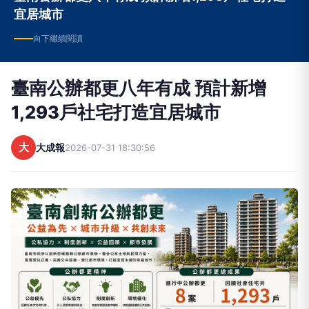
宜居城市
向下繼續閱讀
臺南公辦都更八年有成 預計新增
1,293戶社宅打造宜居城市
大
大成報
2026-07-31 18:30:56