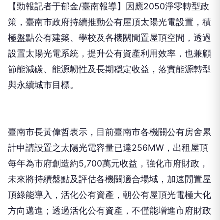
【勁報記者于郁金/臺南報導】因應2050淨零轉型政
策，臺南市政府持續推動公有屋頂太陽光電設置，積
極盤點公有建築、學校及各機關閒置屋頂空間，透過
設置太陽光電系統，提升公有資產利用效率，也兼顧
節能減碳、能源韌性及長期穩定收益，落實能源轉型
與永續城市目標。
臺南市長黃偉哲表示，目前臺南市各機關公有房舍累
計申請設置之太陽光電容量已達256MW，出租屋頂
每年為市府創造約5,700萬元收益，強化市府財政，
未來將持續盤點及評估各機關適合場域，加速閒置屋
頂綠能導入，活化公有資產，朝公有屋頂光電極大化
方向邁進；透過活化公有資產，不僅能增進市府財政