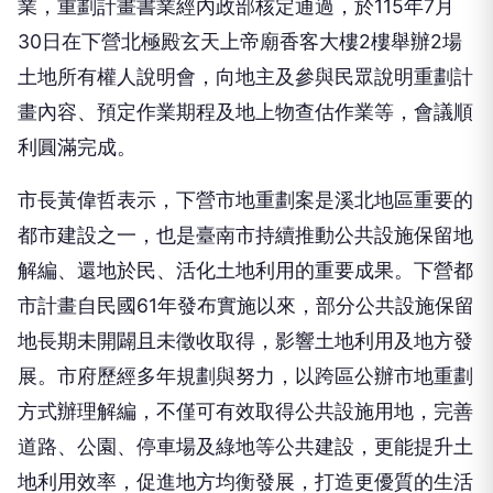
業，重劃計畫書業經內政部核定通過，於115年7月
30日在下營北極殿玄天上帝廟香客大樓2樓舉辦2場
土地所有權人說明會，向地主及參與民眾說明重劃計
畫內容、預定作業期程及地上物查估作業等，會議順
利圓滿完成。
市長黃偉哲表示，下營市地重劃案是溪北地區重要的
都市建設之一，也是臺南市持續推動公共設施保留地
解編、還地於民、活化土地利用的重要成果。下營都
市計畫自民國61年發布實施以來，部分公共設施保留
地長期未開闢且未徵收取得，影響土地利用及地方發
展。市府歷經多年規劃與努力，以跨區公辦市地重劃
方式辦理解編，不僅可有效取得公共設施用地，完善
道路、公園、停車場及綠地等公共建設，更能提升土
地利用效率，促進地方均衡發展，打造更優質的生活