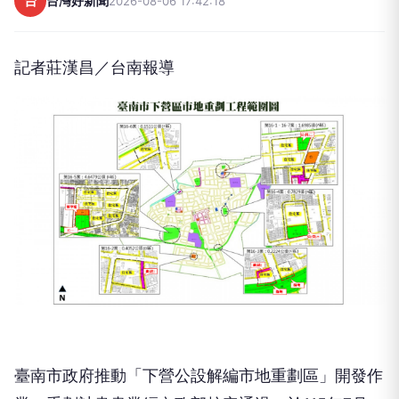
台
台灣好新聞
2026-08-06 17:42:18
記者莊漢昌／台南報導
臺南市政府推動「下營公設解編市地重劃區」開發作