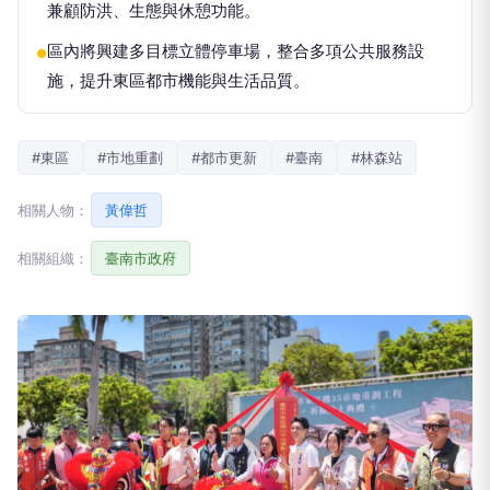
兼顧防洪、生態與休憩功能。
區內將興建多目標立體停車場，整合多項公共服務設
●
施，提升東區都市機能與生活品質。
#東區
#市地重劃
#都市更新
#臺南
#林森站
相關人物：
黃偉哲
相關組織：
臺南市政府