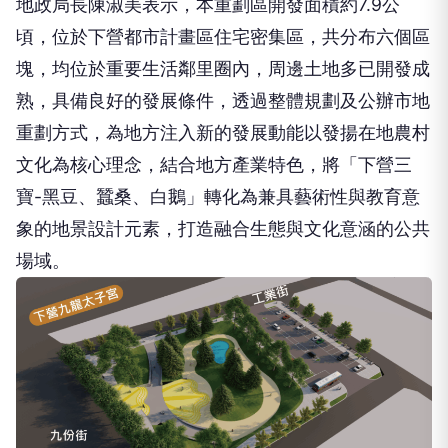
地政局長陳淑美表示，本重劃區開發面積約7.9公
頃，位於下營都市計畫區住宅密集區，共分布六個區
塊，均位於重要生活鄰里圈內，周邊土地多已開發成
熟，具備良好的發展條件，透過整體規劃及公辦市地
重劃方式，為地方注入新的發展動能以發揚在地農村
文化為核心理念，結合地方產業特色，將「下營三
寶-黑豆、蠶桑、白鵝」轉化為兼具藝術性與教育意
象的地景設計元素，打造融合生態與文化意涵的公共
場域。