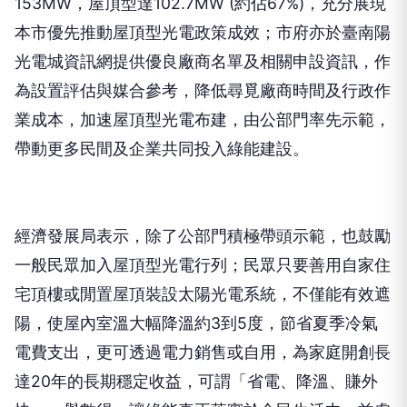
153MW，屋頂型達102.7MW (約佔67%)，充分展現
本市優先推動屋頂型光電政策成效；市府亦於臺南陽
光電城資訊網提供優良廠商名單及相關申設資訊，作
為設置評估與媒合參考，降低尋覓廠商時間及行政作
業成本，加速屋頂型光電布建，由公部門率先示範，
帶動更多民間及企業共同投入綠能建設。
經濟發展局表示，除了公部門積極帶頭示範，也鼓勵
一般民眾加入屋頂型光電行列；民眾只要善用自家住
宅頂樓或閒置屋頂裝設太陽光電系統，不僅能有效遮
陽，使屋內室溫大幅降溫約3到5度，節省夏季冷氣
電費支出，更可透過電力銷售或自用，為家庭開創長
達20年的長期穩定收益，可謂「省電、降溫、賺外