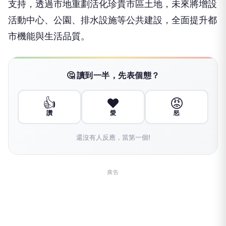
支持，透過市地重劃活化珍貴市區土地，未來將增設
活動中心、公園、排水設施等公共建設，全面提升都
市機能與生活品質。
🤔 讀到一半，先表個態？
👍
❤️
😡
讚
愛
怒
還沒有人反應，當第一個!
廣告