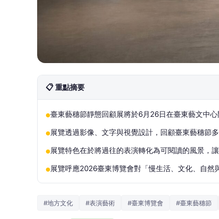
📋 重點摘要
臺東藝穗節靜態回顧展將於6月26日在臺東藝文中心
●
展覽透過影像、文字與視覺設計，回顧臺東藝穗節多
●
展覽特色在於將過往的表演轉化為可閱讀的風景，讓
●
展覽呼應2026臺東博覽會對「慢生活、文化、自
●
#地方文化
#表演藝術
#臺東博覽會
#臺東藝穗節