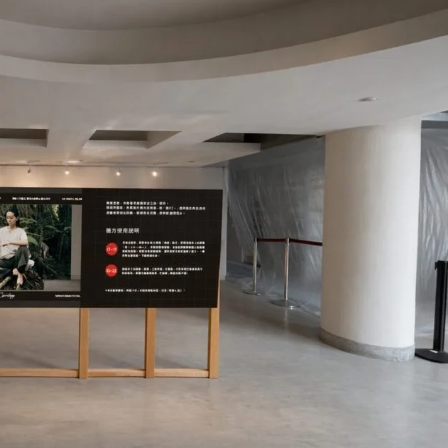
會即將於7月3日至8月20日登場，系列活動之一的「臺東藝
9:00－18:00)在臺東藝文中心亮相，以影像、文字與展
走入山海、街區、歷史建築與日常場域的精彩片刻，為今
場場曾經發生在臺東土地上的表演，轉化為可以重新閱讀