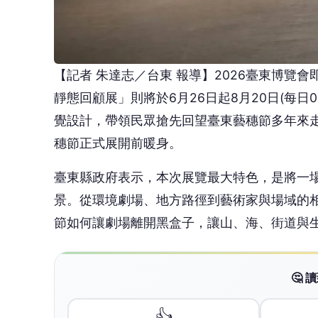
景。從環境劇場、地方路徑到藝術家與場域的
節如何讓劇場離開黑盒子，讓山、海、街道與
🤔
👍
讚
還