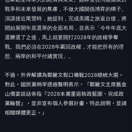
戰爭和未來發展的焦慮，不做大國關係博弈的棋子。
演講接近尾聲時，她提到，完成美國之旅返台後，將
開始展開年底選舉的全面布局，並表示「今年年底大
選勝選了之後，馬上就要開打2028年的政權爭奪
戰。我們必須在2028年贏回政權，才能把所有的理
想、兩岸的和平付諸實現」。
不過，外界解讀為鄭麗文鬆口備戰2028總統大選。
對此，國民黨稍早透過聲明表示，「鄭麗文主席舊金
山僑宴談話係指『2028本黨重返執政藍圖、完成政
黨輪替』，並非宣布個人參選計畫，特此說明，並請
相關媒體更正。」