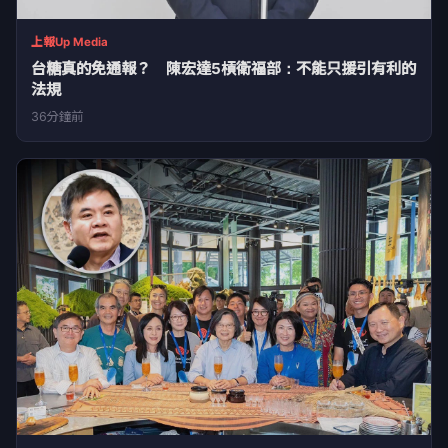
上報Up Media
台糖真的免通報？ 陳宏達5槓衛福部：不能只援引有利的
法規
36分鐘前