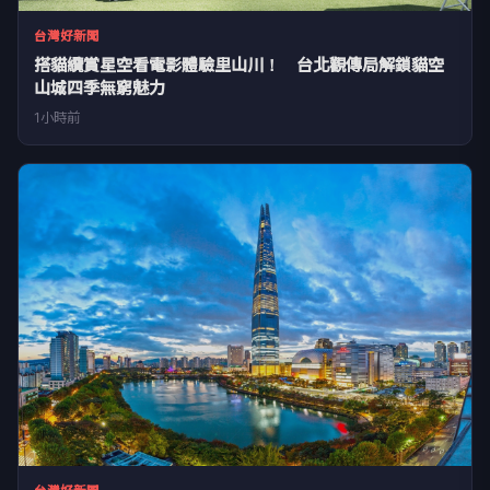
台灣好新聞
搭貓纜賞星空看電影體驗里山川！ 台北觀傳局解鎖貓空
山城四季無窮魅力
1小時前