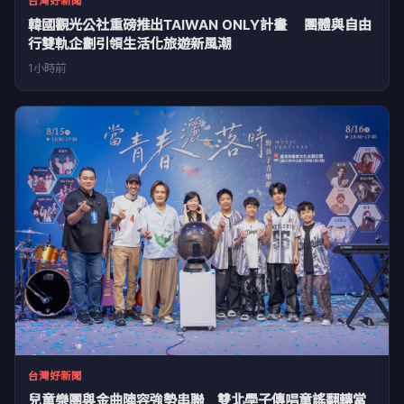
台灣好新聞
韓國觀光公社重磅推出TAIWAN ONLY計畫 團體與自由
行雙軌企劃引領生活化旅遊新風潮
1小時前
台灣好新聞
兒童樂團與金曲陣容強勢串聯 雙北學子傳唱童謠翻轉當