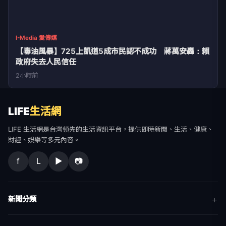
I-Media 愛傳媒
【毒油風暴】725上凱道5成市民認不成功 蔣萬安轟：賴
政府失去人民信任
2小時前
LIFE
生活網
LIFE 生活網是台灣領先的生活資訊平台，提供即時新聞、生活、健康、
財經、娛樂等多元內容。
f
L
▶
📷
新聞分類
新聞