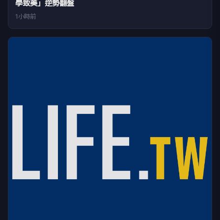
學致美」逆勢翻盤
1小時前