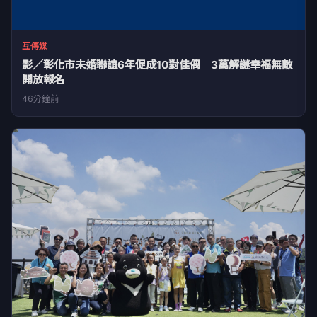
互傳媒
影／彰化市未婚聯誼6年促成10對佳偶 3萬解謎幸福無敵
開放報名
46分鐘前