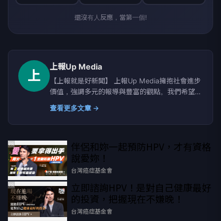
還沒有人反應，當第一個!
上報Up Media
上
【上報就是好新聞】 上報Up Media擁抱社會進步
價值，強調多元的報導與豐富的觀點。我們希望提
供讀者具有深度、廣度的原生新聞。
查看更多文章 →
伴侶和妳一起預防HPV，才有資格
PR
說愛妳！
台灣癌症基金會
立即諮詢HPV！是對自己健康最好
PR
的投資，把握現在不嫌晚！
台灣癌症基金會