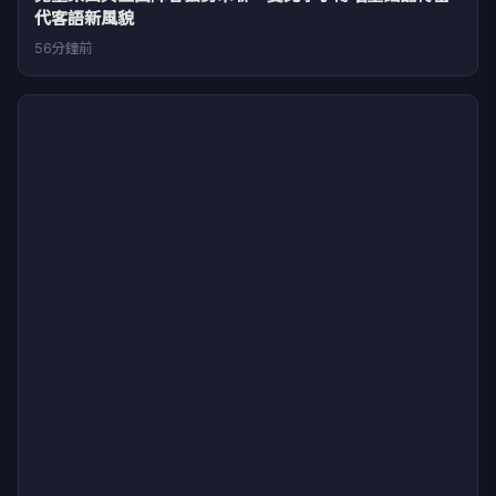
代客語新風貌
56分鐘前