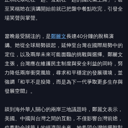
至笑稱她在演講開始前就已把盤中餐點吃完，引發全
場笑聲與掌聲。
當晚最受關注的，是
鄭麗文
長達40分鐘的脫稿演
講。她從全球局勢談起，延伸至台灣在國際局勢中的
定位，以及兩岸未來可能面臨的挑戰與選擇。鄭麗文
主張，台灣應在維護民主制度與安全利益的同時，努
力降低兩岸衝突風險，尋求和平穩定的發展環境，並
強調「和平不是投降，而是為下一代爭取更多生存與
發展空間」。
談到海外華人關心的兩岸三地議題時，鄭麗文表示，
美國、中國與台灣之間的互動，不僅影響台灣前途，
也牽動全球華人的經濟與未來。她希望台灣能擺脫對