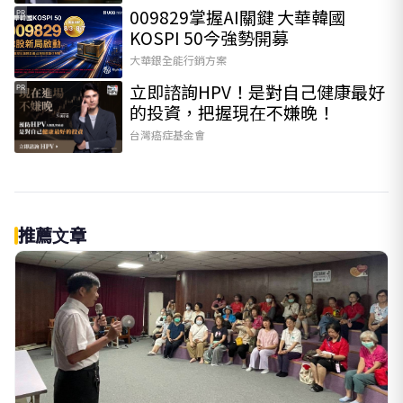
009829掌握AI關鍵 大華韓國
PR
KOSPI 50今強勢開募
大華銀全能行銷方案
立即諮詢HPV！是對自己健康最好
PR
的投資，把握現在不嫌晚！
台灣癌症基金會
推薦文章