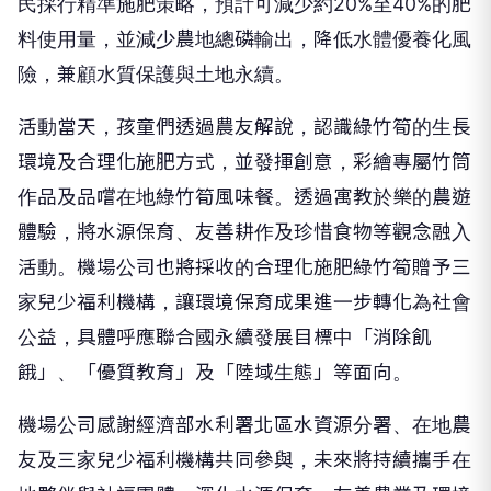
民採行精準施肥策略，預計可減少約20%至40%的肥
料使用量，並減少農地總磷輸出，降低水體優養化風
險，兼顧水質保護與土地永續。
活動當天，孩童們透過農友解說，認識綠竹筍的生長
環境及合理化施肥方式，並發揮創意，彩繪專屬竹筒
作品及品嚐在地綠竹筍風味餐。透過寓教於樂的農遊
體驗，將水源保育、友善耕作及珍惜食物等觀念融入
活動。機場公司也將採收的合理化施肥綠竹筍贈予三
家兒少福利機構，讓環境保育成果進一步轉化為社會
公益，具體呼應聯合國永續發展目標中「消除飢
餓」、「優質教育」及「陸域生態」等面向。
機場公司感謝經濟部水利署北區水資源分署、在地農
友及三家兒少福利機構共同參與，未來將持續攜手在