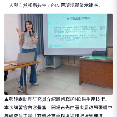
「人與自然和諧共生」的友善
環境
農業示範區。
▲鄭靜霖助理研究員介紹鳳梨釋迦ND果生產技術。
本次講習會內容豐富，開場首先由臺東農改場張繼中
副研究員主講「有機及友善環境耕作肥培管理技