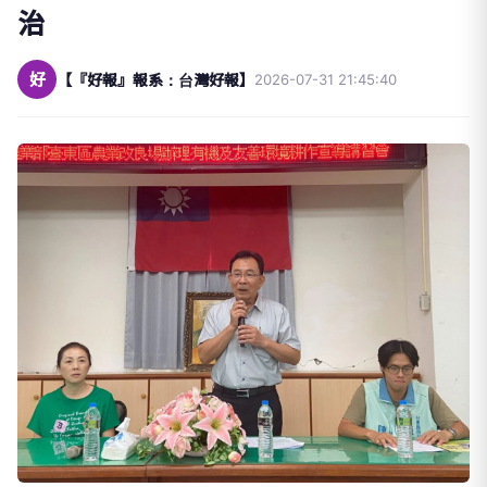
治
好
【『好報』報系：台灣好報】
2026-07-31 21:45:40