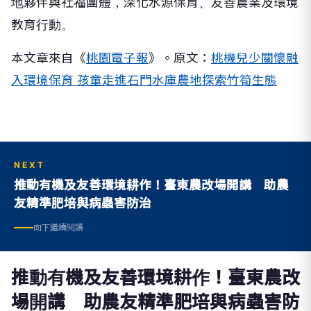
地夥伴與社福團體，深化水源保育、友善農業及環境
教育行動。
本文章來自《
桃園電子報
》。原文：
桃機兒少關懷融
入環境保育 孩童走進石門水庫農地探索竹筍生態
NEXT
推動有機及友善環境耕作！臺東農改場開講 助農
友精準肥培與病蟲害防治
向下繼續閱讀
推動有機及友善環境耕作！臺東農改
場開講 助農友精準肥培與病蟲害防