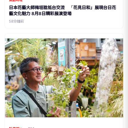
焦點時報
日本花藝大師梅垣稔抵台交流 「花見日和」展現台日花
藝文化魅力 8月8日精彩展演登場
58分鐘前