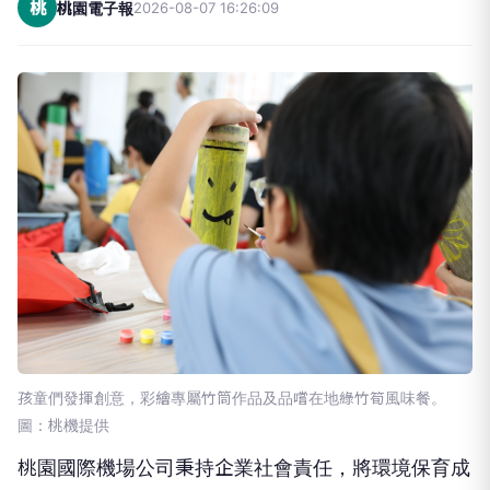
桃
桃園電子報
2026-08-07 16:26:09
孩童們發揮創意，彩繪專屬竹筒作品及品嚐在地綠竹筍風味餐。
圖：桃機提供
桃園國際機場公司秉持企業社會責任，將環境保育成