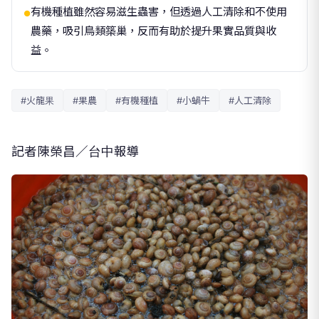
有機種植雖然容易滋生蟲害，但透過人工清除和不使用
●
農藥，吸引鳥類築巢，反而有助於提升果實品質與收
益。
#火龍果
#果農
#有機種植
#小蝸牛
#人工清除
記者陳榮昌／台中報導