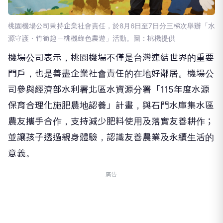
桃園機場公司秉持企業社會責任，於8月6日至7日分三梯次舉辦「水
源守護．竹筍趣－桃機綠色農遊」活動。圖：桃機提供
機場公司表示，桃園機場不僅是台灣連結世界的重要
門戶，也是善盡企業社會責任的在地好鄰居。機場公
司參與經濟部水利署北區水資源分署「115年度水源
保育合理化施肥農地認養」計畫，與石門水庫集水區
農友攜手合作，支持減少肥料使用及落實友善耕作；
並讓孩子透過親身體驗，認識友善農業及永續生活的
意義。
廣告