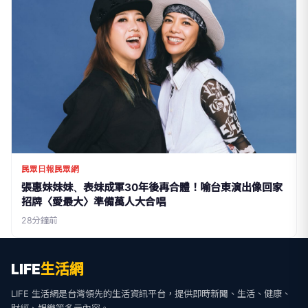
民眾日報民眾網
張惠妹妹妹、表妹成軍30年後再合體！喻台東演出像回家
招牌〈愛最大〉準備萬人大合唱
28分鐘前
LIFE
生活網
LIFE 生活網是台灣領先的生活資訊平台，提供即時新聞、生活、健康、
財經、娛樂等多元內容。