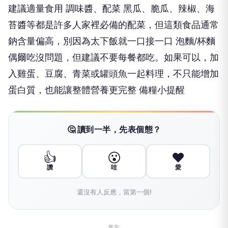
建議適量食用 調味醬、配菜 黑瓜、脆瓜、辣椒、海
苔醬等都是許多人家裡必備的配菜，但這類食品通常
鈉含量偏高，別因為太下飯就一口接一口 泡麵/杯麵
偶爾吃沒問題，但建議不要每餐都吃。如果可以，加
入雞蛋、豆腐、青菜或罐頭魚一起料理，不只能增加
蛋白質，也能讓整體營養更完整 備糧小提醒
🤔 讀到一半，先表個態？
👍
😮
❤️
讚
哇
愛
還沒有人反應，當第一個!
廣告