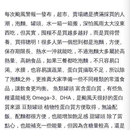
每次颱風警報一發布，超市、賣場總是擠滿採買的人
潮，泡麵、罐頭、水一箱一箱搬，深怕風雨太大沒東
西吃，但其實，囤糧不是買越多越好，而是買得營
養、買得聰明！很多人第一個想到都是泡麵，方便、
保存期限長、熱水一沖就能吃，不過泡麵大多屬於高
熱量、高鈉食品，如果三餐都吃泡麵，不只容易口
渴、水腫，也容易讓蔬菜、蛋白質攝取不足，所以除
了泡麵之外，更推薦大家準備一些不同種類的常溫食
品，讓飲食更均衡。 魚類罐頭 富含蛋白質，有些魚
種還能補充 Omega-3、DHA，是颱風天很好的蛋白
質來源 豆類罐頭 植物性蛋白質方便取得，無論配
飯、配麵都很方便，也能增加飽足感 甜罐頭 除了當
點心，也能補充一些能量，但因為含糖量較高，還是