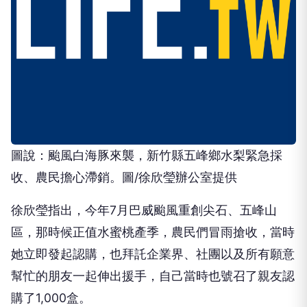
圖說：颱風白海豚來襲，新竹縣五峰鄉水梨緊急採
收、農民擔心滯銷。圖/徐欣瑩辦公室提供
徐欣瑩指出，今年7月巴威颱風重創尖石、五峰山
區，那時候正值水蜜桃產季，農民們冒雨搶收，當時
她立即發起認購，也拜託企業界、社團以及所有願意
幫忙的朋友一起伸出援手，自己當時也號召了親友認
購了1,000盒。