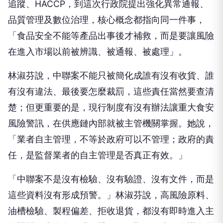
追蹤、HACCP，到這次行政院提出強化異常通報、
品質管理及數位治理，核心概念都指向同一件事，
「食品安全不能等產品出事後才補救，而是要讓風險
在進入市場以前被辨識、被通報、被處理」。
林淑芬說，中聯案不能只被簡化成誰有沒有收貨、誰
有沒有違法、最後要怎麼裁罰，這些責任當然要查清
楚；但更重要的是，現行制度有沒有辦法讓重大食安
風險警訊，在供應鏈內部就被主管機關掌握。她說，
「業者自主管理，不等於政府可以不管理；政府的責
任，是監督業者的自主管理是否真正有效。」
「中聯案不是沒有檢驗、沒有驗證、沒有文件，而是
這些資料沒有形成預警。」林淑芬說，高風險原料、
油槽檢驗、製程偏差、拒收退貨，都沒有即時進入主