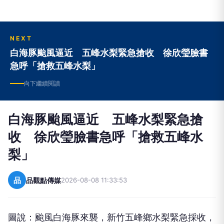
NEXT
白海豚颱風逼近 五峰水梨緊急搶收 徐欣瑩臉書
急呼「搶救五峰水梨」
向下繼續閱讀
白海豚颱風逼近 五峰水梨緊急搶
收 徐欣瑩臉書急呼「搶救五峰水
梨」
品
品觀點傳媒
2026-08-08 11:33:53
圖說：颱風白海豚來襲，新竹五峰鄉水梨緊急採收，