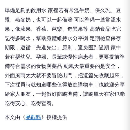
準備足夠的飲用水 家裡若有常溫牛奶、保久乳、豆
漿、燕麥奶，也可以一起備著 可以準備一些常溫水
果，像蘋果、香蕉、芭樂、奇異果等 高鈉食品吃完
記得多喝水，幫助身體維持水分平衡 定期檢查保存
期限，遵循「先進先出」原則，避免囤到過期 家中
若有嬰幼兒、孕婦、長輩或慢性病患者，更要提前準
備符合需求的食物與藥品 颱風天最重要的是安全，
外面風雨太大就不要冒險出門，把這篇先收藏起來，
下次採買時就知道哪些值得放進購物車！也歡迎分享
給家人朋友，一起做好防颱準備，讓颱風天在家也能
吃得安心、吃得營養。
本文由《
品觀點
》授權提供