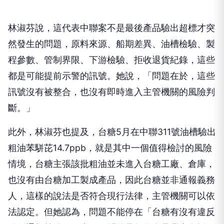
林淑芬說，這代表中聯案不是最後產品驗出超標才突
然發生的問題，原料來源、船期差異、油槽檢驗、製
程參數、管制界限、下游檢驗、拒收退貨紀錄，這些
都是可能提前示警的訊號。她說，「問題在於，這些
訊號沒有被整合，也沒有即時進入主管機關的風險判
斷。」
此外，林淑芬也提及，台糖5月在中聯311號油槽驗出
粗油苯駢芘14.7ppb，就是其中一個值得檢討的風險
情境，台糖主張該批粗油並未進入台糖工廠、倉庫，
也沒有由台糖加工製成產品，因此台糖並非通報義務
人，這樣的說法是否符合現行法律，主管機關可以依
法認定。但她認為，問題不能停在「台糖有沒有違反