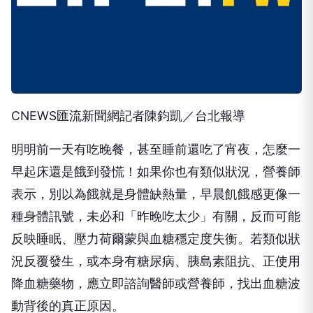
CNEWS匯流新聞網記者陳鈞凱／台北報導
明明前一天有吃晚餐，甚至睡前還吃了宵夜，怎麼一
早起床還是餓到發慌！如果你也有類似狀況，營養師
表示，別以為餓就是身體缺熱量，早晨飢餓感更像一
種身體訊號，未必和「昨晚吃太少」有關，反而可能
反映睡眠、壓力荷爾蒙與血糖穩定度失衡。若類似狀
況反覆發生，或本身有糖尿病、胰島素阻抗、正使用
降血糖藥物，應立即諮詢醫師或營養師，找出血糖波
動背後的真正原因。