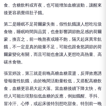
食、含糖飲料或宵夜，也可能增加血糖波動，讓醒來
後更容易覺得肚子餓。
第二是睡眠不足荷爾蒙失衡，假性飢餓讓人想吃垃圾
食物，睡眠時間與品質，也會影響調節飽足感的荷爾
蒙，換言之，前一晚熬夜或睡不飽，隔天起床異常飢
餓，不一定是真的能量不足，可能也跟食慾調節的荷
爾蒙變化有關，而且可能也會讓人更想吃高熱量、高
碳水食物。
張宜婷說，第三就是前晚高糖血糖震盪，反彈效應誘
發報復性飢餓，由於晚間活動量較低，又搭配高糖飲
食，血糖更容易大起大落。當血糖後續下降太快，有
些人可能出現類似低血糖的反應，例如餓醒、手抖、
冒冷汗、心悸，或起床後特別想吃甜食。特別前一晚