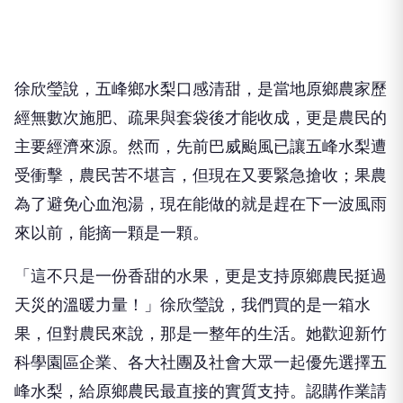
徐欣瑩說，五峰鄉水梨口感清甜，是當地原鄉農家歷
經無數次施肥、疏果與套袋後才能收成，更是農民的
主要經濟來源。然而，先前巴威颱風已讓五峰水梨遭
受衝擊，農民苦不堪言，但現在又要緊急搶收；果農
為了避免心血泡湯，現在能做的就是趕在下一波風雨
來以前，能摘一顆是一顆。
「這不只是一份香甜的水果，更是支持原鄉農民挺過
天災的溫暖力量！」徐欣瑩說，我們買的是一箱水
果，但對農民來說，那是一整年的生活。她歡迎新竹
科學園區企業、各大社團及社會大眾一起優先選擇五
峰水梨，給原鄉農民最直接的實質支持。認購作業請