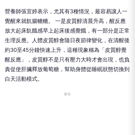
營養師張宜婷表示，尤其有3種情況，最容易讓人一
覺醒來就飢腸轆轆。 一是皮質醇清晨升高，醒反應
放大起床飢餓感早上起床後感覺餓，有一部分是正常
生理反應。人體皮質醇會隨日夜節律變化，在清醒後
約30至45分鐘快速上升，這種現象稱為「皮質醇覺
醒反應」，皮質醇不是只有壓力大時才會出現，也負
責促使肝臟釋放葡萄糖，幫助身體從睡眠狀態切換到
白天活動模式。
廣告