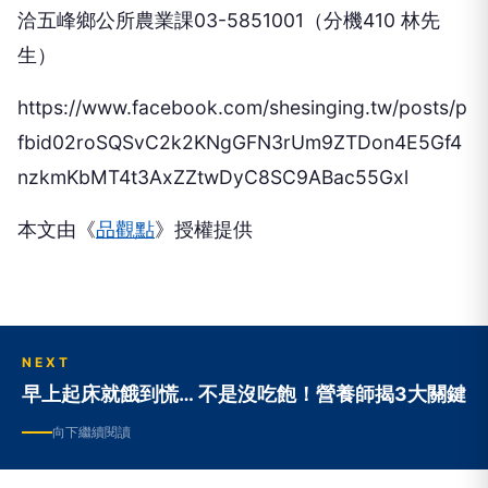
洽五峰鄉公所農業課03-5851001（分機410 林先
生）
https://www.facebook.com/shesinging.tw/posts/p
fbid02roSQSvC2k2KNgGFN3rUm9ZTDon4E5Gf4
nzkmKbMT4t3AxZZtwDyC8SC9ABac55Gxl
本文由《
品觀點
》授權提供
NEXT
早上起床就餓到慌… 不是沒吃飽！營養師揭3大關鍵
向下繼續閱讀