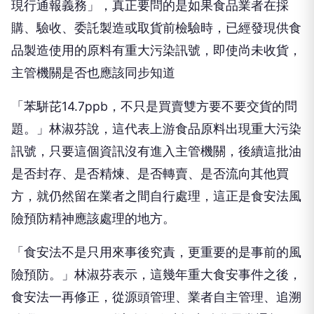
現行通報義務」，真正要問的是如果食品業者在採
購、驗收、委託製造或取貨前檢驗時，已經發現供食
品製造使用的原料有重大污染訊號，即使尚未收貨，
主管機關是否也應該同步知道
「苯駢芘14.7ppb，不只是買賣雙方要不要交貨的問
題。」林淑芬說，這代表上游食品原料出現重大污染
訊號，只要這個資訊沒有進入主管機關，後續這批油
是否封存、是否精煉、是否轉賣、是否流向其他買
方，就仍然留在業者之間自行處理，這正是食安法風
險預防精神應該處理的地方。
「食安法不是只用來事後究責，更重要的是事前的風
險預防。」林淑芬表示，這幾年重大食安事件之後，
食安法一再修正，從源頭管理、業者自主管理、追溯