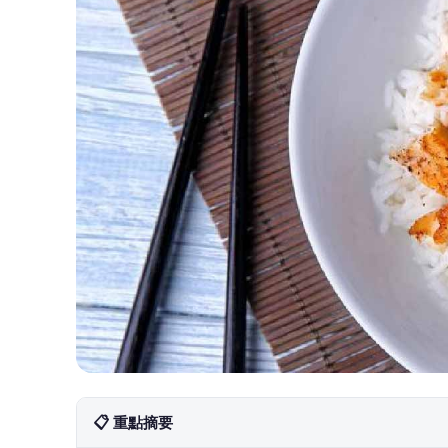
📋 重點摘要