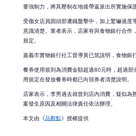
要強制力，將其壓制在地後帶返派出所實施保
受傷女店員因頭部遭鐵盤擊中，加上驚嚇過度
意識清楚。業者表示，店家有與食物銀行合作
規定。
嘉義市實物銀行社工督導黃已筑說明，食物銀行
餐券使用規則為消費金額超過80元時，超過部
用規定在發放餐券時都已向領券者清楚說明。
店家表示，李男過去就曾到店內消費，疑似為
案發生原因及相關法律責任依法辦理。
本文由《
品觀點
》授權提供