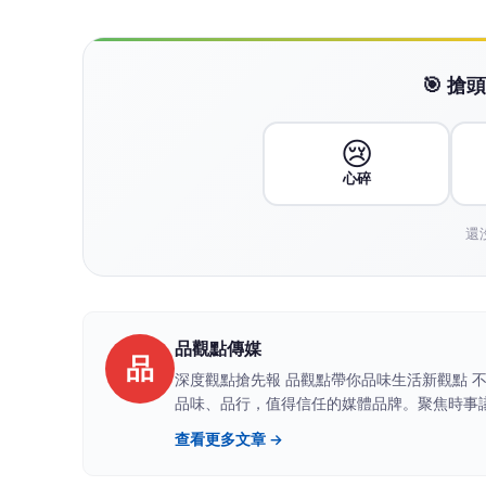
🎯 
😢
心碎
還
品觀點傳媒
品
深度觀點搶先報 品觀點帶你品味生活新觀點 不只是單純傳播媒體，更堅持“深度”的傳達，我們致力於建立一個具有品質、
品味、品行，值得信任的媒體品牌。聚焦時事
息。
查看更多文章 →