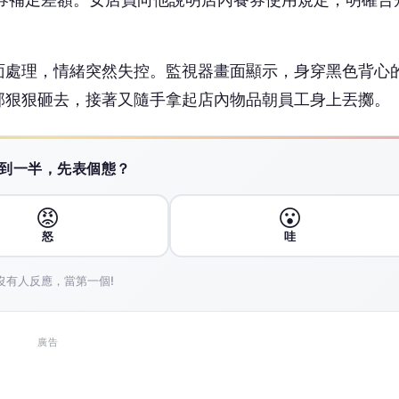
面處理，情緒突然失控。監視器畫面顯示，身穿黑色背心
部狠狠砸去，接著又隨手拿起店內物品朝員工身上丟擲。
 讀到一半，先表個態？
😡
😮
怒
哇
沒有人反應，當第一個!
廣告