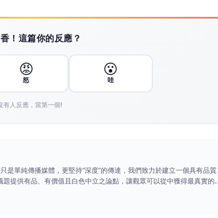
搶頭香！這篇你的反應？
😡
😮
怒
哇
沒有人反應，當第一個!
議題提供有品、有價值且白色中立之論點，讓觀眾可以從中獲得最真實的