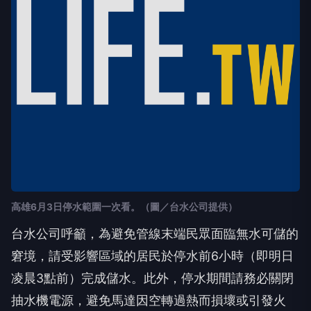
高雄6月3日停水範圍一次看。（圖／台水公司提供）
台水公司呼籲，為避免管線末端民眾面臨無水可儲的
窘境，請受影響區域的居民於停水前6小時（即明日
凌晨3點前）完成儲水。此外，停水期間請務必關閉
抽水機電源，避免馬達因空轉過熱而損壞或引發火