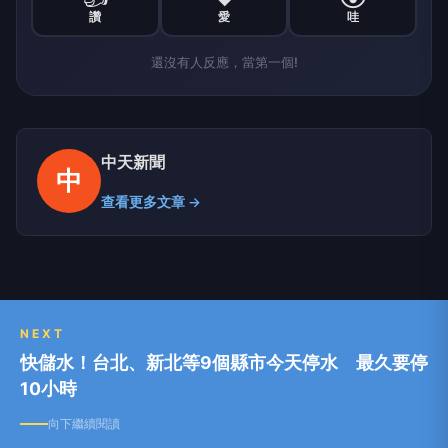
讚
愛
哇
還沒有人反應，當第一個!
中天新聞
中
查看更多文章 →
NEXT
快儲水！台北、新北等9個縣市今天停水 最久要停
10小時
向下繼續閱讀