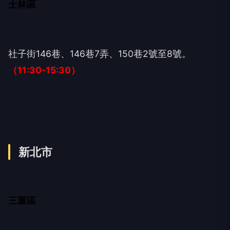
士林區
社子街146巷、146巷7弄、150巷2號至8號。
（11:30-15:30）
新北市
三重區