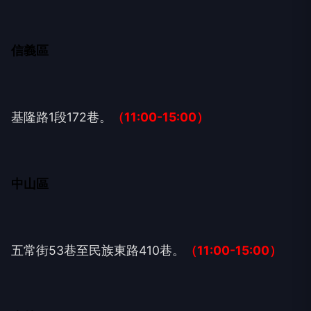
信義區
基隆路1段172巷。
（11:00-15:00）
中山區
五常街53巷至民族東路410巷。
（11:00-15:00）