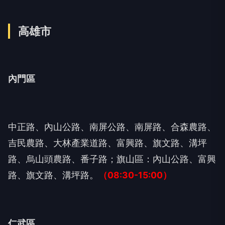
高雄市
內門區
中正路、內山公路、南屏公路、南屏路、合森農路、
吉民農路、大林產業道路、富興路、旗文路、溝坪
路、烏山頭農路、番子路；旗山區：內山公路、富興
路、旗文路、溝坪路。
（08:30-15:00）
仁武區