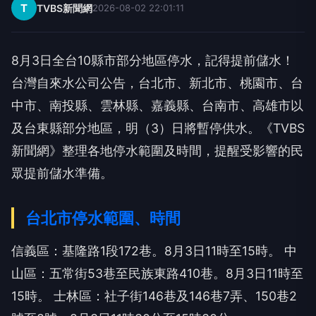
T
TVBS新聞網
2026-08-02 22:01:11
8月3日全台10縣市部分地區停水，記得提前儲水！
台灣自來水公司公告，台北市、新北市、桃園市、台
中市、南投縣、雲林縣、嘉義縣、台南市、高雄市以
及台東縣部分地區，明（3）日將暫停供水。《TVBS
新聞網》整理各地停水範圍及時間，提醒受影響的民
眾提前儲水準備。
台北市停水範圍、時間
信義區：基隆路1段172巷。8月3日11時至15時。
中
山區：五常街53巷至民族東路410巷。8月3日11時至
15時。
士林區：社子街146巷及146巷7弄、150巷2