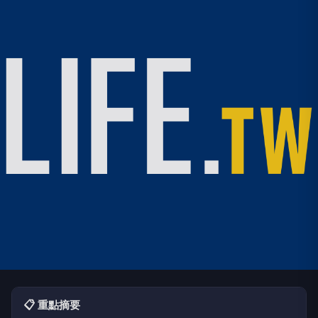
📋 重點摘要