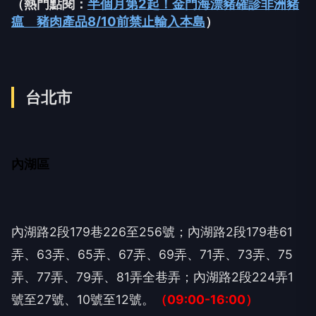
（熱門點閱：
半個月第2起！金門海漂豬確診非洲豬
瘟 豬肉產品8/10前禁止輸入本島
）
台北市
內湖區
內湖路2段179巷226至256號；內湖路2段179巷61
弄、63弄、65弄、67弄、69弄、71弄、73弄、75
弄、77弄、79弄、81弄全巷弄；內湖路2段224弄1
號至27號、10號至12號。
（09:00-16:00）