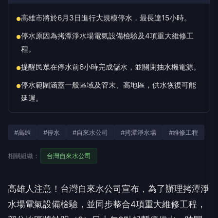
高雄市將於6月3日進行大規模停水，最長達15小時。
●
停水原因為拷潭淨水場電氣設備檢驗及4項重大維修工
●
程。
提醒民眾在停水前6小時完成儲水，並關閉抽水機電源。
●
停水範圍涵蓋一般區域及管末、高地區，供水恢復可能
●
延遲。
#高雄
#停水
#自來水公司
#拷潭淨水場
#維修工程
相關組織：
台灣自來水公司
高雄人注意！台灣自來水公司宣布，為了辦理拷潭淨
水場電氣設備檢驗，並同步整合4項重大維修工程，