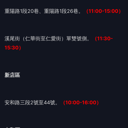
重陽路1段20巷、重陽路1段26巷。
（11:00-15:00）
溪尾街（仁華街至仁愛街）單雙號側。
（11:30-
15:30）
新店區
安和路三段2號至44號。
（10:00-16:00）