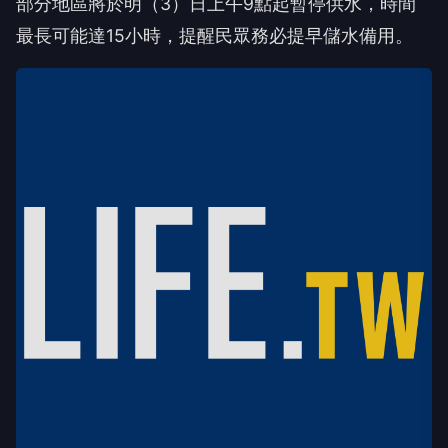
部分地區將於明（3）日上午9點起暫停供水，時間
最長可能達15小時，提醒民眾務必提早儲水備用。