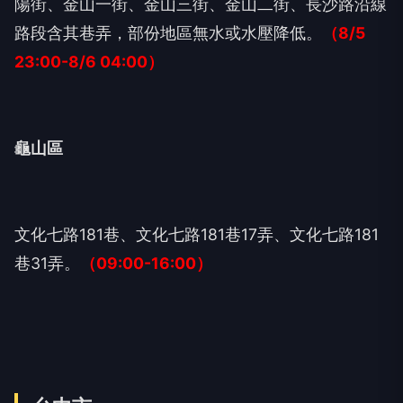
陽街、金山一街、金山三街、金山二街、長沙路沿線
路段含其巷弄，部份地區無水或水壓降低。
（8/5
23:00-8/6 04:00）
龜山區
文化七路181巷、文化七路181巷17弄、文化七路181
巷31弄。
（09:00-16:00）