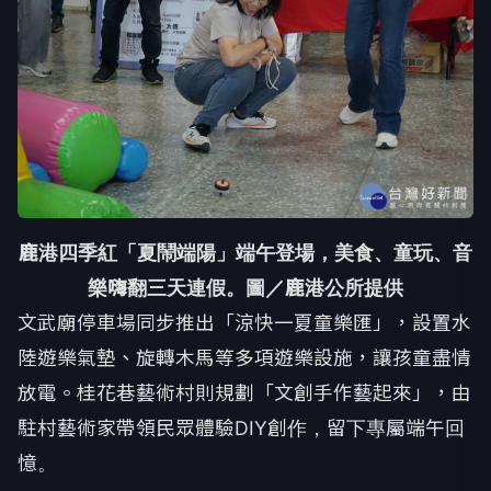
鹿港四季紅「夏鬧端陽」端午登場，美食、童玩、音
樂嗨翻三天連假。圖／鹿港公所提供
文武廟停車場同步推出「涼快一夏童樂匯」，設置水
陸遊樂氣墊、旋轉木馬等多項遊樂設施，讓孩童盡情
放電。桂花巷藝術村則規劃「文創手作藝起來」，由
駐村藝術家帶領民眾體驗DIY創作，留下專屬端午回
憶。