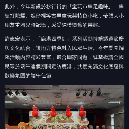
此外，今年新設於杉行街的「童玩市集足趣味」，集
結打陀螺、尪仔標等古早童玩與特色小吃，帶領大小
朋友重溫兒時記憶，感受純樸懷舊的樂趣。
許志宏表示，「鹿港四季紅」系列活動持續透過節慶
與文化結合，讓地方特色融入民眾生活。今年夏鬧端
陽活動內容精彩豐富，適合闔家同遊，誠摯邀請全國
民眾於端午連假期間走訪鹿港，共度充滿文化底蘊與
歡樂氛圍的端午佳節。