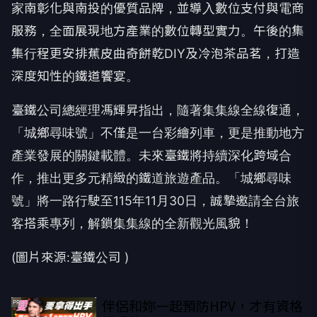
家南彰化與南投的優質品牌，並導入數位支付與電商
服務，全面展現地方產業的數位轉型實力。午後的集
集行程更安排蕉皮曲奇餅乾DIY及冷泡茶品茗，打造
深度知性的鐵道饗宴。
臺鐵公司總經理馮輝昇指出，隨著集集線全線復通，
「城鄉尋味號」不僅是一台彩繪列車，更是推動地方
產業發展的關鍵載體。未來臺鐵將持續深化跨域合
作，推出更多元精緻的鐵道旅遊產品。「城鄉尋味
號」將一路行駛至115年11月30日，誠摯邀請全台旅
客搭乘專列，解鎖集集線的全新觀光風貌！
(圖片來源:臺鐵公司 )
伴侶和妳一起預防HPV，才有資格
PR