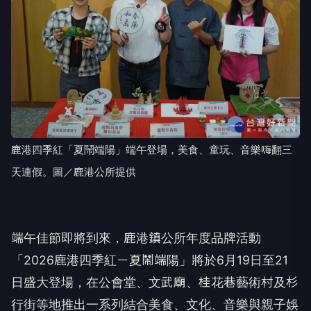
鹿港四季紅「夏鬧端陽」端午登場，美食、童玩、音樂嗨翻三
天連假。圖／鹿港公所提供
端午佳節即將到來，鹿港鎮公所年度品牌活動
「2026鹿港四季紅－夏鬧端陽」將於6月19日至21
日盛大登場，在公會堂、文武廟、桂花巷藝術村及杉
行街等地推出一系列結合美食、文化、音樂與親子娛