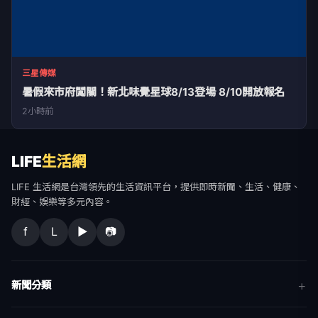
三星傳媒
暑假來市府闖關！新北味覺星球8/13登場 8/10開放報名
2小時前
LIFE
生活網
LIFE 生活網是台灣領先的生活資訊平台，提供即時新聞、生活、健康、
財經、娛樂等多元內容。
f
L
▶
📷
新聞分類