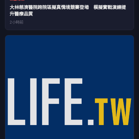
大林慈濟醫院跨院區擬真情境競賽登場 模擬實戰演練提
升醫療品質
2小時前