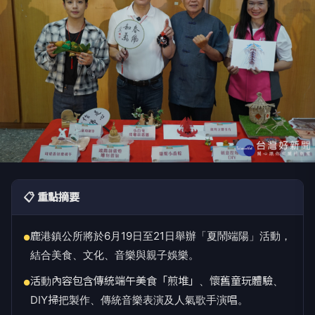
📋 重點摘要
鹿港鎮公所將於6月19日至21日舉辦「夏鬧端陽」活動，
●
結合美食、文化、音樂與親子娛樂。
活動內容包含傳統端午美食「煎堆」、懷舊童玩體驗、
●
DIY掃把製作、傳統音樂表演及人氣歌手演唱。