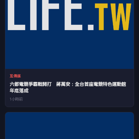
互傳媒
六都電競爭霸戰開打 蔣萬安：全台首座電競特色運動館
年底落成
1小時前