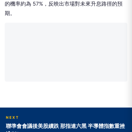
的機率約為 57%，反映出市場對未來升息路徑的預
期。
NEXT
聯準會會議後美股續跌 那指連六黑 半導體指數重挫