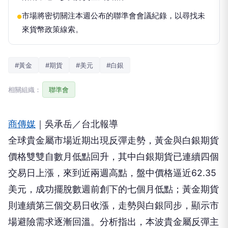
市場將密切關注本週公布的聯準會會議紀錄，以尋找未
●
來貨幣政策線索。
#黃金
#期貨
#美元
#白銀
相關組織：
聯準會
商傳媒
｜吳承岳／台北報導
全球貴金屬市場近期出現反彈走勢，黃金與白銀期貨
價格雙雙自數月低點回升，其中白銀期貨已連續四個
交易日上漲，來到近兩週高點，盤中價格逼近62.35
美元，成功擺脫數週前創下的七個月低點；黃金期貨
則連續第三個交易日收漲，走勢與白銀同步，顯示市
場避險需求逐漸回溫。分析指出，本波貴金屬反彈主