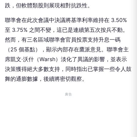
跌，但軟體類股則展現相對抗跌性。
聯準會在此次會議中決議將基準利率維持在 3.50%
至 3.75% 之間不變，這已是連續第五次按兵不動。
然而，有三名區域聯準會官員投票支持升息一碼
（25 個基點），顯示內部存在鷹派意見。聯準會主
席凱文·沃什（Warsh）淡化了異議的影響，並表示
決策獲得絕大多數支持，同時指出已掌握一些令人鼓
舞的通膨數據，後續將密切觀察。
廣告