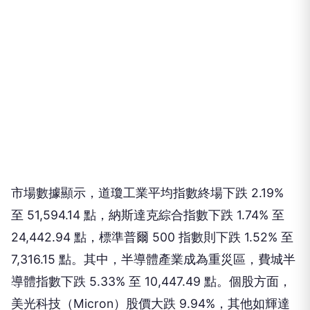
市場數據顯示，道瓊工業平均指數終場下跌 2.19%
至 51,594.14 點，納斯達克綜合指數下跌 1.74% 至
24,442.94 點，標準普爾 500 指數則下跌 1.52% 至
7,316.15 點。其中，半導體產業成為重災區，費城半
導體指數下跌 5.33% 至 10,447.49 點。個股方面，
美光科技（Micron）股價大跌 9.94%，其他如輝達