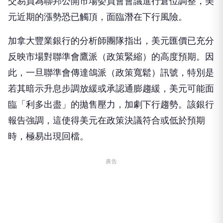
交易員為聯邦公開市場委員會會議進行倉位調整，美
元近期的漲勢恐已觸頂，面臨潛在下行風險。
加拿大豐業銀行的分析師團隊指出，美元匯價已充分
反映市場對聯準會鷹派（政策緊縮）的高度預期。因
此，一旦聯準會傳達鴿派（政策寬鬆）訊號，特別是
若其暗示升息步調放緩或承認通膨趨緩，美元可能面
臨「利多出盡」的拋售壓力，加劇下行趨勢。該銀行
報告強調，這使得美元在政策決議符合或低於預期
時，極易出現回檔。
廣告