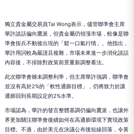
獨立貴金屬交易員Tai Wong表示，儘管聯準會主席
華許談話偏向鷹派，但貴金屬仍領漲市場，較像是聯
準會按兵不動後出現的「鬆一口氣行情」。他指出，
華許用詞較為嚴謹且複雜，市場未來進一步消化談話
內容後，不排除對政策前景重新調整看法。
此次聯準會雖未調整利率，但主席華許強調，聯準會
並沒有高於2%的「軟性通膨目標」，仍將致力於讓
通膨回到長期設定的2%水準。
市場認為，華許的發言整體基調仍偏向鷹派，也讓外
界更加關注聯準會後續如何在高通膨環境下實現政策
目標。不過，由於美元在決議公布後短線回落，令黃