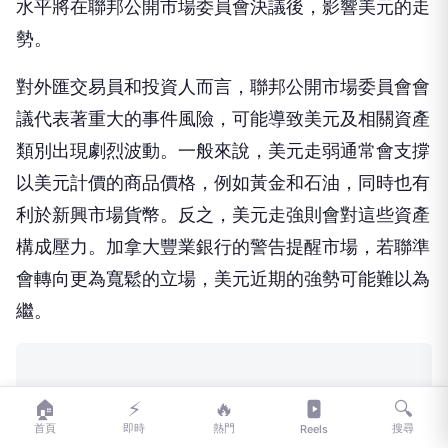
水平將在聯邦公開市場委員會決議後，影響美元的走
勢。
對外匯交易員和投資人而言，聯邦公開市場委員會會
議代表著重大的事件風險，可能導致美元及相關資產
類別出現劇烈波動。一般來說，美元走弱通常會支撐
以美元計價的商品價格，例如黃金和石油，同時也有
利於新興市場貨幣。反之，美元走強則會對這些資產
構成壓力。加拿大豐業銀行的警告提醒市場，若聯準
會轉向更為寬鬆的立場，美元近期的強勢可能難以為
繼。
🏠
⚡
🔥
🔍
首頁
即時
熱門
搜尋
Reels