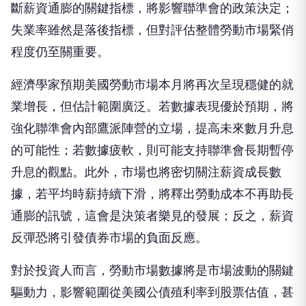
斷薪資通膨的關鍵指標，將影響聯準會的政策決定；
失業率雖然是落後指標，但對評估整體勞動市場緊俏
程度仍至關重要。
經濟學家預期美國勞動市場本月將再次呈現穩健的就
業增長，但估計範圍廣泛。若數據表現優於預期，將
強化聯準會內部鷹派陣營的立場，提高未來數月升息
的可能性；若數據疲軟，則可能支持聯準會長期暫停
升息的觀點。此外，市場也將密切關注薪資成長數
據，若平均時薪持續下滑，將釋出勞動成本不再助長
通膨的訊號，這會是決策者樂見的發展；反之，薪資
反彈恐將引發債券市場的負面反應。
對於投資人而言，勞動市場數據將是市場波動的關鍵
驅動力，影響範圍從美國公債殖利率到股票估值，甚