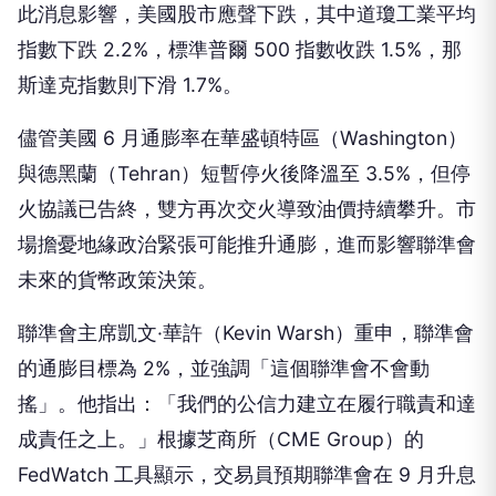
此消息影響，美國股市應聲下跌，其中道瓊工業平均
指數下跌 2.2%，標準普爾 500 指數收跌 1.5%，那
斯達克指數則下滑 1.7%。
儘管美國 6 月通膨率在華盛頓特區（Washington）
與德黑蘭（Tehran）短暫停火後降溫至 3.5%，但停
火協議已告終，雙方再次交火導致油價持續攀升。市
場擔憂地緣政治緊張可能推升通膨，進而影響聯準會
未來的貨幣政策決策。
聯準會主席凱文·華許（Kevin Warsh）重申，聯準會
的通膨目標為 2%，並強調「這個聯準會不會動
搖」。他指出：「我們的公信力建立在履行職責和達
成責任之上。」根據芝商所（CME Group）的
FedWatch 工具顯示，交易員預期聯準會在 9 月升息