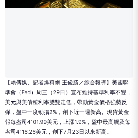
【賴傳媒、記者爆料網 王俊勝／綜合報導】美國聯
準會（Fed）周三（29日）宣布維持基準利率不變，
美元與美債殖利率雙雙走低，帶動黃金價格強勢反
彈，盤中一度勁揚2%，創下近一週新高。現貨黃金
報每盎司4101.99美元，上漲1.9%，盤中最高觸及每
盎司4116.26美元，創下7月23日以來新高。