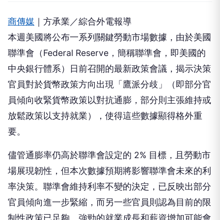
商傳媒
｜方承業／綜合外電報導
本週美國將公布一系列關鍵勞動市場數據，由於美國
聯準會（Federal Reserve，簡稱聯準會，即美國的
中央銀行體系）日前召開的最新政策會議，揭示決策
官員對於貨幣政策方向出現「鷹派分歧」（即部分官
員傾向收緊貨幣政策以對抗通膨，部分則主張維持或
放鬆政策以支持就業），使得這些數據顯得格外重
要。
儘管通膨率仍高於聯準會設定的 2% 目標，且勞動市
場展現韌性，但本次數據預期將影響聯準會未來的利
率決策。聯準會維持利率不變的決定，已反映出部分
官員傾向進一步緊縮，而另一些官員則認為目前的限
制性政策已足夠。強勁的就業成長和薪資增加可能會