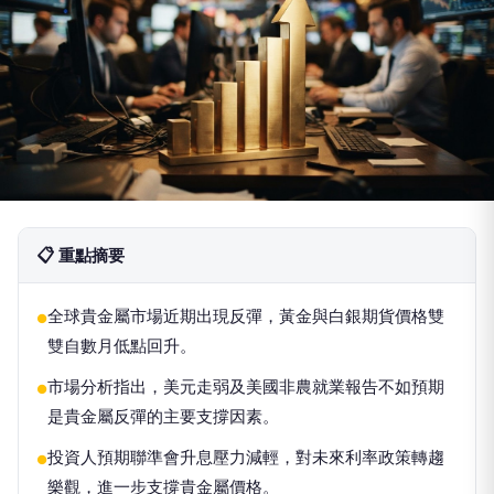
📋 重點摘要
全球貴金屬市場近期出現反彈，黃金與白銀期貨價格雙
●
雙自數月低點回升。
市場分析指出，美元走弱及美國非農就業報告不如預期
●
是貴金屬反彈的主要支撐因素。
投資人預期聯準會升息壓力減輕，對未來利率政策轉趨
●
樂觀，進一步支撐貴金屬價格。