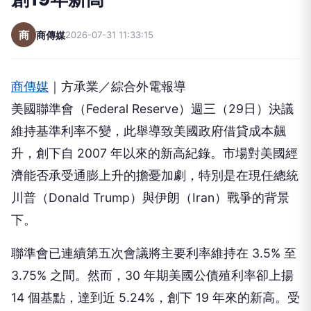
商
商傳媒
2026-07-31 11:33:15
商傳媒
｜方承業／綜合外電報導
美國聯準會（Federal Reserve）週三（29日）決議
維持基準利率不變，此舉導致美國政府借貸成本飆
升，創下自 2007 年以來的新高紀錄。市場對美國經
濟能否承受通膨上升的擔憂加劇，特別是在現任總統
川普（Donald Trump）與伊朗（Iran）戰爭的背景
下。
聯準會已連續第五次會議將主要利率維持在 3.5% 至
3.75% 之間。然而，30 年期美國公債殖利率卻上揚
14 個基點，達到近 5.24%，創下 19 年來的新高。受