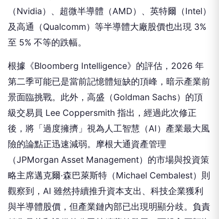
（Nvidia）、超微半導體（AMD）、英特爾（Intel）
及高通（Qualcomm）等半導體大廠股價也出現 3%
至 5% 不等的跌幅。
根據《Bloomberg Intelligence》的評估，2026 年
第二季可能已是當前記憶體短缺的頂峰，暗示產業前
景面臨挑戰。此外，高盛（Goldman Sachs）的頂
級交易員 Lee Coppersmith 指出，經過此次修正
後，將「過度擁擠」視為人工智慧（AI）產業最大風
險的論點正迅速減弱。摩根大通資產管理
（JPMorgan Asset Management）的市場與投資策
略主席邁克爾·森巴萊斯特（Michael Cembalest）則
觀察到，AI 雖然持續推升資本支出、科技企業獲利
與半導體股價，但產業鏈內部已出現明顯分歧。負責