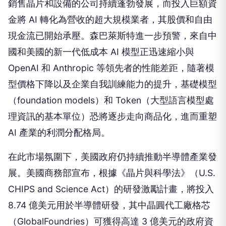
銷售晶片和設備的公司持續蓬勃發展，而投入巨額資
金將 AI 轉化為營收的超大規模業者，其股價和自由
現金流已開始承壓。森巴萊斯特進一步預警，來自中
國和美國的新一代低成本 AI 模型正迅速縮小與
OpenAI 和 Anthropic 等領先者的性能差距，隨著模
型價格下降以及企業自我訓練能力的提升，基礎模型
（foundation models）和 Token（大型語言模型處
理資訊的基本單位）恐將逐步走向商品化，進而重塑
AI 產業的利潤分配格局。
在此市場氛圍下，美國政府仍持續推動半導體產業發
展。美國商務部宣布，根據《晶片與科學法》（U.S.
CHIPS and Science Act）的研發激勵計畫，將投入
8.74 億美元用於半導體研發，其中晶圓代工廠格芯
（GlobalFoundries）可獲得高達 3 億美元的政府資