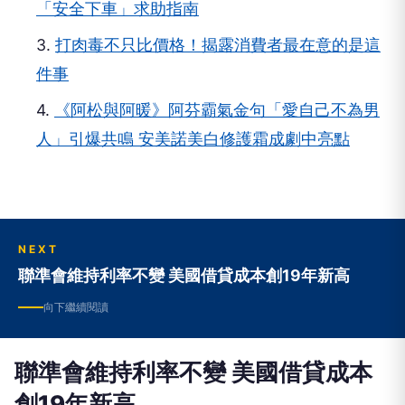
「安全下車」求助指南
3.
打肉毒不只比價格！揭露消費者最在意的是這
件事
4.
《阿松與阿暖》阿芬霸氣金句「愛自己不為男
人」引爆共鳴 安美諾美白修護霜成劇中亮點
NEXT
聯準會維持利率不變 美國借貸成本創19年新高
向下繼續閱讀
聯準會維持利率不變 美國借貸成本
創19年新高