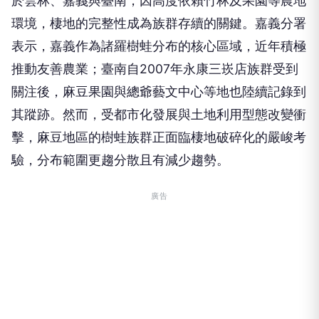
於雲林、嘉義與臺南，因高度依賴竹林及果園等農地
環境，棲地的完整性成為族群存續的關鍵。嘉義分署
表示，嘉義作為諸羅樹蛙分布的核心區域，近年積極
推動友善農業；臺南自2007年永康三崁店族群受到
關注後，麻豆果園與總爺藝文中心等地也陸續記錄到
其蹤跡。然而，受都市化發展與土地利用型態改變衝
擊，麻豆地區的樹蛙族群正面臨棲地破碎化的嚴峻考
驗，分布範圍更趨分散且有減少趨勢。
廣告