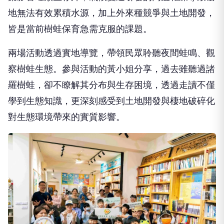
地無法有效累積水源，加上外來種競爭與土地開發，
皆是當前樹蛙保育急需克服的課題。
兩場活動透過實地導覽，帶領民眾聆聽夜間蛙鳴、觀
察樹蛙生態。參與活動的黃小姐分享，過去雖聽過諸
羅樹蛙，卻不瞭解其分布與生存困境，透過走讀不僅
學到生態知識，更深刻感受到土地開發與棲地破碎化
對生態環境帶來的實質影響。