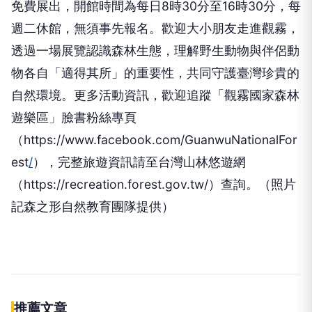
免費展出，開館時間為每日8時30分至16時30分，每
週二休館，無須事先報名。歡迎大小朋友走進觀霧，
透過一場展覽認識森林生態，理解野生動物與伴侶動
物各自「適得其所」的重要性，共同守護臺灣珍貴的
自然環境。更多活動資訊，歡迎追蹤「觀霧國家森林
遊樂區」臉書粉絲專頁
（https://www.facebook.com/GuanwuNationalFor
est
/
），完整旅遊資訊請至台灣山林悠遊網
（https://recreation.forest.gov.tw/）查詢。（照片
記森之形自然教育團隊提供）
伴侶和妳一起預防HPV，才有資格
PR
說愛妳！
台灣癌症基金會
009829掌握AI關鍵 大華韓國
PR