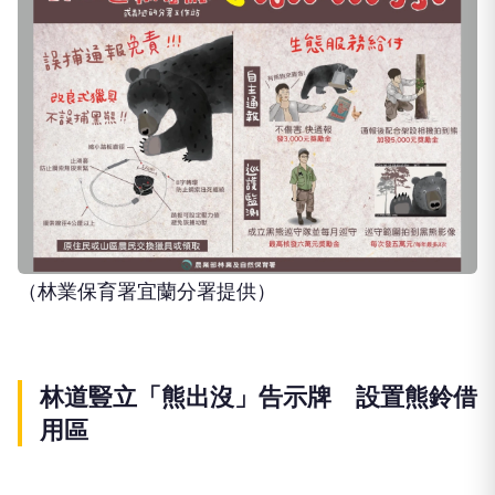
（林業保育署宜蘭分署提供）
林道豎立「熊出沒」告示牌 設置熊鈴借
用區