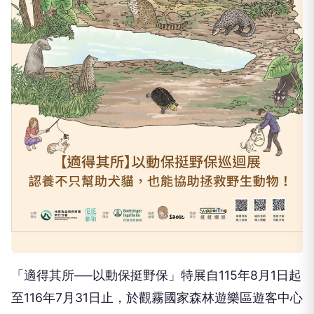
「適得其所──以動保挺野保」特展自115年8月1日起
至116年7月31日止，於觀霧國家森林遊樂區遊客中心