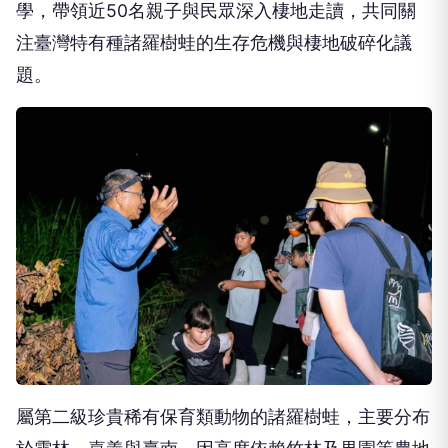
學，帶領近50名親子與民眾深入棲地走讀，共同關
注臺灣特有種諸羅樹蛙的生存危機與棲地破碎化議
題。
屬第二級珍貴稀有保育類動物的諸羅樹蛙，主要分布