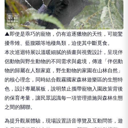
▲即使是乖巧的寵物，仍有追逐獵物的天性，可能驚
擾帝雉、藍腹鷴等地棲鳥類，迫使其中斷覓食。
本次巡迴特展以溫暖細膩的插畫與視覺設計，呈現伴
侶動物與野生動物的不同需求與處境，傳達「伴侶動
物的歸屬在人類家庭，野生動物的家園在山林自然」
的核心理念，同時結合觀霧國家森林遊樂區的生態特
色，設計專屬展板，說明禁止攜帶寵物入園政策背後
的保育考量，讓民眾認識每一項管理措施與森林生態
之間的關聯。
為提升觀展體驗，現場設置語音導覽及互動問答，遊