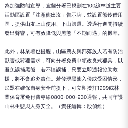
為加強防熊宣導，宜蘭分署已規劃在100線林道主要
活動區設置「注意熊出沒」告示牌，並設置熊鈴借用
區，提供山友上山使用、下山歸還。透過行進間持續
發出聲響，可有效降低與黑熊「不期而遇」的機率。
此外，林業署也提醒，山區農友與部落族人若有防治
獸害或狩獵需求，可向分署免費申領改良式獵具，以
避免誤捕黑熊；若不慎誤捕，只要立即通報協助救
援，將不會追究責任。若發現黑熊入侵或受困情形，
民眾在確保自身安全前提下，可立即撥打1999或林
業保育署免付費專線0800-000-930通報，共同守護
山林生態與人身安全。（責任編輯：殷偵維）