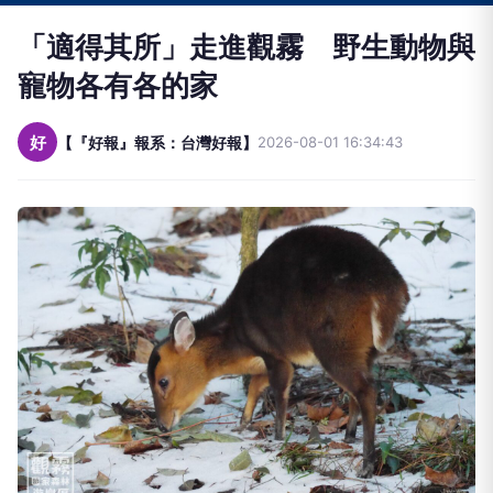
「適得其所」走進觀霧 野生動物與
寵物各有各的家
好
【『好報』報系：台灣好報】
2026-08-01 16:34:43