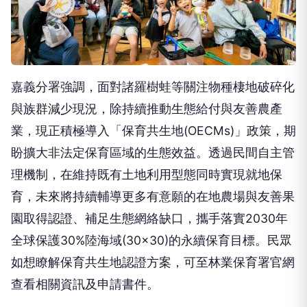
嘉義分署強調，面對諸羅樹蛙等關注物種棲地破碎化
與族群減少現況，除持續推動生態給付與友善農產
業，現正積極導入「保育共生地(OECMs)」政策，期
盼擴大非法定保育區域的生態效益。透過民間自主管
理機制，在維持既有土地利用型態同時實現就地保
育，未來將持續輔導更多有意願的在地農場與友善果
園取得認證、補足生態網絡缺口，攜手落實2030年
全球保護30%陸海域(30×30)的永續保育目標。民眾
如想瞭解保育共生地認證方案，可至林業保育署官網
查看相關資訊及申請書件。