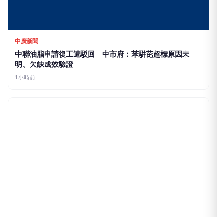
中廣新聞
中聯油脂申請復工遭駁回 中市府：苯駢芘超標原因未
明、欠缺成效驗證
1小時前