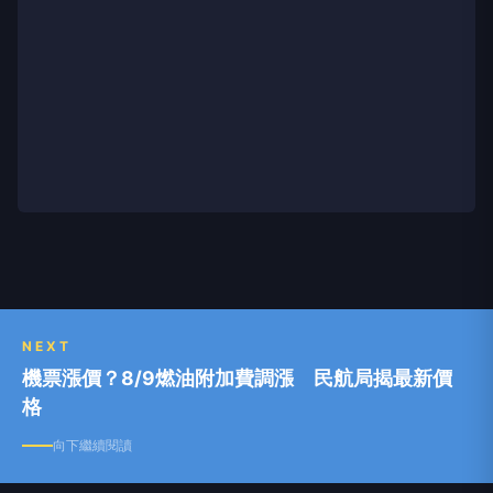
NEXT
機票漲價？8/9燃油附加費調漲 民航局揭最新價
格
向下繼續閱讀