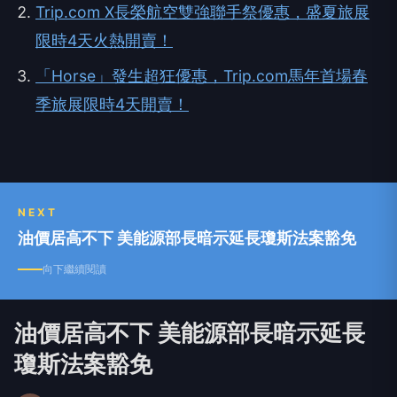
Trip.com X長榮航空雙強聯手祭優惠，盛夏旅展
限時4天火熱開賣！
「Horse」發生超狂優惠，Trip.com馬年首場春
季旅展限時4天開賣！
NEXT
油價居高不下 美能源部長暗示延長瓊斯法案豁免
向下繼續閱讀
油價居高不下 美能源部長暗示延長
瓊斯法案豁免