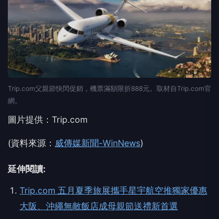
Trip.com父親節快閃促銷，機票滿額限折888元。取材自Trip.com官
網。
圖片提供：Trip.com
(資料來源：
威傳媒新聞-WinNews
)
延伸閱讀:
Trip.com 五月夏季旅展攜手星宇航空推獨家優惠
大阪、沖繩無敵飯店成母親節送禮新首選