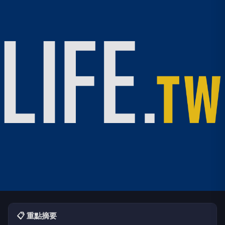
📋 重點摘要