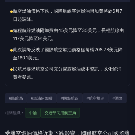
航空燃油價格下跌，國際航線客運燃油附加費將於6月7
●
日起調降。
短程航線燃油附加費由45美元降至35美元，長程航線由
●
117美元降至91美元。
此次調降反映了國際航空燃油價格從每桶208.78美元降
●
至160.1美元。
民航局要求航空公司充分揭露燃油成本資訊，以化解消
●
費者疑慮。
#民航局
#燃油附加費
#國際航線
#航空燃油
#調降
相關組織：
中油
交通部民用航空局
受航空燃油價格近期下跌影響，國籍航空公司國際航