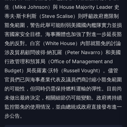
生（Mike Johnson）與 House Majority Leader 史
蒂夫·斯卡利斯（Steve Scalise）則呼籲政府應限制
豁免範圍，警告此舉可能削弱美國國內艦隊實力並損
害國家安全目標。海事團體也加強了對進一步延長豁
免的反對。白宮（White House）內部就豁免的討論
涉及貿易顧問彼得·納瓦羅（Peter Navarro）和美國
行政管理和預算局（Office of Management and
Budget）局長羅素·沃特（Russell Vought）。儘管
官員們已與海事產業代表及議員們商討縮小豁免範圍
的可能性，但同時仍需保持燃料運輸的彈性。目前尚
未做出最終決定，相關細節仍可能變動。政府將持續
監控豁免的使用情況，並由總統或政府直接發布進一
步公告。