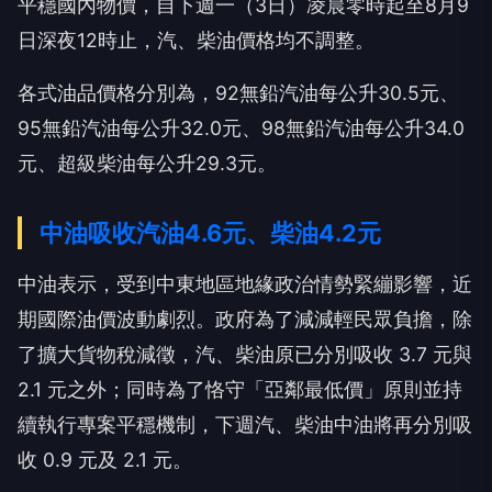
平穩國內物價，自下週一（3日）凌晨零時起至8月9
日深夜12時止，汽、柴油價格均不調整。
各式油品價格分別為，92無鉛汽油每公升30.5元、
95無鉛汽油每公升32.0元、98無鉛汽油每公升34.0
元、超級柴油每公升29.3元。
中油吸收汽油4.6元、柴油4.2元
中油表示，受到中東地區地緣政治情勢緊繃影響，近
期國際油價波動劇烈。政府為了減減輕民眾負擔，除
了擴大貨物稅減徵，汽、柴油原已分別吸收 3.7 元與
2.1 元之外；同時為了恪守「亞鄰最低價」原則並持
續執行專案平穩機制，下週汽、柴油中油將再分別吸
收 0.9 元及 2.1 元。