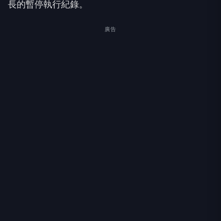
長的暫停執行紀錄。
廣告