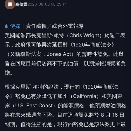
商
商傳媒
2026-08-06 08:29:14
商傳媒
｜責任編輯／綜合外電報導
美國能源部長克里斯·賴特（Chris Wright）於週二表
示，政府很可能再次延長對《1920年商船法令》
（又稱瓊斯法案，Jones Act）的暫時性豁免。此舉
旨在回應目前仍居高不下的油價，以期減輕消費者負
擔。
根據克里斯·賴特的說法，現行的《1920年商船法
令》豁免已有效降低了加州（California）和美國東
岸（U.S. East Coast）的能源價格，他預期燃油價格
將在未來幾週內下降。目前這項豁免將於 8 月 16 日
到期。值得注意的是，現行的豁免已是該法案史上最