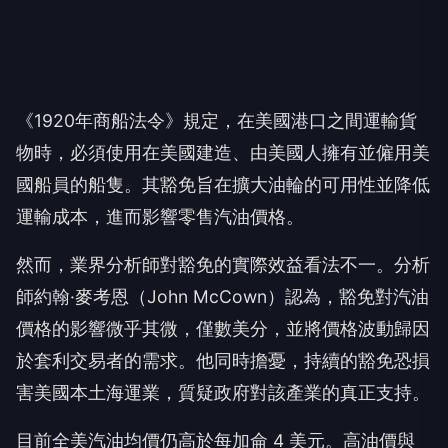
《1920年商船法令》規定，在美國港口之間運輸貨
物時，必須使用在美國建造、由美國人擁有並僱用美
國船員的船隻。其豁免旨在擴大油輪的可用性並降低
運輸成本，進而影響零售汽油價格。
然而，業界分析師對豁免的實際效益看法不一。分析
師約翰·麥考恩（John McCown）認為，豁免對汽油
價格的影響微乎其微，僅數美分，並將價格波動歸因
於套利交易者的需求。他同時擔憂，持續的豁免恐損
害美國本土海運業，質疑政府對該產業的真正支持。
目前全美汽油均價仍高於每加侖 4 美元。高油價與