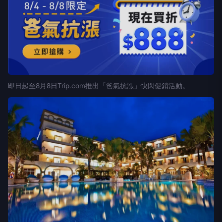
即日起至8月8日Trip.com推出「爸氣抗漲」快閃促銷活動。