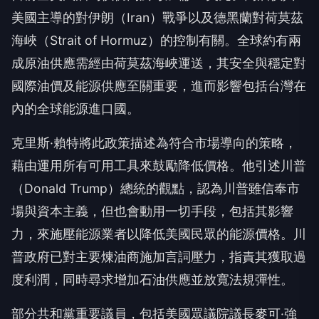
美國主導的對伊朗（Iran）戰爭以及德黑蘭對荷莫茲
海峽（Strait of Hormuz）的控制有關。全球約有兩
成原油供應需經由荷莫茲海峽運送，其安全與穩定對
國際油價及能源供應至關重要，進而影響包括台灣在
內的全球能源進口國。
克里斯·賴特將此政策描述為符合市場導向的策略，
藉由運用所有可用工具來鼓勵降低價格。他引述川普
（Donald Trump）總統的觀點，認為川普雖信奉市
場與資本主義，但也會動用一切手段，包括其影響
力，來施壓能源業者以降低美國民眾的能源價格。川
普政府已對主要煉油商施加言詞壓力，指責其獲取過
度利潤，同時尋求增加石油供應並放寬法規彈性。
部分共和黨重要議員，包括美國眾議院議長麥可·強