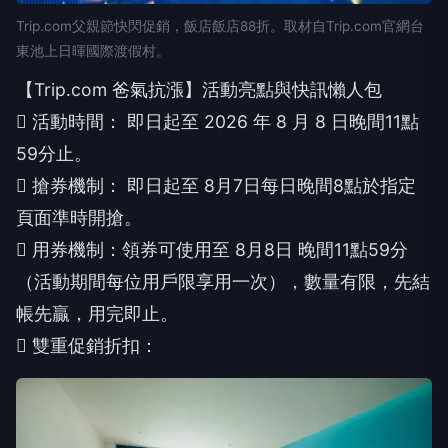
Trip.com父親節快閃促銷，飯店飯店88折。取材自Trip.com官網台
東池上日暉國際渡假村。
【Trip.com 爸氣抗漲】活動亮點與快訊懶人包
 活動時間： 即日起至 2026 年 8 月 8 日晚間11點
59分止。
 搶券機制： 即日起至 8月7日每日晚間8點於指定
頁面準時開搶。
 用券機制：領券可使用至 8月8日 晚間11點59分
（活動期間每位用戶限享用一次），數量有限，先結
帳先贏，用完即止。
 雙重促銷折扣：