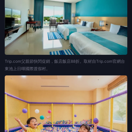
Trip.com父親節快閃促銷，飯店飯店88折。取材自Trip.com官網台
東池上日暉國際渡假村。