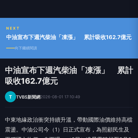
NEXT
中油宣布下週汽柴油「凍漲」 累計吸收162.7億元
向下繼續閱讀
中油宣布下週汽柴油「凍漲」 累計
吸收162.7億元
T
TVBS新聞網
2026-08-01 17:10:49
中東地緣政治衝突持續升溫，帶動國際油價維持高檔
震盪。中油公司今（1）日正式宣布，為照顧民生及