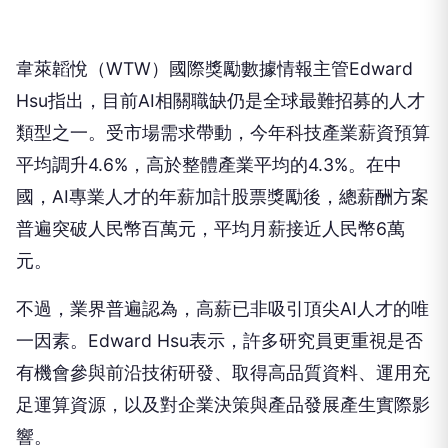
韋萊韜悅（WTW）國際獎勵數據情報主管Edward
Hsu指出，目前AI相關職缺仍是全球最難招募的人才
類型之一。受市場需求帶動，今年科技產業薪資預算
平均調升4.6%，高於整體產業平均的4.3%。在中
國，AI專業人才的年薪加計股票獎勵後，總薪酬方案
普遍突破人民幣百萬元，平均月薪接近人民幣6萬
元。
不過，業界普遍認為，高薪已非吸引頂尖AI人才的唯
一因素。Edward Hsu表示，許多研究員更重視是否
有機會參與前沿技術研發、取得高品質資料、運用充
足運算資源，以及對企業決策與產品發展產生實際影
響。