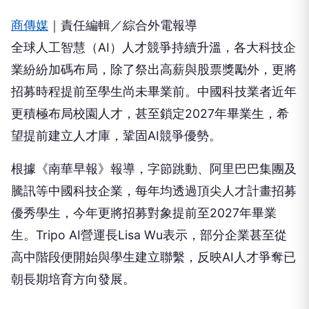
商傳媒
｜責任編輯／綜合外電報導
全球人工智慧（AI）人才競爭持續升溫，各大科技企
業紛紛加碼布局，除了祭出高薪與股票獎勵外，更將
招募時程提前至學生尚未畢業前。中國科技業者近年
更積極布局校園人才，甚至鎖定2027年畢業生，希
望提前建立人才庫，鞏固AI競爭優勢。
根據《南華早報》報導，字節跳動、阿里巴巴集團及
騰訊等中國科技企業，每年均透過頂尖人才計畫招募
優秀學生，今年更將招募對象提前至2027年畢業
生。Tripo AI營運長Lisa Wu表示，部分企業甚至從
高中階段便開始與學生建立聯繫，反映AI人才爭奪已
朝長期培育方向發展。