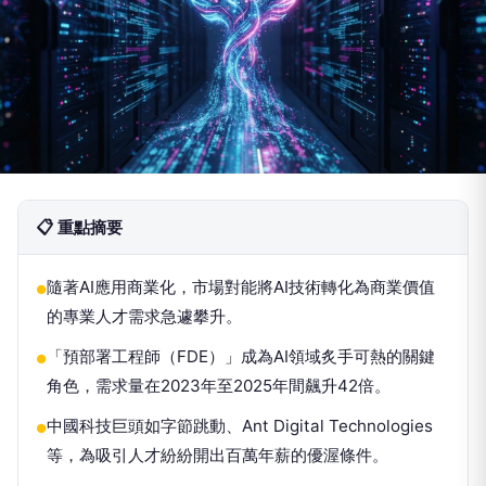
📋 重點摘要
隨著AI應用商業化，市場對能將AI技術轉化為商業價值
●
的專業人才需求急遽攀升。
「預部署工程師（FDE）」成為AI領域炙手可熱的關鍵
●
角色，需求量在2023年至2025年間飆升42倍。
中國科技巨頭如字節跳動、Ant Digital Technologies
●
等，為吸引人才紛紛開出百萬年薪的優渥條件。