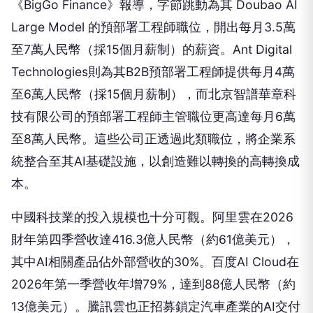
《BigGo Finance》報導，字節跳動為其 Doubao AI
Large Model 的預部署工程師職位，開出每月3.5萬
至7萬人民幣（採15個月薪制）的薪資。Ant Digital
Technologies則為其B2B預部署工程師提供每月4萬
至6萬人民幣（採15個月薪制），而北京智譜華章科
技有限公司的預部署工程師主管職位更高達每月6萬
至8萬人民幣。這些公司正透過此類職位，將企業系
統整合至其AI基礎設施，以創造難以轉換的高轉換成
本。
中國科技業的投入規模也十分可觀。阿里雲在2026
財年第四季營收達416.3億人民幣（約61億美元），
其中AI相關產品佔外部營收的30%。百度AI Cloud在
2026年第一季營收年增79%，達到88億人民幣（約
13億美元）。騰訊雲也正招募鎖定汽車產業的AI交付