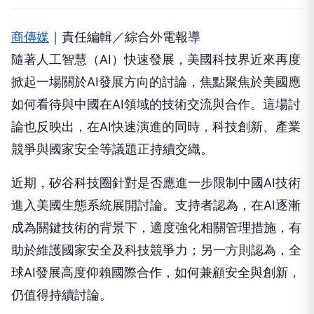
商傳媒
｜責任編輯／綜合外電報導
隨著人工智慧（AI）快速發展，美國科技界近來再度
掀起一場關於AI發展方向的討論，焦點聚焦於美國應
如何看待與中國在AI領域的技術交流與合作。這場討
論也反映出，在AI快速演進的同時，科技創新、產業
競爭與國家安全等議題正持續交織。
近期，矽谷科技圈針對是否應進一步限制中國AI技術
進入美國生態系統展開討論。支持者認為，在AI逐漸
成為關鍵技術的背景下，適度強化相關管理措施，有
助於維護國家安全及科技競爭力；另一方則認為，全
球AI發展高度仰賴國際合作，如何兼顧安全與創新，
仍值得持續討論。