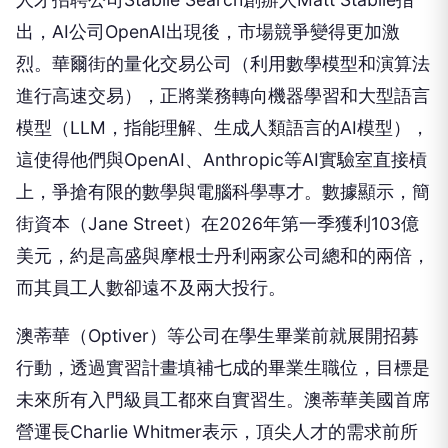
出，AI公司OpenAI出現後，市場競爭變得更加激
烈。華爾街的量化交易公司（利用數學模型和演算法
進行高速交易），正將業務轉向機器學習和大型語言
模型（LLM，指能理解、生成人類語言的AI模型），
這使得他們與OpenAI、Anthropic等AI實驗室直接槓
上，爭搶有限的數學與電腦科學專才。數據顯示，簡
街資本（Jane Street）在2026年第一季獲利103億
美元，約是高盛與摩根士丹利兩家公司總和的兩倍，
而其員工人數卻遠不及兩大投行。
澳蒂華（Optiver）等公司在學生畢業前就展開招募
行動，透過實習計畫填補七成的畢業生職位，目標是
未來所有入門級員工都來自實習生。澳蒂華美國首席
營運長Charlie Whitmer表示，頂尖人才的需求前所