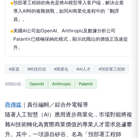
預部署工程師的角色是將AI模型導入客戶端，解決企業
●
導入AI時的複雜挑戰，如同AI商業化進程中的「翻譯
員」。
美國AI公司如OpenAI、Anthropic及數據分析公司
●
Palantir已積極採納此模式，顯示此職位的價值正迅速提
升。
#薪資
#科技巨頭
#商業化
#AI人才
#預部署工程師
相關組織：
OpenAI
Anthropic
Palantir
商傳媒
｜責任編輯／綜合外電報導
隨著人工智慧（AI）應用逐步商業化，市場對能將複
雜AI技術轉化為實際商業價值的專業人才需求急遽攀
升。其中，一項源自矽谷、名為「預部署工程師