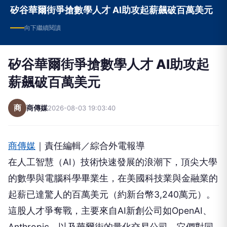
矽谷華爾街爭搶數學人才 AI助攻起薪飆破百萬美元
向下繼續閱讀
矽谷華爾街爭搶數學人才 AI助攻起
薪飆破百萬美元
商
商傳媒
2026-08-03 19:03:40
商傳媒
｜責任編輯／綜合外電報導
在人工智慧（AI）技術快速發展的浪潮下，頂尖大學
的數學與電腦科學畢業生，在美國科技業與金融業的
起薪已達驚人的百萬美元（約新台幣3,240萬元）。
這股人才爭奪戰，主要來自AI新創公司如OpenAI、
Anthropic，以及華爾街的量化交易公司，它們對同