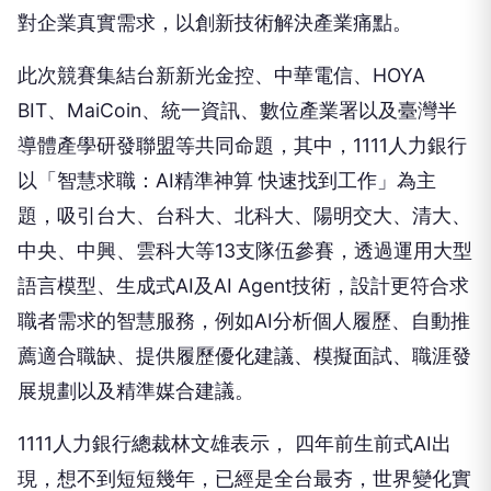
對企業真實需求，以創新技術解決產業痛點。
此次競賽集結台新新光金控、中華電信、HOYA
BIT、MaiCoin、統一資訊、數位產業署以及臺灣半
導體產學研發聯盟等共同命題，其中，1111人力銀行
以「智慧求職：AI精準神算 快速找到工作」為主
題，吸引台大、台科大、北科大、陽明交大、清大、
中央、中興、雲科大等13支隊伍參賽，透過運用大型
語言模型、生成式AI及AI Agent技術，設計更符合求
職者需求的智慧服務，例如AI分析個人履歷、自動推
薦適合職缺、提供履歷優化建議、模擬面試、職涯發
展規劃以及精準媒合建議。
1111人力銀行總裁林文雄表示， 四年前生前式AI出
現，想不到短短幾年，已經是全台最夯，世界變化實