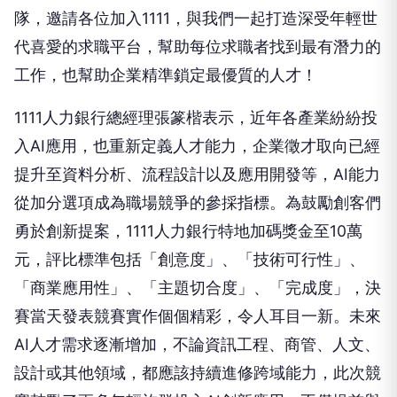
隊，邀請各位加入1111，與我們一起打造深受年輕世
代喜愛的求職平台，幫助每位求職者找到最有潛力的
工作，也幫助企業精準鎖定最優質的人才！
1111人力銀行總經理張篆楷表示，近年各產業紛紛投
入AI應用，也重新定義人才能力，企業徵才取向已經
提升至資料分析、流程設計以及應用開發等，AI能力
從加分選項成為職場競爭的參採指標。為鼓勵創客們
勇於創新提案，1111人力銀行特地加碼獎金至10萬
元，評比標準包括「創意度」、「技術可行性」、
「商業應用性」、「主題切合度」、「完成度」，決
賽當天發表競賽實作個個精彩，令人耳目一新。未來
AI人才需求逐漸增加，不論資訊工程、商管、人文、
設計或其他領域，都應該持續進修跨域能力，此次競