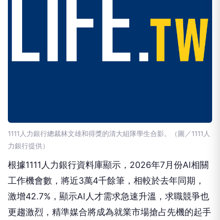
1111人力銀行總裁林文雄和得獎的清大組隊學生合影。（圖／1111人
力銀行提供）
根據1111人力銀行資料庫顯示，2026年7月份AI相關
工作機會數，將近3萬4千餘筆，相較於去年同期，
激增42.7%，顯示AI人才需求急速升溫，求職競爭也
更趨激烈，精準媒合將成為就業市場搶占先機的起手