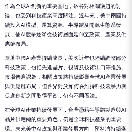
作為全球AI創新的重要基地，矽谷對相關議題的討
論，也受到科技產業高度關注。近年來，美中兩國持
續投入AI模型、運算資源、半導體及開源生態系發
展，使AI競爭逐漸從技術層面延伸至政策、產業及供
應鏈布局。
隨著中國AI產業持續成長，美國近年也陸續調整部分
科技政策，包括先進晶片、投資及技術出口等措施。
市場普遍認為，相關政策將持續影響全球AI產業發展
與供應鏈布局，但各界對於如何在維持科技競爭力與
促進創新之間取得平衡，仍有不同看法。
在全球AI產業持續發展下，台灣憑藉半導體製造與AI
晶片供應鏈的重要角色，仍是全球科技產業的重要一
環。未來美中AI政策與產業發展方向，預料將持續牽