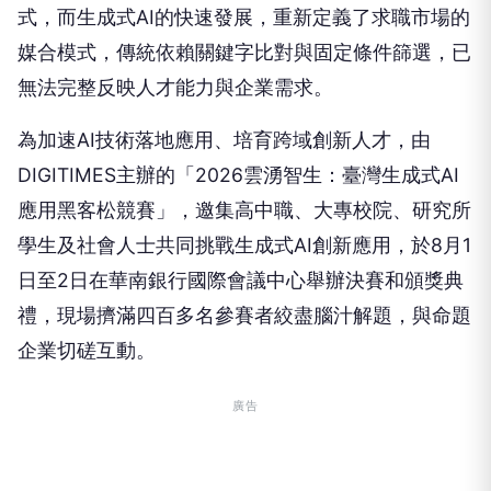
式，而生成式AI的快速發展，重新定義了求職市場的
媒合模式，傳統依賴關鍵字比對與固定條件篩選，已
無法完整反映人才能力與企業需求。
為加速AI技術落地應用、培育跨域創新人才，由
DIGITIMES主辦的「2026雲湧智生：臺灣生成式AI
應用黑客松競賽」，邀集高中職、大專校院、研究所
學生及社會人士共同挑戰生成式AI創新應用，於8月1
日至2日在華南銀行國際會議中心舉辦決賽和頒獎典
禮，現場擠滿四百多名參賽者絞盡腦汁解題，與命題
企業切磋互動。
廣告