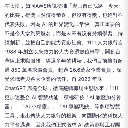
在太快，如同AWS所說彷彿「爬山自己找路」今天
的比賽，得獎固然值得恭喜，但沒有得獎，也絕對不
代表失敗。因為 AI 的世界變化非常快，真正重要的
不是今天拿到第幾名，而是未來有沒有持續學習、持
續創新，並把自己的能力貢獻社會。1111 人力銀行自
1988 年創立以來致力於人力資源數位轉型，開創台
灣線上求職服務，經過多年的耕耘，我們目前擁有超
過 850 萬名求職會員、超過 26.6萬家企業會員，深
受求職者與各大企業的信任。自 2022 年底
ChatGPT 席捲全球，徹底翻轉職場生態以來，1111
更加速整合 AI 智慧功能，積極研發「AI 履歷加分神
器」、「AI 小精靈」、「AI 專屬職缺」等多項智慧
工具，走出傳統人力銀行的框架，向國際化的科技人
力平台邁進。因此我們正式徵求 AI 總策劃與工程團