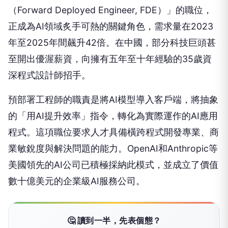
（Forward Deployed Engineer, FDE）」的職位，
正成為AI領域炙手可熱的關鍵角色，需求量在2023
年至2025年間飆升42倍。在中國，部分科技巨頭甚
至開出優渥薪資，向擁有五年至十年經驗的35歲資
深程式設計師招手。
預部署工程師的職責是將AI模型導入客戶端，將抽象
的「用AI提升效率」指令，轉化為實際運作的AI應用
程式。這項職位要求人才具備橫跨程式開發專業、商
業敏銳度與解決問題的能力。OpenAI和Anthropic等
美國領先的AI公司已積極採納此模式，並成立了價值
數十億美元的企業級AI服務公司。
🤔 讀到一半，先表個態？