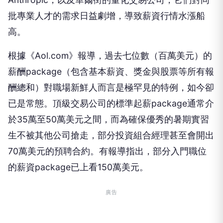
批專業人才的需求日益劇增，導致薪資行情水漲船
高。
根據《Aol.com》報導，過去七位數（百萬美元）的
薪酬package（包含基本薪資、獎金與股票等所有報
酬總和）對職場新鮮人而言是極罕見的特例，如今卻
已是常態。頂級交易公司的標準起薪package通常介
於35萬至50萬美元之間，而為確保優秀的暑期實習
生不被其他公司搶走，部分投資組合經理甚至會開出
70萬美元的預聘合約。有報導指出，部分入門職位
的薪資package已上看150萬美元。
廣告