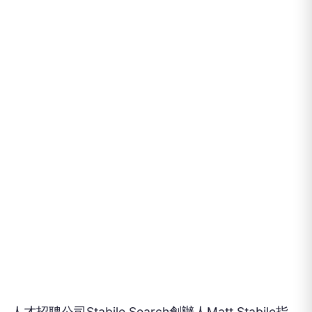
人才招聘公司Stabile Search創辦人Matt Stabile指