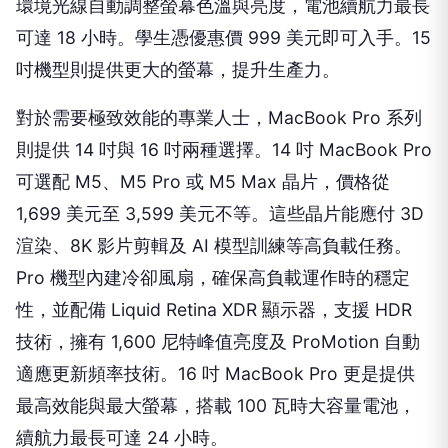
環境光線自動調整螢幕色溫與亮度，電池續航力最長
可達 18 小時。學生憑優惠價 999 美元即可入手。15
吋機型則提供更大的螢幕，提升生產力。
對於需要極致效能的專業人士，MacBook Pro 系列
則提供 14 吋與 16 吋兩種選擇。14 吋 MacBook Pro
可選配 M5、M5 Pro 或 M5 Max 晶片，價格從
1,699 美元至 3,599 美元不等。這些晶片能應付 3D
渲染、8K 影片剪輯及 AI 模型訓練等高負載任務。
Pro 機型內建冷卻風扇，確保高負載運作時的穩定
性，並配備 Liquid Retina XDR 顯示器，支援 HDR
技術，擁有 1,600 尼特峰值亮度及 ProMotion 自動
適應更新頻率技術。16 吋 MacBook Pro 更是提供
最高效能與最大螢幕，搭載 100 瓦時大容量電池，
續航力最長可達 24 小時。