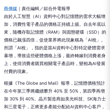
商傳媒
｜責任編輯／綜合外電報導
由於人工智慧（AI）資料中心對記憶體的需求大幅增
加，消費性電子產品的價格正持續上揚。自去年底以
來，隨機存取記憶體（RAM）與固態硬碟（SSD）的
價格已飆漲四倍，促使業界將此現象稱為「AI稅」。
所謂「AI稅」，指的是當AI資料中心對特定硬體需求
暴增，導致這些硬體價格上漲，最終轉嫁到消費者身
上，使得消費者購買相關電子產品時，變相為AI發展
付費的現象。
根據《The Globe and Mail》報導，記憶體價格預計
在今年第三季將繼續攀升 40% 至 50%，第四季再增
加 30% 到 40%。晶片製造商如美光科技、SK海力士
和三星電子，正將更多產能分配給AI資料中心客戶，