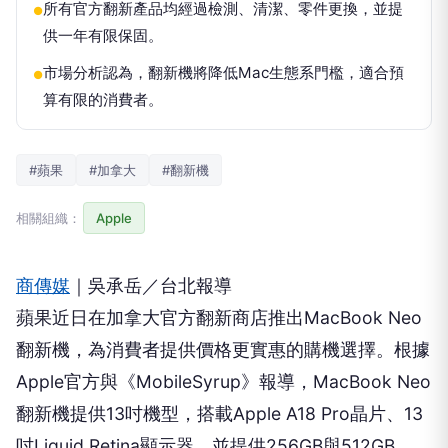
所有官方翻新產品均經過檢測、清潔、零件更換，並提
●
供一年有限保固。
市場分析認為，翻新機將降低Mac生態系門檻，適合預
●
算有限的消費者。
#蘋果
#加拿大
#翻新機
相關組織：
Apple
商傳媒
｜吳承岳／台北報導
蘋果近日在加拿大官方翻新商店推出MacBook Neo
翻新機，為消費者提供價格更實惠的購機選擇。根據
Apple官方與《MobileSyrup》報導，MacBook Neo
翻新機提供13吋機型，搭載Apple A18 Pro晶片、13
吋Liquid Retina顯示器，並提供256GB與512GB