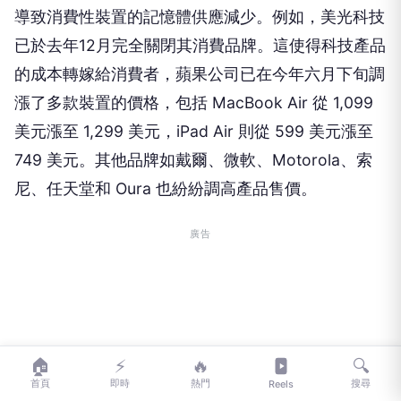
導致消費性裝置的記憶體供應減少。例如，美光科技
已於去年12月完全關閉其消費品牌。這使得科技產品
的成本轉嫁給消費者，蘋果公司已在今年六月下旬調
漲了多款裝置的價格，包括 MacBook Air 從 1,099
美元漲至 1,299 美元，iPad Air 則從 599 美元漲至
749 美元。其他品牌如戴爾、微軟、Motorola、索
尼、任天堂和 Oura 也紛紛調高產品售價。
廣告
🏠
⚡
🔥
🔍
首頁
即時
熱門
搜尋
Reels