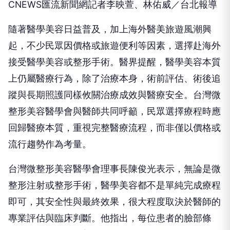
CNEWS匯流新聞網記者李映萱、林佑威／台北報導
隨著醫學美容日益普及，加上海外醫美旅遊風潮興
起，不少民眾因價格或旅遊便利等因素，選擇赴海外
接受醫學美容或整形手術。醫界提醒，醫學美容本質
上仍屬醫療行為，除了治療本身，術前評估、術後追
蹤與長期照護同樣攸關治療成效與醫療安全。台灣微
整形美容醫學會與醫師共同呼籲，民眾選擇療程時應
回歸醫療本質，重視完整醫療流程，而非僅以價格或
流行趨勢作為考量。
台灣微整形美容醫學會理事長陳俊光表示，無論是微
整形注射或整形手術，醫學美容都不是單純完成療程
即可，其安全性與最終效果，很大程度取決於醫師的
專業評估與臨床判斷。他指出，每位患者的臉部條