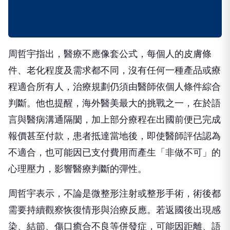
周哲宇指出，醫療不應像套公式，每個人的皮膚條
件、老化程度及需求都不同，沒有任何一種產品或療
程適合所有人，治療規劃仍須由醫師依個人條件綜合
判斷。他也提醒，海外醫美最大的挑戰之一，在於語
言與醫病溝通隔閡，加上部分療程在出國前便已完成
報價甚至付款，患者抵達當地後，即使醫師評估認為
不適合，也可能因已支付費用而產生「非做不可」的
心理壓力，影響醫療判斷的彈性。
周哲宇表示，不論是微整形注射或整形手術，術後都
需要持續觀察恢復情形與治療反應。若返國後出現感
染、結節、傷口癒合不良等併發症，可能因距離、語