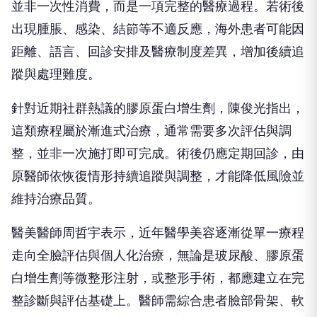
並非一次性消費，而是一項完整的醫療過程。若術後
出現腫脹、感染、結節等不適反應，海外患者可能因
距離、語言、回診安排及醫療制度差異，增加後續追
蹤與處理難度。
針對近期社群熱議的膠原蛋白增生劑，陳俊光指出，
這類療程屬於漸進式治療，通常需要多次評估與調
整，並非一次施打即可完成。術後仍應定期回診，由
原醫師依恢復情形持續追蹤與調整，才能降低風險並
維持治療品質。
醫美醫師周哲宇表示，近年醫學美容逐漸從單一療程
走向全臉評估與個人化治療，無論是玻尿酸、膠原蛋
白增生劑等微整形注射，或整形手術，都應建立在完
整診斷與評估基礎上。醫師需綜合患者臉部骨架、軟