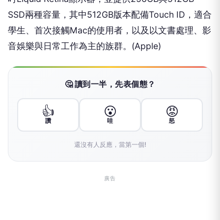
SSD兩種容量，其中512GB版本配備Touch ID，適合
學生、首次接觸Mac的使用者，以及以文書處理、影
音娛樂與日常工作為主的族群。(Apple)
🤔 讀到一半，先表個態？
👍
😮
😡
讚
哇
怒
還沒有人反應，當第一個!
廣告