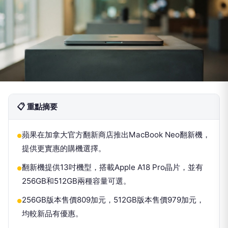
📋 重點摘要
蘋果在加拿大官方翻新商店推出MacBook Neo翻新機，
●
提供更實惠的購機選擇。
翻新機提供13吋機型，搭載Apple A18 Pro晶片，並有
●
256GB和512GB兩種容量可選。
256GB版本售價809加元，512GB版本售價979加元，
●
均較新品有優惠。