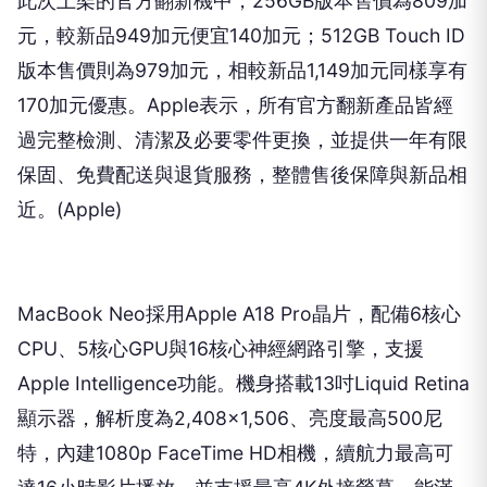
此次上架的官方翻新機中，256GB版本售價為809加
元，較新品949加元便宜140加元；512GB Touch ID
版本售價則為979加元，相較新品1,149加元同樣享有
170加元優惠。Apple表示，所有官方翻新產品皆經
過完整檢測、清潔及必要零件更換，並提供一年有限
保固、免費配送與退貨服務，整體售後保障與新品相
近。(Apple)
MacBook Neo採用Apple A18 Pro晶片，配備6核心
CPU、5核心GPU與16核心神經網路引擎，支援
Apple Intelligence功能。機身搭載13吋Liquid Retina
顯示器，解析度為2,408×1,506、亮度最高500尼
特，內建1080p FaceTime HD相機，續航力最高可