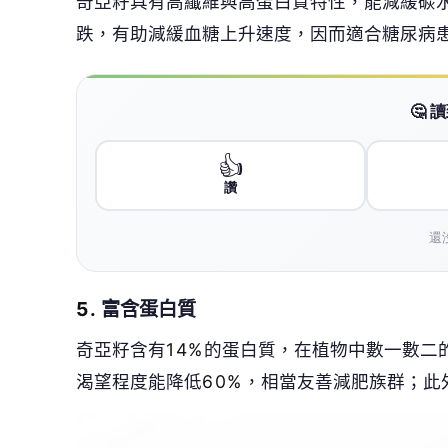
5.
富含蛋白質
奇亞籽含有
14%
的蛋白質，在植物中數一數二
渴望程度能降低
60%
，相當友善減肥族群；此