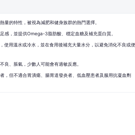
、低熱量的特性，被視為減肥和健身族群的熱門選擇。
感，並提供Omega-3脂肪酸、穩定血糖及補充蛋白質。
分鐘，使用溫水或冷水，並在食用後補充大量水分，以避免消化不良或
不良、脹氣，少數人可能會有過敏反應。
者，但不適合胃潰瘍、腸胃道發炎者、低血壓患者及服用抗凝血劑