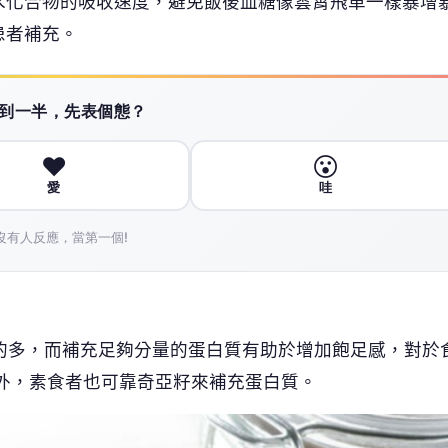
的多，而補充足夠分量的蛋白質有助於增加飽足感，對於
外，素食者也可靠奇亞籽來補充蛋白質。