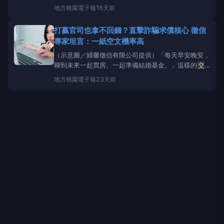
面。」試問，該如何讓其避開一場可能血本無歸的網戀
地方
桃園電子報
16天前
騙局？這起徵信社近日在社群平台分享的案例，再次凸
顯網路交友詐騙、俗稱「殺豬盤」的手法，正隨著社群
打贏官司也拿不回錢？直擊詐騙求償核心 徵信
與
交友軟體
的普及而日趨氾濫
專家坦言：一紙空文機率高
（示意圖／婦馨徵信有限公司提供）「每天早安晚安，
聊到未來一起買房、一起準備結婚基金。」這樣的
交
友軟體
對話場景，正是近年台灣最猖獗的詐騙手法之
地方
桃園電子報
23天前
一，也就是俗稱「殺豬盤」的開場白。根據內政部警政
署165打詐儀表板統計，2026年1月至4月，光是「假
交友投資詐財」單一手