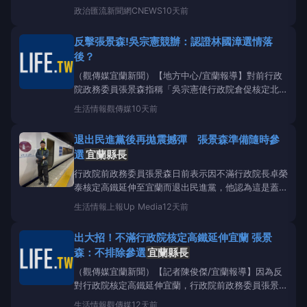
國漳今(29)日表示，宜蘭面對即將展開的用地變更與區
政治
匯流新聞網CNEWS
10天前
段徵收等後續程序，他與宜蘭市長參選人韓瑩昨晚特別
前往壯二鎮安廟，拜會「宜蘭縣高鐵特定區權益促進協
反擊張景森!吳宗憲競辦：認證林國漳選情落
會」幹部及周邊居民，面對面傾聽第一線在地心聲。他
後？
與韓
（觀傳媒宜蘭新聞）【地方中心/宜蘭報導】對前行政
院政務委員張景森指稱「吳宗憲使行政院倉促核定北宜
高鐵」等言論，
宜蘭縣長
參選人吳宗憲競選辦公室發
生活情報
觀傳媒
10天前
言人鄭皓文今（29）日回應指出，「推動高鐵延伸宜
蘭」是吳宗憲始終如一的堅定立場，從在礁溪舉辦說明
退出民進黨後再拋震撼彈 張景森準備隨時參
會、在立法院強力質詢，到親自帶隊邀集中央部會至宜
選
宜蘭縣長
蘭考察，
行政院前政務委員張景森日前表示因不滿行政院長卓榮
泰核定高鐵延伸至宜蘭而退出民進黨，他認為這是蓋一
條沒有用的盲腸高鐵、極大的歷史錯誤，張景森今天
生活情報
上報Up Media
12天前
（27日）再表示，希望藍綠兩黨縣長候選人針對將宜
蘭高鐵改為台鐵急速系統方案提出合理回應，若今天仍
出大招！不滿行政院核定高鐵延伸宜蘭 張景
未表態，他不排除今天下午就會把戶籍簽到宜蘭礁溪，
森：不排除參選
宜蘭縣長
隨時準備要登記
（觀傳媒宜蘭新聞）【記者陳俊傑/宜蘭報導】因為反
對行政院核定高鐵延伸宜蘭，行政院前政務委員張景森
日前宣布退出民進黨，今（27）日再拋震撼彈表示，
生活情報
觀傳媒
12天前