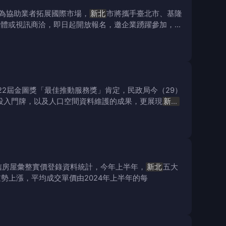
。為協助業者拓展國際市場，
新北
市將攜手臺北市、基隆
實體或視訊商洽，即日起開放報名，邀企業踴躍參加，搶
2屆金圖獎「最佳推動服務獎」肯定，民政局今（29）
投入門牌，以及人口空間資料維護的成果，更展現
新北
信房屋彙整實價登錄資料統計，今年上半年，
新北
五大
逆勢上漲，平均成交單價由2024年上半年的每