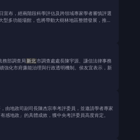
2)日宣布，經兩階段科學評估及跨領域專家學者審慎評選
大型多功能場館，也將帶動大樹林地區整體發展，推動
法務部調查局
新北
市調查處處長陳宇源、謙信法律事務
續強化市府廉能治理與行政透明機制。侯友宜表示，新
評，由地政司副司長陳杰宗率考評委員，並邀請學者專家
「有感地政」的具體成效，獲中央考評委員高度肯定。