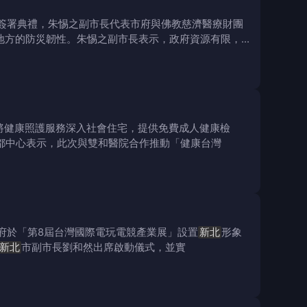
錄簽署典禮，朱惕之副市長代表市府與佛教慈濟醫療財團
地方的防災韌性。朱惕之副市長表示，政府資源有限，
將健康照護服務深入社會住宅，提供免費成人健康檢
都中心表示，此次與雙和醫院合作推動「健康台灣
府於「第8屆台灣國際電玩電競產業展」設置
新北
形象
新北
市副市長劉和然出席啟動儀式，並實