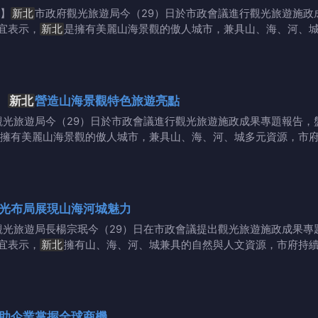
】
新北
市政府觀光旅遊局今（29）日於市政會議進行觀光旅遊施政
宜表示，
新北
是擁有美麗山海景觀的傲人城市，兼具山、海、河、
圖
新北
營造山海景觀特色旅遊亮點
觀光旅遊局今（29）日於市政會議進行觀光旅遊施政成果專題報告，
擁有美麗山海景觀的傲人城市，兼具山、海、河、城多元資源，市
光布局展現山海河城魅力
觀光旅遊局長楊宗珉今（29）日在市政會議提出觀光旅遊施政成果專
宜表示，
新北
擁有山、海、河、城兼具的自然與人文資源，市府持
助企業掌握全球商機