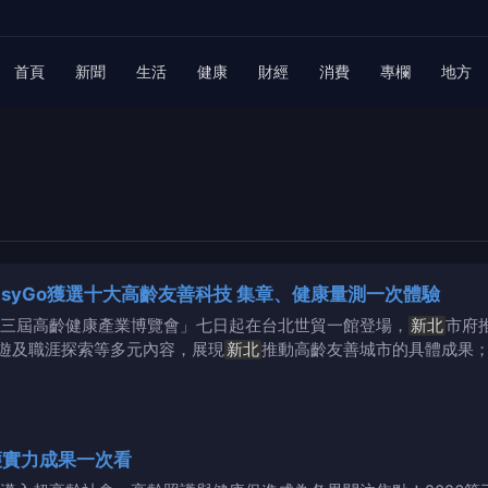
首頁
新聞
生活
健康
財經
消費
專欄
地方
asyGo獲選十大高齡友善科技 集章、健康量測一次體驗
三屆高齡健康產業博覽會」七日起在台北世貿一館登場，
新北
市府
遊及職涯探索等多元內容，展現
新北
推動高齡友善城市的具體成果
護實力成果一次看